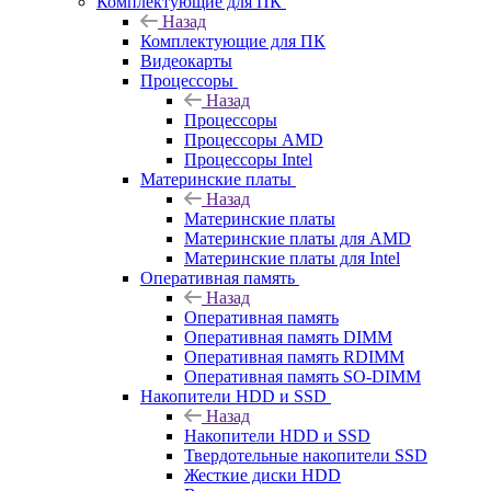
Комплектующие для ПК
Назад
Комплектующие для ПК
Видеокарты
Процессоры
Назад
Процессоры
Процессоры AMD
Процессоры Intel
Материнские платы
Назад
Материнские платы
Материнские платы для AMD
Материнские платы для Intel
Оперативная память
Назад
Оперативная память
Оперативная память DIMM
Оперативная память RDIMM
Оперативная память SO-DIMM
Накопители HDD и SSD
Назад
Накопители HDD и SSD
Твердотельные накопители SSD
Жесткие диски HDD