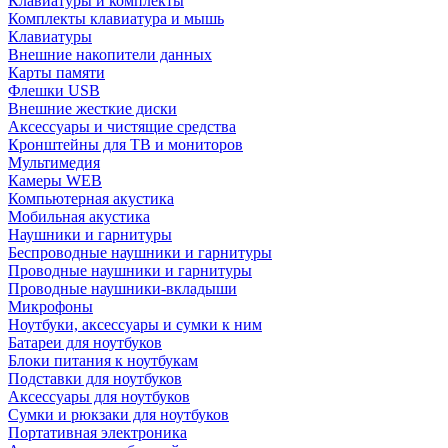
Клавиатуры и комплекты
Комплекты клавиатура и мышь
Клавиатуры
Внешние накопители данных
Карты памяти
Флешки USB
Внешние жесткие диски
Аксессуары и чистящие средства
Кронштейны для ТВ и мониторов
Мультимедия
Камеры WEB
Компьютерная акустика
Мобильная акустика
Наушники и гарнитуры
Беспроводные наушники и гарнитуры
Проводные наушники и гарнитуры
Проводные наушники-вкладыши
Микрофоны
Ноутбуки, аксессуары и сумки к ним
Батареи для ноутбуков
Блоки питания к ноутбукам
Подставки для ноутбуков
Аксессуары для ноутбуков
Сумки и рюкзаки для ноутбуков
Портативная электроника