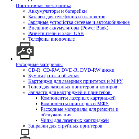
Портативная электроника
Аккумуляторы и батарейки
Батареи для телефонов и планшетов
Зарядные устройства сетевые и автомобильные
Внешние аккумуляторы (Power Bank)
Разветвители и хабы USB
Телефоны кнопочные
Расходные материалы
CD-R, CD-RW, DVD-R, DVD-RW диски
Бумага фото- и обычная
Картриджи для лазерных принтеров и МФУ
Тонер для лазерных принтеров и копиров
Запчасти для картриджей и принтеров
Компоненты лазерных картриджей
Компоненты принтеров и МФУ
Расходные материалы для ремонта и
обслуживания
Чипы для лазерных картриджей
Заправки для струйных принтеров