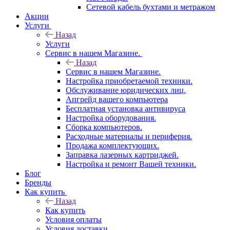
Сетевой кабель бухтами и метражом
Акции
Услуги
Назад
Услуги
Сервис в нашем Магазине.
Назад
Сервис в нашем Магазине.
Настройка приобретаемой техники.
Обслуживание юридических лиц.
Апгрейд вашего компьютера
Бесплатная установка антивируса
Настройка оборудования.
Сборка компьютеров.
Расходные материалы и периферия.
Продажа комплектующих.
Заправка лазерных картриджей.
Настройка и ремонт Вашей техники.
Блог
Бренды
Как купить
Назад
Как купить
Условия оплаты
Условия доставки