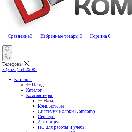
Сравнение
0
Избранные товары
0
Корзина
0
Телефоны
8 (3532) 53-25-85
Каталог
Назад
Каталог
Компьютеры
Назад
Компьютеры
Системные блоки Domcomp
Серверы
Антивирусы
ПО для работы и учебы