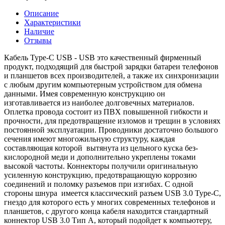
Описание
Характеристики
Наличие
Отзывы
Кабель Type-C USB - USB это качественный фирменный
продукт, подходящий для быстрой зарядки батареи телефонов
и планшетов всех производителей, а также их синхронизации
с любым другим компьютерным устройством для обмена
данными. Имея современную конструкцию он
изготавливается из наиболее долговечных материалов.
Оплетка провода состоит из ПВХ повышенной гибкости и
прочности, для предотвращение изломов и трещин в условиях
постоянной эксплуатации. Проводники достаточно большого
сечения имеют многожильную структуру, каждая
составляющая которой вытянута из цельного куска без-
кислородной меди и дополнительно укреплены токами
высокой частоты. Коннекторы получили оригинальную
усиленную конструкцию, предотвращающую коррозию
соединений и поломку разъемов при изгибах. С одной
стороны шнура имеется классический разъем USB 3.0 Type-C,
гнездо для которого есть у многих современных телефонов и
планшетов, с другого конца кабеля находится стандартный
коннектор USB 3.0 Тип A, который подойдет к компьютеру,