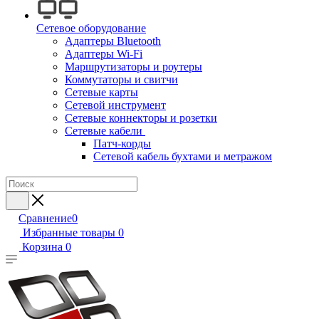
Сетевое оборудование
Адаптеры Bluetooth
Адаптеры Wi-Fi
Маршрутизаторы и роутеры
Коммутаторы и свитчи
Сетевые карты
Сетевой инструмент
Сетевые коннекторы и розетки
Сетевые кабели
Патч-корды
Сетевой кабель бухтами и метражом
Сравнение
0
Избранные товары
0
Корзина
0