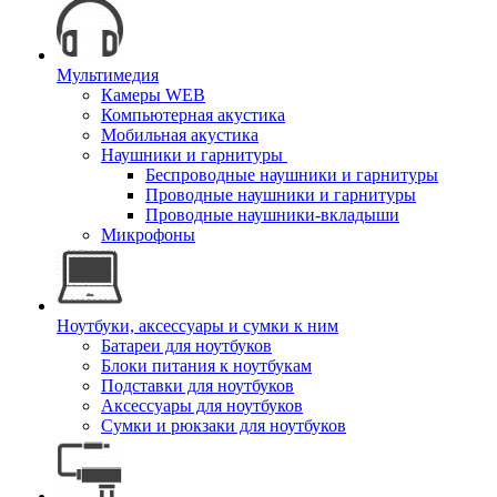
Мультимедия
Камеры WEB
Компьютерная акустика
Мобильная акустика
Наушники и гарнитуры
Беспроводные наушники и гарнитуры
Проводные наушники и гарнитуры
Проводные наушники-вкладыши
Микрофоны
Ноутбуки, аксессуары и сумки к ним
Батареи для ноутбуков
Блоки питания к ноутбукам
Подставки для ноутбуков
Аксессуары для ноутбуков
Сумки и рюкзаки для ноутбуков