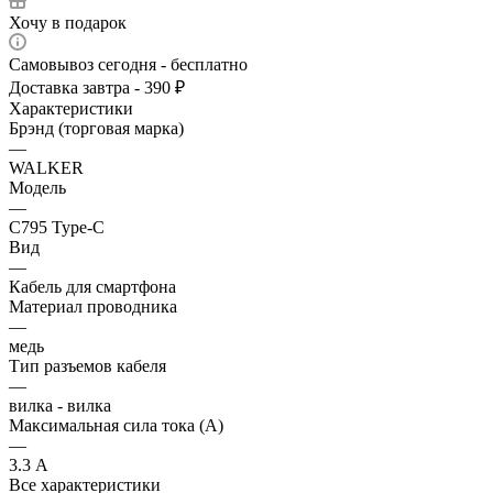
Хочу в подарок
Самовывоз сегодня - бесплатно
Доставка завтра - 390 ₽
Характеристики
Брэнд (торговая марка)
—
WALKER
Модель
—
C795 Type-C
Вид
—
Кабель для смартфона
Материал проводника
—
медь
Тип разъемов кабеля
—
вилка - вилка
Максимальная сила тока (А)
—
3.3 А
Все характеристики