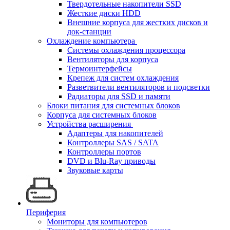
Твердотельные накопители SSD
Жесткие диски HDD
Внешние корпуса для жестких дисков и
док-станции
Охлаждение компьютера
Системы охлаждения процессора
Вентиляторы для корпуса
Термоинтерфейсы
Крепеж для систем охлаждения
Разветвители вентиляторов и подсветки
Радиаторы для SSD и памяти
Блоки питания для системных блоков
Корпуса для системных блоков
Устройства расширения
Адаптеры для накопителей
Контроллеры SAS / SATA
Контроллеры портов
DVD и Blu-Ray приводы
Звуковые карты
Периферия
Мониторы для компьютеров