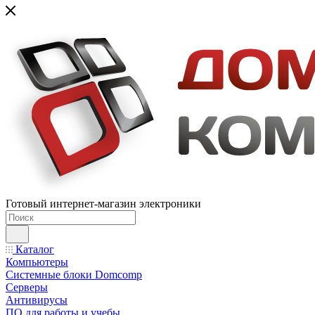
Готовый интернет-магазин электроники
Каталог
Компьютеры
Системные блоки Domcomp
Серверы
Антивирусы
ПО для работы и учебы