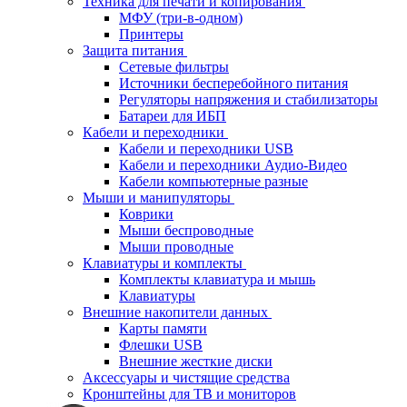
Техника для печати и копирования
МФУ (три-в-одном)
Принтеры
Защита питания
Сетевые фильтры
Источники бесперебойного питания
Регуляторы напряжения и стабилизаторы
Батареи для ИБП
Кабели и переходники
Кабели и переходники USB
Кабели и переходники Аудио-Видео
Кабели компьютерные разные
Мыши и манипуляторы
Коврики
Мыши беспроводные
Мыши проводные
Клавиатуры и комплекты
Комплекты клавиатура и мышь
Клавиатуры
Внешние накопители данных
Карты памяти
Флешки USB
Внешние жесткие диски
Аксессуары и чистящие средства
Кронштейны для ТВ и мониторов