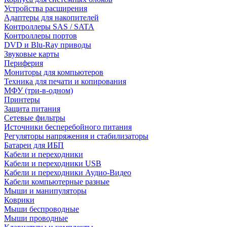
Устройства расширения
Адаптеры для накопителей
Контроллеры SAS / SATA
Контроллеры портов
DVD и Blu-Ray приводы
Звуковые карты
Периферия
Мониторы для компьютеров
Техника для печати и копирования
МФУ (три-в-одном)
Принтеры
Защита питания
Сетевые фильтры
Источники бесперебойного питания
Регуляторы напряжения и стабилизаторы
Батареи для ИБП
Кабели и переходники
Кабели и переходники USB
Кабели и переходники Аудио-Видео
Кабели компьютерные разные
Мыши и манипуляторы
Коврики
Мыши беспроводные
Мыши проводные