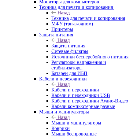
Мониторы для компьютеров
Техника для печати и копирования
Назад
Техника для печати и копирования
МФУ (три-в-одном)
Принтеры
Защита питания
Назад
Защита питания
Сетевые фильтры
Источники бесперебойного питания
Регуляторы напряжения и
стабилизаторы
Батареи для ИБП
Кабели и переходники
Назад
Кабели и переходники
Кабели и переходники USB
Кабели и переходники Аудио-Видео
Кабели компьютерные разные
Мыши и манипуляторы
Назад
Мыши и манипуляторы
Коврики
Мыши беспроводные