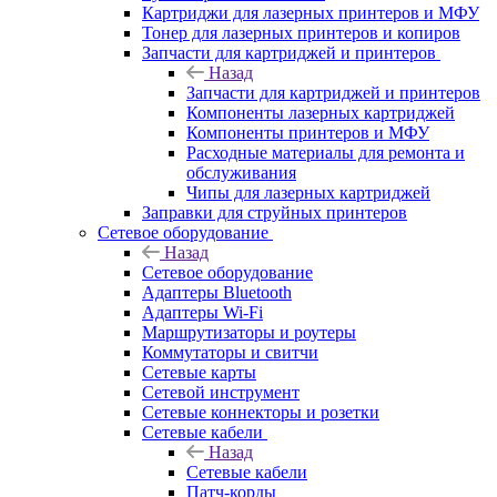
Картриджи для лазерных принтеров и МФУ
Тонер для лазерных принтеров и копиров
Запчасти для картриджей и принтеров
Назад
Запчасти для картриджей и принтеров
Компоненты лазерных картриджей
Компоненты принтеров и МФУ
Расходные материалы для ремонта и
обслуживания
Чипы для лазерных картриджей
Заправки для струйных принтеров
Сетевое оборудование
Назад
Сетевое оборудование
Адаптеры Bluetooth
Адаптеры Wi-Fi
Маршрутизаторы и роутеры
Коммутаторы и свитчи
Сетевые карты
Сетевой инструмент
Сетевые коннекторы и розетки
Сетевые кабели
Назад
Сетевые кабели
Патч-корды