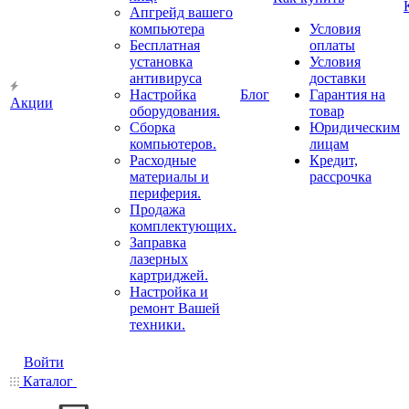
Апгрейд вашего
компьютера
Условия
Бесплатная
оплаты
установка
Условия
антивируса
доставки
Настройка
Блог
Гарантия на
Акции
оборудования.
товар
Сборка
Юридическим
компьютеров.
лицам
Расходные
Кредит,
материалы и
рассрочка
периферия.
Продажа
комплектующих.
Заправка
лазерных
картриджей.
Настройка и
ремонт Вашей
техники.
Войти
Каталог