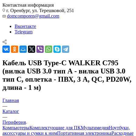
Контактная информация
г. Оренбург, ул. Терешковой, 251
domcomporen@gmail.com
Вконтакте
Telegram
Кабель USB Type-C WALKER C795
(вилка USB 3.0 тип А - вилка USB 3.0
тип С, оплетка - ПВХ, 3 А, QC, PD20W,
длина - 1 м)
Главная
—
Каталог
—
Периферия
Компьютеры
Комплектующие для ПК
Мультимедия
Ноутбуки,
аксессуары и сумки к ним
Портативная электроника
Расходные