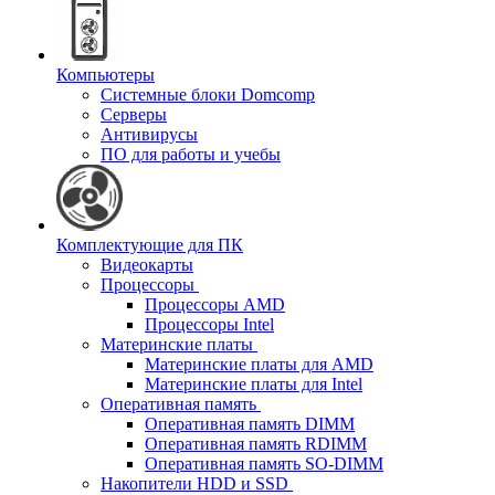
Компьютеры
Системные блоки Domcomp
Серверы
Антивирусы
ПО для работы и учебы
Комплектующие для ПК
Видеокарты
Процессоры
Процессоры AMD
Процессоры Intel
Материнские платы
Материнские платы для AMD
Материнские платы для Intel
Оперативная память
Оперативная память DIMM
Оперативная память RDIMM
Оперативная память SO-DIMM
Накопители HDD и SSD