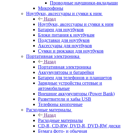
Проводные наушники-вкладыши
Микрофоны
Ноутбуки, аксессуары и сумки к ним
Назад
Ноутбуки, аксессуары и сумки к ним
Батареи для ноутбуков
Блоки питания к ноутбукам
Подставки для ноутбуков
Аксессуары для ноутбуков
Сумки и рюкзаки для ноутбуков
Портативная электроника
Назад
Портативная электроника
Аккумуляторы и батарейки
Батареи для телефонов и планшетов
Зарядные устройства сетевые и
автомобильные
Внешние аккумуляторы (Power Bank)
Разветвители и хабы USB
Телефоны кнопочные
Расходные материалы
Назад
Расходные материалы
CD-R, CD-RW, DVD-R, DVD-RW диски
Бумага фото- и обычная