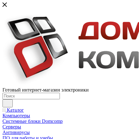
Готовый интернет-магазин электроники
Каталог
Компьютеры
Системные блоки Domcomp
Серверы
Антивирусы
ПО для работы и учебы