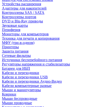
Устройства расширения
Адаптеры для накопителей
Контроллеры SAS / SATA
Контроллеры портов
DVD и Blu-Ray приводы
Звуковые карты
Периферия
Мониторы для компьютеров
Техника для печати и копирования
МФУ (три-в-одном)
Принтеры
Защита питания
Сетевые фильтры
Источники бесперебойного питания
Регуляторы напряжения и стабилизаторы
Батареи для ИБП
Кабели и переходники
Кабели и переходники USB
Кабели и переходники Аудио-Видео
Кабели компьютерные разные
Мыши и манипуляторы
Коврики
Мыши беспроводные
Мыши проводные