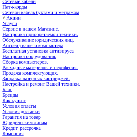
Сетевые кабели
Патч-корды
Сетевой кабель бухтами и метражом
Акции
Услуги
Сервис в нашем Магазине.
Настройка приобретаемой техники.
Обслуживание юридических лиц.
Апгрейд вашего компьютера
Бесплатная установка антивируса
Настройка оборудования.
Сборка компьютеров.
Расходные материалы и периферия.
Продажа комплектующих.
Заправка лазерных картриджей.
Настройка и ремонт Вашей техники.
Блог
Бренды
Как купить
Условия оплаты
Условия доставки
Гарантия на товар
Юридическим лицам
Кредит, рассрочка
Компания