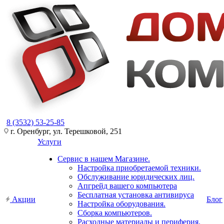
8 (3532) 53-25-85
г. Оренбург, ул. Терешковой, 251
Услуги
Сервис в нашем Магазине.
Настройка приобретаемой техники.
Обслуживание юридических лиц.
Апгрейд вашего компьютера
Бесплатная установка антивируса
Акции
Блог
Настройка оборудования.
Сборка компьютеров.
Расходные материалы и периферия.