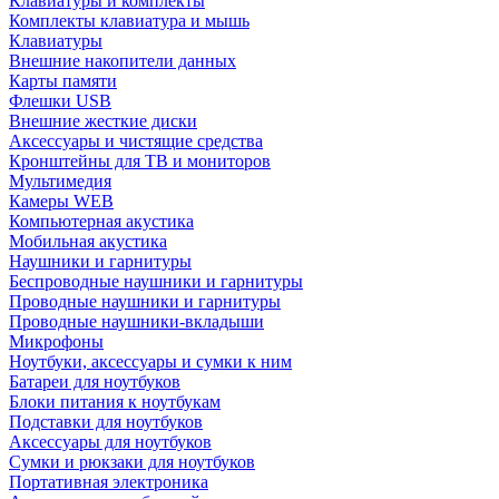
Клавиатуры и комплекты
Комплекты клавиатура и мышь
Клавиатуры
Внешние накопители данных
Карты памяти
Флешки USB
Внешние жесткие диски
Аксессуары и чистящие средства
Кронштейны для ТВ и мониторов
Мультимедия
Камеры WEB
Компьютерная акустика
Мобильная акустика
Наушники и гарнитуры
Беспроводные наушники и гарнитуры
Проводные наушники и гарнитуры
Проводные наушники-вкладыши
Микрофоны
Ноутбуки, аксессуары и сумки к ним
Батареи для ноутбуков
Блоки питания к ноутбукам
Подставки для ноутбуков
Аксессуары для ноутбуков
Сумки и рюкзаки для ноутбуков
Портативная электроника