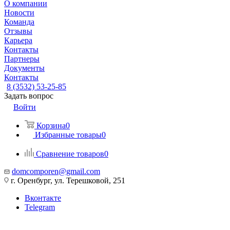
О компании
Новости
Команда
Отзывы
Карьера
Контакты
Партнеры
Документы
Контакты
8 (3532) 53-25-85
Задать вопрос
Войти
Корзина
0
Избранные товары
0
Сравнение товаров
0
domcomporen@gmail.com
г. Оренбург, ул. Терешковой, 251
Вконтакте
Telegram