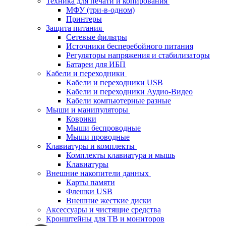
Техника для печати и копирования
МФУ (три-в-одном)
Принтеры
Защита питания
Сетевые фильтры
Источники бесперебойного питания
Регуляторы напряжения и стабилизаторы
Батареи для ИБП
Кабели и переходники
Кабели и переходники USB
Кабели и переходники Аудио-Видео
Кабели компьютерные разные
Мыши и манипуляторы
Коврики
Мыши беспроводные
Мыши проводные
Клавиатуры и комплекты
Комплекты клавиатура и мышь
Клавиатуры
Внешние накопители данных
Карты памяти
Флешки USB
Внешние жесткие диски
Аксессуары и чистящие средства
Кронштейны для ТВ и мониторов