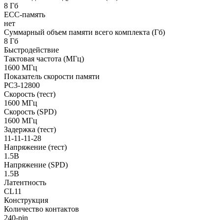
8 Гб
ECC-память
нет
Суммарный объем памяти всего комплекта (Гб)
8 Гб
Быстродействие
Тактовая частота (МГц)
1600 МГц
Показатель скорости памяти
PC3-12800
Скорость (тест)
1600 МГц
Скорость (SPD)
1600 МГц
Задержка (тест)
11-11-11-28
Напряжение (тест)
1.5В
Напряжение (SPD)
1.5В
Латентность
CL11
Конструкция
Количество контактов
240-pin