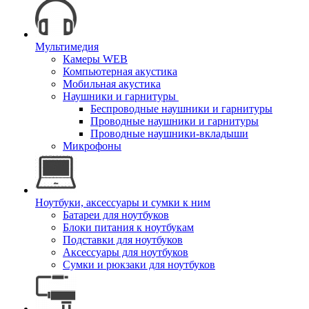
Мультимедия
Камеры WEB
Компьютерная акустика
Мобильная акустика
Наушники и гарнитуры
Беспроводные наушники и гарнитуры
Проводные наушники и гарнитуры
Проводные наушники-вкладыши
Микрофоны
Ноутбуки, аксессуары и сумки к ним
Батареи для ноутбуков
Блоки питания к ноутбукам
Подставки для ноутбуков
Аксессуары для ноутбуков
Сумки и рюкзаки для ноутбуков