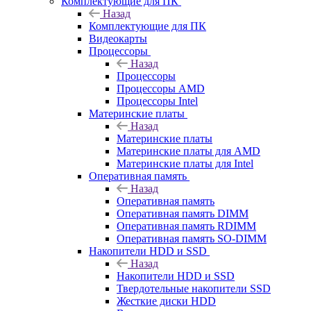
Комплектующие для ПК
Назад
Комплектующие для ПК
Видеокарты
Процессоры
Назад
Процессоры
Процессоры AMD
Процессоры Intel
Материнские платы
Назад
Материнские платы
Материнские платы для AMD
Материнские платы для Intel
Оперативная память
Назад
Оперативная память
Оперативная память DIMM
Оперативная память RDIMM
Оперативная память SO-DIMM
Накопители HDD и SSD
Назад
Накопители HDD и SSD
Твердотельные накопители SSD
Жесткие диски HDD