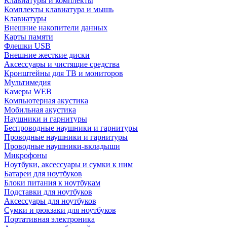
Клавиатуры и комплекты
Комплекты клавиатура и мышь
Клавиатуры
Внешние накопители данных
Карты памяти
Флешки USB
Внешние жесткие диски
Аксессуары и чистящие средства
Кронштейны для ТВ и мониторов
Мультимедия
Камеры WEB
Компьютерная акустика
Мобильная акустика
Наушники и гарнитуры
Беспроводные наушники и гарнитуры
Проводные наушники и гарнитуры
Проводные наушники-вкладыши
Микрофоны
Ноутбуки, аксессуары и сумки к ним
Батареи для ноутбуков
Блоки питания к ноутбукам
Подставки для ноутбуков
Аксессуары для ноутбуков
Сумки и рюкзаки для ноутбуков
Портативная электроника