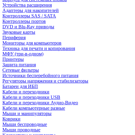
Устройства расширения
Адаптеры для накопителей
Контроллеры SAS / SATA
Контроллеры портов
DVD и Blu-Ray приводы
Звуковые карты
Периферия
Мониторы для компьютеров
Техника для печати и копирования
МФУ (три-в-одном)
Принтеры
Защита питания
Сетевые фильтры
Источники бесперебойного питания
Регуляторы напряжения и стабилизаторы
Батареи для ИБП
Кабели и переходники
Кабели и переходники USB
Кабели и переходники Аудио-Видео
Кабели компьютерные разные
Мыши и манипуляторы
Коврики
Мыши беспроводные
Мыши проводные