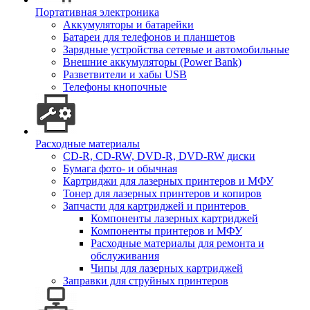
Портативная электроника
Аккумуляторы и батарейки
Батареи для телефонов и планшетов
Зарядные устройства сетевые и автомобильные
Внешние аккумуляторы (Power Bank)
Разветвители и хабы USB
Телефоны кнопочные
Расходные материалы
CD-R, CD-RW, DVD-R, DVD-RW диски
Бумага фото- и обычная
Картриджи для лазерных принтеров и МФУ
Тонер для лазерных принтеров и копиров
Запчасти для картриджей и принтеров
Компоненты лазерных картриджей
Компоненты принтеров и МФУ
Расходные материалы для ремонта и
обслуживания
Чипы для лазерных картриджей
Заправки для струйных принтеров