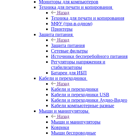
Мониторы для компьютеров
Техника для печати и копирования
Назад
Техника для печати и копирования
МФУ (три-в-одном)
Принтеры
Защита питания
Назад
Защита питания
Сетевые фильтры
Источники бесперебойного питания
Регуляторы напряжения и
стабилизаторы
Батареи для ИБП
Кабели и переходники
Назад
Кабели и переходники
Кабели и переходники USB
Кабели и переходники Аудио-Видео
Кабели компьютерные разные
Мыши и манипуляторы
Назад
Мыши и манипуляторы
Коврики
Мыши беспроводные