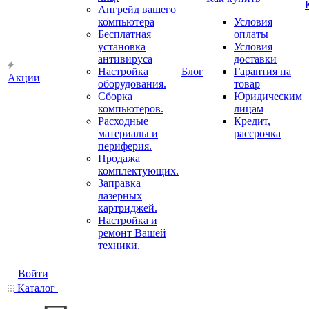
Апгрейд вашего
компьютера
Условия
Бесплатная
оплаты
установка
Условия
антивируса
доставки
Настройка
Блог
Гарантия на
Акции
оборудования.
товар
Сборка
Юридическим
компьютеров.
лицам
Расходные
Кредит,
материалы и
рассрочка
периферия.
Продажа
комплектующих.
Заправка
лазерных
картриджей.
Настройка и
ремонт Вашей
техники.
Войти
Каталог