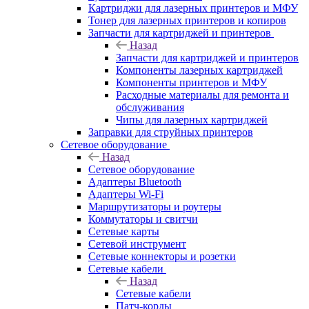
Картриджи для лазерных принтеров и МФУ
Тонер для лазерных принтеров и копиров
Запчасти для картриджей и принтеров
Назад
Запчасти для картриджей и принтеров
Компоненты лазерных картриджей
Компоненты принтеров и МФУ
Расходные материалы для ремонта и
обслуживания
Чипы для лазерных картриджей
Заправки для струйных принтеров
Сетевое оборудование
Назад
Сетевое оборудование
Адаптеры Bluetooth
Адаптеры Wi-Fi
Маршрутизаторы и роутеры
Коммутаторы и свитчи
Сетевые карты
Сетевой инструмент
Сетевые коннекторы и розетки
Сетевые кабели
Назад
Сетевые кабели
Патч-корды