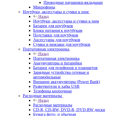
Проводные наушники-вкладыши
Микрофоны
Ноутбуки, аксессуары и сумки к ним
Назад
Ноутбуки, аксессуары и сумки к ним
Батареи для ноутбуков
Блоки питания к ноутбукам
Подставки для ноутбуков
Аксессуары для ноутбуков
Сумки и рюкзаки для ноутбуков
Портативная электроника
Назад
Портативная электроника
Аккумуляторы и батарейки
Батареи для телефонов и планшетов
Зарядные устройства сетевые и
автомобильные
Внешние аккумуляторы (Power Bank)
Разветвители и хабы USB
Телефоны кнопочные
Расходные материалы
Назад
Расходные материалы
CD-R, CD-RW, DVD-R, DVD-RW диски
Бумага фото- и обычная