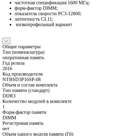
частотная спецификация 1600 МГц;
форм-фактор DIMM;
показатель скорости PC3-12800;
латентность CL11;
низкопрофильный вариант
Общие параметры
Тип (номенклатура)
оперативная память
Год релиза
2016
Код производителя
NTBSD3P16SP-08
Объем и состав комплекта
Тип памяти (стандарт)
DDR3
Количество модулей в комплекте
1
Форм-фактор памяти
DIMM
Регистровая память
нет
Объем одного модуля памяти (Гб)