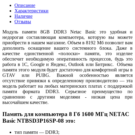
Описание
Характеристики
Наличие
Отзывы
Модуль памяти 8GB DDR3 Netac Basic это удобная и
недорогая составляющая компьютера, которую вы можете
приобрести в нашем магазине. Объем в 8192 Мб позволит вам
дополнить оснащение вашего системного блока. Даже в
качестве единственной «полоски» памяти, это изделие
обеспечит необходимую оперативность процессов, будь это
работа в 1С, Google и Яндекс, Outlook или Битрикс. Объема
памяти этого модуля будет достаточно для комфортной игры в
GTAV или PUBG. Важной особенностью является
отсутствие привязки к определенному производителю — эта
модель работает на любых материнских платах с поддержкой
памяти формата DDR3. Серьезное преимущество по
сравнению с другими моделями - низкая цена при
высочайшем качестве.
Память для компьютера 8 Гб 1600 МГц NETAC
Basic NTBSD3P16SP-08 это:
тип памяти — DDR3;