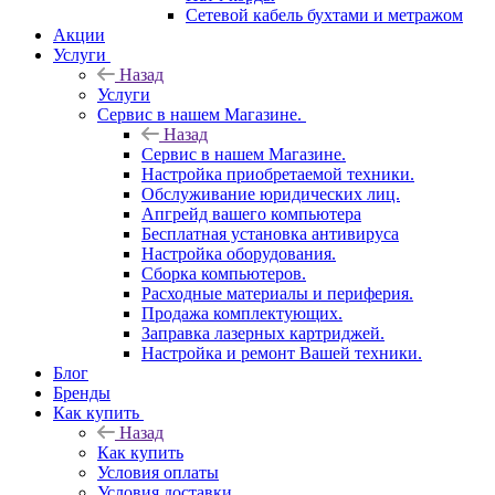
Сетевой кабель бухтами и метражом
Акции
Услуги
Назад
Услуги
Сервис в нашем Магазине.
Назад
Сервис в нашем Магазине.
Настройка приобретаемой техники.
Обслуживание юридических лиц.
Апгрейд вашего компьютера
Бесплатная установка антивируса
Настройка оборудования.
Сборка компьютеров.
Расходные материалы и периферия.
Продажа комплектующих.
Заправка лазерных картриджей.
Настройка и ремонт Вашей техники.
Блог
Бренды
Как купить
Назад
Как купить
Условия оплаты
Условия доставки