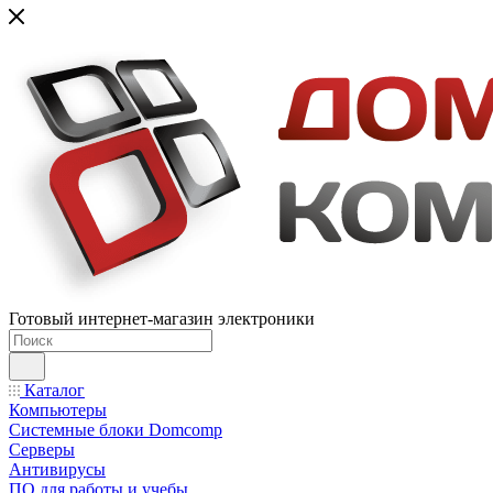
Готовый интернет-магазин электроники
Каталог
Компьютеры
Системные блоки Domcomp
Серверы
Антивирусы
ПО для работы и учебы