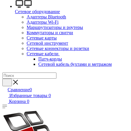
Сетевое оборудование
Адаптеры Bluetooth
Адаптеры Wi-Fi
Маршрутизаторы и роутеры
Коммутаторы и свитчи
Сетевые карты
Сетевой инструмент
Сетевые коннекторы и розетки
Сетевые кабели
Патч-корды
Сетевой кабель бухтами и метражом
Сравнение
0
Избранные товары
0
Корзина
0