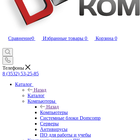
Сравнение
0
Избранные товары
0
Корзина
0
Телефоны
8 (3532) 53-25-85
Каталог
Назад
Каталог
Компьютеры
Назад
Компьютеры
Системные блоки Domcomp
Серверы
Антивирусы
ПО для работы и учебы