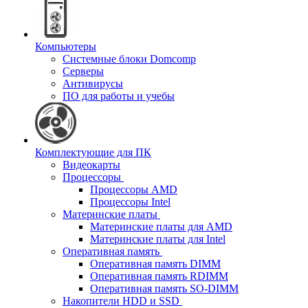
Компьютеры
Системные блоки Domcomp
Серверы
Антивирусы
ПО для работы и учебы
Комплектующие для ПК
Видеокарты
Процессоры
Процессоры AMD
Процессоры Intel
Материнские платы
Материнские платы для AMD
Материнские платы для Intel
Оперативная память
Оперативная память DIMM
Оперативная память RDIMM
Оперативная память SO-DIMM
Накопители HDD и SSD