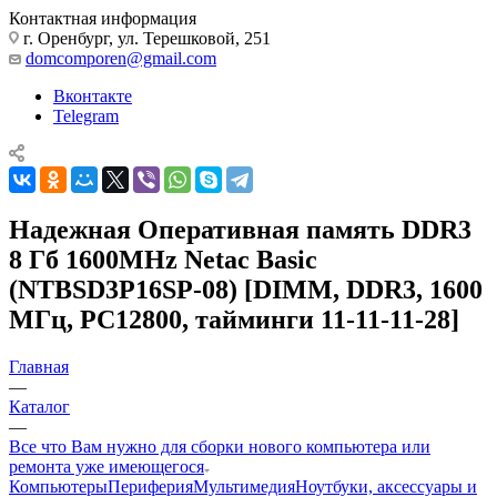
Контактная информация
г. Оренбург, ул. Терешковой, 251
domcomporen@gmail.com
Вконтакте
Telegram
Надежная Оперативная память DDR3
8 Гб 1600MHz Netac Basic
(NTBSD3P16SP-08) [DIMM, DDR3, 1600
МГц, PC12800, тайминги 11-11-11-28]
Главная
—
Каталог
—
Все что Вам нужно для сборки нового компьютера или
ремонта уже имеющегося
Компьютеры
Периферия
Мультимедия
Ноутбуки, аксессуары и