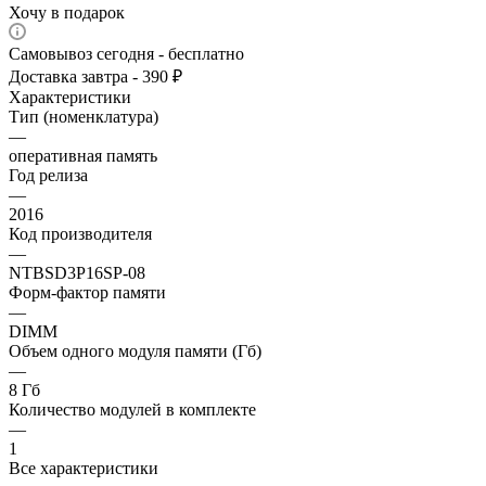
Хочу в подарок
Самовывоз сегодня - бесплатно
Доставка завтра - 390 ₽
Характеристики
Тип (номенклатура)
—
оперативная память
Год релиза
—
2016
Код производителя
—
NTBSD3P16SP-08
Форм-фактор памяти
—
DIMM
Объем одного модуля памяти (Гб)
—
8 Гб
Количество модулей в комплекте
—
1
Все характеристики