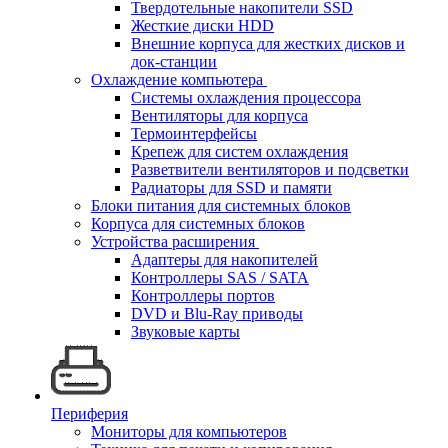
Твердотельные накопители SSD
Жесткие диски HDD
Внешние корпуса для жестких дисков и
док-станции
Охлаждение компьютера
Системы охлаждения процессора
Вентиляторы для корпуса
Термоинтерфейсы
Крепеж для систем охлаждения
Разветвители вентиляторов и подсветки
Радиаторы для SSD и памяти
Блоки питания для системных блоков
Корпуса для системных блоков
Устройства расширения
Адаптеры для накопителей
Контроллеры SAS / SATA
Контроллеры портов
DVD и Blu-Ray приводы
Звуковые карты
Периферия
Мониторы для компьютеров