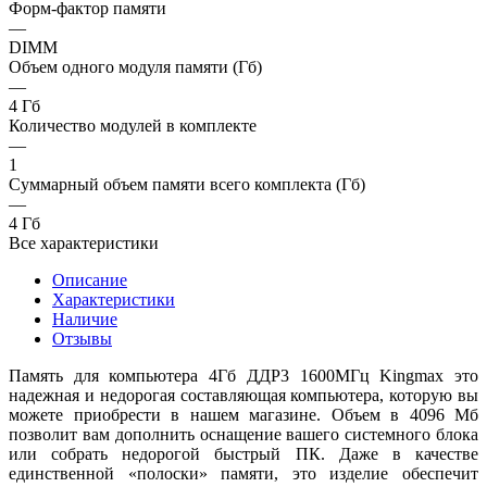
Форм-фактор памяти
—
DIMM
Объем одного модуля памяти (Гб)
—
4 Гб
Количество модулей в комплекте
—
1
Суммарный объем памяти всего комплекта (Гб)
—
4 Гб
Все характеристики
Описание
Характеристики
Наличие
Отзывы
Память для компьютера 4Гб ДДР3 1600МГц Kingmax это
надежная и недорогая составляющая компьютера, которую вы
можете приобрести в нашем магазине. Объем в 4096 Мб
позволит вам дополнить оснащение вашего системного блока
или собрать недорогой быстрый ПК. Даже в качестве
единственной «полоски» памяти, это изделие обеспечит