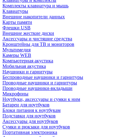
Клавиатуры и комплекты
Комплекты клавиатура и мышь
Клавиатуры
Внешние накопители данных
Карты памяти
Флешки USB
Внешние жесткие диски
Аксессуары и чистящие средства
Кронштейны для ТВ и мониторов
Мультимедия
Камеры WEB
Компьютерная акустика
Мобильная акустика
Наушники и гарнитуры
Беспроводные наушники и гарнитуры
Проводные наушники и гарнитуры
Проводные наушники-вкладыши
Микрофоны
Ноутбуки, аксессуары и сумки к ним
Батареи для ноутбуков
Блоки питания к ноутбукам
Подставки для ноутбуков
Аксессуары для ноутбуков
Сумки и рюкзаки для ноутбуков
Портативная электроника