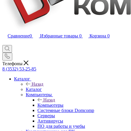
Сравнение
0
Избранные товары
0
Корзина
0
Телефоны
8 (3532) 53-25-85
Каталог
Назад
Каталог
Компьютеры
Назад
Компьютеры
Системные блоки Domcomp
Серверы
Антивирусы
ПО для работы и учебы