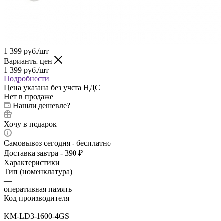
1 399
руб.
/шт
Варианты цен
1 399
руб.
/шт
Подробности
Цена указана без учета НДС
Нет в продаже
Нашли дешевле?
Хочу в подарок
Самовывоз сегодня - бесплатно
Доставка завтра - 390 ₽
Характеристики
Тип (номенклатура)
—
оперативная память
Код производителя
—
KM-LD3-1600-4GS