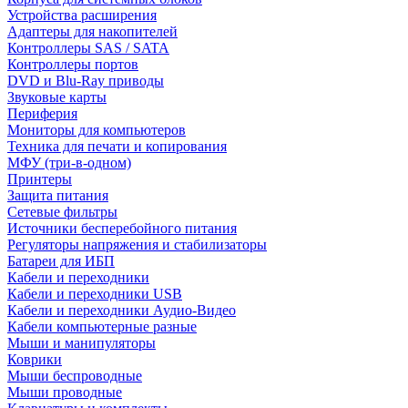
Устройства расширения
Адаптеры для накопителей
Контроллеры SAS / SATA
Контроллеры портов
DVD и Blu-Ray приводы
Звуковые карты
Периферия
Мониторы для компьютеров
Техника для печати и копирования
МФУ (три-в-одном)
Принтеры
Защита питания
Сетевые фильтры
Источники бесперебойного питания
Регуляторы напряжения и стабилизаторы
Батареи для ИБП
Кабели и переходники
Кабели и переходники USB
Кабели и переходники Аудио-Видео
Кабели компьютерные разные
Мыши и манипуляторы
Коврики
Мыши беспроводные
Мыши проводные