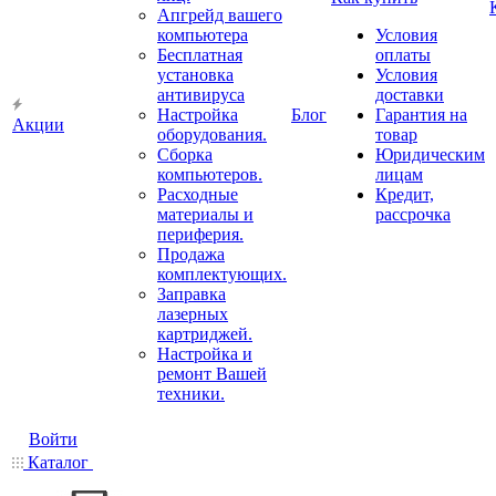
Апгрейд вашего
компьютера
Условия
Бесплатная
оплаты
установка
Условия
антивируса
доставки
Настройка
Блог
Гарантия на
Акции
оборудования.
товар
Сборка
Юридическим
компьютеров.
лицам
Расходные
Кредит,
материалы и
рассрочка
периферия.
Продажа
комплектующих.
Заправка
лазерных
картриджей.
Настройка и
ремонт Вашей
техники.
Войти
Каталог