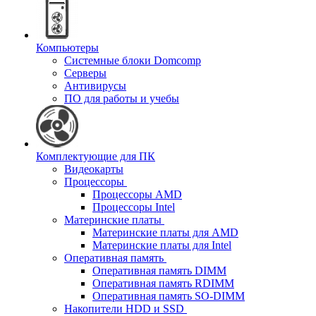
Компьютеры
Системные блоки Domcomp
Серверы
Антивирусы
ПО для работы и учебы
Комплектующие для ПК
Видеокарты
Процессоры
Процессоры AMD
Процессоры Intel
Материнские платы
Материнские платы для AMD
Материнские платы для Intel
Оперативная память
Оперативная память DIMM
Оперативная память RDIMM
Оперативная память SO-DIMM
Накопители HDD и SSD