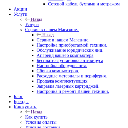
Сетевой кабель бухтами и метражом
Акции
Услуги
Назад
Услуги
Сервис в нашем Магазине.
Назад
Сервис в нашем Магазине.
Настройка приобретаемой техники.
Обслуживание юридических лиц.
Апгрейд вашего компьютера
Бесплатная установка антивируса
Настройка оборудования.
Сборка компьютеров.
Расходные материалы и периферия.
Продажа комплектующих.
Заправка лазерных картриджей.
Настройка и ремонт Вашей техники.
Блог
Бренды
Как купить
Назад
Как купить
Условия оплаты
Условия доставки