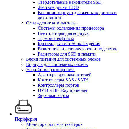
Твердотельные накопители SSD
Жесткие диски HDD
Внешние корпуса для жестких дисков и
док-станции
Охлаждение компьютера
Системы охлаждения процессора
Вентиляторы для корпуса
Термоинтерфейсы
Крепеж для систем охлаждения
Разветвители вентиляторов и подсветки
Радиаторы для SSD и памяти
Блоки питания для системных блоков
Корпуса для системных блоков
Устройства расширения
Адаптеры для накопителей
Контроллеры SAS / SATA
Контроллеры портов
DVD и Blu-Ray приводы
Звуковые карты
Периферия
Мониторы для компьютеров