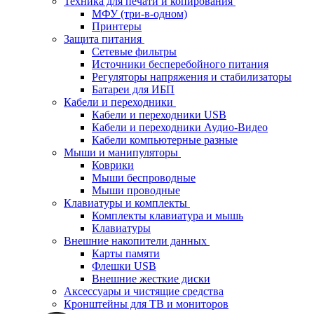
Техника для печати и копирования
МФУ (три-в-одном)
Принтеры
Защита питания
Сетевые фильтры
Источники бесперебойного питания
Регуляторы напряжения и стабилизаторы
Батареи для ИБП
Кабели и переходники
Кабели и переходники USB
Кабели и переходники Аудио-Видео
Кабели компьютерные разные
Мыши и манипуляторы
Коврики
Мыши беспроводные
Мыши проводные
Клавиатуры и комплекты
Комплекты клавиатура и мышь
Клавиатуры
Внешние накопители данных
Карты памяти
Флешки USB
Внешние жесткие диски
Аксессуары и чистящие средства
Кронштейны для ТВ и мониторов