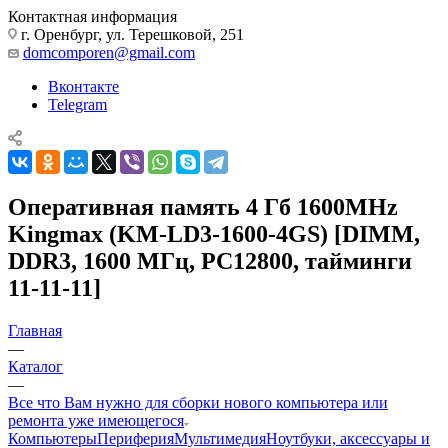
Контактная информация
г. Оренбург, ул. Терешковой, 251
domcomporen@gmail.com
Вконтакте
Telegram
Оперативная память 4 Гб 1600MHz
Kingmax (KM-LD3-1600-4GS) [DIMM,
DDR3, 1600 МГц, PC12800, тайминги
11-11-11]
Главная
—
Каталог
—
Все что Вам нужно для сборки нового компьютера или
ремонта уже имеющегося
Компьютеры
Периферия
Мультимедия
Ноутбуки, аксессуары и