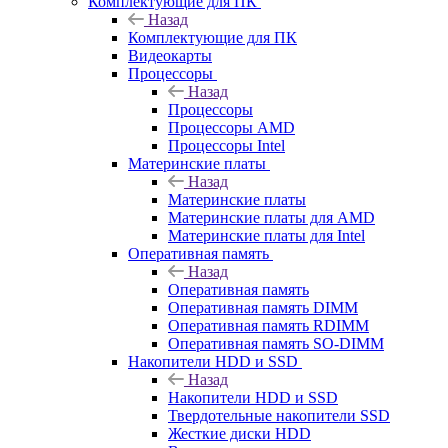
Комплектующие для ПК
Назад
Комплектующие для ПК
Видеокарты
Процессоры
Назад
Процессоры
Процессоры AMD
Процессоры Intel
Материнские платы
Назад
Материнские платы
Материнские платы для AMD
Материнские платы для Intel
Оперативная память
Назад
Оперативная память
Оперативная память DIMM
Оперативная память RDIMM
Оперативная память SO-DIMM
Накопители HDD и SSD
Назад
Накопители HDD и SSD
Твердотельные накопители SSD
Жесткие диски HDD