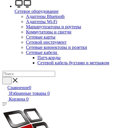
Сетевое оборудование
Адаптеры Bluetooth
Адаптеры Wi-Fi
Маршрутизаторы и роутеры
Коммутаторы и свитчи
Сетевые карты
Сетевой инструмент
Сетевые коннекторы и розетки
Сетевые кабели
Патч-корды
Сетевой кабель бухтами и метражом
Сравнение
0
Избранные товары
0
Корзина
0