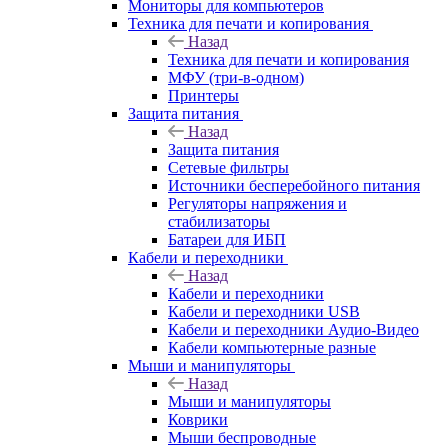
Мониторы для компьютеров
Техника для печати и копирования
Назад
Техника для печати и копирования
МФУ (три-в-одном)
Принтеры
Защита питания
Назад
Защита питания
Сетевые фильтры
Источники бесперебойного питания
Регуляторы напряжения и
стабилизаторы
Батареи для ИБП
Кабели и переходники
Назад
Кабели и переходники
Кабели и переходники USB
Кабели и переходники Аудио-Видео
Кабели компьютерные разные
Мыши и манипуляторы
Назад
Мыши и манипуляторы
Коврики
Мыши беспроводные