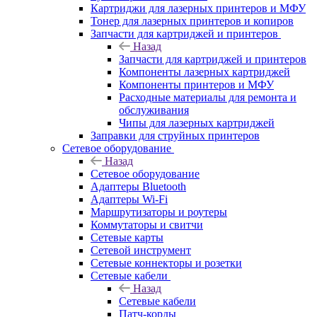
Картриджи для лазерных принтеров и МФУ
Тонер для лазерных принтеров и копиров
Запчасти для картриджей и принтеров
Назад
Запчасти для картриджей и принтеров
Компоненты лазерных картриджей
Компоненты принтеров и МФУ
Расходные материалы для ремонта и
обслуживания
Чипы для лазерных картриджей
Заправки для струйных принтеров
Сетевое оборудование
Назад
Сетевое оборудование
Адаптеры Bluetooth
Адаптеры Wi-Fi
Маршрутизаторы и роутеры
Коммутаторы и свитчи
Сетевые карты
Сетевой инструмент
Сетевые коннекторы и розетки
Сетевые кабели
Назад
Сетевые кабели
Патч-корды