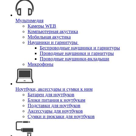
Мультимедия
Камеры WEB
Компьютерная акустика
Мобильная акустика
Наушники и гарнитуры
Беспроводные наушники и гарнитуры
Проводные наушники и гарнитуры
Проводные наушники-вкладыши
Микрофоны
Ноутбуки, аксессуары и сумки к ним
Батареи для ноутбуков
Блоки питания к ноутбукам
Подставки для ноутбуков
Аксессуары для ноутбуков
Сумки и рюкзаки для ноутбуков