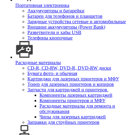
Портативная электроника
Аккумуляторы и батарейки
Батареи для телефонов и планшетов
Зарядные устройства сетевые и автомобильные
Внешние аккумуляторы (Power Bank)
Разветвители и хабы USB
Телефоны кнопочные
Расходные материалы
CD-R, CD-RW, DVD-R, DVD-RW диски
Бумага фото- и обычная
Картриджи для лазерных принтеров и МФУ
Тонер для лазерных принтеров и копиров
Запчасти для картриджей и принтеров
Компоненты лазерных картриджей
Компоненты принтеров и МФУ
Расходные материалы для ремонта и
обслуживания
Чипы для лазерных картриджей
Заправки для струйных принтеров