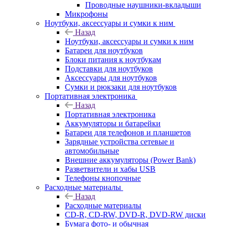
Проводные наушники-вкладыши
Микрофоны
Ноутбуки, аксессуары и сумки к ним
Назад
Ноутбуки, аксессуары и сумки к ним
Батареи для ноутбуков
Блоки питания к ноутбукам
Подставки для ноутбуков
Аксессуары для ноутбуков
Сумки и рюкзаки для ноутбуков
Портативная электроника
Назад
Портативная электроника
Аккумуляторы и батарейки
Батареи для телефонов и планшетов
Зарядные устройства сетевые и
автомобильные
Внешние аккумуляторы (Power Bank)
Разветвители и хабы USB
Телефоны кнопочные
Расходные материалы
Назад
Расходные материалы
CD-R, CD-RW, DVD-R, DVD-RW диски
Бумага фото- и обычная