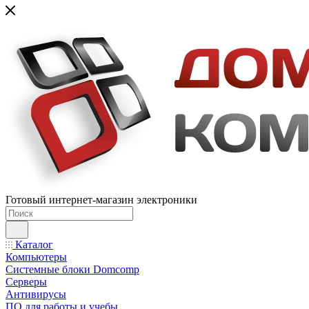
Готовый интернет-магазин электроники
Каталог
Компьютеры
Системные блоки Domcomp
Серверы
Антивирусы
ПО для работы и учебы