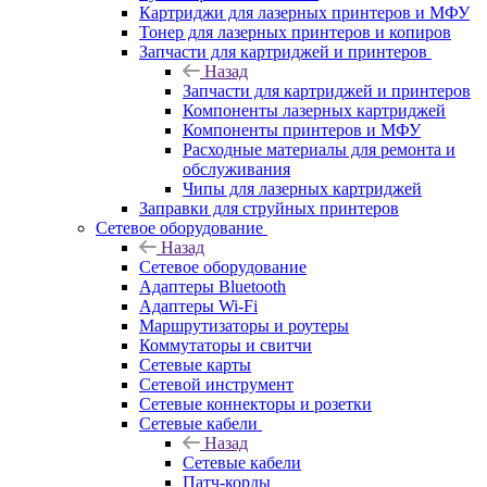
Картриджи для лазерных принтеров и МФУ
Тонер для лазерных принтеров и копиров
Запчасти для картриджей и принтеров
Назад
Запчасти для картриджей и принтеров
Компоненты лазерных картриджей
Компоненты принтеров и МФУ
Расходные материалы для ремонта и
обслуживания
Чипы для лазерных картриджей
Заправки для струйных принтеров
Сетевое оборудование
Назад
Сетевое оборудование
Адаптеры Bluetooth
Адаптеры Wi-Fi
Маршрутизаторы и роутеры
Коммутаторы и свитчи
Сетевые карты
Сетевой инструмент
Сетевые коннекторы и розетки
Сетевые кабели
Назад
Сетевые кабели
Патч-корды