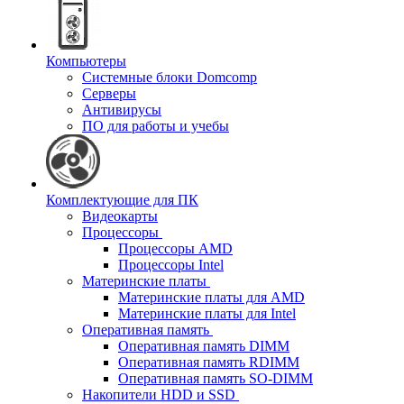
Компьютеры
Системные блоки Domcomp
Серверы
Антивирусы
ПО для работы и учебы
Комплектующие для ПК
Видеокарты
Процессоры
Процессоры AMD
Процессоры Intel
Материнские платы
Материнские платы для AMD
Материнские платы для Intel
Оперативная память
Оперативная память DIMM
Оперативная память RDIMM
Оперативная память SO-DIMM
Накопители HDD и SSD