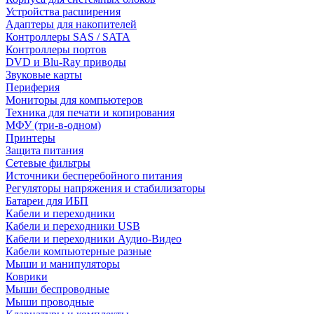
Устройства расширения
Адаптеры для накопителей
Контроллеры SAS / SATA
Контроллеры портов
DVD и Blu-Ray приводы
Звуковые карты
Периферия
Мониторы для компьютеров
Техника для печати и копирования
МФУ (три-в-одном)
Принтеры
Защита питания
Сетевые фильтры
Источники бесперебойного питания
Регуляторы напряжения и стабилизаторы
Батареи для ИБП
Кабели и переходники
Кабели и переходники USB
Кабели и переходники Аудио-Видео
Кабели компьютерные разные
Мыши и манипуляторы
Коврики
Мыши беспроводные
Мыши проводные