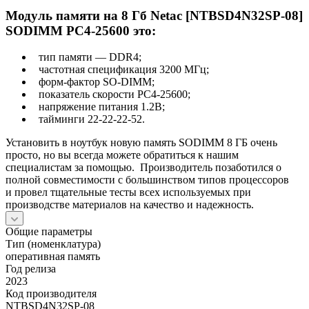
Модуль памяти на 8 Гб Netac [NTBSD4N32SP-08]
SODIMM PC4-25600 это:
тип памяти — DDR4;
частотная спецификация 3200 МГц;
форм-фактор SO-DIMM;
показатель скорости PC4-25600;
напряжение питания 1.2В;
тайминги 22-22-22-52.
Установить в ноутбук новую память SODIMM 8 ГБ очень
просто, но вы всегда можете обратиться к нашим
специалистам за помощью. Производитель позаботился о
полной совместимости с большинством типов процессоров
и провел тщательные тесты всех используемых при
производстве материалов на качество и надежность.
Общие параметры
Тип (номенклатура)
оперативная память
Год релиза
2023
Код производителя
NTBSD4N32SP-08