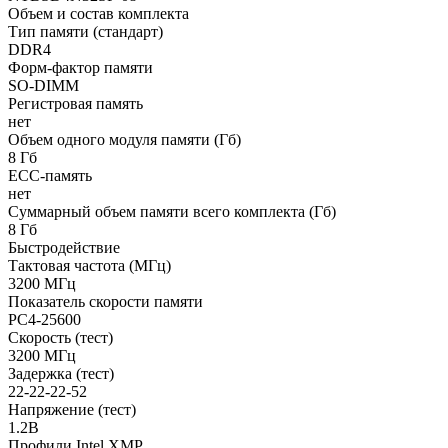
Объем и состав комплекта
Тип памяти (стандарт)
DDR4
Форм-фактор памяти
SO-DIMM
Регистровая память
нет
Объем одного модуля памяти (Гб)
8 Гб
ECC-память
нет
Суммарный объем памяти всего комплекта (Гб)
8 Гб
Быстродействие
Тактовая частота (МГц)
3200 МГц
Показатель скорости памяти
PC4-25600
Скорость (тест)
3200 МГц
Задержка (тест)
22-22-22-52
Напряжение (тест)
1.2В
Профили Intel XMP