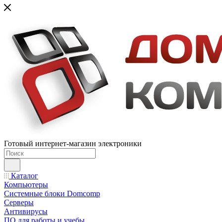
Готовый интернет-магазин электроники
Каталог
Компьютеры
Системные блоки Domcomp
Серверы
Антивирусы
ПО для работы и учебы