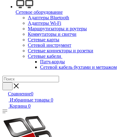
Сетевое оборудование
Адаптеры Bluetooth
Адаптеры Wi-Fi
Маршрутизаторы и роутеры
Коммутаторы и свитчи
Сетевые карты
Сетевой инструмент
Сетевые коннекторы и розетки
Сетевые кабели
Патч-корды
Сетевой кабель бухтами и метражом
Сравнение
0
Избранные товары
0
Корзина
0