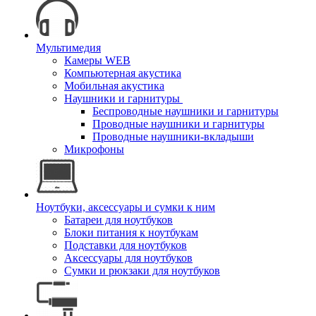
Мультимедия
Камеры WEB
Компьютерная акустика
Мобильная акустика
Наушники и гарнитуры
Беспроводные наушники и гарнитуры
Проводные наушники и гарнитуры
Проводные наушники-вкладыши
Микрофоны
Ноутбуки, аксессуары и сумки к ним
Батареи для ноутбуков
Блоки питания к ноутбукам
Подставки для ноутбуков
Аксессуары для ноутбуков
Сумки и рюкзаки для ноутбуков