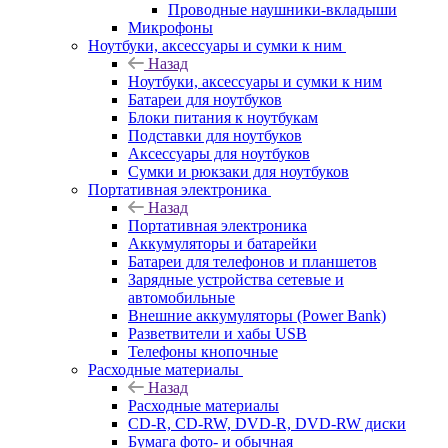
Проводные наушники-вкладыши
Микрофоны
Ноутбуки, аксессуары и сумки к ним
Назад
Ноутбуки, аксессуары и сумки к ним
Батареи для ноутбуков
Блоки питания к ноутбукам
Подставки для ноутбуков
Аксессуары для ноутбуков
Сумки и рюкзаки для ноутбуков
Портативная электроника
Назад
Портативная электроника
Аккумуляторы и батарейки
Батареи для телефонов и планшетов
Зарядные устройства сетевые и
автомобильные
Внешние аккумуляторы (Power Bank)
Разветвители и хабы USB
Телефоны кнопочные
Расходные материалы
Назад
Расходные материалы
CD-R, CD-RW, DVD-R, DVD-RW диски
Бумага фото- и обычная