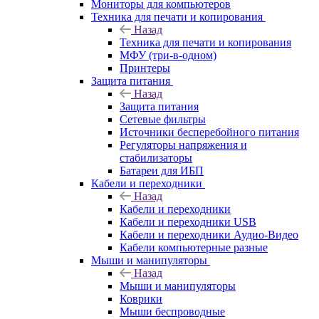
Мониторы для компьютеров
Техника для печати и копирования
Назад
Техника для печати и копирования
МФУ (три-в-одном)
Принтеры
Защита питания
Назад
Защита питания
Сетевые фильтры
Источники бесперебойного питания
Регуляторы напряжения и
стабилизаторы
Батареи для ИБП
Кабели и переходники
Назад
Кабели и переходники
Кабели и переходники USB
Кабели и переходники Аудио-Видео
Кабели компьютерные разные
Мыши и манипуляторы
Назад
Мыши и манипуляторы
Коврики
Мыши беспроводные