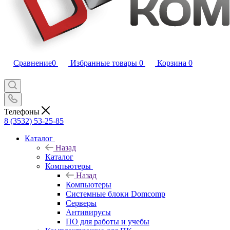
Сравнение
0
Избранные товары
0
Корзина
0
Телефоны
8 (3532) 53-25-85
Каталог
Назад
Каталог
Компьютеры
Назад
Компьютеры
Системные блоки Domcomp
Серверы
Антивирусы
ПО для работы и учебы