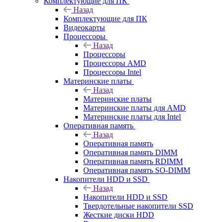
Комплектующие для ПК
Назад
Комплектующие для ПК
Видеокарты
Процессоры
Назад
Процессоры
Процессоры AMD
Процессоры Intel
Материнские платы
Назад
Материнские платы
Материнские платы для AMD
Материнские платы для Intel
Оперативная память
Назад
Оперативная память
Оперативная память DIMM
Оперативная память RDIMM
Оперативная память SO-DIMM
Накопители HDD и SSD
Назад
Накопители HDD и SSD
Твердотельные накопители SSD
Жесткие диски HDD