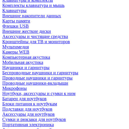
Клавиатуры и комплекты
Комплекты клавиатура и мышь
Клавиатуры
Внешние накопители данных
Карты памяти
Флешки USB
Внешние жесткие диски
Аксессуары и чистящие средства
Кронштейны для ТВ и мониторов
Мультимедия
Камеры WEB
Компьютерная акустика
Мобильная акустика
Наушники и гарнитуры
Беспроводные наушники и гарнитуры
Проводные наушники и гарнитуры
Проводные наушники-вкладыши
Микрофоны
Ноутбуки, аксессуары и сумки к ним
Батареи для ноутбуков
Блоки питания к ноутбукам
Подставки для ноутбуков
Аксессуары для ноутбуков
Сумки и рюкзаки для ноутбуков
Портативная электроника