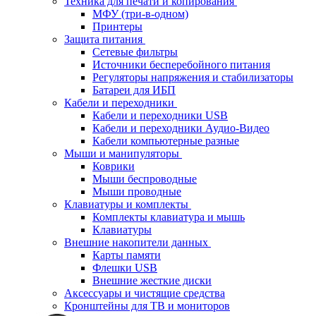
Техника для печати и копирования
МФУ (три-в-одном)
Принтеры
Защита питания
Сетевые фильтры
Источники бесперебойного питания
Регуляторы напряжения и стабилизаторы
Батареи для ИБП
Кабели и переходники
Кабели и переходники USB
Кабели и переходники Аудио-Видео
Кабели компьютерные разные
Мыши и манипуляторы
Коврики
Мыши беспроводные
Мыши проводные
Клавиатуры и комплекты
Комплекты клавиатура и мышь
Клавиатуры
Внешние накопители данных
Карты памяти
Флешки USB
Внешние жесткие диски
Аксессуары и чистящие средства
Кронштейны для ТВ и мониторов