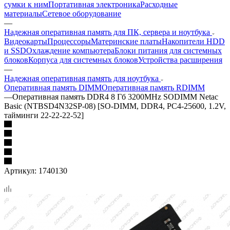
сумки к ним
Портативная электроника
Расходные
материалы
Сетевое оборудование
—
Надежная оперативная память для ПК, сервера и ноутбука
Видеокарты
Процессоры
Материнские платы
Накопители HDD
и SSD
Охлаждение компьютера
Блоки питания для системных
блоков
Корпуса для системных блоков
Устройства расширения
—
Надежная оперативная память для ноутбука
Оперативная память DIMM
Оперативная память RDIMM
—
Оперативная память DDR4 8 Гб 3200MHz SODIMM Netac
Basic (NTBSD4N32SP-08) [SO-DIMM, DDR4, PC4-25600, 1.2V,
тайминги 22-22-22-52]
Артикул:
1740130