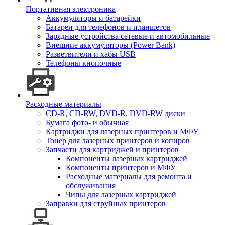
Портативная электроника
Аккумуляторы и батарейки
Батареи для телефонов и планшетов
Зарядные устройства сетевые и автомобильные
Внешние аккумуляторы (Power Bank)
Разветвители и хабы USB
Телефоны кнопочные
Расходные материалы
CD-R, CD-RW, DVD-R, DVD-RW диски
Бумага фото- и обычная
Картриджи для лазерных принтеров и МФУ
Тонер для лазерных принтеров и копиров
Запчасти для картриджей и принтеров
Компоненты лазерных картриджей
Компоненты принтеров и МФУ
Расходные материалы для ремонта и
обслуживания
Чипы для лазерных картриджей
Заправки для струйных принтеров