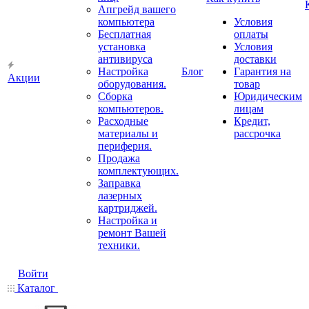
Апгрейд вашего
компьютера
Условия
Бесплатная
оплаты
установка
Условия
антивируса
доставки
Настройка
Блог
Гарантия на
Акции
оборудования.
товар
Сборка
Юридическим
компьютеров.
лицам
Расходные
Кредит,
материалы и
рассрочка
периферия.
Продажа
комплектующих.
Заправка
лазерных
картриджей.
Настройка и
ремонт Вашей
техники.
Войти
Каталог