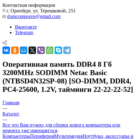
Контактная информация
г. Оренбург, ул. Терешковой, 251
domcomporen@gmail.com
Вконтакте
Telegram
Оперативная память DDR4 8 Гб
3200MHz SODIMM Netac Basic
(NTBSD4N32SP-08) [SO-DIMM, DDR4,
PC4-25600, 1.2V, тайминги 22-22-22-52]
Главная
—
Каталог
—
Все что Вам нужно для сборки нового компьютера или
ремонта уже имеющегося
Компьютеры
Периферия
Мультимедия
Ноутбуки, аксессуары и