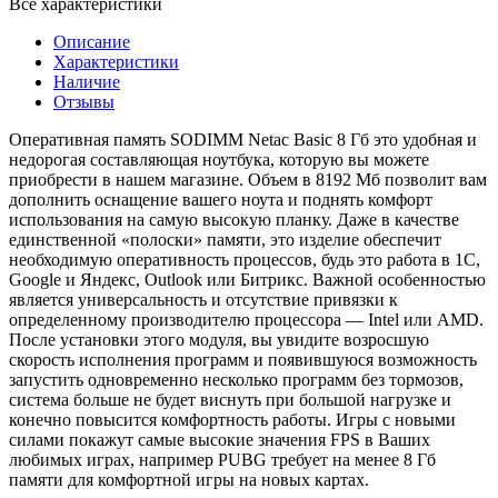
Все характеристики
Описание
Характеристики
Наличие
Отзывы
Оперативная память SODIMM Netac Basic 8 Гб это удобная и
недорогая составляющая ноутбука, которую вы можете
приобрести в нашем магазине. Объем в 8192 Мб позволит вам
дополнить оснащение вашего ноута и поднять комфорт
использования на самую высокую планку. Даже в качестве
единственной «полоски» памяти, это изделие обеспечит
необходимую оперативность процессов, будь это работа в 1С,
Google и Яндекс, Outlook или Битрикс. Важной особенностью
является универсальность и отсутствие привязки к
определенному производителю процессора — Intel или AMD.
После установки этого модуля, вы увидите возросшую
скорость исполнения программ и появившуюся возможность
запустить одновременно несколько программ без тормозов,
система больше не будет виснуть при большой нагрузке и
конечно повысится комфортность работы. Игры с новыми
силами покажут самые высокие значения FPS в Ваших
любимых играх, например PUBG требует на менее 8 Гб
памяти для комфортной игры на новых картах.