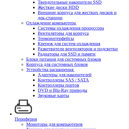
Твердотельные накопители SSD
Жесткие диски HDD
Внешние корпуса для жестких дисков и
док-станции
Охлаждение компьютера
Системы охлаждения процессора
Вентиляторы для корпуса
Термоинтерфейсы
Крепеж для систем охлаждения
Разветвители вентиляторов и подсветки
Радиаторы для SSD и памяти
Блоки питания для системных блоков
Корпуса для системных блоков
Устройства расширения
Адаптеры для накопителей
Контроллеры SAS / SATA
Контроллеры портов
DVD и Blu-Ray приводы
Звуковые карты
Периферия
Мониторы для компьютеров