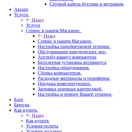
Сетевой кабель бухтами и метражом
Акции
Услуги
Назад
Услуги
Сервис в нашем Магазине.
Назад
Сервис в нашем Магазине.
Настройка приобретаемой техники.
Обслуживание юридических лиц.
Апгрейд вашего компьютера
Бесплатная установка антивируса
Настройка оборудования.
Сборка компьютеров.
Расходные материалы и периферия.
Продажа комплектующих.
Заправка лазерных картриджей.
Настройка и ремонт Вашей техники.
Блог
Бренды
Как купить
Назад
Как купить
Условия оплаты
Условия доставки