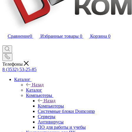
Сравнение
0
Избранные товары
0
Корзина
0
Телефоны
8 (3532) 53-25-85
Каталог
Назад
Каталог
Компьютеры
Назад
Компьютеры
Системные блоки Domcomp
Серверы
Антивирусы
ПО для работы и учебы