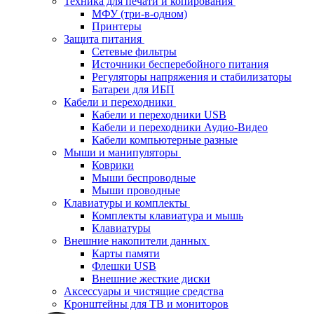
Техника для печати и копирования
МФУ (три-в-одном)
Принтеры
Защита питания
Сетевые фильтры
Источники бесперебойного питания
Регуляторы напряжения и стабилизаторы
Батареи для ИБП
Кабели и переходники
Кабели и переходники USB
Кабели и переходники Аудио-Видео
Кабели компьютерные разные
Мыши и манипуляторы
Коврики
Мыши беспроводные
Мыши проводные
Клавиатуры и комплекты
Комплекты клавиатура и мышь
Клавиатуры
Внешние накопители данных
Карты памяти
Флешки USB
Внешние жесткие диски
Аксессуары и чистящие средства
Кронштейны для ТВ и мониторов