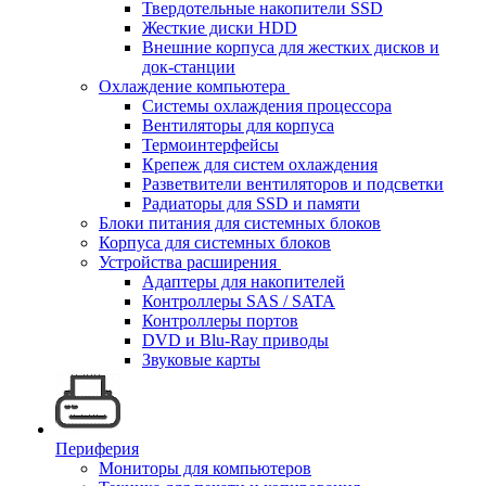
Твердотельные накопители SSD
Жесткие диски HDD
Внешние корпуса для жестких дисков и
док-станции
Охлаждение компьютера
Системы охлаждения процессора
Вентиляторы для корпуса
Термоинтерфейсы
Крепеж для систем охлаждения
Разветвители вентиляторов и подсветки
Радиаторы для SSD и памяти
Блоки питания для системных блоков
Корпуса для системных блоков
Устройства расширения
Адаптеры для накопителей
Контроллеры SAS / SATA
Контроллеры портов
DVD и Blu-Ray приводы
Звуковые карты
Периферия
Мониторы для компьютеров