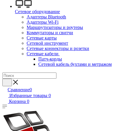
Сетевое оборудование
Адаптеры Bluetooth
Адаптеры Wi-Fi
Маршрутизаторы и роутеры
Коммутаторы и свитчи
Сетевые карты
Сетевой инструмент
Сетевые коннекторы и розетки
Сетевые кабели
Патч-корды
Сетевой кабель бухтами и метражом
Сравнение
0
Избранные товары
0
Корзина
0