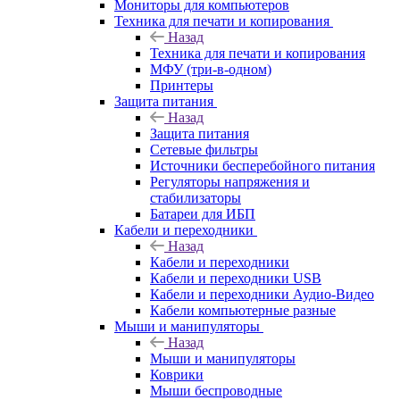
Мониторы для компьютеров
Техника для печати и копирования
Назад
Техника для печати и копирования
МФУ (три-в-одном)
Принтеры
Защита питания
Назад
Защита питания
Сетевые фильтры
Источники бесперебойного питания
Регуляторы напряжения и
стабилизаторы
Батареи для ИБП
Кабели и переходники
Назад
Кабели и переходники
Кабели и переходники USB
Кабели и переходники Аудио-Видео
Кабели компьютерные разные
Мыши и манипуляторы
Назад
Мыши и манипуляторы
Коврики
Мыши беспроводные