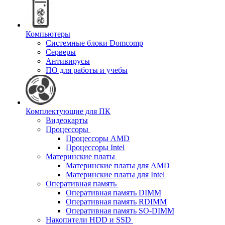
Компьютеры
Системные блоки Domcomp
Серверы
Антивирусы
ПО для работы и учебы
Комплектующие для ПК
Видеокарты
Процессоры
Процессоры AMD
Процессоры Intel
Материнские платы
Материнские платы для AMD
Материнские платы для Intel
Оперативная память
Оперативная память DIMM
Оперативная память RDIMM
Оперативная память SO-DIMM
Накопители HDD и SSD