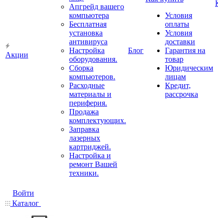
Апгрейд вашего
компьютера
Условия
Бесплатная
оплаты
установка
Условия
антивируса
доставки
Настройка
Блог
Гарантия на
Акции
оборудования.
товар
Сборка
Юридическим
компьютеров.
лицам
Расходные
Кредит,
материалы и
рассрочка
периферия.
Продажа
комплектующих.
Заправка
лазерных
картриджей.
Настройка и
ремонт Вашей
техники.
Войти
Каталог