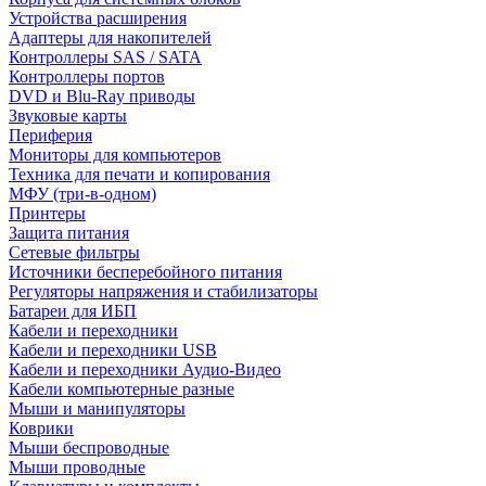
Устройства расширения
Адаптеры для накопителей
Контроллеры SAS / SATA
Контроллеры портов
DVD и Blu-Ray приводы
Звуковые карты
Периферия
Мониторы для компьютеров
Техника для печати и копирования
МФУ (три-в-одном)
Принтеры
Защита питания
Сетевые фильтры
Источники бесперебойного питания
Регуляторы напряжения и стабилизаторы
Батареи для ИБП
Кабели и переходники
Кабели и переходники USB
Кабели и переходники Аудио-Видео
Кабели компьютерные разные
Мыши и манипуляторы
Коврики
Мыши беспроводные
Мыши проводные