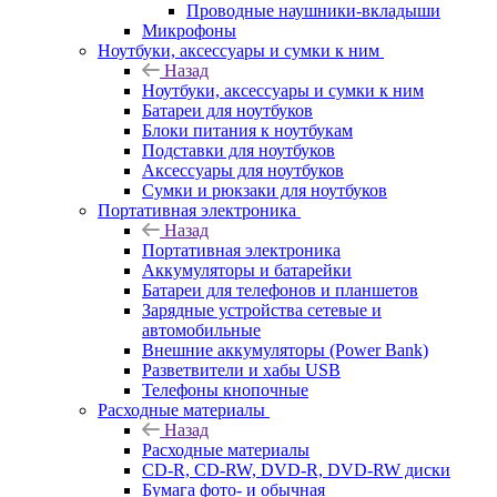
Проводные наушники-вкладыши
Микрофоны
Ноутбуки, аксессуары и сумки к ним
Назад
Ноутбуки, аксессуары и сумки к ним
Батареи для ноутбуков
Блоки питания к ноутбукам
Подставки для ноутбуков
Аксессуары для ноутбуков
Сумки и рюкзаки для ноутбуков
Портативная электроника
Назад
Портативная электроника
Аккумуляторы и батарейки
Батареи для телефонов и планшетов
Зарядные устройства сетевые и
автомобильные
Внешние аккумуляторы (Power Bank)
Разветвители и хабы USB
Телефоны кнопочные
Расходные материалы
Назад
Расходные материалы
CD-R, CD-RW, DVD-R, DVD-RW диски
Бумага фото- и обычная