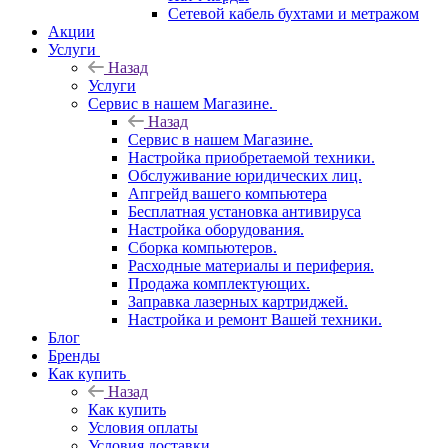
Сетевой кабель бухтами и метражом
Акции
Услуги
Назад
Услуги
Сервис в нашем Магазине.
Назад
Сервис в нашем Магазине.
Настройка приобретаемой техники.
Обслуживание юридических лиц.
Апгрейд вашего компьютера
Бесплатная установка антивируса
Настройка оборудования.
Сборка компьютеров.
Расходные материалы и периферия.
Продажа комплектующих.
Заправка лазерных картриджей.
Настройка и ремонт Вашей техники.
Блог
Бренды
Как купить
Назад
Как купить
Условия оплаты
Условия доставки