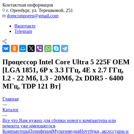
Контактная информация
г. Оренбург, ул. Терешковой, 251
domcomporen@gmail.com
Вконтакте
Telegram
Процессор Intel Core Ultra 5 225F OEM
[LGA 1851, 6P x 3.3 ГГц, 4E x 2.7 ГГц,
L2 - 22 Мб, L3 - 20Мб, 2x DDR5 - 6400
МГц, TDP 121 Вт]
Главная
—
Каталог
—
Все что Вам нужно для сборки нового компьютера или
ремонта уже имеющегося
Компьютеры
Периферия
Мультимедия
Ноутбуки, аксессуары и