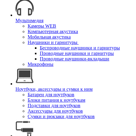
Мультимедия
Камеры WEB
Компьютерная акустика
Мобильная акустика
Наушники и гарнитуры
Беспроводные наушники и гарнитуры
Проводные наушники и гарнитуры
Проводные наушники-вкладыши
Микрофоны
Ноутбуки, аксессуары и сумки к ним
Батареи для ноутбуков
Блоки питания к ноутбукам
Подставки для ноутбуков
Аксессуары для ноутбуков
Сумки и рюкзаки для ноутбуков