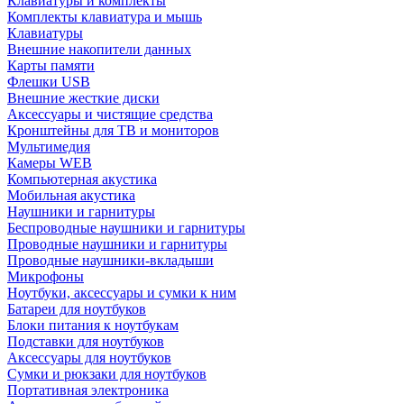
Клавиатуры и комплекты
Комплекты клавиатура и мышь
Клавиатуры
Внешние накопители данных
Карты памяти
Флешки USB
Внешние жесткие диски
Аксессуары и чистящие средства
Кронштейны для ТВ и мониторов
Мультимедия
Камеры WEB
Компьютерная акустика
Мобильная акустика
Наушники и гарнитуры
Беспроводные наушники и гарнитуры
Проводные наушники и гарнитуры
Проводные наушники-вкладыши
Микрофоны
Ноутбуки, аксессуары и сумки к ним
Батареи для ноутбуков
Блоки питания к ноутбукам
Подставки для ноутбуков
Аксессуары для ноутбуков
Сумки и рюкзаки для ноутбуков
Портативная электроника