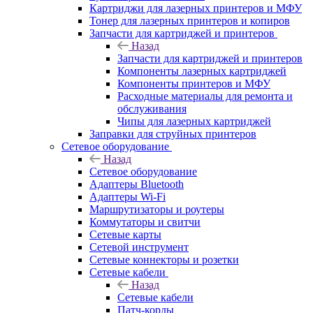
Картриджи для лазерных принтеров и МФУ
Тонер для лазерных принтеров и копиров
Запчасти для картриджей и принтеров
Назад
Запчасти для картриджей и принтеров
Компоненты лазерных картриджей
Компоненты принтеров и МФУ
Расходные материалы для ремонта и
обслуживания
Чипы для лазерных картриджей
Заправки для струйных принтеров
Сетевое оборудование
Назад
Сетевое оборудование
Адаптеры Bluetooth
Адаптеры Wi-Fi
Маршрутизаторы и роутеры
Коммутаторы и свитчи
Сетевые карты
Сетевой инструмент
Сетевые коннекторы и розетки
Сетевые кабели
Назад
Сетевые кабели
Патч-корды