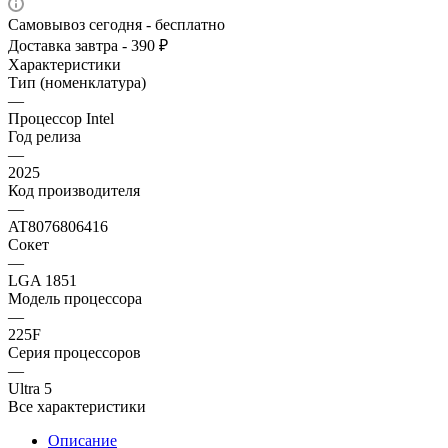
Самовывоз сегодня - бесплатно
Доставка завтра - 390 ₽
Характеристики
Тип (номенклатура)
—
Процессор Intel
Год релиза
—
2025
Код производителя
—
AT8076806416
Сокет
—
LGA 1851
Модель процессора
—
225F
Серия процессоров
—
Ultra 5
Все характеристики
Описание