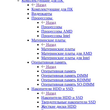
Комплектующие для ПК
Назад
Комплектующие для ПК
Видеокарты
Процессоры
Назад
Процессоры
Процессоры AMD
Процессоры Intel
Материнские платы
Назад
Материнские платы
Материнские платы для AMD
Материнские платы для Intel
Оперативная память
Назад
Оперативная память
Оперативная память DIMM
Оперативная память RDIMM
Оперативная память SO-DIMM
Накопители HDD и SSD
Назад
Накопители HDD и SSD
Твердотельные накопители SSD
Жесткие диски HDD