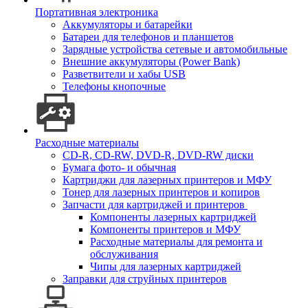
Портативная электроника
Аккумуляторы и батарейки
Батареи для телефонов и планшетов
Зарядные устройства сетевые и автомобильные
Внешние аккумуляторы (Power Bank)
Разветвители и хабы USB
Телефоны кнопочные
Расходные материалы
CD-R, CD-RW, DVD-R, DVD-RW диски
Бумага фото- и обычная
Картриджи для лазерных принтеров и МФУ
Тонер для лазерных принтеров и копиров
Запчасти для картриджей и принтеров
Компоненты лазерных картриджей
Компоненты принтеров и МФУ
Расходные материалы для ремонта и
обслуживания
Чипы для лазерных картриджей
Заправки для струйных принтеров