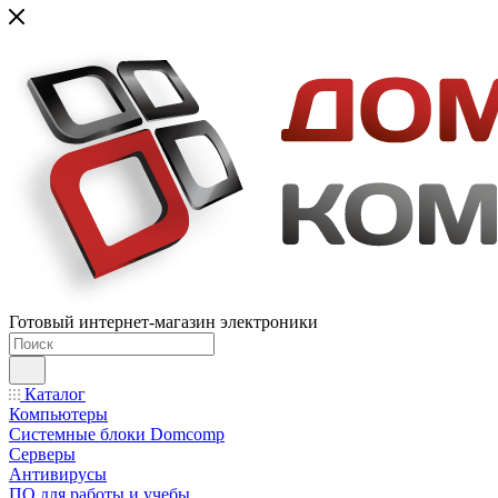
Готовый интернет-магазин электроники
Каталог
Компьютеры
Системные блоки Domcomp
Серверы
Антивирусы
ПО для работы и учебы