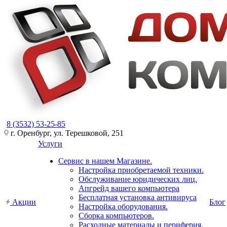
8 (3532) 53-25-85
г. Оренбург, ул. Терешковой, 251
Услуги
Сервис в нашем Магазине.
Настройка приобретаемой техники.
Обслуживание юридических лиц.
Апгрейд вашего компьютера
Бесплатная установка антивируса
Акции
Блог
Настройка оборудования.
Сборка компьютеров.
Расходные материалы и периферия.