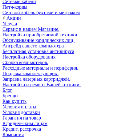
Сетевые кабели
Патч-корды
Сетевой кабель бухтами и метражом
Акции
Услуги
Сервис в нашем Магазине.
Настройка приобретаемой техники.
Обслуживание юридических лиц.
Апгрейд вашего компьютера
Бесплатная установка антивируса
Настройка оборудования.
Сборка компьютеров.
Расходные материалы и периферия.
Продажа комплектующих.
Заправка лазерных картриджей.
Настройка и ремонт Вашей техники.
Блог
Бренды
Как купить
Условия оплаты
Условия доставки
Гарантия на товар
Юридическим лицам
Кредит, рассрочка
Компания