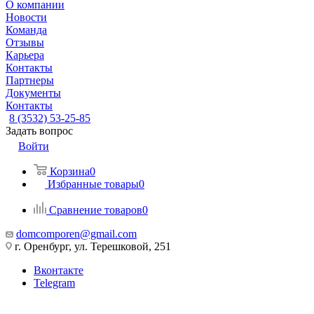
О компании
Новости
Команда
Отзывы
Карьера
Контакты
Партнеры
Документы
Контакты
8 (3532) 53-25-85
Задать вопрос
Войти
Корзина
0
Избранные товары
0
Сравнение товаров
0
domcomporen@gmail.com
г. Оренбург, ул. Терешковой, 251
Вконтакте
Telegram