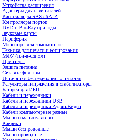
Устройства расширения
Адаптеры для накопителей
Контроллеры SAS / SATA
Контроллеры портов
DVD и Blu-Ray приводы
Звуковые карты
Периферия
Мониторы для компьютеров
Техника для печати и копирования
МФУ (три-в-одном)
Принтеры
Защита питания
Сетевые фильтры
Источники бесперебойного питания
Регуляторы напряжения и стабилизаторы
Батареи для ИБП
Кабели и переходники
Кабели и переходники USB
Кабели и переходники Аудио-Видео
Кабели компьютерные разные
Мыши и манипуляторы
Коврики
Мыши беспроводные
Мыши проводные