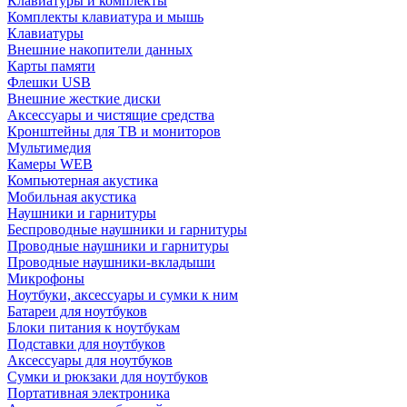
Клавиатуры и комплекты
Комплекты клавиатура и мышь
Клавиатуры
Внешние накопители данных
Карты памяти
Флешки USB
Внешние жесткие диски
Аксессуары и чистящие средства
Кронштейны для ТВ и мониторов
Мультимедия
Камеры WEB
Компьютерная акустика
Мобильная акустика
Наушники и гарнитуры
Беспроводные наушники и гарнитуры
Проводные наушники и гарнитуры
Проводные наушники-вкладыши
Микрофоны
Ноутбуки, аксессуары и сумки к ним
Батареи для ноутбуков
Блоки питания к ноутбукам
Подставки для ноутбуков
Аксессуары для ноутбуков
Сумки и рюкзаки для ноутбуков
Портативная электроника