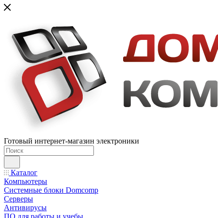
Готовый интернет-магазин электроники
Каталог
Компьютеры
Системные блоки Domcomp
Серверы
Антивирусы
ПО для работы и учебы