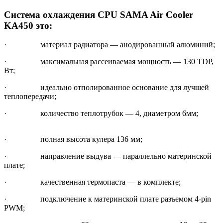
Система охлаждения CPU SAMA Air Cooler
KA450 это:
· материал радиатора — анодированный алюминий;
· максимальная рассеиваемая мощность — 130 TDP,
Вт;
· идеально отполированное основание для лучшей
теплопередачи;
· количество теплотрубок — 4, диаметром 6мм;
· полная высота кулера 136 мм;
· направление выдува — параллельно материнской
плате;
· качественная термопаста — в комплекте;
· подключение к материнской плате разъемом 4-pin
PWM;