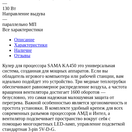
—
130 Вт
Направление выдува
—
параллельно МП
Все характеристики
Описание
Характеристики
Наличие
Отзывы
Кулер для процессора SAMA KA450 это универсальная
система, созданная для мощных аппаратов. Если вы
обладатель игрового компьютера или рабочей станции, вам
идеально подойдет это устройство. Три медные теплотрубки
обеспечивают равномерное распределение воздуха, а частота
вращения вентилятора достигает 1600 оборотов —
безусловно, это самая надежная малошумная защита от
перегрева. Важной особенностью является эргономичность и
простота установки. В комплекте удобный крепеж для всех
современных разъемов процессоров АМД и Интел, а
вентилятор подсвечивает пространство вокруг себя с
помощью многоцветных LED-ламп, управление подсветкой
стандартная 3-pin 5V-D-G.