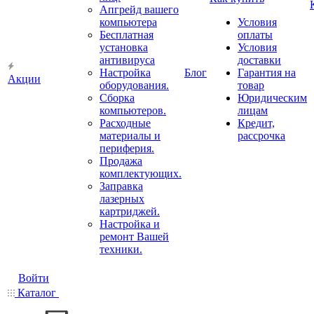
Апгрейд вашего
компьютера
Условия
Бесплатная
оплаты
установка
Условия
антивируса
доставки
Настройка
Блог
Гарантия на
Акции
оборудования.
товар
Сборка
Юридическим
компьютеров.
лицам
Расходные
Кредит,
материалы и
рассрочка
периферия.
Продажа
комплектующих.
Заправка
лазерных
картриджей.
Настройка и
ремонт Вашей
техники.
Войти
Каталог