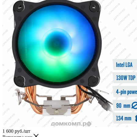
1 600
руб.
/шт