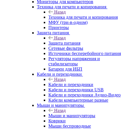
Мониторы для компьютеров
Техника для печати и копирования
Назад
Техника для печати и копирования
МФУ (три-в-одном)
Принтеры
Защита питания
Назад
Защита питания
Сетевые фильтры
Источники бесперебойного питания
Регуляторы напряжения и
стабилизаторы
Батареи для ИБП
Кабели и переходники
Назад
Кабели и переходники
Кабели и переходники USB
Кабели и переходники Аудио-Видео
Кабели компьютерные разные
Мыши и манипуляторы
Назад
Мыши и манипуляторы
Коврики
Мыши беспроводные