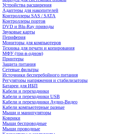
Устройства расширения
Адаптеры для накопителей
Контроллеры SAS / SATA
Контроллеры портов
DVD и Blu-Ray приводы
Звуковые карты
Периферия
Мониторы для компьютеров
Техника для печати и копирования
МФУ (три-в-одном)
Принтеры
Защита питания
Сетевые фильтры
Источники бесперебойного питания
Регуляторы напряжения и стабилизаторы
Батареи для ИБП
Кабели и переходники
Кабели и переходники USB
Кабели и переходники Аудио-Видео
Кабели компьютерные разные
Мыши и манипуляторы
Коврики
Мыши беспроводные
Мыши проводные