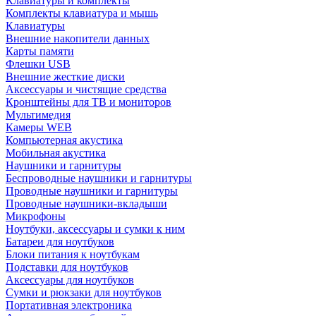
Клавиатуры и комплекты
Комплекты клавиатура и мышь
Клавиатуры
Внешние накопители данных
Карты памяти
Флешки USB
Внешние жесткие диски
Аксессуары и чистящие средства
Кронштейны для ТВ и мониторов
Мультимедия
Камеры WEB
Компьютерная акустика
Мобильная акустика
Наушники и гарнитуры
Беспроводные наушники и гарнитуры
Проводные наушники и гарнитуры
Проводные наушники-вкладыши
Микрофоны
Ноутбуки, аксессуары и сумки к ним
Батареи для ноутбуков
Блоки питания к ноутбукам
Подставки для ноутбуков
Аксессуары для ноутбуков
Сумки и рюкзаки для ноутбуков
Портативная электроника