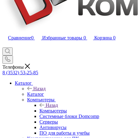
Сравнение
0
Избранные товары
0
Корзина
0
Телефоны
8 (3532) 53-25-85
Каталог
Назад
Каталог
Компьютеры
Назад
Компьютеры
Системные блоки Domcomp
Серверы
Антивирусы
ПО для работы и учебы