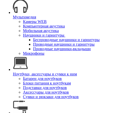
Мультимедия
Камеры WEB
Компьютерная акустика
Мобильная акустика
Наушники и гарнитуры
Беспроводные наушники и гарнитуры
Проводные наушники и гарнитуры
Проводные наушники-вкладыши
Микрофоны
Ноутбуки, аксессуары и сумки к ним
Батареи для ноутбуков
Блоки питания к ноутбукам
Подставки для ноутбуков
Аксессуары для ноутбуков
Сумки и рюкзаки для ноутбуков