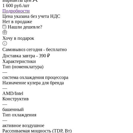
Варианты цен
1 600
руб.
/шт
Подробности
Цена указана без учета НДС
Нет в продаже
Нашли дешевле?
Хочу в подарок
Самовывоз сегодня - бесплатно
Доставка завтра - 390 ₽
Характеристики
Тип (номенклатура)
—
система охлаждения процессора
Назначение кулера для бренда
—
AMD/Intel
Конструктив
—
башенный
Тип охлаждения
—
активное воздушное
Рассеиваемая мощность (TDP, Вт)