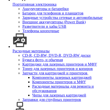
Портативная электроника
Аккумуляторы и батарейки
Батареи для телефонов и планшетов
Зарядные устройства сетевые и автомобильные
Внешние аккумуляторы (Power Bank)
Разветвители и хабы USB
Телефоны кнопочные
Расходные материалы
CD-R, CD-RW, DVD-R, DVD-RW диски
Бумага фото- и обычная
Картриджи для лазерных принтеров и МФУ
Тонер для лазерных принтеров и копиров
Запчасти для картриджей и принтеров
Компоненты лазерных картриджей
Компоненты принтеров и МФУ
Расходные материалы для ремонта и
обслуживания
Чипы для лазерных картриджей
Заправки для струйных принтеров