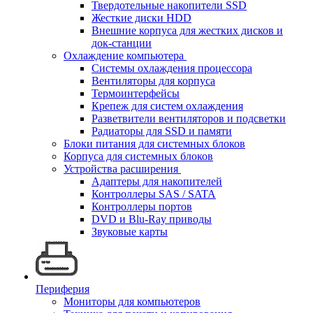
Твердотельные накопители SSD
Жесткие диски HDD
Внешние корпуса для жестких дисков и
док-станции
Охлаждение компьютера
Системы охлаждения процессора
Вентиляторы для корпуса
Термоинтерфейсы
Крепеж для систем охлаждения
Разветвители вентиляторов и подсветки
Радиаторы для SSD и памяти
Блоки питания для системных блоков
Корпуса для системных блоков
Устройства расширения
Адаптеры для накопителей
Контроллеры SAS / SATA
Контроллеры портов
DVD и Blu-Ray приводы
Звуковые карты
Периферия
Мониторы для компьютеров