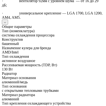
· вентилятор 92мм с уровнем шума — от 16 до 29
дБ;
· универсальное крепление — LGA 1700, LGA 1200,
AM4, AM5.
Общие параметры
Тип (номенклатура)
система охлаждения процессора
Конструктив
башенный
Назначение кулера для бренда
AMD/Intel
Тип охлаждения
активное воздушное
Рассеиваемая мощность (TDP, Вт)
130 Вт
Радиатор
Материал основания
алюминий/медь
Тип основания
с открытыми тепловыми трубками
Материал радиатора
алюминий
Тип крепления охлаждающего устройства