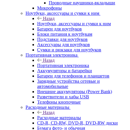
Проводные наушники-вкладыши
Микрофоны
Ноутбуки, аксессуары и сумки к ним
Назад
Ноутбуки, аксессуары и сумки к ним
Батареи для ноутбуков
Блоки питания к ноутбукам
Подставки для ноутбуков
Аксессуары для ноутбуков
Сумки и рюкзаки для ноутбуков
Портативная электроника
Назад
Портативная электроника
Аккумуляторы и батарейки
Батареи для телефонов и планшетов
Зарядные устройства сетевые и
автомобильные
Внешние аккумуляторы (Power Bank)
Разветвители и хабы USB
Телефоны кнопочные
Расходные материалы
Назад
Расходные материалы
CD-R, CD-RW, DVD-R, DVD-RW диски
Бумага фото- и обычная