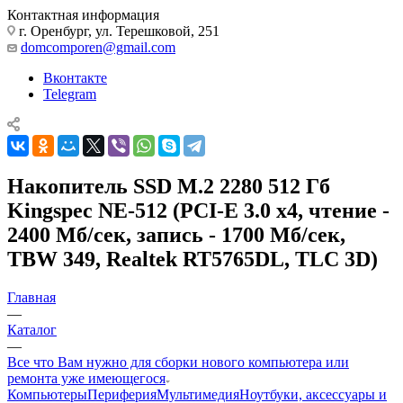
Контактная информация
г. Оренбург, ул. Терешковой, 251
domcomporen@gmail.com
Вконтакте
Telegram
Накопитель SSD M.2 2280 512 Гб
Kingspec NE-512 (PCI-E 3.0 x4, чтение -
2400 Мб/сек, запись - 1700 Мб/сек,
TBW 349, Realtek RT5765DL, TLC 3D)
Главная
—
Каталог
—
Все что Вам нужно для сборки нового компьютера или
ремонта уже имеющегося
Компьютеры
Периферия
Мультимедия
Ноутбуки, аксессуары и