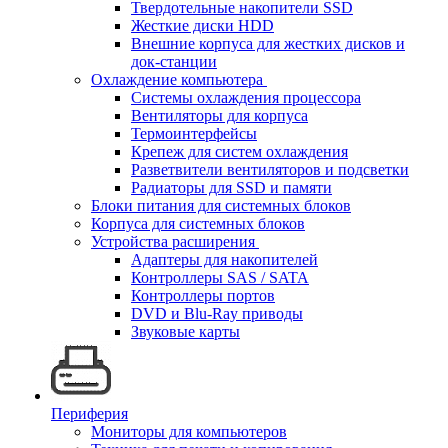
Твердотельные накопители SSD
Жесткие диски HDD
Внешние корпуса для жестких дисков и
док-станции
Охлаждение компьютера
Системы охлаждения процессора
Вентиляторы для корпуса
Термоинтерфейсы
Крепеж для систем охлаждения
Разветвители вентиляторов и подсветки
Радиаторы для SSD и памяти
Блоки питания для системных блоков
Корпуса для системных блоков
Устройства расширения
Адаптеры для накопителей
Контроллеры SAS / SATA
Контроллеры портов
DVD и Blu-Ray приводы
Звуковые карты
Периферия
Мониторы для компьютеров