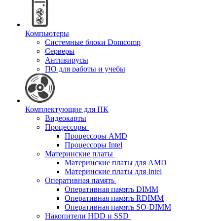
Компьютеры
Системные блоки Domcomp
Серверы
Антивирусы
ПО для работы и учебы
Комплектующие для ПК
Видеокарты
Процессоры
Процессоры AMD
Процессоры Intel
Материнские платы
Материнские платы для AMD
Материнские платы для Intel
Оперативная память
Оперативная память DIMM
Оперативная память RDIMM
Оперативная память SO-DIMM
Накопители HDD и SSD