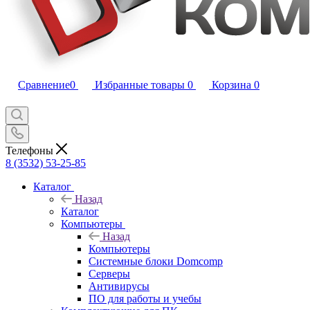
Сравнение
0
Избранные товары
0
Корзина
0
Телефоны
8 (3532) 53-25-85
Каталог
Назад
Каталог
Компьютеры
Назад
Компьютеры
Системные блоки Domcomp
Серверы
Антивирусы
ПО для работы и учебы