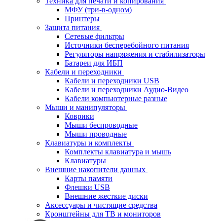
Техника для печати и копирования
МФУ (три-в-одном)
Принтеры
Защита питания
Сетевые фильтры
Источники бесперебойного питания
Регуляторы напряжения и стабилизаторы
Батареи для ИБП
Кабели и переходники
Кабели и переходники USB
Кабели и переходники Аудио-Видео
Кабели компьютерные разные
Мыши и манипуляторы
Коврики
Мыши беспроводные
Мыши проводные
Клавиатуры и комплекты
Комплекты клавиатура и мышь
Клавиатуры
Внешние накопители данных
Карты памяти
Флешки USB
Внешние жесткие диски
Аксессуары и чистящие средства
Кронштейны для ТВ и мониторов