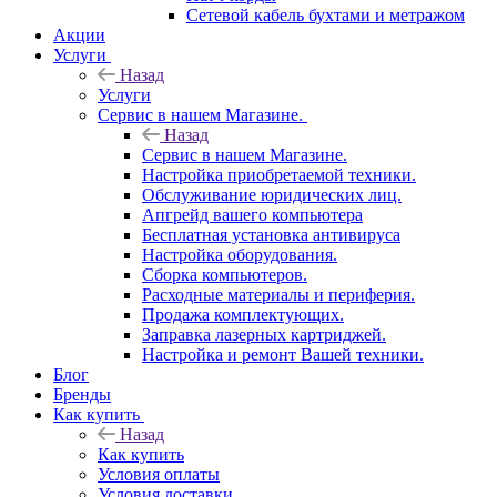
Сетевой кабель бухтами и метражом
Акции
Услуги
Назад
Услуги
Сервис в нашем Магазине.
Назад
Сервис в нашем Магазине.
Настройка приобретаемой техники.
Обслуживание юридических лиц.
Апгрейд вашего компьютера
Бесплатная установка антивируса
Настройка оборудования.
Сборка компьютеров.
Расходные материалы и периферия.
Продажа комплектующих.
Заправка лазерных картриджей.
Настройка и ремонт Вашей техники.
Блог
Бренды
Как купить
Назад
Как купить
Условия оплаты
Условия доставки