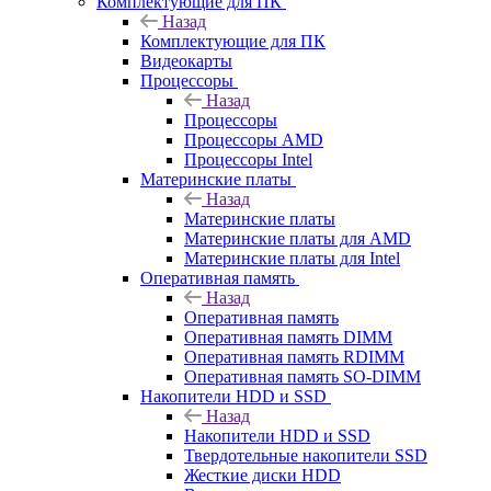
Комплектующие для ПК
Назад
Комплектующие для ПК
Видеокарты
Процессоры
Назад
Процессоры
Процессоры AMD
Процессоры Intel
Материнские платы
Назад
Материнские платы
Материнские платы для AMD
Материнские платы для Intel
Оперативная память
Назад
Оперативная память
Оперативная память DIMM
Оперативная память RDIMM
Оперативная память SO-DIMM
Накопители HDD и SSD
Назад
Накопители HDD и SSD
Твердотельные накопители SSD
Жесткие диски HDD