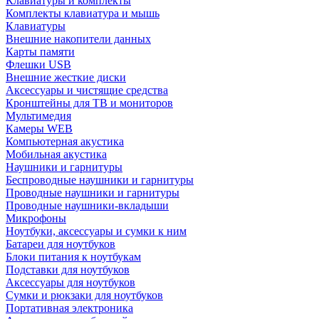
Клавиатуры и комплекты
Комплекты клавиатура и мышь
Клавиатуры
Внешние накопители данных
Карты памяти
Флешки USB
Внешние жесткие диски
Аксессуары и чистящие средства
Кронштейны для ТВ и мониторов
Мультимедия
Камеры WEB
Компьютерная акустика
Мобильная акустика
Наушники и гарнитуры
Беспроводные наушники и гарнитуры
Проводные наушники и гарнитуры
Проводные наушники-вкладыши
Микрофоны
Ноутбуки, аксессуары и сумки к ним
Батареи для ноутбуков
Блоки питания к ноутбукам
Подставки для ноутбуков
Аксессуары для ноутбуков
Сумки и рюкзаки для ноутбуков
Портативная электроника