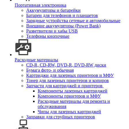
Портативная электроника
Аккумуляторы и батарейки
Батареи для телефонов и планшетов
Зарядные устройства сетевые и автомобильные
Внешние аккумуляторы (Power Bank)
Разветвители и хабы USB
Телефоны кнопочные
Расходные материалы
CD-R, CD-RW, DVD-R, DVD-RW диски
Бумага фото- и обычная
Картриджи для лазерных принтеров и МФУ
Тонер для лазерных принтеров и копиров
Запчасти для картриджей и принтеров
Компоненты лазерных картриджей
Компоненты принтеров и МФУ
Расходные материалы для ремонта и
обслуживания
Чипы для лазерных картриджей
Заправки для струйных принтеров