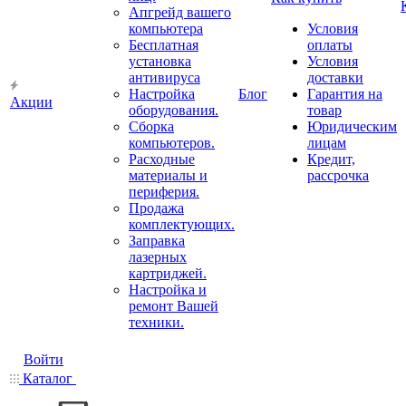
Апгрейд вашего
компьютера
Условия
Бесплатная
оплаты
установка
Условия
антивируса
доставки
Настройка
Блог
Гарантия на
Акции
оборудования.
товар
Сборка
Юридическим
компьютеров.
лицам
Расходные
Кредит,
материалы и
рассрочка
периферия.
Продажа
комплектующих.
Заправка
лазерных
картриджей.
Настройка и
ремонт Вашей
техники.
Войти
Каталог