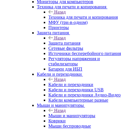
Мониторы для компьютеров
Техника для печати и копирования
Назад
Техника для печати и копирования
МФУ (три-в-одном)
Принтеры
Защита питания
Назад
Защита питания
Сетевые фильтры
Источники бесперебойного питания
Регуляторы напряжения и
стабилизаторы
Батареи для ИБП
Кабели и переходники
Назад
Кабели и переходники
Кабели и переходники USB
Кабели и переходники Аудио-Видео
Кабели компьютерные разные
Мыши и манипуляторы
Назад
Мыши и манипуляторы
Коврики
Мыши беспроводные