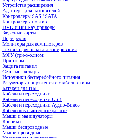
Устройства расширения
Адаптеры для накопителей
Контроллеры SAS / SATA
Контроллеры портов
DVD и Blu-Ray приводы
Звуковые карты
Периферия
Мониторы для компьютеров
Техника для печати и копирования
МФУ (три-в-одном)
Принтеры
Защита питания
Сетевые фильтры
Источники бесперебойного питания
Регуляторы напряжения и стабилизаторы
Батареи для ИБП
Кабели и переходники
Кабели и переходники USB
Кабели и переходники Аудио-Видео
Кабели компьютерные разные
Мыши и манипуляторы
Коврики
Мыши беспроводные
Мыши проводные