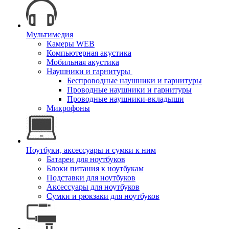
Мультимедия
Камеры WEB
Компьютерная акустика
Мобильная акустика
Наушники и гарнитуры
Беспроводные наушники и гарнитуры
Проводные наушники и гарнитуры
Проводные наушники-вкладыши
Микрофоны
Ноутбуки, аксессуары и сумки к ним
Батареи для ноутбуков
Блоки питания к ноутбукам
Подставки для ноутбуков
Аксессуары для ноутбуков
Сумки и рюкзаки для ноутбуков