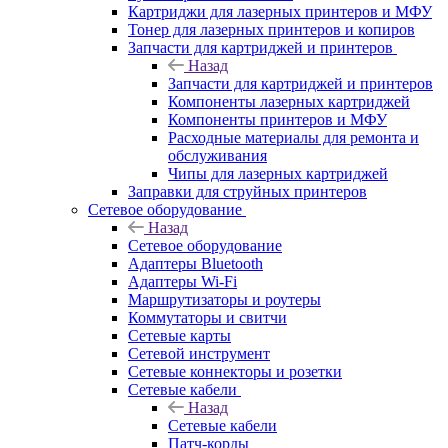
Картриджи для лазерных принтеров и МФУ
Тонер для лазерных принтеров и копиров
Запчасти для картриджей и принтеров
Назад
Запчасти для картриджей и принтеров
Компоненты лазерных картриджей
Компоненты принтеров и МФУ
Расходные материалы для ремонта и
обслуживания
Чипы для лазерных картриджей
Заправки для струйных принтеров
Сетевое оборудование
Назад
Сетевое оборудование
Адаптеры Bluetooth
Адаптеры Wi-Fi
Маршрутизаторы и роутеры
Коммутаторы и свитчи
Сетевые карты
Сетевой инструмент
Сетевые коннекторы и розетки
Сетевые кабели
Назад
Сетевые кабели
Патч-корды