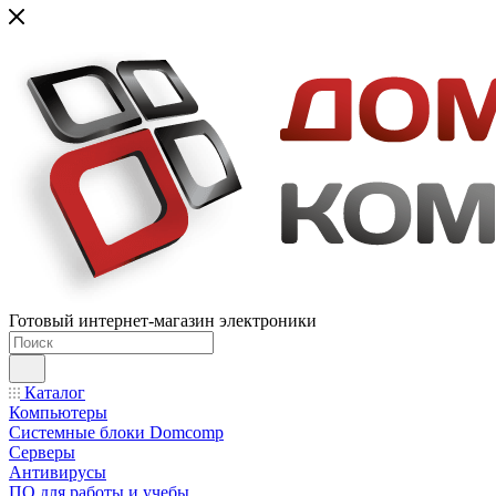
Готовый интернет-магазин электроники
Каталог
Компьютеры
Системные блоки Domcomp
Серверы
Антивирусы
ПО для работы и учебы