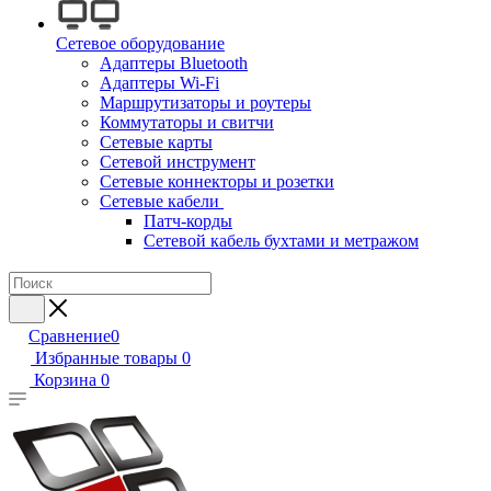
Сетевое оборудование
Адаптеры Bluetooth
Адаптеры Wi-Fi
Маршрутизаторы и роутеры
Коммутаторы и свитчи
Сетевые карты
Сетевой инструмент
Сетевые коннекторы и розетки
Сетевые кабели
Патч-корды
Сетевой кабель бухтами и метражом
Сравнение
0
Избранные товары
0
Корзина
0