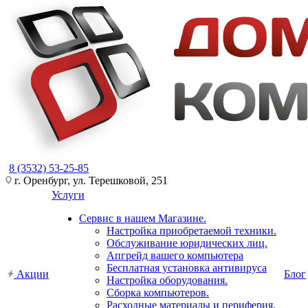
8 (3532) 53-25-85
г. Оренбург, ул. Терешковой, 251
Услуги
Сервис в нашем Магазине.
Настройка приобретаемой техники.
Обслуживание юридических лиц.
Апгрейд вашего компьютера
Бесплатная установка антивируса
Акции
Блог
Настройка оборудования.
Сборка компьютеров.
Расходные материалы и периферия.