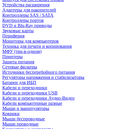
Устройства расширения
Адаптеры для накопителей
Контроллеры SAS / SATA
Контроллеры портов
DVD и Blu-Ray приводы
Звуковые карты
Периферия
Мониторы для компьютеров
Техника для печати и копирования
МФУ (три-в-одном)
Принтеры
Защита питания
Сетевые фильтры
Источники бесперебойного питания
Регуляторы напряжения и стабилизаторы
Батареи для ИБП
Кабели и переходники
Кабели и переходники USB
Кабели и переходники Аудио-Видео
Кабели компьютерные разные
Мыши и манипуляторы
Коврики
Мыши беспроводные
Мыши проводные