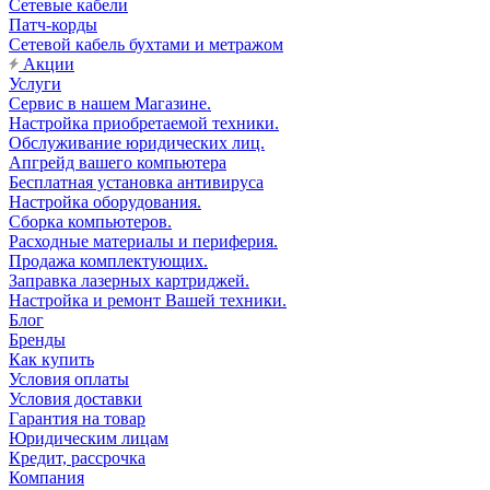
Сетевые кабели
Патч-корды
Сетевой кабель бухтами и метражом
Акции
Услуги
Сервис в нашем Магазине.
Настройка приобретаемой техники.
Обслуживание юридических лиц.
Апгрейд вашего компьютера
Бесплатная установка антивируса
Настройка оборудования.
Сборка компьютеров.
Расходные материалы и периферия.
Продажа комплектующих.
Заправка лазерных картриджей.
Настройка и ремонт Вашей техники.
Блог
Бренды
Как купить
Условия оплаты
Условия доставки
Гарантия на товар
Юридическим лицам
Кредит, рассрочка
Компания