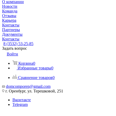
О компании
Новости
Команда
Отзывы
Карьера
Контакты
Партнеры
Документы
Контакты
8 (3532) 53-25-85
Задать вопрос
Войти
Корзина
0
Избранные товары
0
Сравнение товаров
0
domcomporen@gmail.com
г. Оренбург, ул. Терешковой, 251
Вконтакте
Telegram