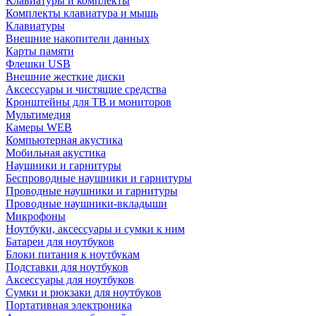
Клавиатуры и комплекты
Комплекты клавиатура и мышь
Клавиатуры
Внешние накопители данных
Карты памяти
Флешки USB
Внешние жесткие диски
Аксессуары и чистящие средства
Кронштейны для ТВ и мониторов
Мультимедия
Камеры WEB
Компьютерная акустика
Мобильная акустика
Наушники и гарнитуры
Беспроводные наушники и гарнитуры
Проводные наушники и гарнитуры
Проводные наушники-вкладыши
Микрофоны
Ноутбуки, аксессуары и сумки к ним
Батареи для ноутбуков
Блоки питания к ноутбукам
Подставки для ноутбуков
Аксессуары для ноутбуков
Сумки и рюкзаки для ноутбуков
Портативная электроника