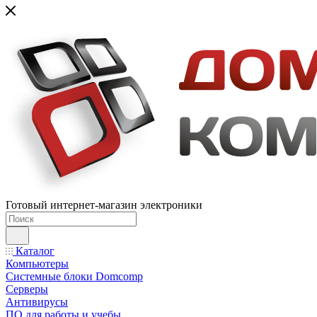
Готовый интернет-магазин электроники
Каталог
Компьютеры
Системные блоки Domcomp
Серверы
Антивирусы
ПО для работы и учебы