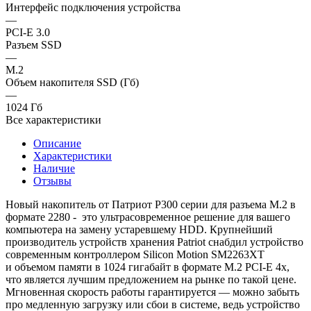
Интерфейс подключения устройства
—
PCI-E 3.0
Разъем SSD
—
M.2
Объем накопителя SSD (Гб)
—
1024 Гб
Все характеристики
Описание
Характеристики
Наличие
Отзывы
Новый накопитель от Патриот Р300 серии для разъема M.2 в
формате 2280 - это ультрасовременное решение для вашего
компьютера на замену устаревшему HDD. Крупнейший
производитель устройств хранения Patriot снабдил устройство
современным контроллером Silicon Motion SM2263XT
и объемом памяти в 1024 гигабайт в формате M.2 PCI-E 4x,
что является лучшим предложением на рынке по такой цене.
Мгновенная скорость работы гарантируется — можно забыть
про медленную загрузку или сбои в системе, ведь устройство