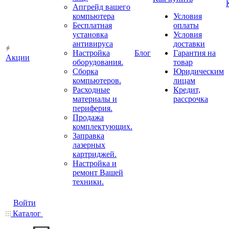
Апгрейд вашего
компьютера
Условия
Бесплатная
оплаты
установка
Условия
антивируса
доставки
Настройка
Блог
Гарантия на
Акции
оборудования.
товар
Сборка
Юридическим
компьютеров.
лицам
Расходные
Кредит,
материалы и
рассрочка
периферия.
Продажа
комплектующих.
Заправка
лазерных
картриджей.
Настройка и
ремонт Вашей
техники.
Войти
Каталог