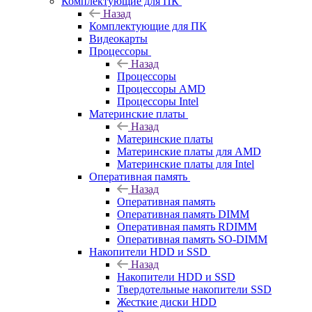
Комплектующие для ПК
Назад
Комплектующие для ПК
Видеокарты
Процессоры
Назад
Процессоры
Процессоры AMD
Процессоры Intel
Материнские платы
Назад
Материнские платы
Материнские платы для AMD
Материнские платы для Intel
Оперативная память
Назад
Оперативная память
Оперативная память DIMM
Оперативная память RDIMM
Оперативная память SO-DIMM
Накопители HDD и SSD
Назад
Накопители HDD и SSD
Твердотельные накопители SSD
Жесткие диски HDD