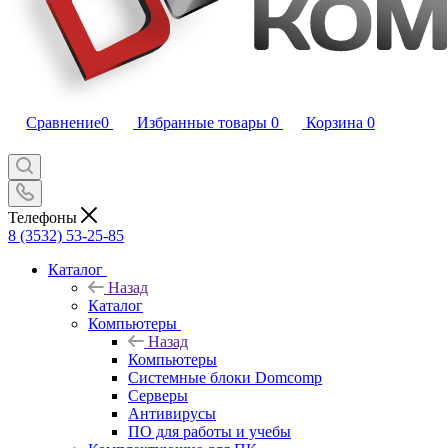
Сравнение
0
Избранные товары
0
Корзина
0
Телефоны
8 (3532) 53-25-85
Каталог
Назад
Каталог
Компьютеры
Назад
Компьютеры
Системные блоки Domcomp
Серверы
Антивирусы
ПО для работы и учебы