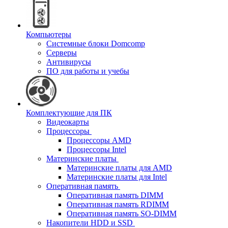
Компьютеры
Системные блоки Domcomp
Серверы
Антивирусы
ПО для работы и учебы
Комплектующие для ПК
Видеокарты
Процессоры
Процессоры AMD
Процессоры Intel
Материнские платы
Материнские платы для AMD
Материнские платы для Intel
Оперативная память
Оперативная память DIMM
Оперативная память RDIMM
Оперативная память SO-DIMM
Накопители HDD и SSD