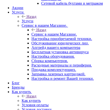
Сетевой кабель бухтами и метражом
Акции
Услуги
Назад
Услуги
Сервис в нашем Магазине.
Назад
Сервис в нашем Магазине.
Настройка приобретаемой техники.
Обслуживание юридических лиц.
Апгрейд вашего компьютера
Бесплатная установка антивируса
Настройка оборудования.
Сборка компьютеров.
Расходные материалы и периферия.
Продажа комплектующих.
Заправка лазерных картриджей.
Настройка и ремонт Вашей техники.
Блог
Бренды
Как купить
Назад
Как купить
Условия оплаты
Условия доставки