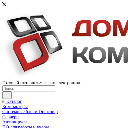
Готовый интернет-магазин электроники
Каталог
Компьютеры
Системные блоки Domcomp
Серверы
Антивирусы
ПО для работы и учебы