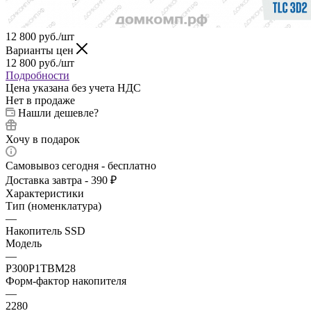
12 800
руб.
/шт
Варианты цен
12 800
руб.
/шт
Подробности
Цена указана без учета НДС
Нет в продаже
Нашли дешевле?
Хочу в подарок
Самовывоз сегодня - бесплатно
Доставка завтра - 390 ₽
Характеристики
Тип (номенклатура)
—
Накопитель SSD
Модель
—
P300P1TBM28
Форм-фактор накопителя
—
2280