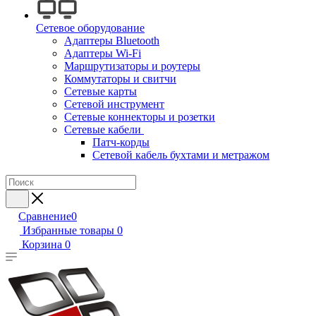
Сетевое оборудование
Адаптеры Bluetooth
Адаптеры Wi-Fi
Маршрутизаторы и роутеры
Коммутаторы и свитчи
Сетевые карты
Сетевой инструмент
Сетевые коннекторы и розетки
Сетевые кабели
Патч-корды
Сетевой кабель бухтами и метражом
Сравнение
0
Избранные товары
0
Корзина
0