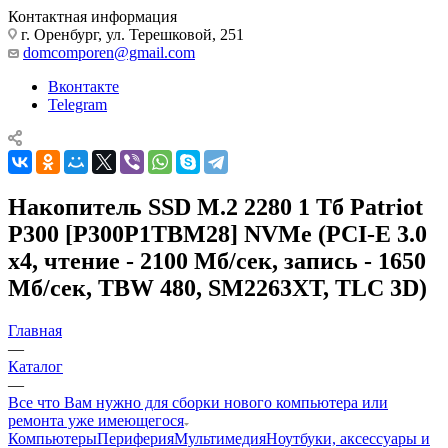
Контактная информация
г. Оренбург, ул. Терешковой, 251
domcomporen@gmail.com
Вконтакте
Telegram
Накопитель SSD M.2 2280 1 Тб Patriot
P300 [P300P1TBM28] NVMe (PCI-E 3.0
x4, чтение - 2100 Мб/сек, запись - 1650
Мб/сек, TBW 480, SM2263XT, TLC 3D)
Главная
—
Каталог
—
Все что Вам нужно для сборки нового компьютера или
ремонта уже имеющегося
Компьютеры
Периферия
Мультимедия
Ноутбуки, аксессуары и