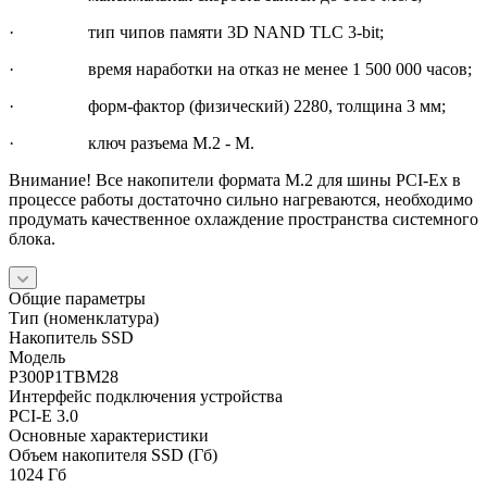
· тип чипов памяти 3D NAND TLC 3-bit;
· время наработки на отказ не менее 1 500 000 часов;
· форм-фактор (физический) 2280, толщина 3 мм;
· ключ разъема M.2 - M.
Внимание! Все накопители формата M.2 для шины PCI-Ex в
процессе работы достаточно сильно нагреваются, необходимо
продумать качественное охлаждение пространства системного
блока.
Общие параметры
Тип (номенклатура)
Накопитель SSD
Модель
P300P1TBM28
Интерфейс подключения устройства
PCI-E 3.0
Основные характеристики
Объем накопителя SSD (Гб)
1024 Гб