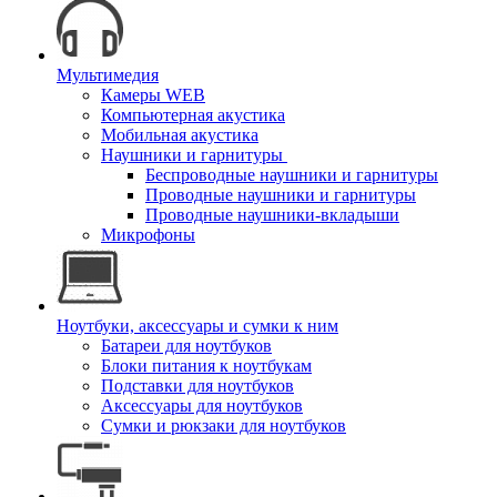
Мультимедия
Камеры WEB
Компьютерная акустика
Мобильная акустика
Наушники и гарнитуры
Беспроводные наушники и гарнитуры
Проводные наушники и гарнитуры
Проводные наушники-вкладыши
Микрофоны
Ноутбуки, аксессуары и сумки к ним
Батареи для ноутбуков
Блоки питания к ноутбукам
Подставки для ноутбуков
Аксессуары для ноутбуков
Сумки и рюкзаки для ноутбуков