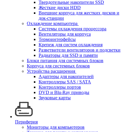
Твердотельные накопители SSD
Жесткие диски HDD
Внешние корпуса для жестких дисков и
док-станции
Охлаждение компьютера
Системы охлаждения процессора
Вентиляторы для корпуса
Термоинтерфейсы
Крепеж для систем охлаждения
Разветвители вентиляторов и подсветки
Радиаторы для SSD и памяти
Блоки питания для системных блоков
Корпуса для системных блоков
Устройства расширения
Адаптеры для накопителей
Контроллеры SAS / SATA
Контроллеры портов
DVD и Blu-Ray приводы
Звуковые карты
Периферия
Мониторы для компьютеров