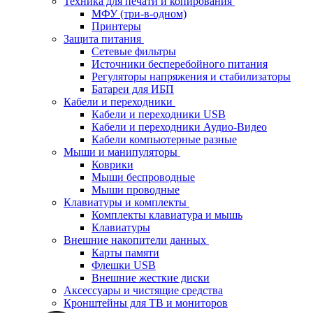
Техника для печати и копирования
МФУ (три-в-одном)
Принтеры
Защита питания
Сетевые фильтры
Источники бесперебойного питания
Регуляторы напряжения и стабилизаторы
Батареи для ИБП
Кабели и переходники
Кабели и переходники USB
Кабели и переходники Аудио-Видео
Кабели компьютерные разные
Мыши и манипуляторы
Коврики
Мыши беспроводные
Мыши проводные
Клавиатуры и комплекты
Комплекты клавиатура и мышь
Клавиатуры
Внешние накопители данных
Карты памяти
Флешки USB
Внешние жесткие диски
Аксессуары и чистящие средства
Кронштейны для ТВ и мониторов