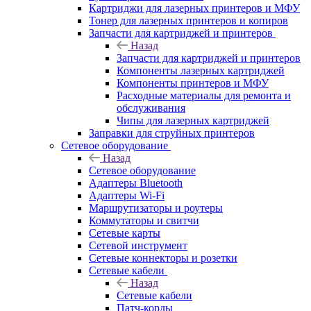
Картриджи для лазерных принтеров и МФУ
Тонер для лазерных принтеров и копиров
Запчасти для картриджей и принтеров
Назад
Запчасти для картриджей и принтеров
Компоненты лазерных картриджей
Компоненты принтеров и МФУ
Расходные материалы для ремонта и
обслуживания
Чипы для лазерных картриджей
Заправки для струйных принтеров
Сетевое оборудование
Назад
Сетевое оборудование
Адаптеры Bluetooth
Адаптеры Wi-Fi
Маршрутизаторы и роутеры
Коммутаторы и свитчи
Сетевые карты
Сетевой инструмент
Сетевые коннекторы и розетки
Сетевые кабели
Назад
Сетевые кабели
Патч-корды