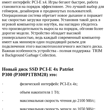
имеет интерфейс PCI-E x4. Игры бегают быстрее, работа
становится на порядок эффективнее. Это лучший выбор для
геймеров, дизайнеров и продвинутых пользователей.
Операционная система обретает новое дыхание и поражает
вас скоростью загрузки программ. Установив такой диск в
игровой компьютер или ноутбук, вы наглядно убедитесь
что производительность выросла на порядок, обгоняя более
дорогие модели. Устройство обладает высокой
универсальностью, ведь каждый современный компьютер
имеет как минимум один подходящий разъем для
подключения этого высокотехнологичного жесткого диска.
Важная особенность устройства - полная поддержка TRIM
и Background Garbage Collection.
Новый диск SSD PCI-E 4x Patriot
P300 (P300P1TBM28) это:
· физический интерфейс PCI-Ex 4x;
· объем накопителя 1 Тб;
· максимальная скорость чтения до 2100 Мб/с;
· максимальная скорость записи до 1650 Мб/с;