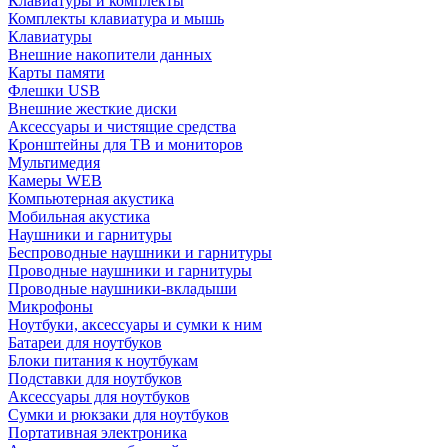
Клавиатуры и комплекты
Комплекты клавиатура и мышь
Клавиатуры
Внешние накопители данных
Карты памяти
Флешки USB
Внешние жесткие диски
Аксессуары и чистящие средства
Кронштейны для ТВ и мониторов
Мультимедия
Камеры WEB
Компьютерная акустика
Мобильная акустика
Наушники и гарнитуры
Беспроводные наушники и гарнитуры
Проводные наушники и гарнитуры
Проводные наушники-вкладыши
Микрофоны
Ноутбуки, аксессуары и сумки к ним
Батареи для ноутбуков
Блоки питания к ноутбукам
Подставки для ноутбуков
Аксессуары для ноутбуков
Сумки и рюкзаки для ноутбуков
Портативная электроника