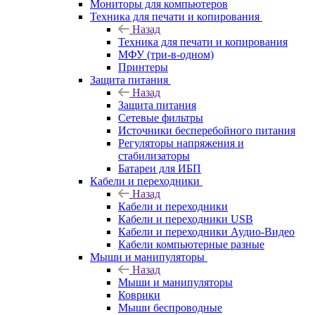
Мониторы для компьютеров
Техника для печати и копирования
Назад
Техника для печати и копирования
МФУ (три-в-одном)
Принтеры
Защита питания
Назад
Защита питания
Сетевые фильтры
Источники бесперебойного питания
Регуляторы напряжения и
стабилизаторы
Батареи для ИБП
Кабели и переходники
Назад
Кабели и переходники
Кабели и переходники USB
Кабели и переходники Аудио-Видео
Кабели компьютерные разные
Мыши и манипуляторы
Назад
Мыши и манипуляторы
Коврики
Мыши беспроводные