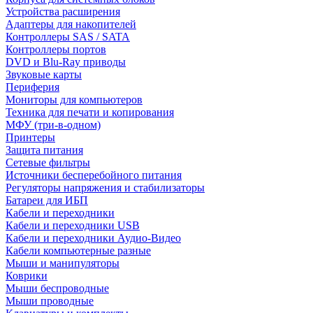
Устройства расширения
Адаптеры для накопителей
Контроллеры SAS / SATA
Контроллеры портов
DVD и Blu-Ray приводы
Звуковые карты
Периферия
Мониторы для компьютеров
Техника для печати и копирования
МФУ (три-в-одном)
Принтеры
Защита питания
Сетевые фильтры
Источники бесперебойного питания
Регуляторы напряжения и стабилизаторы
Батареи для ИБП
Кабели и переходники
Кабели и переходники USB
Кабели и переходники Аудио-Видео
Кабели компьютерные разные
Мыши и манипуляторы
Коврики
Мыши беспроводные
Мыши проводные