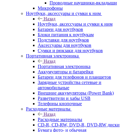
Проводные наушники-вкладыши
Микрофоны
Ноутбуки, аксессуары и сумки к ним
Назад
Ноутбуки, аксессуары и сумки к ним
Батареи для ноутбуков
Блоки питания к ноутбукам
Подставки для ноутбуков
Аксессуары для ноутбуков
Сумки и рюкзаки для ноутбуков
Портативная электроника
Назад
Портативная электроника
Аккумуляторы и батарейки
Батареи для телефонов и планшетов
Зарядные устройства сетевые и
автомобильные
Внешние аккумуляторы (Power Bank)
Разветвители и хабы USB
Телефоны кнопочные
Расходные материалы
Назад
Расходные материалы
CD-R, CD-RW, DVD-R, DVD-RW диски
Бумага фото- и обычная