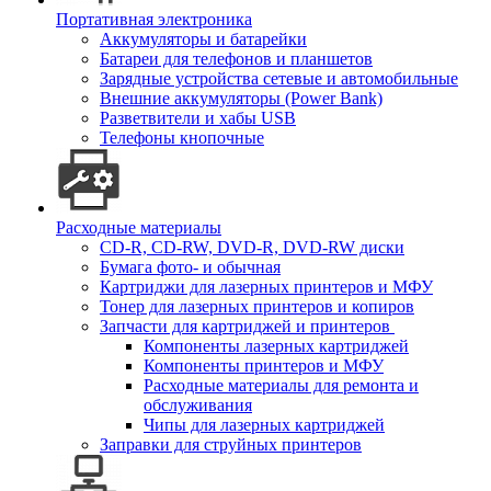
Портативная электроника
Аккумуляторы и батарейки
Батареи для телефонов и планшетов
Зарядные устройства сетевые и автомобильные
Внешние аккумуляторы (Power Bank)
Разветвители и хабы USB
Телефоны кнопочные
Расходные материалы
CD-R, CD-RW, DVD-R, DVD-RW диски
Бумага фото- и обычная
Картриджи для лазерных принтеров и МФУ
Тонер для лазерных принтеров и копиров
Запчасти для картриджей и принтеров
Компоненты лазерных картриджей
Компоненты принтеров и МФУ
Расходные материалы для ремонта и
обслуживания
Чипы для лазерных картриджей
Заправки для струйных принтеров