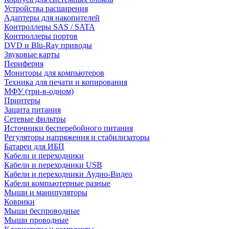
Устройства расширения
Адаптеры для накопителей
Контроллеры SAS / SATA
Контроллеры портов
DVD и Blu-Ray приводы
Звуковые карты
Периферия
Мониторы для компьютеров
Техника для печати и копирования
МФУ (три-в-одном)
Принтеры
Защита питания
Сетевые фильтры
Источники бесперебойного питания
Регуляторы напряжения и стабилизаторы
Батареи для ИБП
Кабели и переходники
Кабели и переходники USB
Кабели и переходники Аудио-Видео
Кабели компьютерные разные
Мыши и манипуляторы
Коврики
Мыши беспроводные
Мыши проводные