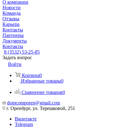
О компании
Новости
Команда
Отзывы
Карьера
Контакты
Партнеры
Документы
Контакты
8 (3532) 53-25-85
Задать вопрос
Войти
Корзина
0
Избранные товары
0
Сравнение товаров
0
domcomporen@gmail.com
г. Оренбург, ул. Терешковой, 251
Вконтакте
Telegram