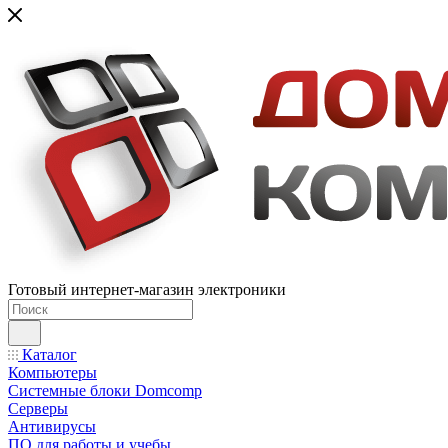
Готовый интернет-магазин электроники
Каталог
Компьютеры
Системные блоки Domcomp
Серверы
Антивирусы
ПО для работы и учебы