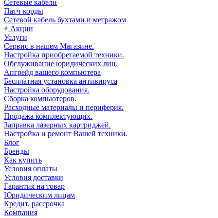
Сетевые кабели
Патч-корды
Сетевой кабель бухтами и метражом
Акции
Услуги
Сервис в нашем Магазине.
Настройка приобретаемой техники.
Обслуживание юридических лиц.
Апгрейд вашего компьютера
Бесплатная установка антивируса
Настройка оборудования.
Сборка компьютеров.
Расходные материалы и периферия.
Продажа комплектующих.
Заправка лазерных картриджей.
Настройка и ремонт Вашей техники.
Блог
Бренды
Как купить
Условия оплаты
Условия доставки
Гарантия на товар
Юридическим лицам
Кредит, рассрочка
Компания