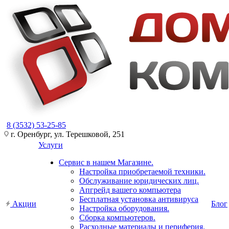
8 (3532) 53-25-85
г. Оренбург, ул. Терешковой, 251
Услуги
Сервис в нашем Магазине.
Настройка приобретаемой техники.
Обслуживание юридических лиц.
Апгрейд вашего компьютера
Бесплатная установка антивируса
Акции
Блог
Настройка оборудования.
Сборка компьютеров.
Расходные материалы и периферия.