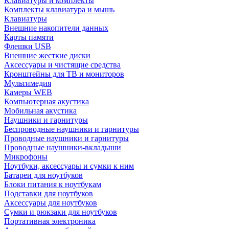
Клавиатуры и комплекты
Комплекты клавиатура и мышь
Клавиатуры
Внешние накопители данных
Карты памяти
Флешки USB
Внешние жесткие диски
Аксессуары и чистящие средства
Кронштейны для ТВ и мониторов
Мультимедия
Камеры WEB
Компьютерная акустика
Мобильная акустика
Наушники и гарнитуры
Беспроводные наушники и гарнитуры
Проводные наушники и гарнитуры
Проводные наушники-вкладыши
Микрофоны
Ноутбуки, аксессуары и сумки к ним
Батареи для ноутбуков
Блоки питания к ноутбукам
Подставки для ноутбуков
Аксессуары для ноутбуков
Сумки и рюкзаки для ноутбуков
Портативная электроника