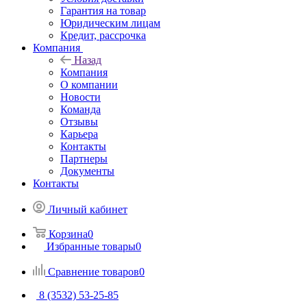
Гарантия на товар
Юридическим лицам
Кредит, рассрочка
Компания
Назад
Компания
О компании
Новости
Команда
Отзывы
Карьера
Контакты
Партнеры
Документы
Контакты
Личный кабинет
Корзина
0
Избранные товары
0
Сравнение товаров
0
8 (3532) 53-25-85