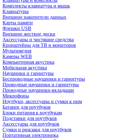
Клавиатуры и комплекты
Комплекты клавиатура и мышь
Клавиатуры
Внешние накопители данных
Карты памяти
Флешки USB
Внешние жесткие диски
Аксессуары и чистящие средства
Кронштейны для ТВ и мониторов
Мультимедия
Камеры WEB
Компьютерная акустика
Мобильная акустика
Наушники и гарнитуры
Беспроводные наушники и гарнитуры
Проводные наушники и гарнитуры
Проводные наушники-вкладыши
Микрофоны
Ноутбуки, аксессуары и сумки к ним
Батареи для ноутбуков
Блоки питания к ноутбукам
Подставки для ноутбуков
Аксессуары для ноутбуков
Сумки и рюкзаки для ноутбуков
Портативная электроника