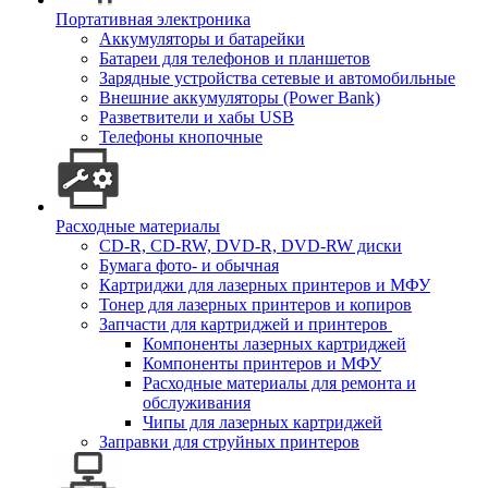
Портативная электроника
Аккумуляторы и батарейки
Батареи для телефонов и планшетов
Зарядные устройства сетевые и автомобильные
Внешние аккумуляторы (Power Bank)
Разветвители и хабы USB
Телефоны кнопочные
Расходные материалы
CD-R, CD-RW, DVD-R, DVD-RW диски
Бумага фото- и обычная
Картриджи для лазерных принтеров и МФУ
Тонер для лазерных принтеров и копиров
Запчасти для картриджей и принтеров
Компоненты лазерных картриджей
Компоненты принтеров и МФУ
Расходные материалы для ремонта и
обслуживания
Чипы для лазерных картриджей
Заправки для струйных принтеров