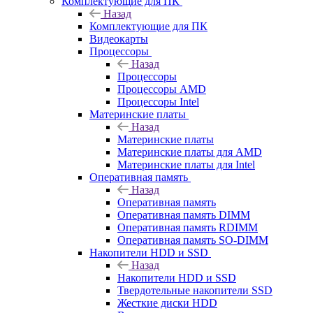
Комплектующие для ПК
Назад
Комплектующие для ПК
Видеокарты
Процессоры
Назад
Процессоры
Процессоры AMD
Процессоры Intel
Материнские платы
Назад
Материнские платы
Материнские платы для AMD
Материнские платы для Intel
Оперативная память
Назад
Оперативная память
Оперативная память DIMM
Оперативная память RDIMM
Оперативная память SO-DIMM
Накопители HDD и SSD
Назад
Накопители HDD и SSD
Твердотельные накопители SSD
Жесткие диски HDD