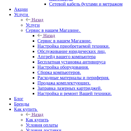
Сетевой кабель бухтами и метражом
Акции
Услуги
Назад
Услуги
Сервис в нашем Магазине.
Назад
Сервис в нашем Магазине.
Настройка приобретаемой техники.
Обслуживание юридических лиц.
Апгрейд вашего компьютера
Бесплатная установка антивируса
Настройка оборудования.
Сборка компьютеров.
Расходные материалы и периферия.
Продажа комплектующих.
Заправка лазерных картриджей.
Настройка и ремонт Вашей техники.
Блог
Бренды
Как купить
Назад
Как купить
Условия оплаты
Условия доставки