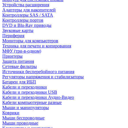
Устройства расширения
Адаптеры для накопителей
Контроллеры SAS / SATA
Контроллеры портов
DVD и Blu-Ray приводы
Звуковые карты
Периферия
Мониторы для компьютеров
Техника для печати и копирования
МФУ (три-в-одном)
Принтеры
Защита питания
Сетевые фильтры
Источники бесперебойного питания
Регуляторы напряжения и стабилизаторы
Батареи для ИБП
Кабели и переходники
Кабели и переходники USB
Кабели и переходники Аудио-Видео
Кабели компьютерные разные
Мыши и манипуляторы
Коврики
Мыши беспроводные
Мыши проводные