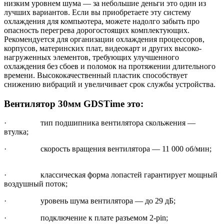
низким уровнем шума — за небольшие деньги это один из
лучших вариантов. Если вы приобретаете эту систему
охлаждения для компьютера, можете надолго забыть про
опасность перегрева дорогостоящих комплектующих.
Рекомендуется для организации охлаждения процессоров,
корпусов, материнских плат, видеокарт и других высоко-
нагруженных элементов, требующих улучшенного
охлаждения без сбоев и поломок на протяжении длительного
времени. Высококачественный пластик способствует
снижению вибраций и увеличивает срок службы устройства.
Вентилятор 30мм GDSTime это:
· тип подшипника вентилятора скольжения —
втулка;
· скорость вращения вентилятора — 11 000 об/мин;
· классическая форма лопастей гарантирует мощный
воздушный поток;
· уровень шума вентилятора — до 29 дБ;
· подключение к плате разъемом 2-pin;