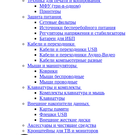
Техника для печати и копирования
МФУ (три-в-одном)
Принтеры
Защита питания
Сетевые фильтры
Источники бесперебойного питания
Регуляторы напряжения и стабилизаторы
Батареи для ИБП
Кабели и переходники
Кабели и переходники USB
Кабели и переходники Аудио-Видео
Кабели компьютерные разные
Мыши и манипуляторы
Коврики
Мыши беспроводные
Мыши проводные
Клавиатуры и комплекты
Комплекты клавиатура и мышь
Клавиатуры
Внешние накопители данных
Карты памяти
Флешки USB
Внешние жесткие диски
Аксессуары и чистящие средства
Кронштейны для ТВ и мониторов