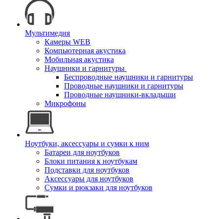
Мультимедия
Камеры WEB
Компьютерная акустика
Мобильная акустика
Наушники и гарнитуры
Беспроводные наушники и гарнитуры
Проводные наушники и гарнитуры
Проводные наушники-вкладыши
Микрофоны
Ноутбуки, аксессуары и сумки к ним
Батареи для ноутбуков
Блоки питания к ноутбукам
Подставки для ноутбуков
Аксессуары для ноутбуков
Сумки и рюкзаки для ноутбуков