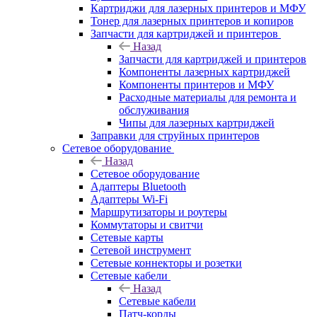
Картриджи для лазерных принтеров и МФУ
Тонер для лазерных принтеров и копиров
Запчасти для картриджей и принтеров
Назад
Запчасти для картриджей и принтеров
Компоненты лазерных картриджей
Компоненты принтеров и МФУ
Расходные материалы для ремонта и
обслуживания
Чипы для лазерных картриджей
Заправки для струйных принтеров
Сетевое оборудование
Назад
Сетевое оборудование
Адаптеры Bluetooth
Адаптеры Wi-Fi
Маршрутизаторы и роутеры
Коммутаторы и свитчи
Сетевые карты
Сетевой инструмент
Сетевые коннекторы и розетки
Сетевые кабели
Назад
Сетевые кабели
Патч-корды