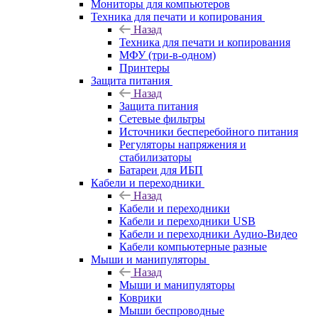
Мониторы для компьютеров
Техника для печати и копирования
Назад
Техника для печати и копирования
МФУ (три-в-одном)
Принтеры
Защита питания
Назад
Защита питания
Сетевые фильтры
Источники бесперебойного питания
Регуляторы напряжения и
стабилизаторы
Батареи для ИБП
Кабели и переходники
Назад
Кабели и переходники
Кабели и переходники USB
Кабели и переходники Аудио-Видео
Кабели компьютерные разные
Мыши и манипуляторы
Назад
Мыши и манипуляторы
Коврики
Мыши беспроводные