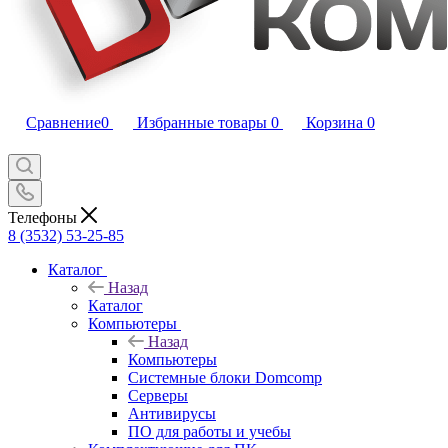
Сравнение
0
Избранные товары
0
Корзина
0
Телефоны
8 (3532) 53-25-85
Каталог
Назад
Каталог
Компьютеры
Назад
Компьютеры
Системные блоки Domcomp
Серверы
Антивирусы
ПО для работы и учебы