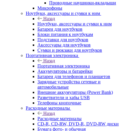
Проводные наушники-вкладыши
Микрофоны
Ноутбуки, аксессуары и сумки к ним
Назад
Ноутбуки, аксессуары и сумки к ним
Батареи для ноутбуков
Блоки питания к ноутбукам
Подставки для ноутбуков
Аксессуары для ноутбуков
Сумки и рюкзаки для ноутбуков
Портативная электроника
Назад
Портативная электроника
Аккумуляторы и батарейки
Батареи для телефонов и планшетов
Зарядные устройства сетевые и
автомобильные
Внешние аккумуляторы (Power Bank)
Разветвители и хабы USB
Телефоны кнопочные
Расходные материалы
Назад
Расходные материалы
CD-R, CD-RW, DVD-R, DVD-RW диски
Бумага фото- и обычная