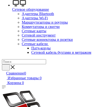
Сетевое оборудование
Адаптеры Bluetooth
Адаптеры Wi-Fi
Маршрутизаторы и роутеры
Коммутаторы и свитчи
Сетевые карты
Сетевой инструмент
Сетевые коннекторы и розетки
Сетевые кабели
Патч-корды
Сетевой кабель бухтами и метражом
Сравнение
0
Избранные товары
0
Корзина
0