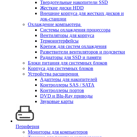
Твердотельные накопители SSD
Жесткие диски HDD
Внешние корпуса для жестких дисков и
док-станции
Охлаждение компьютера
Системы охлаждения процессора
Вентиляторы для корпуса
Термоинтерфейсы
Крепеж для систем охлаждения
Разветвители вентиляторов и подсветки
Радиаторы для SSD и памяти
Блоки питания для системных блоков
Корпуса для системных блоков
Устройства расширения
Адаптеры для накопителей
Контроллеры SAS / SATA
Контроллеры портов
DVD и Blu-Ray приводы
Звуковые карты
Периферия
Мониторы для компьютеров