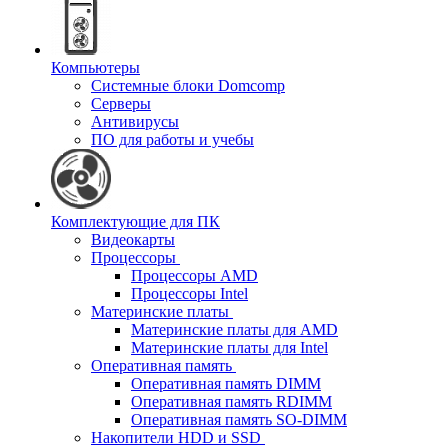
Компьютеры
Системные блоки Domcomp
Серверы
Антивирусы
ПО для работы и учебы
Комплектующие для ПК
Видеокарты
Процессоры
Процессоры AMD
Процессоры Intel
Материнские платы
Материнские платы для AMD
Материнские платы для Intel
Оперативная память
Оперативная память DIMM
Оперативная память RDIMM
Оперативная память SO-DIMM
Накопители HDD и SSD