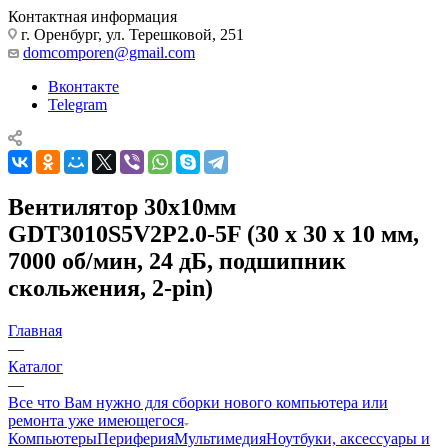
Контактная информация
г. Оренбург, ул. Терешковой, 251
domcomporen@gmail.com
Вконтакте
Telegram
Вентилятор 30x10мм
GDT3010S5V2P2.0-5F (30 х 30 х 10 мм,
7000 об/мин, 24 дБ, подшипник
скольжения, 2-pin)
Главная
—
Каталог
—
Все что Вам нужно для сборки нового компьютера или
ремонта уже имеющегося
Компьютеры
Периферия
Мультимедия
Ноутбуки, аксессуары и