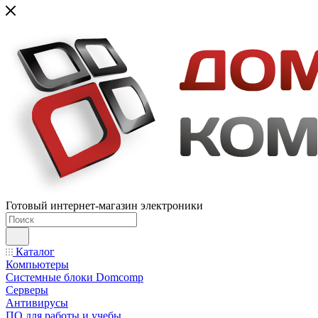
Готовый интернет-магазин электроники
Каталог
Компьютеры
Системные блоки Domcomp
Серверы
Антивирусы
ПО для работы и учебы