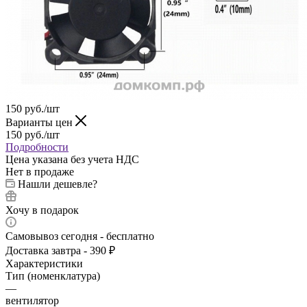
150
руб.
/шт
Варианты цен
150
руб.
/шт
Подробности
Цена указана без учета НДС
Нет в продаже
Нашли дешевле?
Хочу в подарок
Самовывоз сегодня - бесплатно
Доставка завтра - 390 ₽
Характеристики
Тип (номенклатура)
—
вентилятор