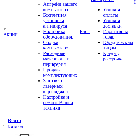
Апгрейд вашего
компьютера
Условия
Бесплатная
оплаты
установка
Условия
антивируса
доставки
Настройка
Блог
Гарантия на
Акции
оборудования.
товар
Сборка
Юридическим
компьютеров.
лицам
Расходные
Кредит,
материалы и
рассрочка
периферия.
Продажа
комплектующих.
Заправка
лазерных
картриджей.
Настройка и
ремонт Вашей
техники.
Войти
Каталог