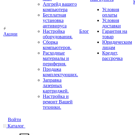
Апгрейд вашего
компьютера
Условия
Бесплатная
оплаты
установка
Условия
антивируса
доставки
Настройка
Блог
Гарантия на
Акции
оборудования.
товар
Сборка
Юридическим
компьютеров.
лицам
Расходные
Кредит,
материалы и
рассрочка
периферия.
Продажа
комплектующих.
Заправка
лазерных
картриджей.
Настройка и
ремонт Вашей
техники.
Войти
Каталог