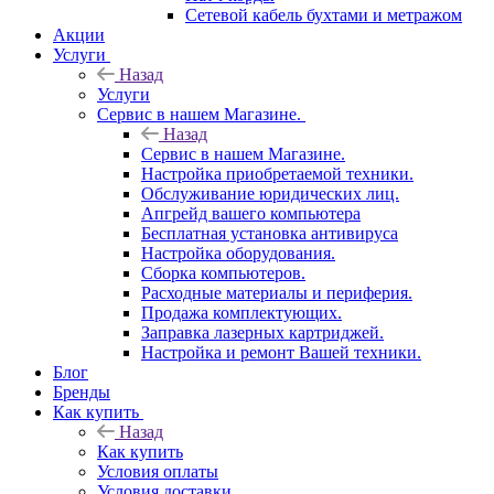
Сетевой кабель бухтами и метражом
Акции
Услуги
Назад
Услуги
Сервис в нашем Магазине.
Назад
Сервис в нашем Магазине.
Настройка приобретаемой техники.
Обслуживание юридических лиц.
Апгрейд вашего компьютера
Бесплатная установка антивируса
Настройка оборудования.
Сборка компьютеров.
Расходные материалы и периферия.
Продажа комплектующих.
Заправка лазерных картриджей.
Настройка и ремонт Вашей техники.
Блог
Бренды
Как купить
Назад
Как купить
Условия оплаты
Условия доставки