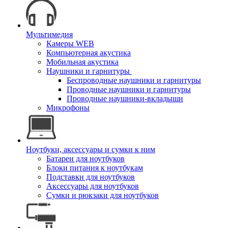
Мультимедия
Камеры WEB
Компьютерная акустика
Мобильная акустика
Наушники и гарнитуры
Беспроводные наушники и гарнитуры
Проводные наушники и гарнитуры
Проводные наушники-вкладыши
Микрофоны
Ноутбуки, аксессуары и сумки к ним
Батареи для ноутбуков
Блоки питания к ноутбукам
Подставки для ноутбуков
Аксессуары для ноутбуков
Сумки и рюкзаки для ноутбуков