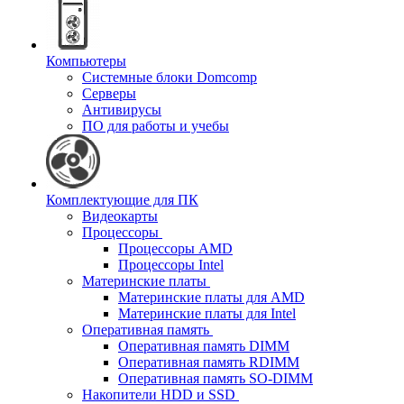
Компьютеры
Системные блоки Domcomp
Серверы
Антивирусы
ПО для работы и учебы
Комплектующие для ПК
Видеокарты
Процессоры
Процессоры AMD
Процессоры Intel
Материнские платы
Материнские платы для AMD
Материнские платы для Intel
Оперативная память
Оперативная память DIMM
Оперативная память RDIMM
Оперативная память SO-DIMM
Накопители HDD и SSD