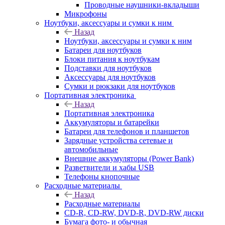
Проводные наушники-вкладыши
Микрофоны
Ноутбуки, аксессуары и сумки к ним
Назад
Ноутбуки, аксессуары и сумки к ним
Батареи для ноутбуков
Блоки питания к ноутбукам
Подставки для ноутбуков
Аксессуары для ноутбуков
Сумки и рюкзаки для ноутбуков
Портативная электроника
Назад
Портативная электроника
Аккумуляторы и батарейки
Батареи для телефонов и планшетов
Зарядные устройства сетевые и
автомобильные
Внешние аккумуляторы (Power Bank)
Разветвители и хабы USB
Телефоны кнопочные
Расходные материалы
Назад
Расходные материалы
CD-R, CD-RW, DVD-R, DVD-RW диски
Бумага фото- и обычная