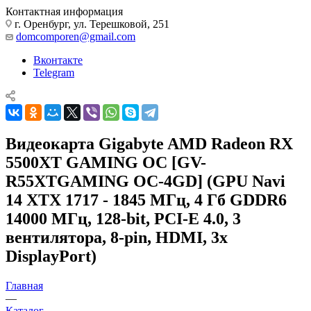
Контактная информация
г. Оренбург, ул. Терешковой, 251
domcomporen@gmail.com
Вконтакте
Telegram
Видеокарта Gigabyte AMD Radeon RX
5500XT GAMING OC [GV-
R55XTGAMING OC-4GD] (GPU Navi
14 XTX 1717 - 1845 МГц, 4 Гб GDDR6
14000 МГц, 128-bit, PCI-E 4.0, 3
вентилятора, 8-pin, HDMI, 3x
DisplayPort)
Главная
—
Каталог