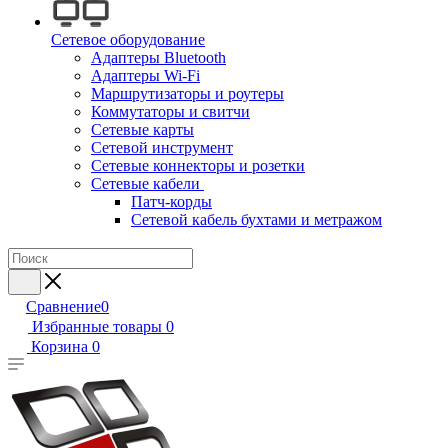
Сетевое оборудование
Адаптеры Bluetooth
Адаптеры Wi-Fi
Маршрутизаторы и роутеры
Коммутаторы и свитчи
Сетевые карты
Сетевой инструмент
Сетевые коннекторы и розетки
Сетевые кабели
Патч-корды
Сетевой кабель бухтами и метражом
Сравнение
0
Избранные товары
0
Корзина
0