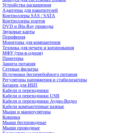
Устройства расширения
Адаптеры для накопителей
Контроллеры SAS / SATA
Контроллеры портов
DVD и Blu-Ray приводы
Звуковые карты
Периферия
Мониторы для компьютеров
Техника для печати и копирования
МФУ (три-в-одном)
Принтеры
Защита питания
Сетевые фильтры
Источники бесперебойного питания
Регуляторы напряжения и стабилизаторы
Батареи для ИБП
Кабели и переходники
Кабели и переходники USB
Кабели и переходники Аудио-Видео
Кабели компьютерные разные
Мыши и манипуляторы
Коврики
Мыши беспроводные
Мыши проводные