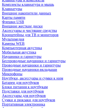
Клавиатуры и комплекты
Комплекты клавиатура и мышь
Клавиатуры
Внешние накопители данных
Карты памяти
Флешки USB
Внешние жесткие диски
Аксессуары и чистящие средства
Кронштейны для ТВ и мониторов
Мультимедия
Камеры WEB
Компьютерная акустика
Мобильная акустика
Наушники и гарнитуры
Беспроводные наушники и гарнитуры
Проводные наушники и гарнитуры
Проводные наушники-вкладыши
Микрофоны
Ноутбуки, аксессуары и сумки к ним
Батареи для ноутбуков
Блоки питания к ноутбукам
Подставки для ноутбуков
Аксессуары для ноутбуков
Сумки и рюкзаки для ноутбуков
Портативная электроника