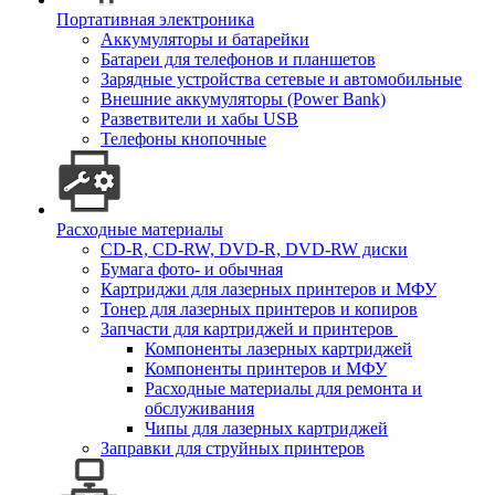
Портативная электроника
Аккумуляторы и батарейки
Батареи для телефонов и планшетов
Зарядные устройства сетевые и автомобильные
Внешние аккумуляторы (Power Bank)
Разветвители и хабы USB
Телефоны кнопочные
Расходные материалы
CD-R, CD-RW, DVD-R, DVD-RW диски
Бумага фото- и обычная
Картриджи для лазерных принтеров и МФУ
Тонер для лазерных принтеров и копиров
Запчасти для картриджей и принтеров
Компоненты лазерных картриджей
Компоненты принтеров и МФУ
Расходные материалы для ремонта и
обслуживания
Чипы для лазерных картриджей
Заправки для струйных принтеров