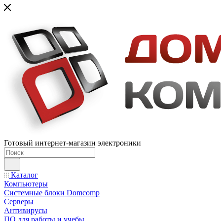
Готовый интернет-магазин электроники
Каталог
Компьютеры
Системные блоки Domcomp
Серверы
Антивирусы
ПО для работы и учебы