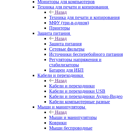
Мониторы для компьютеров
Техника для печати и копирования
Назад
Техника для печати и копирования
МФУ (три-в-одном)
Принтеры
Защита питания
Назад
Защита питания
Сетевые фильтры
Источники бесперебойного питания
Регуляторы напряжения и
стабилизаторы
Батареи для ИБП
Кабели и переходники
Назад
Кабели и переходники
Кабели и переходники USB
Кабели и переходники Аудио-Видео
Кабели компьютерные разные
Мыши и манипуляторы
Назад
Мыши и манипуляторы
Коврики
Мыши беспроводные