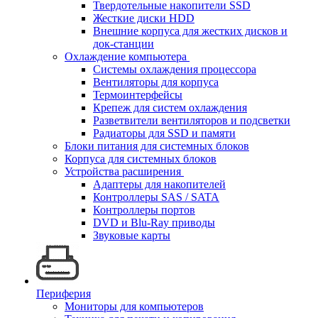
Твердотельные накопители SSD
Жесткие диски HDD
Внешние корпуса для жестких дисков и
док-станции
Охлаждение компьютера
Системы охлаждения процессора
Вентиляторы для корпуса
Термоинтерфейсы
Крепеж для систем охлаждения
Разветвители вентиляторов и подсветки
Радиаторы для SSD и памяти
Блоки питания для системных блоков
Корпуса для системных блоков
Устройства расширения
Адаптеры для накопителей
Контроллеры SAS / SATA
Контроллеры портов
DVD и Blu-Ray приводы
Звуковые карты
Периферия
Мониторы для компьютеров