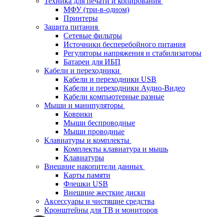
Техника для печати и копирования
МФУ (три-в-одном)
Принтеры
Защита питания
Сетевые фильтры
Источники бесперебойного питания
Регуляторы напряжения и стабилизаторы
Батареи для ИБП
Кабели и переходники
Кабели и переходники USB
Кабели и переходники Аудио-Видео
Кабели компьютерные разные
Мыши и манипуляторы
Коврики
Мыши беспроводные
Мыши проводные
Клавиатуры и комплекты
Комплекты клавиатура и мышь
Клавиатуры
Внешние накопители данных
Карты памяти
Флешки USB
Внешние жесткие диски
Аксессуары и чистящие средства
Кронштейны для ТВ и мониторов