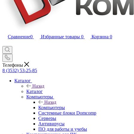
Сравнение
0
Избранные товары
0
Корзина
0
Телефоны
8 (3532) 53-25-85
Каталог
Назад
Каталог
Компьютеры
Назад
Компьютеры
Системные блоки Domcomp
Серверы
Антивирусы
ПО для работы и учебы