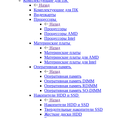
Комплектующие для ПК
Назад
Комплектующие для ПК
Видеокарты
Процессоры
Назад
Процессоры
Процессоры AMD
Процессоры Intel
Материнские платы
Назад
Материнские платы
Материнские платы для AMD
Материнские платы для Intel
Оперативная память
Назад
Оперативная память
Оперативная память DIMM
Оперативная память RDIMM
Оперативная память SO-DIMM
Накопители HDD и SSD
Назад
Накопители HDD и SSD
Твердотельные накопители SSD
Жесткие диски HDD