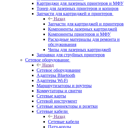
Картриджи для лазерных принтеров и МФУ
Тонер для лазерных принтеров и копиров
Запчасти для картриджей и принтеров
Назад
Запчасти для картриджей и принтеров
Компоненты лазерных картриджей
Компоненты принтеров и МФУ
Расходные материалы для ремонта и
обслуживания
Чипы для лазерных картриджей
Заправки для струйных принтеров
Сетевое оборудование
Назад
Сетевое оборудование
Адаптеры Bluetooth
Адаптеры Wi-Fi
Маршрутизаторы и роутеры
Коммутаторы и свитчи
Сетевые карты
Сетевой инструмент
Сетевые коннекторы и розетки
Сетевые кабели
Назад
Сетевые кабели
Патч-корды