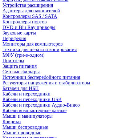
Устройства расширения
Адаптеры для накопителей
Контроллеры SAS / SATA
Контроллеры портов
DVD и Blu-Ray приводы
Звуковые карты
Периферия
Мониторы для компьютеров
Техника для печати и копирования
МФУ (три-в-одном)
Принтеры
Защита питания
Сетевые фильтры
Источники бесперебойного питания
Регуляторы напряжения и стабилизаторы
Батареи для ИБП
Кабели и переходники
Кабели и переходники USB
Кабели и переходники Аудио-Видео
Кабели компьютерные разные
Мыши и манипуляторы
Коврики
Мыши беспроводные
Мыши проводные