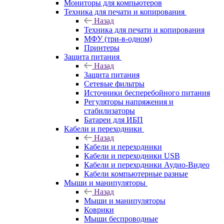
Мониторы для компьютеров
Техника для печати и копирования
Назад
Техника для печати и копирования
МФУ (три-в-одном)
Принтеры
Защита питания
Назад
Защита питания
Сетевые фильтры
Источники бесперебойного питания
Регуляторы напряжения и
стабилизаторы
Батареи для ИБП
Кабели и переходники
Назад
Кабели и переходники
Кабели и переходники USB
Кабели и переходники Аудио-Видео
Кабели компьютерные разные
Мыши и манипуляторы
Назад
Мыши и манипуляторы
Коврики
Мыши беспроводные