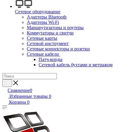
Сетевое оборудование
Адаптеры Bluetooth
Адаптеры Wi-Fi
Маршрутизаторы и роутеры
Коммутаторы и свитчи
Сетевые карты
Сетевой инструмент
Сетевые коннекторы и розетки
Сетевые кабели
Патч-корды
Сетевой кабель бухтами и метражом
Сравнение
0
Избранные товары
0
Корзина
0