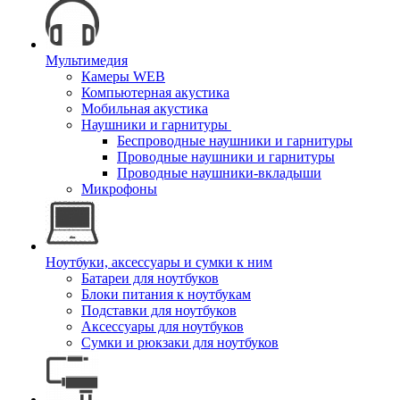
Мультимедия
Камеры WEB
Компьютерная акустика
Мобильная акустика
Наушники и гарнитуры
Беспроводные наушники и гарнитуры
Проводные наушники и гарнитуры
Проводные наушники-вкладыши
Микрофоны
Ноутбуки, аксессуары и сумки к ним
Батареи для ноутбуков
Блоки питания к ноутбукам
Подставки для ноутбуков
Аксессуары для ноутбуков
Сумки и рюкзаки для ноутбуков