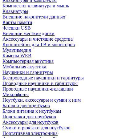
Клавиатуры и комплекты
Комплекты клавиатура и мышь
Клавиатуры
Внешние накопители данных
Карты памяти
Флешки USB
Внешние жесткие диски
Аксессуары и чистящие средства
Кронштейны для ТВ и мониторов
Мультимедия
Камеры WEB
Компьютерная акустика
Мобильная акустика
Наушники и гарнитуры
Беспроводные наушники и гарнитуры
Проводные наушники и гарнитуры
Проводные наушники-вкладыши
Микрофоны
Ноутбуки, аксессуары и сумки к ним
Батареи для ноутбуков
Блоки питания к ноутбукам
Подставки для ноутбуков
Аксессуары для ноутбуков
Сумки и рюкзаки для ноутбуков
Портативная электроника