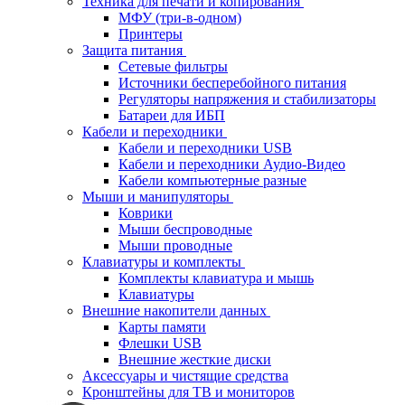
Техника для печати и копирования
МФУ (три-в-одном)
Принтеры
Защита питания
Сетевые фильтры
Источники бесперебойного питания
Регуляторы напряжения и стабилизаторы
Батареи для ИБП
Кабели и переходники
Кабели и переходники USB
Кабели и переходники Аудио-Видео
Кабели компьютерные разные
Мыши и манипуляторы
Коврики
Мыши беспроводные
Мыши проводные
Клавиатуры и комплекты
Комплекты клавиатура и мышь
Клавиатуры
Внешние накопители данных
Карты памяти
Флешки USB
Внешние жесткие диски
Аксессуары и чистящие средства
Кронштейны для ТВ и мониторов