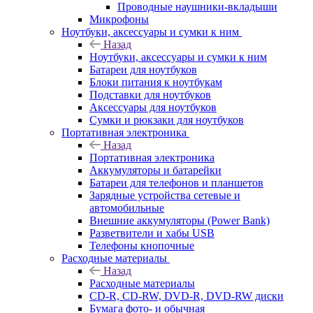
Проводные наушники-вкладыши
Микрофоны
Ноутбуки, аксессуары и сумки к ним
Назад
Ноутбуки, аксессуары и сумки к ним
Батареи для ноутбуков
Блоки питания к ноутбукам
Подставки для ноутбуков
Аксессуары для ноутбуков
Сумки и рюкзаки для ноутбуков
Портативная электроника
Назад
Портативная электроника
Аккумуляторы и батарейки
Батареи для телефонов и планшетов
Зарядные устройства сетевые и
автомобильные
Внешние аккумуляторы (Power Bank)
Разветвители и хабы USB
Телефоны кнопочные
Расходные материалы
Назад
Расходные материалы
CD-R, CD-RW, DVD-R, DVD-RW диски
Бумага фото- и обычная