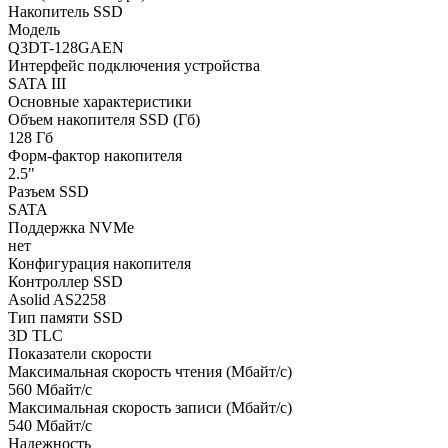
Накопитель SSD
Модель
Q3DT-128GAEN
Интерфейс подключения устройства
SATA III
Основные характеристики
Объем накопителя SSD (Гб)
128 Гб
Форм-фактор накопителя
2.5"
Разъем SSD
SATA
Поддержка NVMe
нет
Конфигурация накопителя
Контроллер SSD
Asolid AS2258
Тип памяти SSD
3D TLC
Показатели скорости
Максимальная скорость чтения (Мбайт/с)
560 Мбайт/с
Максимальная скорость записи (Мбайт/с)
540 Мбайт/с
Надежность