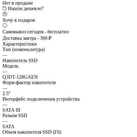
Нет в продаже
Нашли дешевле?
Хочу в подарок
Самовывоз сегодня - бесплатно
Доставка завтра - 390 ₽
Характеристики
Тип (номенклатура)
—
Накопитель SSD
Модель
—
Q3DT-128GAEN
Форм-фактор накопителя
—
2.5"
Интерфейс подключения устройства
—
SATA III
Разъем SSD
—
SATA
Объем накопителя SSD (Гб)