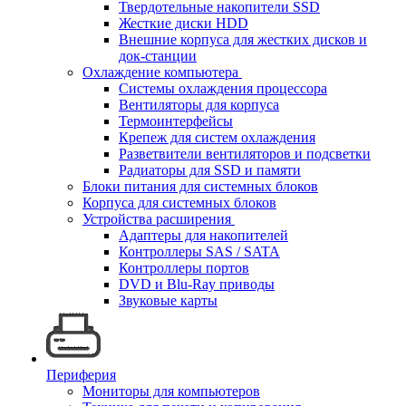
Твердотельные накопители SSD
Жесткие диски HDD
Внешние корпуса для жестких дисков и
док-станции
Охлаждение компьютера
Системы охлаждения процессора
Вентиляторы для корпуса
Термоинтерфейсы
Крепеж для систем охлаждения
Разветвители вентиляторов и подсветки
Радиаторы для SSD и памяти
Блоки питания для системных блоков
Корпуса для системных блоков
Устройства расширения
Адаптеры для накопителей
Контроллеры SAS / SATA
Контроллеры портов
DVD и Blu-Ray приводы
Звуковые карты
Периферия
Мониторы для компьютеров