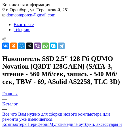
Контактная информация
г. Оренбург, ул. Терешковой, 251
domcomporen@gmail.com
Вконтакте
Telegram
Накопитель SSD 2.5" 128 Гб QUMO
Novation [Q3DT-128GAEN] (SATA-3,
чтение - 560 Мб/сек, запись - 540 Мб/
сек, TBW - 69, ASolid AS2258, TLC 3D)
Главная
—
Каталог
—
Все что Вам нужно для сборки нового компьютера или
ремонта уже имеющегося
Компьютеры
Периферия
Мультимедия
Ноутбуки, аксессуары и