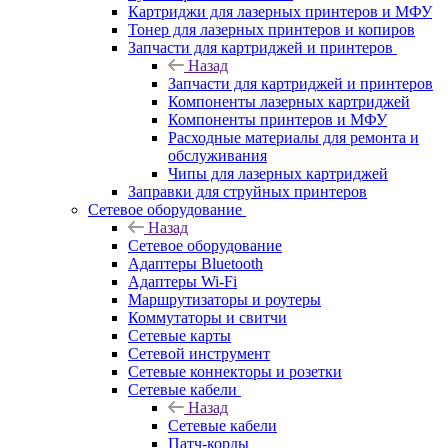
Картриджи для лазерных принтеров и МФУ
Тонер для лазерных принтеров и копиров
Запчасти для картриджей и принтеров
Назад
Запчасти для картриджей и принтеров
Компоненты лазерных картриджей
Компоненты принтеров и МФУ
Расходные материалы для ремонта и
обслуживания
Чипы для лазерных картриджей
Заправки для струйных принтеров
Сетевое оборудование
Назад
Сетевое оборудование
Адаптеры Bluetooth
Адаптеры Wi-Fi
Маршрутизаторы и роутеры
Коммутаторы и свитчи
Сетевые карты
Сетевой инструмент
Сетевые коннекторы и розетки
Сетевые кабели
Назад
Сетевые кабели
Патч-корды