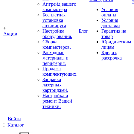
Апгрейд вашего
компьютера
Условия
Бесплатная
оплаты
установка
Условия
антивируса
доставки
Настройка
Блог
Гарантия на
Акции
оборудования.
товар
Сборка
Юридическим
компьютеров.
лицам
Расходные
Кредит,
материалы и
рассрочка
периферия.
Продажа
комплектующих.
Заправка
лазерных
картриджей.
Настройка и
ремонт Вашей
техники.
Войти
Каталог