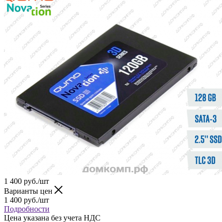
1 400
руб.
/шт
Варианты цен
1 400
руб.
/шт
Подробности
Цена указана без учета НДС