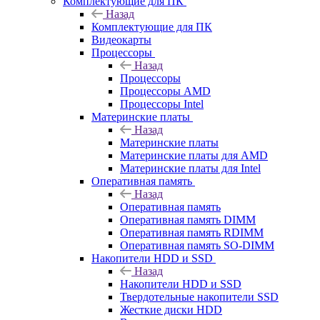
Комплектующие для ПК
Назад
Комплектующие для ПК
Видеокарты
Процессоры
Назад
Процессоры
Процессоры AMD
Процессоры Intel
Материнские платы
Назад
Материнские платы
Материнские платы для AMD
Материнские платы для Intel
Оперативная память
Назад
Оперативная память
Оперативная память DIMM
Оперативная память RDIMM
Оперативная память SO-DIMM
Накопители HDD и SSD
Назад
Накопители HDD и SSD
Твердотельные накопители SSD
Жесткие диски HDD