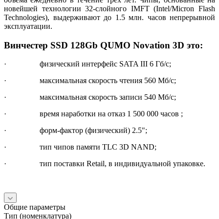
новейшей технологии 32-слойного IMFT (Intel/Micron Flash
Technologies), выдерживают до 1.5 млн. часов непрерывной
эксплуатации.
Винчестер SSD 128Gb QUMO Novation 3D это:
· физический интерфейс SATA III 6 Гб/с;
· максимальная скорость чтения 560 Мб/с;
· максимальная скорость записи 540 Мб/с;
· время наработки на отказ 1 500 000 часов ;
· форм-фактор (физический) 2.5";
· тип чипов памяти TLC 3D NAND;
· тип поставки Retail, в индивидуальной упаковке.
Общие параметры
Тип (номенклатура)