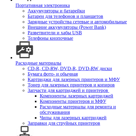
Портативная электроника
Аккумуляторы и батарейки
Батареи для телефонов и планшетов
Зарядные устройства сетевые и автомобильные
Внешние аккумуляторы (Power Bank)
Разветвители и хабы USB
Телефоны кнопочные
Расходные материалы
CD-R, CD-RW, DVD-R, DVD-RW диски
Бумага фото- и обычная
Картриджи для лазерных принтеров и МФУ
Тонер для лазерных принтеров и копиров
Запчасти для картриджей и принтеров
Компоненты лазерных картриджей
Компоненты принтеров и МФУ
Расходные материалы для ремонта и
обслуживания
Чипы для лазерных картриджей
Заправки для струйных принтеров