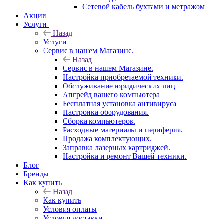
Сетевой кабель бухтами и метражом
Акции
Услуги
Назад
Услуги
Сервис в нашем Магазине.
Назад
Сервис в нашем Магазине.
Настройка приобретаемой техники.
Обслуживание юридических лиц.
Апгрейд вашего компьютера
Бесплатная установка антивируса
Настройка оборудования.
Сборка компьютеров.
Расходные материалы и периферия.
Продажа комплектующих.
Заправка лазерных картриджей.
Настройка и ремонт Вашей техники.
Блог
Бренды
Как купить
Назад
Как купить
Условия оплаты
Условия доставки