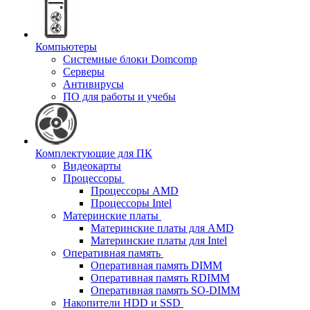
Компьютеры
Системные блоки Domcomp
Серверы
Антивирусы
ПО для работы и учебы
Комплектующие для ПК
Видеокарты
Процессоры
Процессоры AMD
Процессоры Intel
Материнские платы
Материнские платы для AMD
Материнские платы для Intel
Оперативная память
Оперативная память DIMM
Оперативная память RDIMM
Оперативная память SO-DIMM
Накопители HDD и SSD