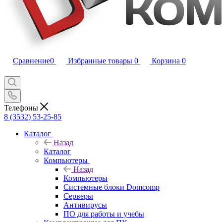
Сравнение
0
Избранные товары
0
Корзина
0
Телефоны
8 (3532) 53-25-85
Каталог
Назад
Каталог
Компьютеры
Назад
Компьютеры
Системные блоки Domcomp
Серверы
Антивирусы
ПО для работы и учебы