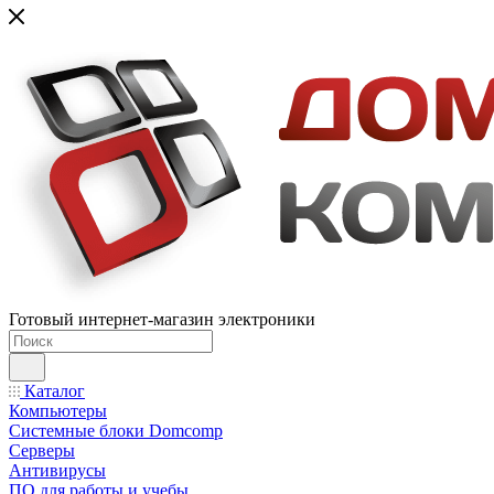
Готовый интернет-магазин электроники
Каталог
Компьютеры
Системные блоки Domcomp
Серверы
Антивирусы
ПО для работы и учебы