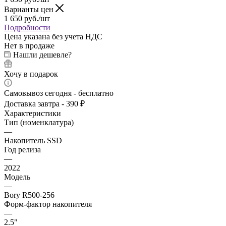
Варианты цен
1 650
руб.
/шт
Подробности
Цена указана без учета НДС
Нет в продаже
Нашли дешевле?
Хочу в подарок
Самовывоз сегодня - бесплатно
Доставка завтра - 390 ₽
Характеристики
Тип (номенклатура)
—
Накопитель SSD
Год релиза
—
2022
Модель
—
Bory R500-256
Форм-фактор накопителя
—
2.5"