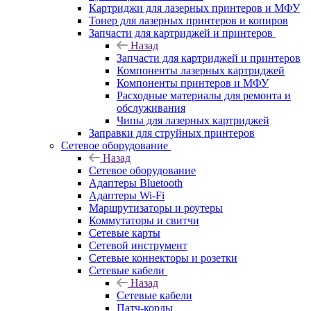
Картриджи для лазерных принтеров и МФУ
Тонер для лазерных принтеров и копиров
Запчасти для картриджей и принтеров
Назад
Запчасти для картриджей и принтеров
Компоненты лазерных картриджей
Компоненты принтеров и МФУ
Расходные материалы для ремонта и
обслуживания
Чипы для лазерных картриджей
Заправки для струйных принтеров
Сетевое оборудование
Назад
Сетевое оборудование
Адаптеры Bluetooth
Адаптеры Wi-Fi
Маршрутизаторы и роутеры
Коммутаторы и свитчи
Сетевые карты
Сетевой инструмент
Сетевые коннекторы и розетки
Сетевые кабели
Назад
Сетевые кабели
Патч-корды