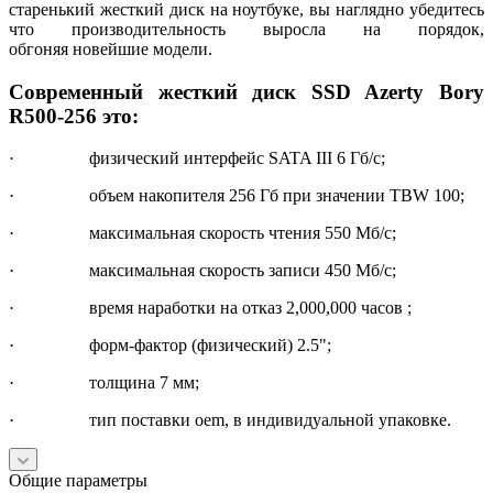
старенький жесткий диск на ноутбуке, вы наглядно убедитесь
что производительность выросла на порядок,
обгоняя новейшие модели.
Современный жесткий диск SSD Azerty Bory
R500-256 это:
· физический интерфейс SATA III 6 Гб/с;
· объем накопителя 256 Гб при значении TBW 100;
· максимальная скорость чтения 550 Мб/с;
· максимальная скорость записи 450 Мб/с;
· время наработки на отказ 2,000,000 часов ;
· форм-фактор (физический) 2.5";
· толщина 7 мм;
· тип поставки oem, в индивидуальной упаковке.
Общие параметры