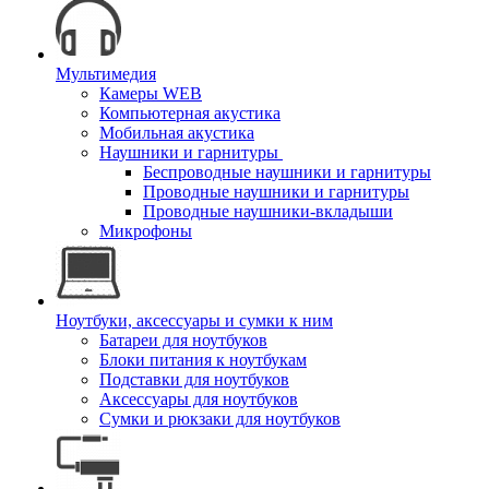
Мультимедия
Камеры WEB
Компьютерная акустика
Мобильная акустика
Наушники и гарнитуры
Беспроводные наушники и гарнитуры
Проводные наушники и гарнитуры
Проводные наушники-вкладыши
Микрофоны
Ноутбуки, аксессуары и сумки к ним
Батареи для ноутбуков
Блоки питания к ноутбукам
Подставки для ноутбуков
Аксессуары для ноутбуков
Сумки и рюкзаки для ноутбуков