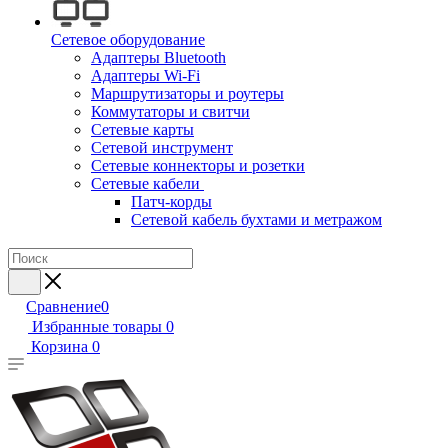
Сетевое оборудование
Адаптеры Bluetooth
Адаптеры Wi-Fi
Маршрутизаторы и роутеры
Коммутаторы и свитчи
Сетевые карты
Сетевой инструмент
Сетевые коннекторы и розетки
Сетевые кабели
Патч-корды
Сетевой кабель бухтами и метражом
Сравнение
0
Избранные товары
0
Корзина
0