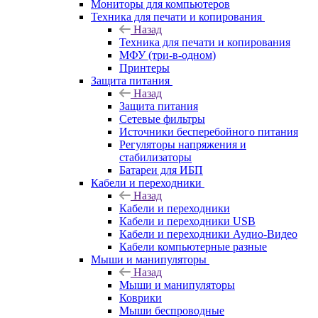
Мониторы для компьютеров
Техника для печати и копирования
Назад
Техника для печати и копирования
МФУ (три-в-одном)
Принтеры
Защита питания
Назад
Защита питания
Сетевые фильтры
Источники бесперебойного питания
Регуляторы напряжения и
стабилизаторы
Батареи для ИБП
Кабели и переходники
Назад
Кабели и переходники
Кабели и переходники USB
Кабели и переходники Аудио-Видео
Кабели компьютерные разные
Мыши и манипуляторы
Назад
Мыши и манипуляторы
Коврики
Мыши беспроводные