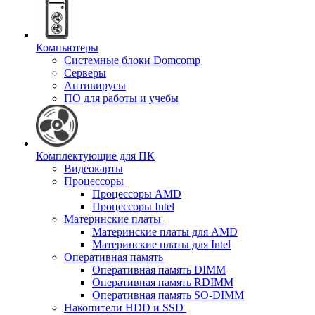
Компьютеры
Системные блоки Domcomp
Серверы
Антивирусы
ПО для работы и учебы
Комплектующие для ПК
Видеокарты
Процессоры
Процессоры AMD
Процессоры Intel
Материнские платы
Материнские платы для AMD
Материнские платы для Intel
Оперативная память
Оперативная память DIMM
Оперативная память RDIMM
Оперативная память SO-DIMM
Накопители HDD и SSD