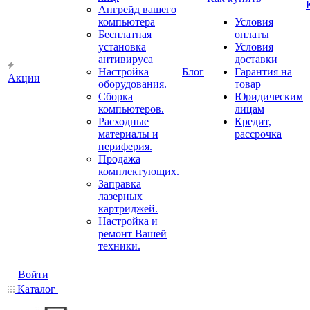
Апгрейд вашего
компьютера
Условия
Бесплатная
оплаты
установка
Условия
антивируса
доставки
Настройка
Блог
Гарантия на
Акции
оборудования.
товар
Сборка
Юридическим
компьютеров.
лицам
Расходные
Кредит,
материалы и
рассрочка
периферия.
Продажа
комплектующих.
Заправка
лазерных
картриджей.
Настройка и
ремонт Вашей
техники.
Войти
Каталог