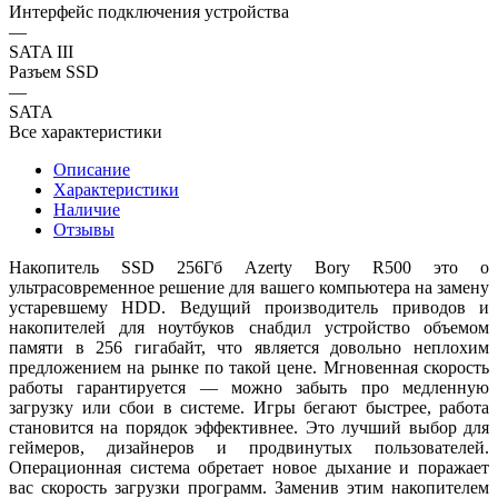
Интерфейс подключения устройства
—
SATA III
Разъем SSD
—
SATA
Все характеристики
Описание
Характеристики
Наличие
Отзывы
Накопитель SSD 256Гб Azerty Bory R500 это о
ультрасовременное решение для вашего компьютера на замену
устаревшему HDD. Ведущий производитель приводов и
накопителей для ноутбуков снабдил устройство объемом
памяти в 256 гигабайт, что является довольно неплохим
предложением на рынке по такой цене. Мгновенная скорость
работы гарантируется — можно забыть про медленную
загрузку или сбои в системе. Игры бегают быстрее, работа
становится на порядок эффективнее. Это лучший выбор для
геймеров, дизайнеров и продвинутых пользователей.
Операционная система обретает новое дыхание и поражает
вас скорость загрузки программ. Заменив этим накопителем