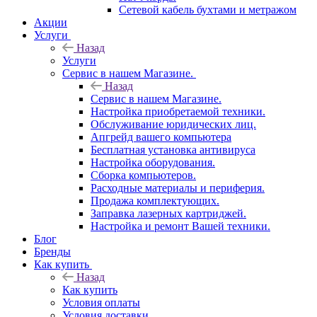
Сетевой кабель бухтами и метражом
Акции
Услуги
Назад
Услуги
Сервис в нашем Магазине.
Назад
Сервис в нашем Магазине.
Настройка приобретаемой техники.
Обслуживание юридических лиц.
Апгрейд вашего компьютера
Бесплатная установка антивируса
Настройка оборудования.
Сборка компьютеров.
Расходные материалы и периферия.
Продажа комплектующих.
Заправка лазерных картриджей.
Настройка и ремонт Вашей техники.
Блог
Бренды
Как купить
Назад
Как купить
Условия оплаты
Условия доставки