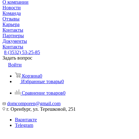
О компании
Новости
Команда
Отзывы
Карьера
Контакты
Партнеры
Документы
Контакты
8 (3532) 53-25-85
Задать вопрос
Войти
Корзина
0
Избранные товары
0
Сравнение товаров
0
domcomporen@gmail.com
г. Оренбург, ул. Терешковой, 251
Вконтакте
Telegram