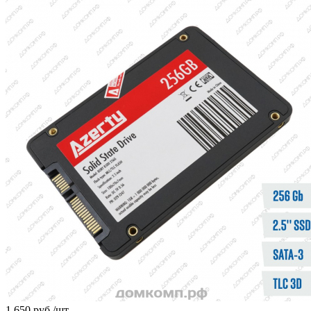
1 650
руб.
/шт