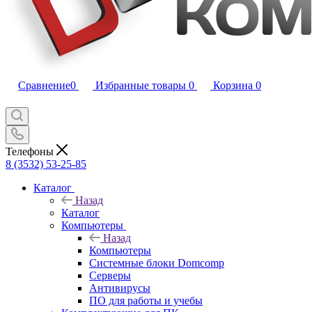
Сравнение
0
Избранные товары
0
Корзина
0
Телефоны
8 (3532) 53-25-85
Каталог
Назад
Каталог
Компьютеры
Назад
Компьютеры
Системные блоки Domcomp
Серверы
Антивирусы
ПО для работы и учебы