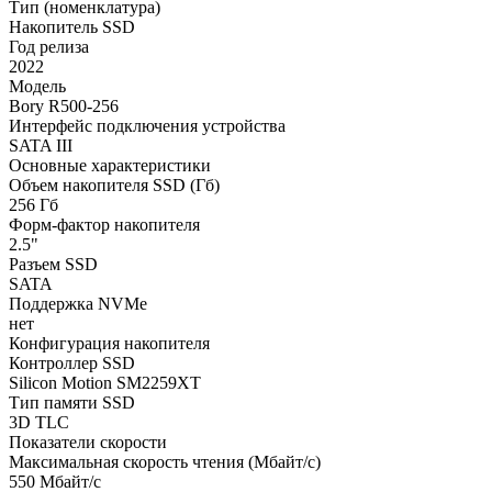
Тип (номенклатура)
Накопитель SSD
Год релиза
2022
Модель
Bory R500-256
Интерфейс подключения устройства
SATA III
Основные характеристики
Объем накопителя SSD (Гб)
256 Гб
Форм-фактор накопителя
2.5"
Разъем SSD
SATA
Поддержка NVMe
нет
Конфигурация накопителя
Контроллер SSD
Silicon Motion SM2259XT
Тип памяти SSD
3D TLC
Показатели скорости
Максимальная скорость чтения (Мбайт/с)
550 Мбайт/с