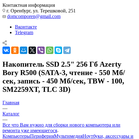
Контактная информация
г. Оренбург, ул. Терешковой, 251
domcomporen@gmail.com
Вконтакте
Telegram
Накопитель SSD 2.5" 256 Гб Azerty
Bory R500 (SATA-3, чтение - 550 Мб/
сек, запись - 450 Мб/сек, TBW - 100,
SM2259XT, TLC 3D)
Главная
—
Каталог
—
Все что Вам нужно для сборки нового компьютера или
ремонта уже имеющегося
Компьютеры
Периферия
Мультимедия
Ноутбуки, аксессуары и