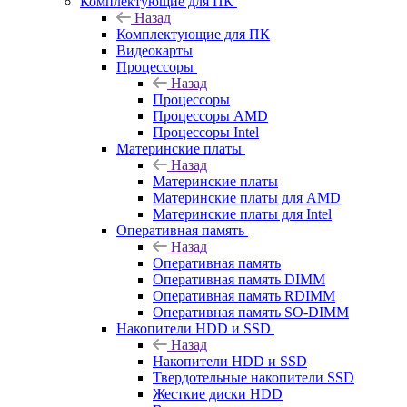
Комплектующие для ПК
Назад
Комплектующие для ПК
Видеокарты
Процессоры
Назад
Процессоры
Процессоры AMD
Процессоры Intel
Материнские платы
Назад
Материнские платы
Материнские платы для AMD
Материнские платы для Intel
Оперативная память
Назад
Оперативная память
Оперативная память DIMM
Оперативная память RDIMM
Оперативная память SO-DIMM
Накопители HDD и SSD
Назад
Накопители HDD и SSD
Твердотельные накопители SSD
Жесткие диски HDD