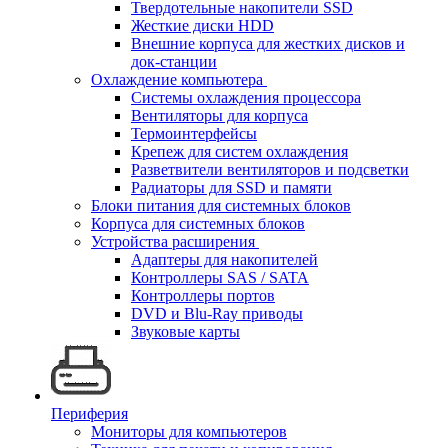
Твердотельные накопители SSD
Жесткие диски HDD
Внешние корпуса для жестких дисков и
док-станции
Охлаждение компьютера
Системы охлаждения процессора
Вентиляторы для корпуса
Термоинтерфейсы
Крепеж для систем охлаждения
Разветвители вентиляторов и подсветки
Радиаторы для SSD и памяти
Блоки питания для системных блоков
Корпуса для системных блоков
Устройства расширения
Адаптеры для накопителей
Контроллеры SAS / SATA
Контроллеры портов
DVD и Blu-Ray приводы
Звуковые карты
Периферия
Мониторы для компьютеров