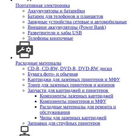
Портативная электроника
Аккумуляторы и батарейки
Батареи для телефонов и планшетов
Зарядные устройства сетевые и автомобильные
Внешние аккумуляторы (Power Bank)
Разветвители и хабы USB
Телефоны кнопочные
Расходные материалы
CD-R, CD-RW, DVD-R, DVD-RW диски
Бумага фото- и обычная
Картриджи для лазерных принтеров и МФУ
Тонер для лазерных принтеров и копиров
Запчасти для картриджей и принтеров
Компоненты лазерных картриджей
Компоненты принтеров и МФУ
Расходные материалы для ремонта и
обслуживания
Чипы для лазерных картриджей
Заправки для струйных принтеров