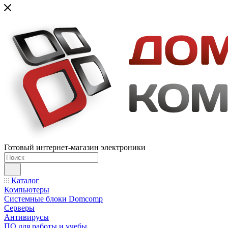
Готовый интернет-магазин электроники
Каталог
Компьютеры
Системные блоки Domcomp
Серверы
Антивирусы
ПО для работы и учебы