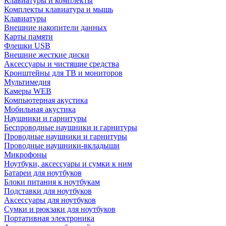
Клавиатуры и комплекты
Комплекты клавиатура и мышь
Клавиатуры
Внешние накопители данных
Карты памяти
Флешки USB
Внешние жесткие диски
Аксессуары и чистящие средства
Кронштейны для ТВ и мониторов
Мультимедия
Камеры WEB
Компьютерная акустика
Мобильная акустика
Наушники и гарнитуры
Беспроводные наушники и гарнитуры
Проводные наушники и гарнитуры
Проводные наушники-вкладыши
Микрофоны
Ноутбуки, аксессуары и сумки к ним
Батареи для ноутбуков
Блоки питания к ноутбукам
Подставки для ноутбуков
Аксессуары для ноутбуков
Сумки и рюкзаки для ноутбуков
Портативная электроника