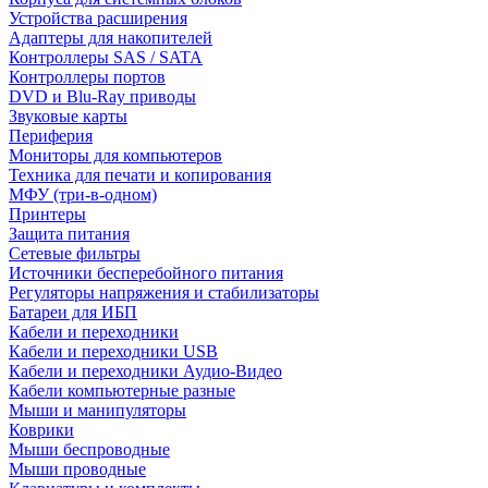
Устройства расширения
Адаптеры для накопителей
Контроллеры SAS / SATA
Контроллеры портов
DVD и Blu-Ray приводы
Звуковые карты
Периферия
Мониторы для компьютеров
Техника для печати и копирования
МФУ (три-в-одном)
Принтеры
Защита питания
Сетевые фильтры
Источники бесперебойного питания
Регуляторы напряжения и стабилизаторы
Батареи для ИБП
Кабели и переходники
Кабели и переходники USB
Кабели и переходники Аудио-Видео
Кабели компьютерные разные
Мыши и манипуляторы
Коврики
Мыши беспроводные
Мыши проводные