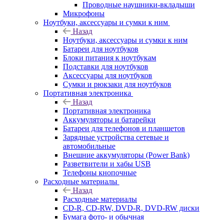
Проводные наушники-вкладыши
Микрофоны
Ноутбуки, аксессуары и сумки к ним
Назад
Ноутбуки, аксессуары и сумки к ним
Батареи для ноутбуков
Блоки питания к ноутбукам
Подставки для ноутбуков
Аксессуары для ноутбуков
Сумки и рюкзаки для ноутбуков
Портативная электроника
Назад
Портативная электроника
Аккумуляторы и батарейки
Батареи для телефонов и планшетов
Зарядные устройства сетевые и
автомобильные
Внешние аккумуляторы (Power Bank)
Разветвители и хабы USB
Телефоны кнопочные
Расходные материалы
Назад
Расходные материалы
CD-R, CD-RW, DVD-R, DVD-RW диски
Бумага фото- и обычная