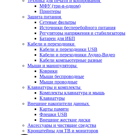
Техника для печати и копирования
МФУ (три-в-одном)
Принтеры
Защита питания
Сетевые фильтры
Источники бесперебойного питания
Регуляторы напряжения и стабилизаторы
Батареи для ИБП
Кабели и переходники
Кабели и переходники USB
Кабели и переходники Аудио-Видео
Кабели компьютерные разные
Мыши и манипуляторы
Коврики
Мыши беспроводные
Мыши проводные
Клавиатуры и комплекты
Комплекты клавиатура и мышь
Клавиатуры
Внешние накопители данных
Карты памяти
Флешки USB
Внешние жесткие диски
Аксессуары и чистящие средства
Кронштейны для ТВ и мониторов