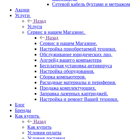
Сетевой кабель бухтами и метражом
Акции
Услуги
Назад
Услуги
Сервис в нашем Магазине.
Назад
Сервис в нашем Магазине.
Настройка приобретаемой техники.
Обслуживание юридических лиц.
Апгрейд вашего компьютера
Бесплатная установка антивируса
Настройка оборудования.
Сборка компьютеров.
Расходные материалы и периферия.
Продажа комплектующих.
Заправка лазерных картриджей.
Настройка и ремонт Вашей техники.
Блог
Бренды
Как купить
Назад
Как купить
Условия оплаты
Условия доставки