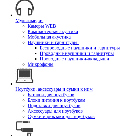
Мультимедия
Камеры WEB
Компьютерная акустика
Мобильная акустика
Наушники и гарнитуры
Беспроводные наушники и гарнитуры
Проводные наушники и гарнитуры
Проводные наушники-вкладыши
Микрофоны
Ноутбуки, аксессуары и сумки к ним
Батареи для ноутбуков
Блоки питания к ноутбукам
Подставки для ноутбуков
Аксессуары для ноутбуков
Сумки и рюкзаки для ноутбуков