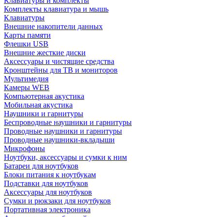
Клавиатуры и комплекты
Комплекты клавиатура и мышь
Клавиатуры
Внешние накопители данных
Карты памяти
Флешки USB
Внешние жесткие диски
Аксессуары и чистящие средства
Кронштейны для ТВ и мониторов
Мультимедия
Камеры WEB
Компьютерная акустика
Мобильная акустика
Наушники и гарнитуры
Беспроводные наушники и гарнитуры
Проводные наушники и гарнитуры
Проводные наушники-вкладыши
Микрофоны
Ноутбуки, аксессуары и сумки к ним
Батареи для ноутбуков
Блоки питания к ноутбукам
Подставки для ноутбуков
Аксессуары для ноутбуков
Сумки и рюкзаки для ноутбуков
Портативная электроника