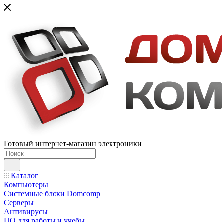
Готовый интернет-магазин электроники
Каталог
Компьютеры
Системные блоки Domcomp
Серверы
Антивирусы
ПО для работы и учебы