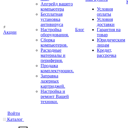
Апгрейд вашего
компьютера
Условия
Бесплатная
оплаты
установка
Условия
антивируса
доставки
Настройка
Блог
Гарантия на
Акции
оборудования.
товар
Сборка
Юридическим
компьютеров.
лицам
Расходные
Кредит,
материалы и
рассрочка
периферия.
Продажа
комплектующих.
Заправка
лазерных
картриджей.
Настройка и
ремонт Вашей
техники.
Войти
Каталог