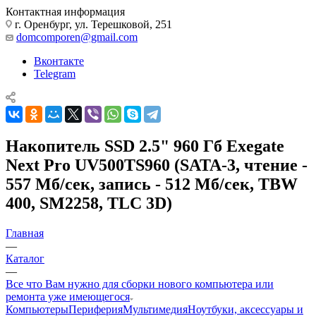
Контактная информация
г. Оренбург, ул. Терешковой, 251
domcomporen@gmail.com
Вконтакте
Telegram
Накопитель SSD 2.5" 960 Гб Exegate
Next Pro UV500TS960 (SATA-3, чтение -
557 Мб/сек, запись - 512 Мб/сек, TBW
400, SM2258, TLC 3D)
Главная
—
Каталог
—
Все что Вам нужно для сборки нового компьютера или
ремонта уже имеющегося
Компьютеры
Периферия
Мультимедия
Ноутбуки, аксессуары и