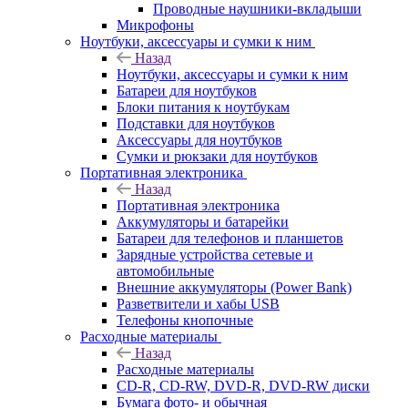
Проводные наушники-вкладыши
Микрофоны
Ноутбуки, аксессуары и сумки к ним
Назад
Ноутбуки, аксессуары и сумки к ним
Батареи для ноутбуков
Блоки питания к ноутбукам
Подставки для ноутбуков
Аксессуары для ноутбуков
Сумки и рюкзаки для ноутбуков
Портативная электроника
Назад
Портативная электроника
Аккумуляторы и батарейки
Батареи для телефонов и планшетов
Зарядные устройства сетевые и
автомобильные
Внешние аккумуляторы (Power Bank)
Разветвители и хабы USB
Телефоны кнопочные
Расходные материалы
Назад
Расходные материалы
CD-R, CD-RW, DVD-R, DVD-RW диски
Бумага фото- и обычная