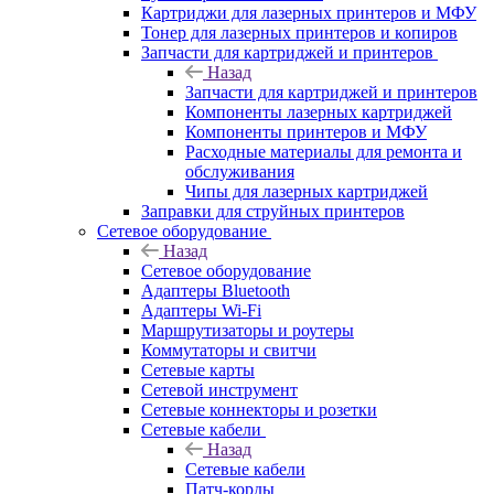
Картриджи для лазерных принтеров и МФУ
Тонер для лазерных принтеров и копиров
Запчасти для картриджей и принтеров
Назад
Запчасти для картриджей и принтеров
Компоненты лазерных картриджей
Компоненты принтеров и МФУ
Расходные материалы для ремонта и
обслуживания
Чипы для лазерных картриджей
Заправки для струйных принтеров
Сетевое оборудование
Назад
Сетевое оборудование
Адаптеры Bluetooth
Адаптеры Wi-Fi
Маршрутизаторы и роутеры
Коммутаторы и свитчи
Сетевые карты
Сетевой инструмент
Сетевые коннекторы и розетки
Сетевые кабели
Назад
Сетевые кабели
Патч-корды