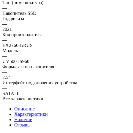
Тип (номенклатура)
—
Накопитель SSD
Год релиза
—
2021
Код производителя
—
EX276685RUS
Модель
—
UV500TS960
Форм-фактор накопителя
—
2.5"
Интерфейс подключения устройства
—
SATA III
Все характеристики
Описание
Характеристики
Наличие
Отзывы