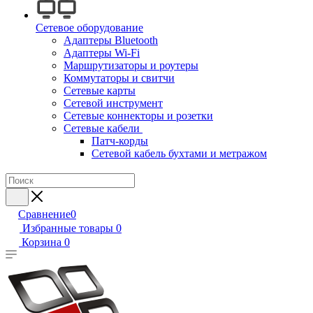
Сетевое оборудование
Адаптеры Bluetooth
Адаптеры Wi-Fi
Маршрутизаторы и роутеры
Коммутаторы и свитчи
Сетевые карты
Сетевой инструмент
Сетевые коннекторы и розетки
Сетевые кабели
Патч-корды
Сетевой кабель бухтами и метражом
Сравнение
0
Избранные товары
0
Корзина
0