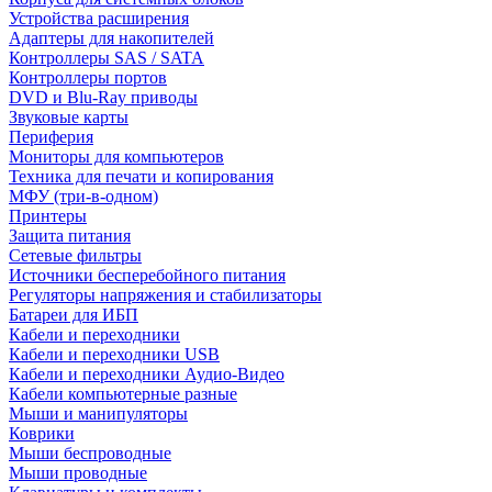
Устройства расширения
Адаптеры для накопителей
Контроллеры SAS / SATA
Контроллеры портов
DVD и Blu-Ray приводы
Звуковые карты
Периферия
Мониторы для компьютеров
Техника для печати и копирования
МФУ (три-в-одном)
Принтеры
Защита питания
Сетевые фильтры
Источники бесперебойного питания
Регуляторы напряжения и стабилизаторы
Батареи для ИБП
Кабели и переходники
Кабели и переходники USB
Кабели и переходники Аудио-Видео
Кабели компьютерные разные
Мыши и манипуляторы
Коврики
Мыши беспроводные
Мыши проводные