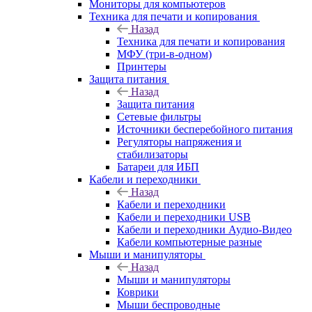
Мониторы для компьютеров
Техника для печати и копирования
Назад
Техника для печати и копирования
МФУ (три-в-одном)
Принтеры
Защита питания
Назад
Защита питания
Сетевые фильтры
Источники бесперебойного питания
Регуляторы напряжения и
стабилизаторы
Батареи для ИБП
Кабели и переходники
Назад
Кабели и переходники
Кабели и переходники USB
Кабели и переходники Аудио-Видео
Кабели компьютерные разные
Мыши и манипуляторы
Назад
Мыши и манипуляторы
Коврики
Мыши беспроводные