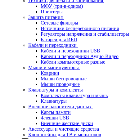
Техника для печати и копирования
МФУ (три-в-одном)
Принтеры
Защита питания
Сетевые фильтры
Источники бесперебойного питания
Регуляторы напряжения и стабилизаторы
Батареи для ИБП
Кабели и переходники
Кабели и переходники USB
Кабели и переходники Аудио-Видео
Кабели компьютерные разные
Мыши и манипуляторы
Коврики
Мыши беспроводные
Мыши проводные
Клавиатуры и комплекты
Комплекты клавиатура и мышь
Клавиатуры
Внешние накопители данных
Карты памяти
Флешки USB
Внешние жесткие диски
Аксессуары и чистящие средства
Кронштейны для ТВ и мониторов