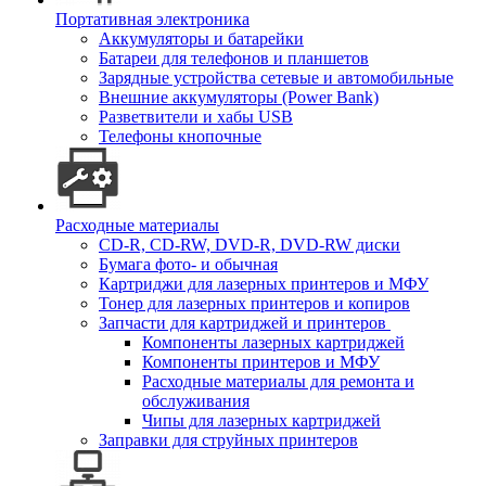
Портативная электроника
Аккумуляторы и батарейки
Батареи для телефонов и планшетов
Зарядные устройства сетевые и автомобильные
Внешние аккумуляторы (Power Bank)
Разветвители и хабы USB
Телефоны кнопочные
Расходные материалы
CD-R, CD-RW, DVD-R, DVD-RW диски
Бумага фото- и обычная
Картриджи для лазерных принтеров и МФУ
Тонер для лазерных принтеров и копиров
Запчасти для картриджей и принтеров
Компоненты лазерных картриджей
Компоненты принтеров и МФУ
Расходные материалы для ремонта и
обслуживания
Чипы для лазерных картриджей
Заправки для струйных принтеров