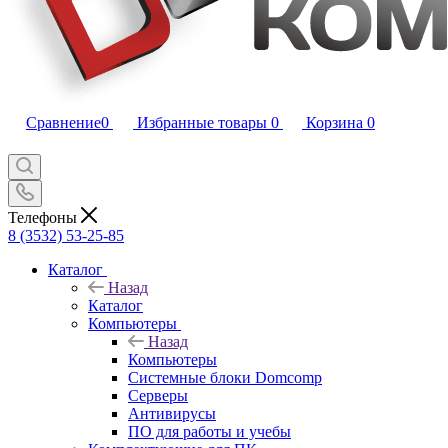
Сравнение
0
Избранные товары
0
Корзина
0
Телефоны
8 (3532) 53-25-85
Каталог
Назад
Каталог
Компьютеры
Назад
Компьютеры
Системные блоки Domcomp
Серверы
Антивирусы
ПО для работы и учебы