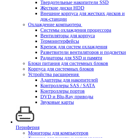
Твердотельные накопители SSD
Жесткие диски HDD
Внешние корпуса для жестких дисков и
док-станции
Охлаждение компьютера
Системы охлаждения процессора
Вентиляторы для корпуса
Термоинтерфейсы
Крепеж для систем охлаждения
Разветвители вентиляторов и подсветки
Радиаторы для SSD и памяти
Блоки питания для системных блоков
Корпуса для системных блоков
Устройства расширения
Адаптеры для накопителей
Контроллеры SAS / SATA
Контроллеры портов
DVD и Blu-Ray приводы
Звуковые карты
Периферия
Мониторы для компьютеров