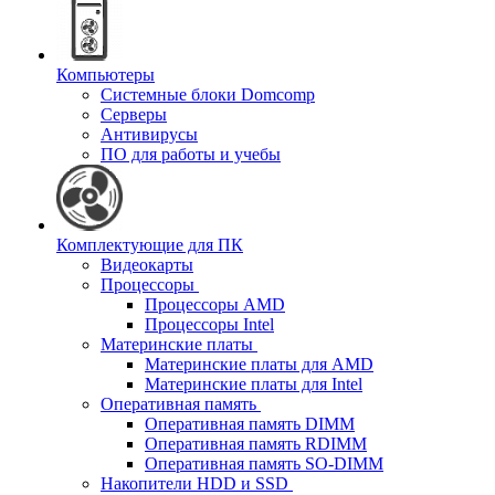
Компьютеры
Системные блоки Domcomp
Серверы
Антивирусы
ПО для работы и учебы
Комплектующие для ПК
Видеокарты
Процессоры
Процессоры AMD
Процессоры Intel
Материнские платы
Материнские платы для AMD
Материнские платы для Intel
Оперативная память
Оперативная память DIMM
Оперативная память RDIMM
Оперативная память SO-DIMM
Накопители HDD и SSD