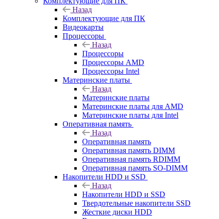
Комплектующие для ПК
Назад
Комплектующие для ПК
Видеокарты
Процессоры
Назад
Процессоры
Процессоры AMD
Процессоры Intel
Материнские платы
Назад
Материнские платы
Материнские платы для AMD
Материнские платы для Intel
Оперативная память
Назад
Оперативная память
Оперативная память DIMM
Оперативная память RDIMM
Оперативная память SO-DIMM
Накопители HDD и SSD
Назад
Накопители HDD и SSD
Твердотельные накопители SSD
Жесткие диски HDD