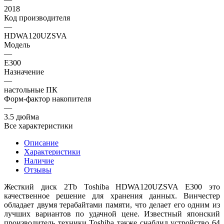
2018
Код производителя
—
HDWA120UZSVA
Модель
—
E300
Назначение
—
настольные ПК
Форм-фактор накопителя
—
3.5 дюйма
Все характеристики
Описание
Характеристики
Наличие
Отзывы
Жесткий диск 2Tb Toshiba HDWA120UZSVA E300 это
качественное решение для хранения данных. Винчестер
обладает двумя терабайтами памяти, что делает его одним из
лучших вариантов по удачной цене. Известный японский
производитель техники Toshiba также снабдил устройство 64