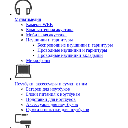
Мультимедия
Камеры WEB
Компьютерная акустика
Мобильная акустика
Наушники и гарнитуры
Беспроводные наушники и гарнитуры
Проводные наушники и гарнитуры
Проводные наушники-вкладыши
Микрофоны
Ноутбуки, аксессуары и сумки к ним
Батареи для ноутбуков
Блоки питания к ноутбукам
Подставки для ноутбуков
Аксессуары для ноутбуков
Сумки и рюкзаки для ноутбуков