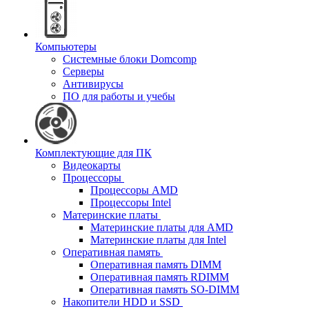
Компьютеры
Системные блоки Domcomp
Серверы
Антивирусы
ПО для работы и учебы
Комплектующие для ПК
Видеокарты
Процессоры
Процессоры AMD
Процессоры Intel
Материнские платы
Материнские платы для AMD
Материнские платы для Intel
Оперативная память
Оперативная память DIMM
Оперативная память RDIMM
Оперативная память SO-DIMM
Накопители HDD и SSD