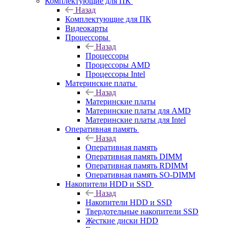
Комплектующие для ПК
Назад
Комплектующие для ПК
Видеокарты
Процессоры
Назад
Процессоры
Процессоры AMD
Процессоры Intel
Материнские платы
Назад
Материнские платы
Материнские платы для AMD
Материнские платы для Intel
Оперативная память
Назад
Оперативная память
Оперативная память DIMM
Оперативная память RDIMM
Оперативная память SO-DIMM
Накопители HDD и SSD
Назад
Накопители HDD и SSD
Твердотельные накопители SSD
Жесткие диски HDD