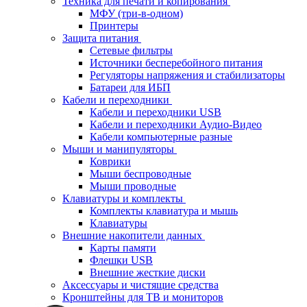
Техника для печати и копирования
МФУ (три-в-одном)
Принтеры
Защита питания
Сетевые фильтры
Источники бесперебойного питания
Регуляторы напряжения и стабилизаторы
Батареи для ИБП
Кабели и переходники
Кабели и переходники USB
Кабели и переходники Аудио-Видео
Кабели компьютерные разные
Мыши и манипуляторы
Коврики
Мыши беспроводные
Мыши проводные
Клавиатуры и комплекты
Комплекты клавиатура и мышь
Клавиатуры
Внешние накопители данных
Карты памяти
Флешки USB
Внешние жесткие диски
Аксессуары и чистящие средства
Кронштейны для ТВ и мониторов