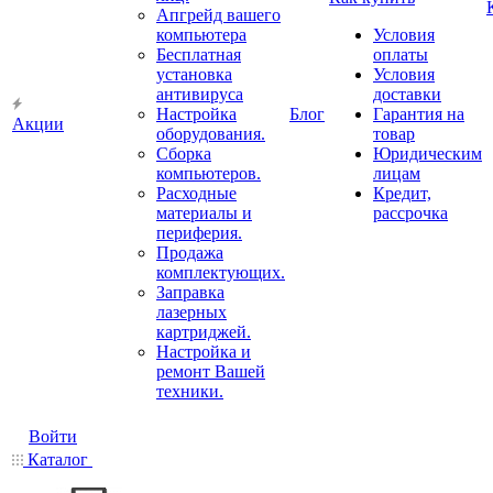
Апгрейд вашего
компьютера
Условия
Бесплатная
оплаты
установка
Условия
антивируса
доставки
Настройка
Блог
Гарантия на
Акции
оборудования.
товар
Сборка
Юридическим
компьютеров.
лицам
Расходные
Кредит,
материалы и
рассрочка
периферия.
Продажа
комплектующих.
Заправка
лазерных
картриджей.
Настройка и
ремонт Вашей
техники.
Войти
Каталог