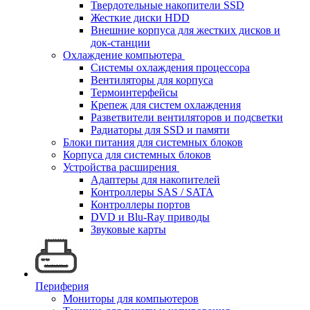
Твердотельные накопители SSD
Жесткие диски HDD
Внешние корпуса для жестких дисков и
док-станции
Охлаждение компьютера
Системы охлаждения процессора
Вентиляторы для корпуса
Термоинтерфейсы
Крепеж для систем охлаждения
Разветвители вентиляторов и подсветки
Радиаторы для SSD и памяти
Блоки питания для системных блоков
Корпуса для системных блоков
Устройства расширения
Адаптеры для накопителей
Контроллеры SAS / SATA
Контроллеры портов
DVD и Blu-Ray приводы
Звуковые карты
Периферия
Мониторы для компьютеров