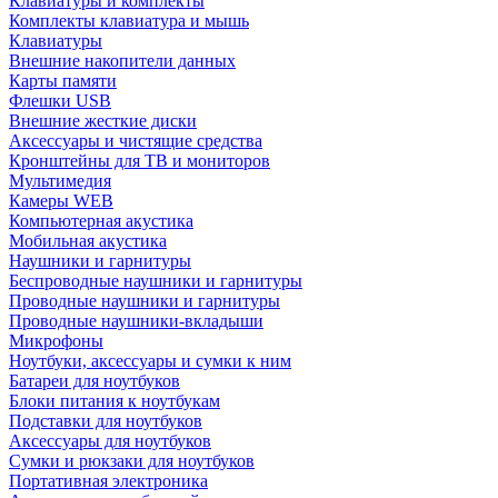
Клавиатуры и комплекты
Комплекты клавиатура и мышь
Клавиатуры
Внешние накопители данных
Карты памяти
Флешки USB
Внешние жесткие диски
Аксессуары и чистящие средства
Кронштейны для ТВ и мониторов
Мультимедия
Камеры WEB
Компьютерная акустика
Мобильная акустика
Наушники и гарнитуры
Беспроводные наушники и гарнитуры
Проводные наушники и гарнитуры
Проводные наушники-вкладыши
Микрофоны
Ноутбуки, аксессуары и сумки к ним
Батареи для ноутбуков
Блоки питания к ноутбукам
Подставки для ноутбуков
Аксессуары для ноутбуков
Сумки и рюкзаки для ноутбуков
Портативная электроника