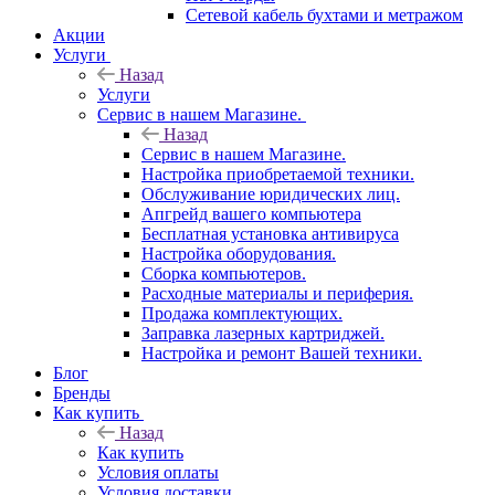
Сетевой кабель бухтами и метражом
Акции
Услуги
Назад
Услуги
Сервис в нашем Магазине.
Назад
Сервис в нашем Магазине.
Настройка приобретаемой техники.
Обслуживание юридических лиц.
Апгрейд вашего компьютера
Бесплатная установка антивируса
Настройка оборудования.
Сборка компьютеров.
Расходные материалы и периферия.
Продажа комплектующих.
Заправка лазерных картриджей.
Настройка и ремонт Вашей техники.
Блог
Бренды
Как купить
Назад
Как купить
Условия оплаты
Условия доставки