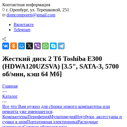
Контактная информация
г. Оренбург, ул. Терешковой, 251
domcomporen@gmail.com
Вконтакте
Telegram
Жесткий диск 2 Тб Toshiba E300
(HDWA120UZSVA) [3.5", SATA-3, 5700
об/мин, кэш 64 Мб]
Главная
—
Каталог
—
Все что Вам нужно для сборки нового компьютера или
ремонта уже имеющегося
Компьютеры
Периферия
Мультимедия
Ноутбуки, аксессуары и
сумки к ним
Портативная электроника
Расходные
материалы
Сетевое оборудование