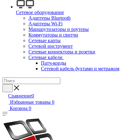
Сетевое оборудование
Адаптеры Bluetooth
Адаптеры Wi-Fi
Маршрутизаторы и роутеры
Коммутаторы и свитчи
Сетевые карты
Сетевой инструмент
Сетевые коннекторы и розетки
Сетевые кабели
Патч-корды
Сетевой кабель бухтами и метражом
Сравнение
0
Избранные товары
0
Корзина
0