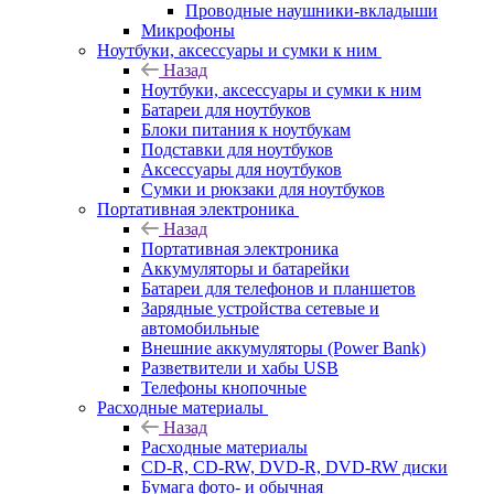
Проводные наушники-вкладыши
Микрофоны
Ноутбуки, аксессуары и сумки к ним
Назад
Ноутбуки, аксессуары и сумки к ним
Батареи для ноутбуков
Блоки питания к ноутбукам
Подставки для ноутбуков
Аксессуары для ноутбуков
Сумки и рюкзаки для ноутбуков
Портативная электроника
Назад
Портативная электроника
Аккумуляторы и батарейки
Батареи для телефонов и планшетов
Зарядные устройства сетевые и
автомобильные
Внешние аккумуляторы (Power Bank)
Разветвители и хабы USB
Телефоны кнопочные
Расходные материалы
Назад
Расходные материалы
CD-R, CD-RW, DVD-R, DVD-RW диски
Бумага фото- и обычная