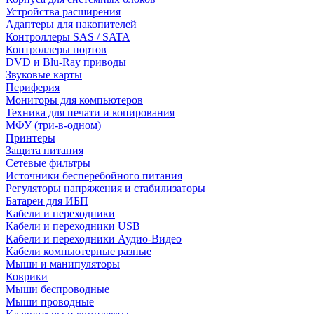
Устройства расширения
Адаптеры для накопителей
Контроллеры SAS / SATA
Контроллеры портов
DVD и Blu-Ray приводы
Звуковые карты
Периферия
Мониторы для компьютеров
Техника для печати и копирования
МФУ (три-в-одном)
Принтеры
Защита питания
Сетевые фильтры
Источники бесперебойного питания
Регуляторы напряжения и стабилизаторы
Батареи для ИБП
Кабели и переходники
Кабели и переходники USB
Кабели и переходники Аудио-Видео
Кабели компьютерные разные
Мыши и манипуляторы
Коврики
Мыши беспроводные
Мыши проводные