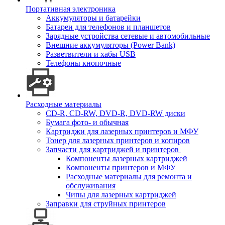
Портативная электроника
Аккумуляторы и батарейки
Батареи для телефонов и планшетов
Зарядные устройства сетевые и автомобильные
Внешние аккумуляторы (Power Bank)
Разветвители и хабы USB
Телефоны кнопочные
Расходные материалы
CD-R, CD-RW, DVD-R, DVD-RW диски
Бумага фото- и обычная
Картриджи для лазерных принтеров и МФУ
Тонер для лазерных принтеров и копиров
Запчасти для картриджей и принтеров
Компоненты лазерных картриджей
Компоненты принтеров и МФУ
Расходные материалы для ремонта и
обслуживания
Чипы для лазерных картриджей
Заправки для струйных принтеров