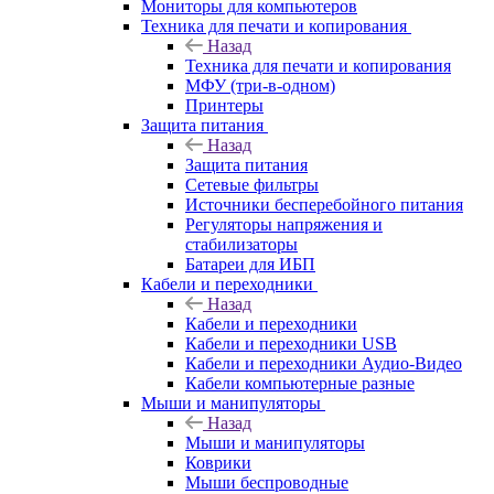
Мониторы для компьютеров
Техника для печати и копирования
Назад
Техника для печати и копирования
МФУ (три-в-одном)
Принтеры
Защита питания
Назад
Защита питания
Сетевые фильтры
Источники бесперебойного питания
Регуляторы напряжения и
стабилизаторы
Батареи для ИБП
Кабели и переходники
Назад
Кабели и переходники
Кабели и переходники USB
Кабели и переходники Аудио-Видео
Кабели компьютерные разные
Мыши и манипуляторы
Назад
Мыши и манипуляторы
Коврики
Мыши беспроводные