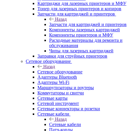
Картриджи для лазерных принтеров и МФУ
Тонер для лазерных принтеров и копиров
Запчасти для картриджей и принтеров
Назад
Запчасти для картриджей и принтеров
Компоненты лазерных картриджей
Компоненты принтеров и МФУ
Расходные материалы для ремонта и
обслуживания
Чипы для лазерных картриджей
Заправки для струйных принтеров
Сетевое оборудование
Назад
Сетевое оборудование
Адаптеры Bluetooth
Адаптеры Wi-Fi
Маршрутизаторы и роутеры
Коммутаторы и свитчи
Сетевые карты
Сетевой инструмент
Сетевые коннекторы и розетки
Сетевые кабели
Назад
Сетевые кабели
Патч-корды