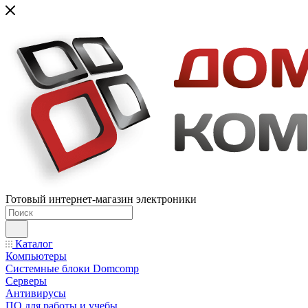
Готовый интернет-магазин электроники
Каталог
Компьютеры
Системные блоки Domcomp
Серверы
Антивирусы
ПО для работы и учебы