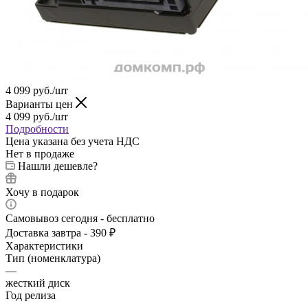
4 099
руб.
/шт
Варианты цен
4 099
руб.
/шт
Подробности
Цена указана без учета НДС
Нет в продаже
Нашли дешевле?
Хочу в подарок
Самовывоз сегодня - бесплатно
Доставка завтра - 390 ₽
Характеристики
Тип (номенклатура)
—
жесткий диск
Год релиза
—