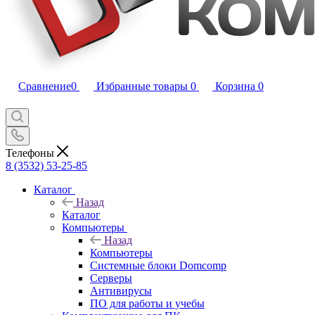
Сравнение
0
Избранные товары
0
Корзина
0
Телефоны
8 (3532) 53-25-85
Каталог
Назад
Каталог
Компьютеры
Назад
Компьютеры
Системные блоки Domcomp
Серверы
Антивирусы
ПО для работы и учебы