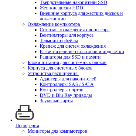
Твердотельные накопители SSD
Жесткие диски HDD
Внешние корпуса для жестких дисков и
док-станции
Охлаждение компьютера
Системы охлаждения процессора
Вентиляторы для корпуса
Термоинтерфейсы
Крепеж для систем охлаждения
Разветвители вентиляторов и подсветки
Радиаторы для SSD и памяти
Блоки питания для системных блоков
Корпуса для системных блоков
Устройства расширения
Адаптеры для накопителей
Контроллеры SAS / SATA
Контроллеры портов
DVD и Blu-Ray приводы
Звуковые карты
Периферия
Мониторы для компьютеров