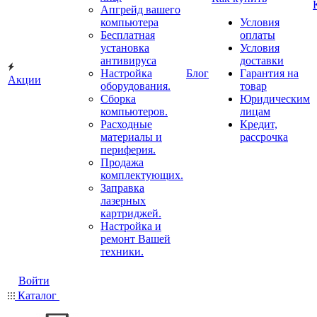
Апгрейд вашего
компьютера
Условия
Бесплатная
оплаты
установка
Условия
антивируса
доставки
Настройка
Блог
Гарантия на
Акции
оборудования.
товар
Сборка
Юридическим
компьютеров.
лицам
Расходные
Кредит,
материалы и
рассрочка
периферия.
Продажа
комплектующих.
Заправка
лазерных
картриджей.
Настройка и
ремонт Вашей
техники.
Войти
Каталог