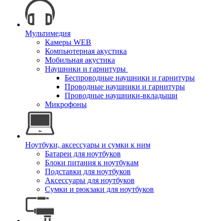
Мультимедия
Камеры WEB
Компьютерная акустика
Мобильная акустика
Наушники и гарнитуры
Беспроводные наушники и гарнитуры
Проводные наушники и гарнитуры
Проводные наушники-вкладыши
Микрофоны
Ноутбуки, аксессуары и сумки к ним
Батареи для ноутбуков
Блоки питания к ноутбукам
Подставки для ноутбуков
Аксессуары для ноутбуков
Сумки и рюкзаки для ноутбуков