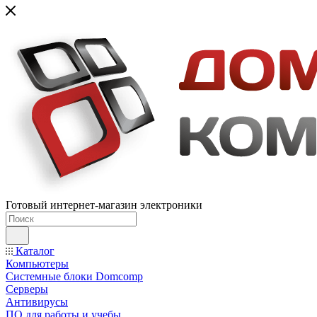
Готовый интернет-магазин электроники
Каталог
Компьютеры
Системные блоки Domcomp
Серверы
Антивирусы
ПО для работы и учебы