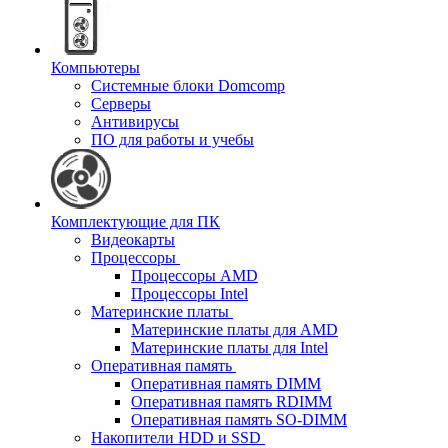
Компьютеры
Системные блоки Domcomp
Серверы
Антивирусы
ПО для работы и учебы
Комплектующие для ПК
Видеокарты
Процессоры
Процессоры AMD
Процессоры Intel
Материнские платы
Материнские платы для AMD
Материнские платы для Intel
Оперативная память
Оперативная память DIMM
Оперативная память RDIMM
Оперативная память SO-DIMM
Накопители HDD и SSD