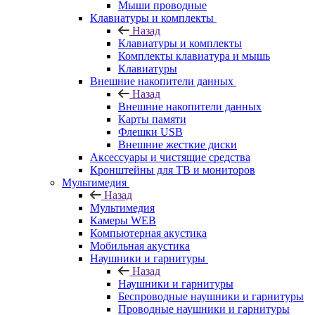
Мыши проводные
Клавиатуры и комплекты
Назад
Клавиатуры и комплекты
Комплекты клавиатура и мышь
Клавиатуры
Внешние накопители данных
Назад
Внешние накопители данных
Карты памяти
Флешки USB
Внешние жесткие диски
Аксессуары и чистящие средства
Кронштейны для ТВ и мониторов
Мультимедия
Назад
Мультимедия
Камеры WEB
Компьютерная акустика
Мобильная акустика
Наушники и гарнитуры
Назад
Наушники и гарнитуры
Беспроводные наушники и гарнитуры
Проводные наушники и гарнитуры