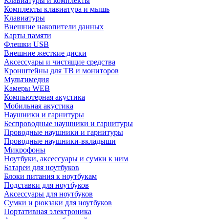
Клавиатуры и комплекты
Комплекты клавиатура и мышь
Клавиатуры
Внешние накопители данных
Карты памяти
Флешки USB
Внешние жесткие диски
Аксессуары и чистящие средства
Кронштейны для ТВ и мониторов
Мультимедия
Камеры WEB
Компьютерная акустика
Мобильная акустика
Наушники и гарнитуры
Беспроводные наушники и гарнитуры
Проводные наушники и гарнитуры
Проводные наушники-вкладыши
Микрофоны
Ноутбуки, аксессуары и сумки к ним
Батареи для ноутбуков
Блоки питания к ноутбукам
Подставки для ноутбуков
Аксессуары для ноутбуков
Сумки и рюкзаки для ноутбуков
Портативная электроника