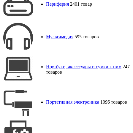
Периферия
2401 товар
Мультимедия
595 товаров
Ноутбуки, аксессуары и сумки к ним
247
товаров
Портативная электроника
1096 товаров