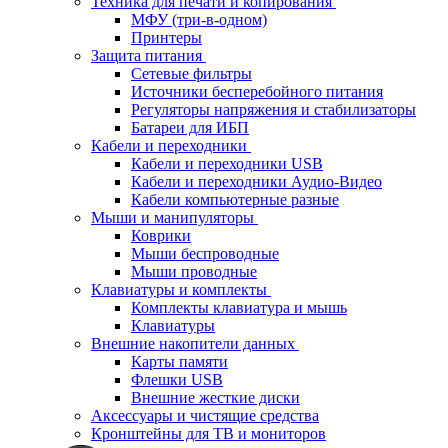
Техника для печати и копирования
МФУ (три-в-одном)
Принтеры
Защита питания
Сетевые фильтры
Источники бесперебойного питания
Регуляторы напряжения и стабилизаторы
Батареи для ИБП
Кабели и переходники
Кабели и переходники USB
Кабели и переходники Аудио-Видео
Кабели компьютерные разные
Мыши и манипуляторы
Коврики
Мыши беспроводные
Мыши проводные
Клавиатуры и комплекты
Комплекты клавиатура и мышь
Клавиатуры
Внешние накопители данных
Карты памяти
Флешки USB
Внешние жесткие диски
Аксессуары и чистящие средства
Кронштейны для ТВ и мониторов