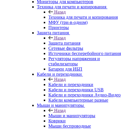
Мониторы для компьютеров
Техника для печати и копирования
Назад
Техника для печати и копирования
МФУ (три-в-одном)
Принтеры
Защита питания
Назад
Защита питания
Сетевые фильтры
Источники бесперебойного питания
Регуляторы напряжения и
стабилизаторы
Батареи для ИБП
Кабели и переходники
Назад
Кабели и переходники
Кабели и переходники USB
Кабели и переходники Аудио-Видео
Кабели компьютерные разные
Мыши и манипуляторы
Назад
Мыши и манипуляторы
Коврики
Мыши беспроводные