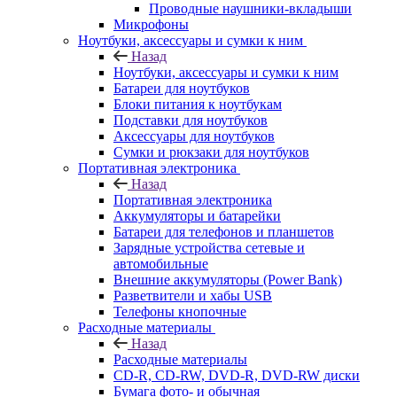
Проводные наушники-вкладыши
Микрофоны
Ноутбуки, аксессуары и сумки к ним
Назад
Ноутбуки, аксессуары и сумки к ним
Батареи для ноутбуков
Блоки питания к ноутбукам
Подставки для ноутбуков
Аксессуары для ноутбуков
Сумки и рюкзаки для ноутбуков
Портативная электроника
Назад
Портативная электроника
Аккумуляторы и батарейки
Батареи для телефонов и планшетов
Зарядные устройства сетевые и
автомобильные
Внешние аккумуляторы (Power Bank)
Разветвители и хабы USB
Телефоны кнопочные
Расходные материалы
Назад
Расходные материалы
CD-R, CD-RW, DVD-R, DVD-RW диски
Бумага фото- и обычная