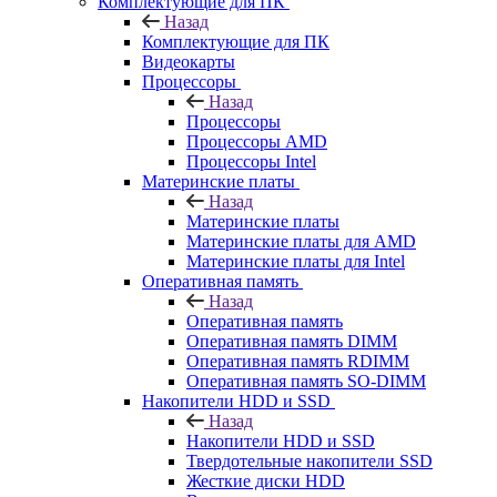
Комплектующие для ПК
Назад
Комплектующие для ПК
Видеокарты
Процессоры
Назад
Процессоры
Процессоры AMD
Процессоры Intel
Материнские платы
Назад
Материнские платы
Материнские платы для AMD
Материнские платы для Intel
Оперативная память
Назад
Оперативная память
Оперативная память DIMM
Оперативная память RDIMM
Оперативная память SO-DIMM
Накопители HDD и SSD
Назад
Накопители HDD и SSD
Твердотельные накопители SSD
Жесткие диски HDD