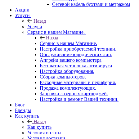
Сетевой кабель бухтами и метражом
Акции
Услуги
Назад
Услуги
Сервис в нашем Магазине.
Назад
Сервис в нашем Магазине.
Настройка приобретаемой техники.
Обслуживание юридических лиц.
Апгрейд вашего компьютера
Бесплатная установка антивируса
Настройка оборудования.
Сборка компьютеров.
Расходные материалы и периферия.
Продажа комплектующих.
Заправка лазерных картриджей.
Настройка и ремонт Вашей техники.
Блог
Бренды
Как купить
Назад
Как купить
Условия оплаты
Условия доставки