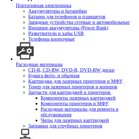
Портативная электроника
Аккумуляторы и батарейки
Батареи для телефонов и планшетов
Зарядные устройства сетевые и автомобильные
Внешние аккумуляторы (Power Bank)
Разветвители и хабы USB
Телефоны кнопочные
Расходные материалы
CD-R, CD-RW, DVD-R, DVD-RW диски
Бумага фото- и обычная
Картриджи для лазерных принтеров и МФУ
Тонер для лазерных принтеров и копиров
Запчасти для картриджей и принтеров
Компоненты лазерных картриджей
Компоненты принтеров и МФУ
Расходные материалы для ремонта и
обслуживания
Чипы для лазерных картриджей
Заправки для струйных принтеров