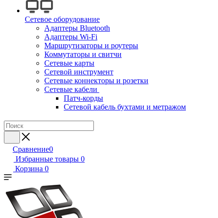
Сетевое оборудование
Адаптеры Bluetooth
Адаптеры Wi-Fi
Маршрутизаторы и роутеры
Коммутаторы и свитчи
Сетевые карты
Сетевой инструмент
Сетевые коннекторы и розетки
Сетевые кабели
Патч-корды
Сетевой кабель бухтами и метражом
Сравнение
0
Избранные товары
0
Корзина
0