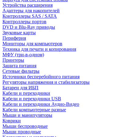
Устройства расширения
Адаптеры для накопителей
Контроллеры SAS / SATA
Контроллеры портов
DVD и Blu-Ray приводы
Звуковые карты
Периферия
Мониторы для компьютеров
Техника для печати и копирования
МФУ (три-в-одном)
Принтеры
Защита питания
Сетевые фильтры
Источники бесперебойного питания
Регуляторы напряжения и стабилизаторы
Батареи для ИБП
Кабели и переходники
Кабели и переходники USB
Кабели и переходники Аудио-Видео
Кабели компьютерные разные
Мыши и манипуляторы
Коврики
Мыши беспроводные
Мыши проводные