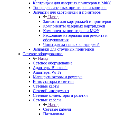
Картриджи для лазерных принтеров и МФУ
Тонер для лазерных принтеров и копиров
Запчасти для картриджей и принтеров
Назад
Запчасти для картриджей и принтеров
Компоненты лазерных картриджей
Компоненты принтеров и МФУ
Расходные материалы для ремонта и
обслуживания
Чипы для лазерных картриджей
Заправки для струйных принтеров
Сетевое оборудование
Назад
Сетевое оборудование
Адаптеры Bluetooth
Адаптеры Wi-Fi
Маршрутизаторы и роутеры
Коммутаторы и свитчи
Сетевые карты
Сетевой инструмент
Сетевые коннекторы и розетки
Сетевые кабели
Назад
Сетевые кабели
Патч-корды