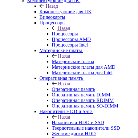
Комплектующие для ПК
Назад
Комплектующие для ПК
Видеокарты
Процессоры
Назад
Процессоры
Процессоры AMD
Процессоры Intel
Материнские платы
Назад
Материнские платы
Материнские платы для AMD
Материнские платы для Intel
Оперативная память
Назад
Оперативная память
Оперативная память DIMM
Оперативная память RDIMM
Оперативная память SO-DIMM
Накопители HDD и SSD
Назад
Накопители HDD и SSD
Твердотельные накопители SSD
Жесткие диски HDD