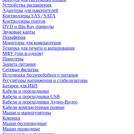
Устройства расширения
Адаптеры для накопителей
Контроллеры SAS / SATA
Контроллеры портов
DVD и Blu-Ray приводы
Звуковые карты
Периферия
Мониторы для компьютеров
Техника для печати и копирования
МФУ (три-в-одном)
Принтеры
Защита питания
Сетевые фильтры
Источники бесперебойного питания
Регуляторы напряжения и стабилизаторы
Батареи для ИБП
Кабели и переходники
Кабели и переходники USB
Кабели и переходники Аудио-Видео
Кабели компьютерные разные
Мыши и манипуляторы
Коврики
Мыши беспроводные
Мыши проводные