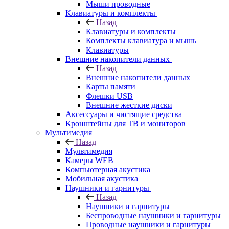
Мыши проводные
Клавиатуры и комплекты
Назад
Клавиатуры и комплекты
Комплекты клавиатура и мышь
Клавиатуры
Внешние накопители данных
Назад
Внешние накопители данных
Карты памяти
Флешки USB
Внешние жесткие диски
Аксессуары и чистящие средства
Кронштейны для ТВ и мониторов
Мультимедия
Назад
Мультимедия
Камеры WEB
Компьютерная акустика
Мобильная акустика
Наушники и гарнитуры
Назад
Наушники и гарнитуры
Беспроводные наушники и гарнитуры
Проводные наушники и гарнитуры