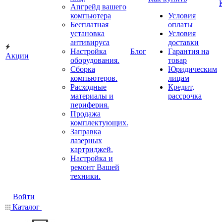
Апгрейд вашего
компьютера
Условия
Бесплатная
оплаты
установка
Условия
антивируса
доставки
Настройка
Блог
Гарантия на
Акции
оборудования.
товар
Сборка
Юридическим
компьютеров.
лицам
Расходные
Кредит,
материалы и
рассрочка
периферия.
Продажа
комплектующих.
Заправка
лазерных
картриджей.
Настройка и
ремонт Вашей
техники.
Войти
Каталог