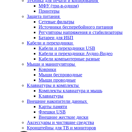
Техника для печати и копирования
МФУ (три-в-одном)
Принтеры
Защита питания
Сетевые фильтры
Источники бесперебойного питания
Регуляторы напряжения и стабилизаторы
Батареи для ИБП
Кабели и переходники
Кабели и переходники USB
Кабели и переходники Аудио-Видео
Кабели компьютерные разные
Мыши и манипуляторы
Коврики
Мыши беспроводные
Мыши проводные
Клавиатуры и комплекты
Комплекты клавиатура и мышь
Клавиатуры
Внешние накопители данных
Карты памяти
Флешки USB
Внешние жесткие диски
Аксессуары и чистящие средства
Кронштейны для ТВ и мониторов