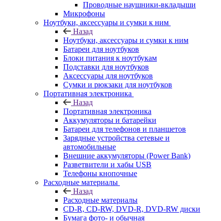
Проводные наушники-вкладыши
Микрофоны
Ноутбуки, аксессуары и сумки к ним
Назад
Ноутбуки, аксессуары и сумки к ним
Батареи для ноутбуков
Блоки питания к ноутбукам
Подставки для ноутбуков
Аксессуары для ноутбуков
Сумки и рюкзаки для ноутбуков
Портативная электроника
Назад
Портативная электроника
Аккумуляторы и батарейки
Батареи для телефонов и планшетов
Зарядные устройства сетевые и
автомобильные
Внешние аккумуляторы (Power Bank)
Разветвители и хабы USB
Телефоны кнопочные
Расходные материалы
Назад
Расходные материалы
CD-R, CD-RW, DVD-R, DVD-RW диски
Бумага фото- и обычная