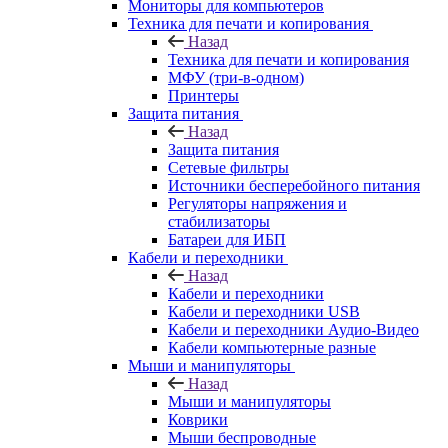
Мониторы для компьютеров
Техника для печати и копирования
Назад
Техника для печати и копирования
МФУ (три-в-одном)
Принтеры
Защита питания
Назад
Защита питания
Сетевые фильтры
Источники бесперебойного питания
Регуляторы напряжения и
стабилизаторы
Батареи для ИБП
Кабели и переходники
Назад
Кабели и переходники
Кабели и переходники USB
Кабели и переходники Аудио-Видео
Кабели компьютерные разные
Мыши и манипуляторы
Назад
Мыши и манипуляторы
Коврики
Мыши беспроводные