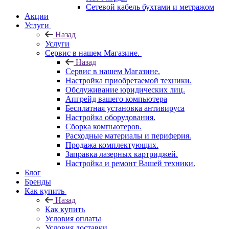
Сетевой кабель бухтами и метражом
Акции
Услуги
Назад
Услуги
Сервис в нашем Магазине.
Назад
Сервис в нашем Магазине.
Настройка приобретаемой техники.
Обслуживание юридических лиц.
Апгрейд вашего компьютера
Бесплатная установка антивируса
Настройка оборудования.
Сборка компьютеров.
Расходные материалы и периферия.
Продажа комплектующих.
Заправка лазерных картриджей.
Настройка и ремонт Вашей техники.
Блог
Бренды
Как купить
Назад
Как купить
Условия оплаты
Условия доставки