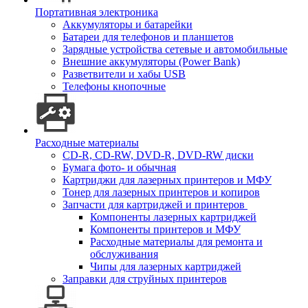
Портативная электроника
Аккумуляторы и батарейки
Батареи для телефонов и планшетов
Зарядные устройства сетевые и автомобильные
Внешние аккумуляторы (Power Bank)
Разветвители и хабы USB
Телефоны кнопочные
Расходные материалы
CD-R, CD-RW, DVD-R, DVD-RW диски
Бумага фото- и обычная
Картриджи для лазерных принтеров и МФУ
Тонер для лазерных принтеров и копиров
Запчасти для картриджей и принтеров
Компоненты лазерных картриджей
Компоненты принтеров и МФУ
Расходные материалы для ремонта и
обслуживания
Чипы для лазерных картриджей
Заправки для струйных принтеров