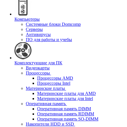
Компьютеры
Системные блоки Domcomp
Серверы
Антивирусы
ПО для работы и учебы
Комплектующие для ПК
Видеокарты
Процессоры
Процессоры AMD
Процессоры Intel
Материнские платы
Материнские платы для AMD
Материнские платы для Intel
Оперативная память
Оперативная память DIMM
Оперативная память RDIMM
Оперативная память SO-DIMM
Накопители HDD и SSD