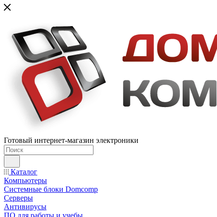
Готовый интернет-магазин электроники
Каталог
Компьютеры
Системные блоки Domcomp
Серверы
Антивирусы
ПО для работы и учебы