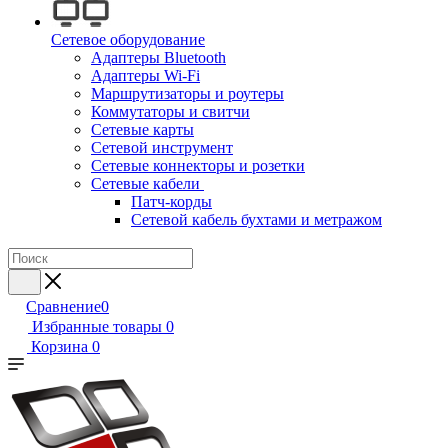
Сетевое оборудование
Адаптеры Bluetooth
Адаптеры Wi-Fi
Маршрутизаторы и роутеры
Коммутаторы и свитчи
Сетевые карты
Сетевой инструмент
Сетевые коннекторы и розетки
Сетевые кабели
Патч-корды
Сетевой кабель бухтами и метражом
Сравнение
0
Избранные товары
0
Корзина
0