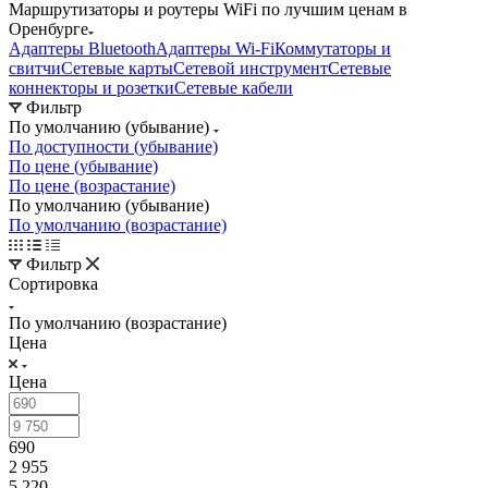
Маршрутизаторы и роутеры WiFi по лучшим ценам в
Оренбурге
Адаптеры Bluetooth
Адаптеры Wi-Fi
Коммутаторы и
свитчи
Сетевые карты
Сетевой инструмент
Сетевые
коннекторы и розетки
Сетевые кабели
Фильтр
По умолчанию (убывание)
По доступности (убывание)
По цене (убывание)
По цене (возрастание)
По умолчанию (убывание)
По умолчанию (возрастание)
Фильтр
Сортировка
По умолчанию (возрастание)
Цена
Цена
690
2 955
5 220