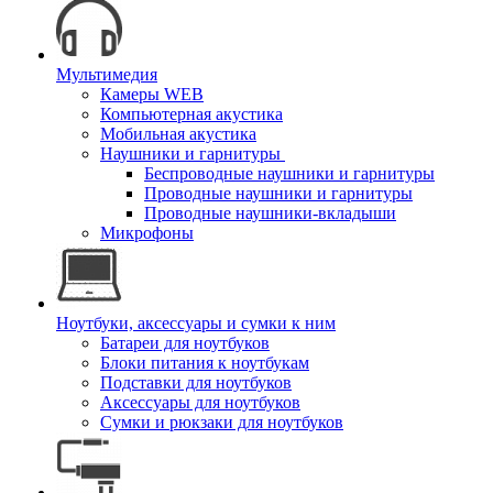
Мультимедия
Камеры WEB
Компьютерная акустика
Мобильная акустика
Наушники и гарнитуры
Беспроводные наушники и гарнитуры
Проводные наушники и гарнитуры
Проводные наушники-вкладыши
Микрофоны
Ноутбуки, аксессуары и сумки к ним
Батареи для ноутбуков
Блоки питания к ноутбукам
Подставки для ноутбуков
Аксессуары для ноутбуков
Сумки и рюкзаки для ноутбуков