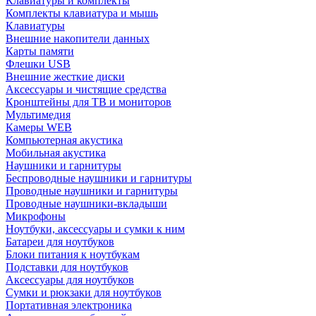
Клавиатуры и комплекты
Комплекты клавиатура и мышь
Клавиатуры
Внешние накопители данных
Карты памяти
Флешки USB
Внешние жесткие диски
Аксессуары и чистящие средства
Кронштейны для ТВ и мониторов
Мультимедия
Камеры WEB
Компьютерная акустика
Мобильная акустика
Наушники и гарнитуры
Беспроводные наушники и гарнитуры
Проводные наушники и гарнитуры
Проводные наушники-вкладыши
Микрофоны
Ноутбуки, аксессуары и сумки к ним
Батареи для ноутбуков
Блоки питания к ноутбукам
Подставки для ноутбуков
Аксессуары для ноутбуков
Сумки и рюкзаки для ноутбуков
Портативная электроника