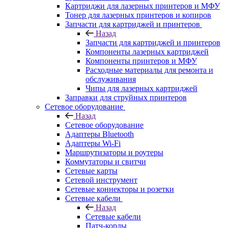
Картриджи для лазерных принтеров и МФУ
Тонер для лазерных принтеров и копиров
Запчасти для картриджей и принтеров
Назад
Запчасти для картриджей и принтеров
Компоненты лазерных картриджей
Компоненты принтеров и МФУ
Расходные материалы для ремонта и
обслуживания
Чипы для лазерных картриджей
Заправки для струйных принтеров
Сетевое оборудование
Назад
Сетевое оборудование
Адаптеры Bluetooth
Адаптеры Wi-Fi
Маршрутизаторы и роутеры
Коммутаторы и свитчи
Сетевые карты
Сетевой инструмент
Сетевые коннекторы и розетки
Сетевые кабели
Назад
Сетевые кабели
Патч-корды