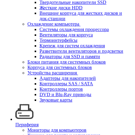
Твердотельные накопители SSD
Жесткие диски HDD
Внешние корпуса для жестких дисков и
док-станции
Охлаждение компьютера
Системы охлаждения процессора
Вентиляторы для корпуса
Термоинтерфейсы
Крепеж для систем охлаждения
Разветвители вентиляторов и подсветки
Радиаторы для SSD и памяти
Блоки питания для системных блоков
Корпуса для системных блоков
Устройства расширения
Адаптеры для накопителей
Контроллеры SAS / SATA
Контроллеры портов
DVD и Blu-Ray приводы
Звуковые карты
Периферия
Мониторы для компьютеров