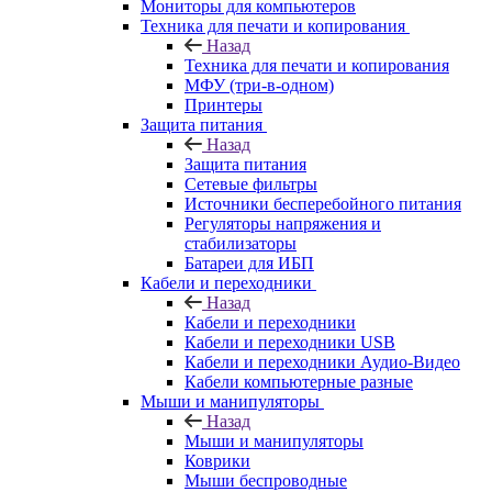
Мониторы для компьютеров
Техника для печати и копирования
Назад
Техника для печати и копирования
МФУ (три-в-одном)
Принтеры
Защита питания
Назад
Защита питания
Сетевые фильтры
Источники бесперебойного питания
Регуляторы напряжения и
стабилизаторы
Батареи для ИБП
Кабели и переходники
Назад
Кабели и переходники
Кабели и переходники USB
Кабели и переходники Аудио-Видео
Кабели компьютерные разные
Мыши и манипуляторы
Назад
Мыши и манипуляторы
Коврики
Мыши беспроводные