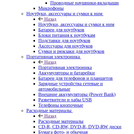
Проводные наушники-вкладыши
Микрофоны
Ноутбуки, аксессуары и сумки к ним
Назад
Ноутбуки, аксессуары и сумки к ним
Батареи для ноутбуков
Блоки питания к ноутбукам
Подставки для ноутбуков
Аксессуары для ноутбуков
Сумки и рюкзаки для ноутбуков
Портативная электроника
Назад
Портативная электроника
Аккумуляторы и батарейки
Батареи для телефонов и планшетов
Зарядные устройства сетевые и
автомобильные
Внешние аккумуляторы (Power Bank)
Разветвители и хабы USB
Телефоны кнопочные
Расходные материалы
Назад
Расходные материалы
CD-R, CD-RW, DVD-R, DVD-RW диски
Бумага фото- и обычная