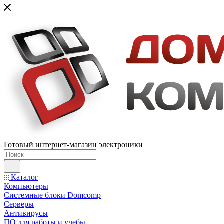
Готовый интернет-магазин электроники
Каталог
Компьютеры
Системные блоки Domcomp
Серверы
Антивирусы
ПО для работы и учебы