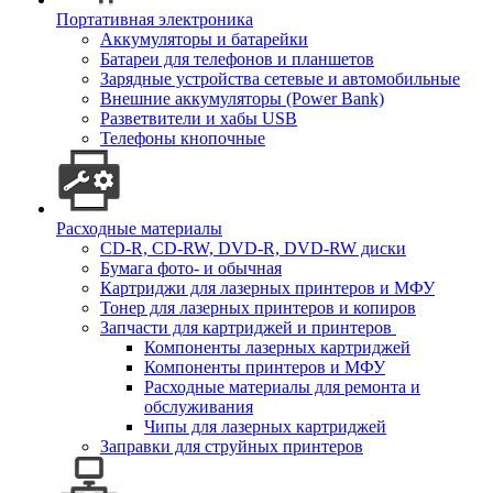
Портативная электроника
Аккумуляторы и батарейки
Батареи для телефонов и планшетов
Зарядные устройства сетевые и автомобильные
Внешние аккумуляторы (Power Bank)
Разветвители и хабы USB
Телефоны кнопочные
Расходные материалы
CD-R, CD-RW, DVD-R, DVD-RW диски
Бумага фото- и обычная
Картриджи для лазерных принтеров и МФУ
Тонер для лазерных принтеров и копиров
Запчасти для картриджей и принтеров
Компоненты лазерных картриджей
Компоненты принтеров и МФУ
Расходные материалы для ремонта и
обслуживания
Чипы для лазерных картриджей
Заправки для струйных принтеров