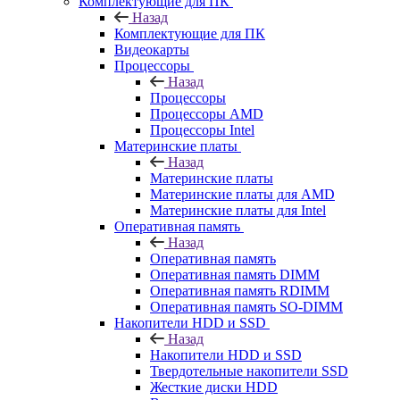
Комплектующие для ПК
Назад
Комплектующие для ПК
Видеокарты
Процессоры
Назад
Процессоры
Процессоры AMD
Процессоры Intel
Материнские платы
Назад
Материнские платы
Материнские платы для AMD
Материнские платы для Intel
Оперативная память
Назад
Оперативная память
Оперативная память DIMM
Оперативная память RDIMM
Оперативная память SO-DIMM
Накопители HDD и SSD
Назад
Накопители HDD и SSD
Твердотельные накопители SSD
Жесткие диски HDD