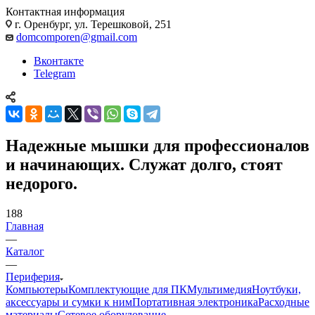
Контактная информация
г. Оренбург, ул. Терешковой, 251
domcomporen@gmail.com
Вконтакте
Telegram
Надежные мышки для профессионалов
и начинающих. Служат долго, стоят
недорого.
188
Главная
—
Каталог
—
Периферия
Компьютеры
Комплектующие для ПК
Мультимедия
Ноутбуки,
аксессуары и сумки к ним
Портативная электроника
Расходные
материалы
Сетевое оборудование