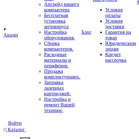
Апгрейд вашего
компьютера
Условия
Бесплатная
оплаты
установка
Условия
антивируса
доставки
Настройка
Блог
Гарантия на
Акции
оборудования.
товар
Сборка
Юридическим
компьютеров.
лицам
Расходные
Кредит,
материалы и
рассрочка
периферия.
Продажа
комплектующих.
Заправка
лазерных
картриджей.
Настройка и
ремонт Вашей
техники.
Войти
Каталог