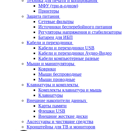
Техника для печати и копирования
МФУ (три-в-одном)
Принтеры
Защита питания
Сетевые фильтры
Источники бесперебойного питания
Регуляторы напряжения и стабилизаторы
Батареи для ИБП
Кабели и переходники
Кабели и переходники USB
Кабели и переходники Аудио-Видео
Кабели компьютерные разные
Мыши и манипуляторы
Коврики
Мыши беспроводные
Мыши проводные
Клавиатуры и комплекты
Комплекты клавиатура и мышь
Клавиатуры
Внешние накопители данных
Карты памяти
Флешки USB
Внешние жесткие диски
Аксессуары и чистящие средства
Кронштейны для ТВ и мониторов