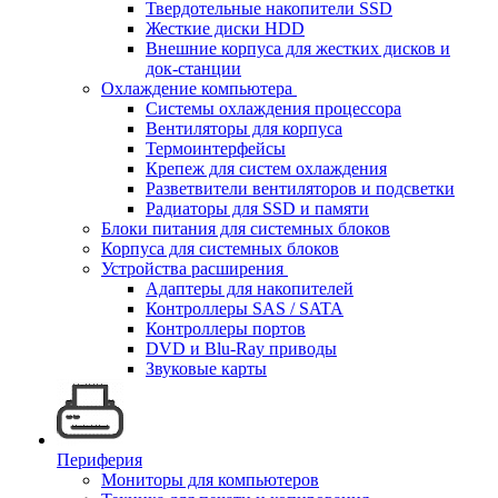
Твердотельные накопители SSD
Жесткие диски HDD
Внешние корпуса для жестких дисков и
док-станции
Охлаждение компьютера
Системы охлаждения процессора
Вентиляторы для корпуса
Термоинтерфейсы
Крепеж для систем охлаждения
Разветвители вентиляторов и подсветки
Радиаторы для SSD и памяти
Блоки питания для системных блоков
Корпуса для системных блоков
Устройства расширения
Адаптеры для накопителей
Контроллеры SAS / SATA
Контроллеры портов
DVD и Blu-Ray приводы
Звуковые карты
Периферия
Мониторы для компьютеров