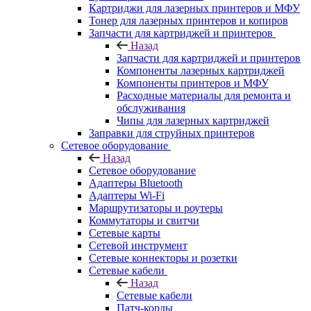
Картриджи для лазерных принтеров и МФУ
Тонер для лазерных принтеров и копиров
Запчасти для картриджей и принтеров
Назад
Запчасти для картриджей и принтеров
Компоненты лазерных картриджей
Компоненты принтеров и МФУ
Расходные материалы для ремонта и
обслуживания
Чипы для лазерных картриджей
Заправки для струйных принтеров
Сетевое оборудование
Назад
Сетевое оборудование
Адаптеры Bluetooth
Адаптеры Wi-Fi
Маршрутизаторы и роутеры
Коммутаторы и свитчи
Сетевые карты
Сетевой инструмент
Сетевые коннекторы и розетки
Сетевые кабели
Назад
Сетевые кабели
Патч-корды