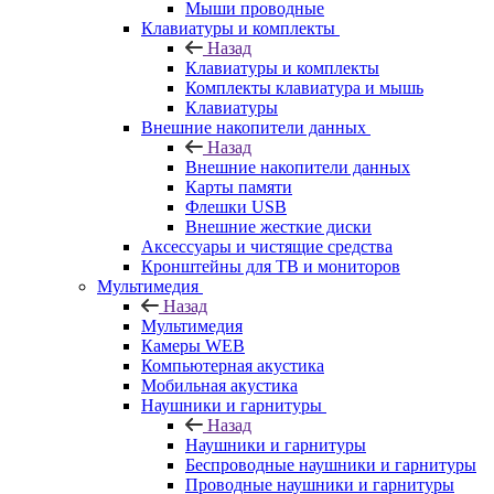
Мыши проводные
Клавиатуры и комплекты
Назад
Клавиатуры и комплекты
Комплекты клавиатура и мышь
Клавиатуры
Внешние накопители данных
Назад
Внешние накопители данных
Карты памяти
Флешки USB
Внешние жесткие диски
Аксессуары и чистящие средства
Кронштейны для ТВ и мониторов
Мультимедия
Назад
Мультимедия
Камеры WEB
Компьютерная акустика
Мобильная акустика
Наушники и гарнитуры
Назад
Наушники и гарнитуры
Беспроводные наушники и гарнитуры
Проводные наушники и гарнитуры