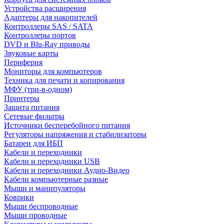
Устройства расширения
Адаптеры для накопителей
Контроллеры SAS / SATA
Контроллеры портов
DVD и Blu-Ray приводы
Звуковые карты
Периферия
Мониторы для компьютеров
Техника для печати и копирования
МФУ (три-в-одном)
Принтеры
Защита питания
Сетевые фильтры
Источники бесперебойного питания
Регуляторы напряжения и стабилизаторы
Батареи для ИБП
Кабели и переходники
Кабели и переходники USB
Кабели и переходники Аудио-Видео
Кабели компьютерные разные
Мыши и манипуляторы
Коврики
Мыши беспроводные
Мыши проводные