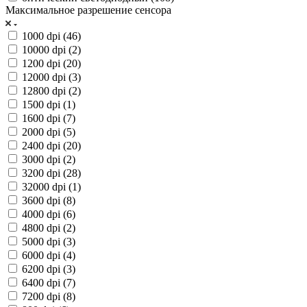
Максимальное разрешение сенсора
1000 dpi (
46
)
10000 dpi (
2
)
1200 dpi (
20
)
12000 dpi (
3
)
12800 dpi (
2
)
1500 dpi (
1
)
1600 dpi (
7
)
2000 dpi (
5
)
2400 dpi (
20
)
3000 dpi (
2
)
3200 dpi (
28
)
32000 dpi (
1
)
3600 dpi (
8
)
4000 dpi (
6
)
4800 dpi (
2
)
5000 dpi (
3
)
6000 dpi (
4
)
6200 dpi (
3
)
6400 dpi (
7
)
7200 dpi (
8
)