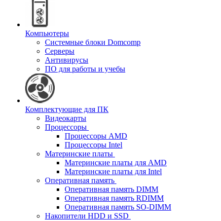
Компьютеры
Системные блоки Domcomp
Серверы
Антивирусы
ПО для работы и учебы
Комплектующие для ПК
Видеокарты
Процессоры
Процессоры AMD
Процессоры Intel
Материнские платы
Материнские платы для AMD
Материнские платы для Intel
Оперативная память
Оперативная память DIMM
Оперативная память RDIMM
Оперативная память SO-DIMM
Накопители HDD и SSD