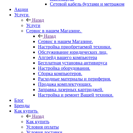
Сетевой кабель бухтами и метражом
Акции
Услуги
Назад
Услуги
Сервис в нашем Магазине.
Назад
Сервис в нашем Магазине.
Настройка приобретаемой техники.
Обслуживание юридических лиц.
Апгрейд вашего компьютера
Бесплатная установка антивируса
Настройка оборудования.
Сборка компьютеров.
Расходные материалы и периферия.
Продажа комплектующих.
Заправка лазерных картриджей.
Настройка и ремонт Вашей техники.
Блог
Бренды
Как купить
Назад
Как купить
Условия оплаты
Условия доставки