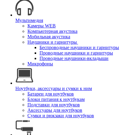
Мультимедия
Камеры WEB
Компьютерная акустика
Мобильная акустика
Наушники и гарнитуры
Беспроводные наушники и гарнитуры
Проводные наушники и гарнитуры
Проводные наушники-вкладыши
Микрофоны
Ноутбуки, аксессуары и сумки к ним
Батареи для ноутбуков
Блоки питания к ноутбукам
Подставки для ноутбуков
Аксессуары для ноутбуков
Сумки и рюкзаки для ноутбуков