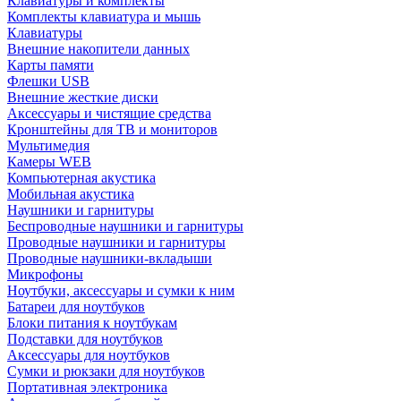
Клавиатуры и комплекты
Комплекты клавиатура и мышь
Клавиатуры
Внешние накопители данных
Карты памяти
Флешки USB
Внешние жесткие диски
Аксессуары и чистящие средства
Кронштейны для ТВ и мониторов
Мультимедия
Камеры WEB
Компьютерная акустика
Мобильная акустика
Наушники и гарнитуры
Беспроводные наушники и гарнитуры
Проводные наушники и гарнитуры
Проводные наушники-вкладыши
Микрофоны
Ноутбуки, аксессуары и сумки к ним
Батареи для ноутбуков
Блоки питания к ноутбукам
Подставки для ноутбуков
Аксессуары для ноутбуков
Сумки и рюкзаки для ноутбуков
Портативная электроника