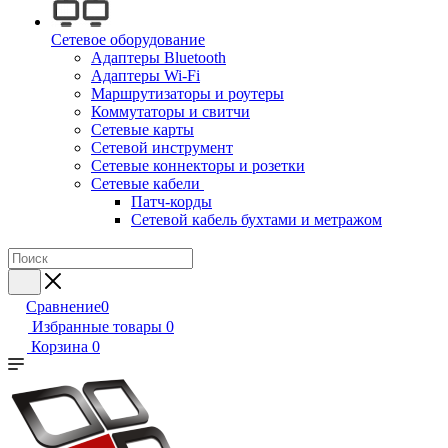
Сетевое оборудование
Адаптеры Bluetooth
Адаптеры Wi-Fi
Маршрутизаторы и роутеры
Коммутаторы и свитчи
Сетевые карты
Сетевой инструмент
Сетевые коннекторы и розетки
Сетевые кабели
Патч-корды
Сетевой кабель бухтами и метражом
Сравнение
0
Избранные товары
0
Корзина
0