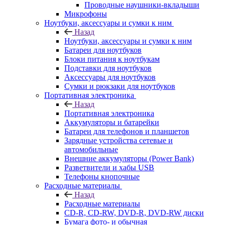
Проводные наушники-вкладыши
Микрофоны
Ноутбуки, аксессуары и сумки к ним
Назад
Ноутбуки, аксессуары и сумки к ним
Батареи для ноутбуков
Блоки питания к ноутбукам
Подставки для ноутбуков
Аксессуары для ноутбуков
Сумки и рюкзаки для ноутбуков
Портативная электроника
Назад
Портативная электроника
Аккумуляторы и батарейки
Батареи для телефонов и планшетов
Зарядные устройства сетевые и
автомобильные
Внешние аккумуляторы (Power Bank)
Разветвители и хабы USB
Телефоны кнопочные
Расходные материалы
Назад
Расходные материалы
CD-R, CD-RW, DVD-R, DVD-RW диски
Бумага фото- и обычная