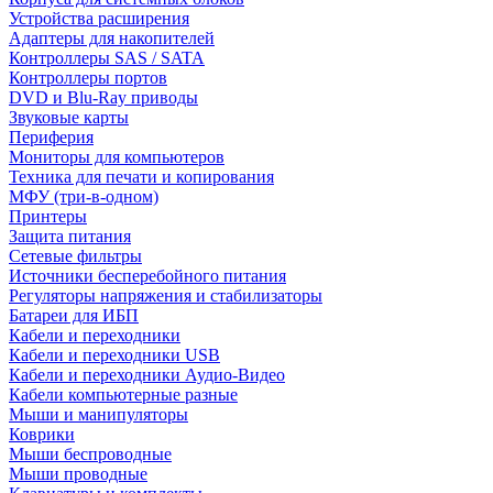
Устройства расширения
Адаптеры для накопителей
Контроллеры SAS / SATA
Контроллеры портов
DVD и Blu-Ray приводы
Звуковые карты
Периферия
Мониторы для компьютеров
Техника для печати и копирования
МФУ (три-в-одном)
Принтеры
Защита питания
Сетевые фильтры
Источники бесперебойного питания
Регуляторы напряжения и стабилизаторы
Батареи для ИБП
Кабели и переходники
Кабели и переходники USB
Кабели и переходники Аудио-Видео
Кабели компьютерные разные
Мыши и манипуляторы
Коврики
Мыши беспроводные
Мыши проводные