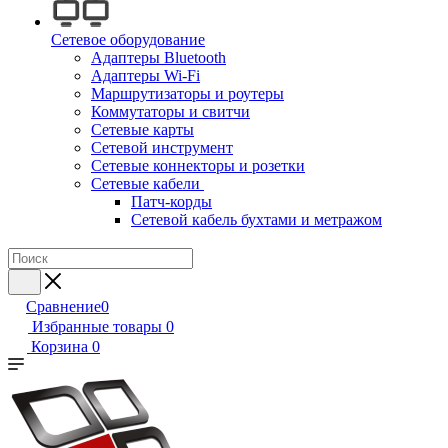
Сетевое оборудование
Адаптеры Bluetooth
Адаптеры Wi-Fi
Маршрутизаторы и роутеры
Коммутаторы и свитчи
Сетевые карты
Сетевой инструмент
Сетевые коннекторы и розетки
Сетевые кабели
Патч-корды
Сетевой кабель бухтами и метражом
Сравнение
0
Избранные товары
0
Корзина
0