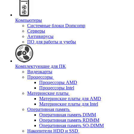
Компьютеры
Системные блоки Domcomp
Серверы
Антивирусы
ПО для работы и учебы
Комплектующие для ПК
Видеокарты
Процессоры
Процессоры AMD
Процессоры Intel
Материнские платы
Материнские платы для AMD
Материнские платы для Intel
Оперативная память
Оперативная память DIMM
Оперативная память RDIMM
Оперативная память SO-DIMM
Накопители HDD и SSD