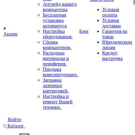
Апгрейд вашего
компьютера
Условия
Бесплатная
оплаты
установка
Условия
антивируса
доставки
Настройка
Блог
Гарантия на
Акции
оборудования.
товар
Сборка
Юридическим
компьютеров.
лицам
Расходные
Кредит,
материалы и
рассрочка
периферия.
Продажа
комплектующих.
Заправка
лазерных
картриджей.
Настройка и
ремонт Вашей
техники.
Войти
Каталог