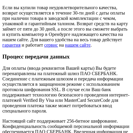
Если вы купили товар неудовлетворительного качества,
возврат осуществляется в течение 30-ти дней с даты оплаты
при наличии товара в заводской комплектации с чеком,
упаковкой и гарантийным талоном. Возврат средств на карту
займет от пяти до 30 дней, а после этого вы сможете выбрать
и купить компьютер в Оренбурге надлежащего качества на
нашем сайте. Для вашего удобства на весь товар действует
гарантия
и работает
сервис
на
нашем сайте
.
Процесс передачи данных
Для оплаты (ввода реквизитов Вашей карты) Вы будете
перенаправлены на платежный шлюз ПАО СБЕРБАНК.
Соединение с платежным шлюзом и передача информации
осуществляется в защищенном режиме с использованием
протокола шифрования SSL. В случае если Ваш банк
поддерживает технологию безопасного проведения интернет-
платежей Verified By Visa или MasterCard SecureCode для
проведения платежа также может потребоваться ввод
специального пароля.
Настоящий сайт поддерживает 256-битное шифрование.
Конфиденциальность сообщаемой персональной информации
обеспечивается ПАО СБЕРБАНК. Введенная информация не