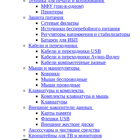
Техника для печати и копирования
МФУ (три-в-одном)
Принтеры
Защита питания
Сетевые фильтры
Источники бесперебойного питания
Регуляторы напряжения и стабилизаторы
Батареи для ИБП
Кабели и переходники
Кабели и переходники USB
Кабели и переходники Аудио-Видео
Кабели компьютерные разные
Мыши и манипуляторы
Коврики
Мыши беспроводные
Мыши проводные
Клавиатуры и комплекты
Комплекты клавиатура и мышь
Клавиатуры
Внешние накопители данных
Карты памяти
Флешки USB
Внешние жесткие диски
Аксессуары и чистящие средства
Кронштейны для ТВ и мониторов