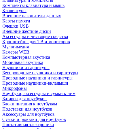
Клавиатуры и комплекты
Комплекты клавиатура и мышь
Клавиатуры
Внешние накопители данных
Карты памяти
Флешки USB
Внешние жесткие диски
Аксессуары и чистящие средства
Кронштейны для ТВ и мониторов
Мультимедия
Камеры WEB
Компьютерная акустика
Мобильная акустика
Наушники и гарнитуры
Беспроводные наушники и гарнитуры
Проводные наушники и гарнитуры
Проводные наушники-вкладыши
Микрофоны
Ноутбуки, аксессуары и сумки к ним
Батареи для ноутбуков
Блоки питания к ноутбукам
Подставки для ноутбуков
Аксессуары для ноутбуков
Сумки и рюкзаки для ноутбуков
Портативная электроника