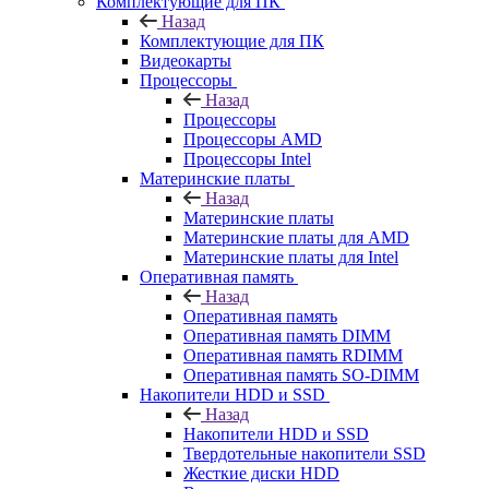
Комплектующие для ПК
Назад
Комплектующие для ПК
Видеокарты
Процессоры
Назад
Процессоры
Процессоры AMD
Процессоры Intel
Материнские платы
Назад
Материнские платы
Материнские платы для AMD
Материнские платы для Intel
Оперативная память
Назад
Оперативная память
Оперативная память DIMM
Оперативная память RDIMM
Оперативная память SO-DIMM
Накопители HDD и SSD
Назад
Накопители HDD и SSD
Твердотельные накопители SSD
Жесткие диски HDD