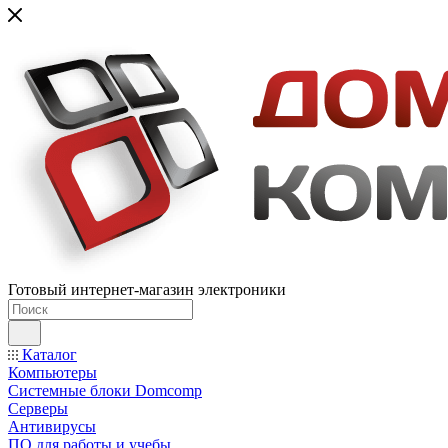
Готовый интернет-магазин электроники
Каталог
Компьютеры
Системные блоки Domcomp
Серверы
Антивирусы
ПО для работы и учебы