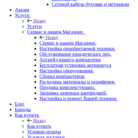
Сетевой кабель бухтами и метражом
Акции
Услуги
Назад
Услуги
Сервис в нашем Магазине.
Назад
Сервис в нашем Магазине.
Настройка приобретаемой техники.
Обслуживание юридических лиц.
Апгрейд вашего компьютера
Бесплатная установка антивируса
Настройка оборудования.
Сборка компьютеров.
Расходные материалы и периферия.
Продажа комплектующих.
Заправка лазерных картриджей.
Настройка и ремонт Вашей техники.
Блог
Бренды
Как купить
Назад
Как купить
Условия оплаты
Условия доставки