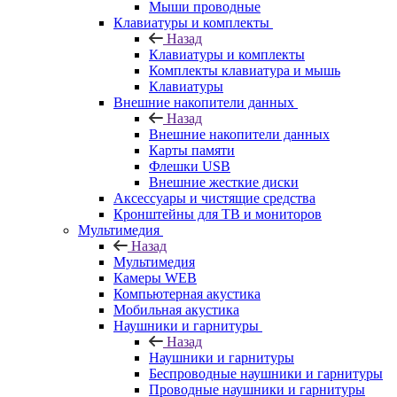
Мыши проводные
Клавиатуры и комплекты
Назад
Клавиатуры и комплекты
Комплекты клавиатура и мышь
Клавиатуры
Внешние накопители данных
Назад
Внешние накопители данных
Карты памяти
Флешки USB
Внешние жесткие диски
Аксессуары и чистящие средства
Кронштейны для ТВ и мониторов
Мультимедия
Назад
Мультимедия
Камеры WEB
Компьютерная акустика
Мобильная акустика
Наушники и гарнитуры
Назад
Наушники и гарнитуры
Беспроводные наушники и гарнитуры
Проводные наушники и гарнитуры