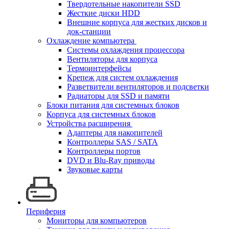
Твердотельные накопители SSD
Жесткие диски HDD
Внешние корпуса для жестких дисков и
док-станции
Охлаждение компьютера
Системы охлаждения процессора
Вентиляторы для корпуса
Термоинтерфейсы
Крепеж для систем охлаждения
Разветвители вентиляторов и подсветки
Радиаторы для SSD и памяти
Блоки питания для системных блоков
Корпуса для системных блоков
Устройства расширения
Адаптеры для накопителей
Контроллеры SAS / SATA
Контроллеры портов
DVD и Blu-Ray приводы
Звуковые карты
Периферия
Мониторы для компьютеров