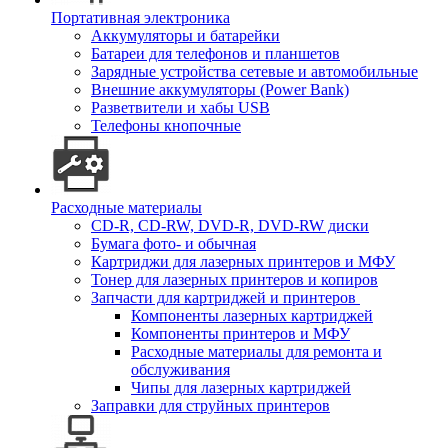
Портативная электроника
Аккумуляторы и батарейки
Батареи для телефонов и планшетов
Зарядные устройства сетевые и автомобильные
Внешние аккумуляторы (Power Bank)
Разветвители и хабы USB
Телефоны кнопочные
Расходные материалы
CD-R, CD-RW, DVD-R, DVD-RW диски
Бумага фото- и обычная
Картриджи для лазерных принтеров и МФУ
Тонер для лазерных принтеров и копиров
Запчасти для картриджей и принтеров
Компоненты лазерных картриджей
Компоненты принтеров и МФУ
Расходные материалы для ремонта и
обслуживания
Чипы для лазерных картриджей
Заправки для струйных принтеров