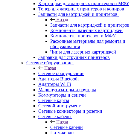
Картриджи для лазерных принтеров и МФУ
Тонер для лазерных принтеров и копиров
Запчасти для картриджей и принтеров
Назад
Запчасти для картриджей и принтеров
Компоненты лазерных картриджей
Компоненты принтеров и МФУ
Расходные материалы для ремонта и
обслуживания
Чипы для лазерных картриджей
Заправки для струйных принтеров
Сетевое оборудование
Назад
Сетевое оборудование
Адаптеры Bluetooth
Адаптеры Wi-Fi
Маршрутизаторы и роутеры
Коммутаторы и свитчи
Сетевые карты
Сетевой инструмент
Сетевые коннекторы и розетки
Сетевые кабели
Назад
Сетевые кабели
Патч-корды