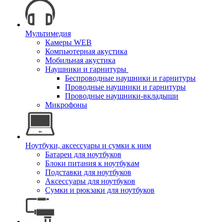
Мультимедия
Камеры WEB
Компьютерная акустика
Мобильная акустика
Наушники и гарнитуры
Беспроводные наушники и гарнитуры
Проводные наушники и гарнитуры
Проводные наушники-вкладыши
Микрофоны
Ноутбуки, аксессуары и сумки к ним
Батареи для ноутбуков
Блоки питания к ноутбукам
Подставки для ноутбуков
Аксессуары для ноутбуков
Сумки и рюкзаки для ноутбуков