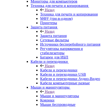
Мониторы для компьютеров
Техника для печати и копирования
Назад
Техника для печати и копирования
МФУ (три-в-одном)
Принтеры
Защита питания
Назад
Защита питания
Сетевые фильтры
Источники бесперебойного питания
Регуляторы напряжения и
стабилизаторы
Батареи для ИБП
Кабели и переходники
Назад
Кабели и переходники
Кабели и переходники USB
Кабели и переходники Аудио-Видео
Кабели компьютерные разные
Мыши и манипуляторы
Назад
Мыши и манипуляторы
Коврики
Мыши беспроводные