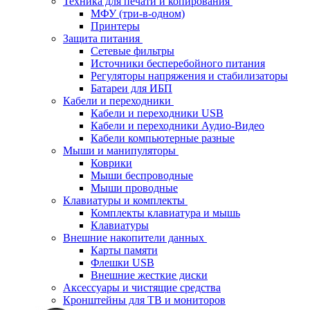
Техника для печати и копирования
МФУ (три-в-одном)
Принтеры
Защита питания
Сетевые фильтры
Источники бесперебойного питания
Регуляторы напряжения и стабилизаторы
Батареи для ИБП
Кабели и переходники
Кабели и переходники USB
Кабели и переходники Аудио-Видео
Кабели компьютерные разные
Мыши и манипуляторы
Коврики
Мыши беспроводные
Мыши проводные
Клавиатуры и комплекты
Комплекты клавиатура и мышь
Клавиатуры
Внешние накопители данных
Карты памяти
Флешки USB
Внешние жесткие диски
Аксессуары и чистящие средства
Кронштейны для ТВ и мониторов