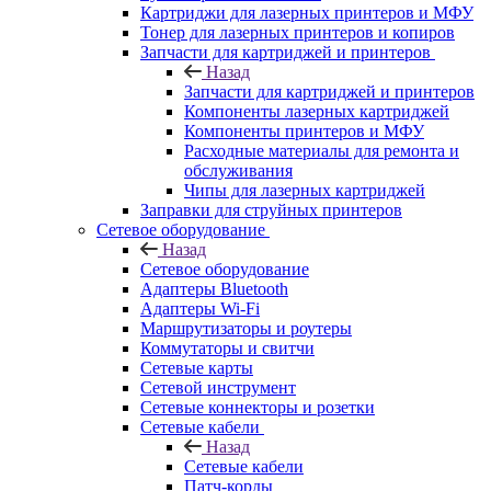
Картриджи для лазерных принтеров и МФУ
Тонер для лазерных принтеров и копиров
Запчасти для картриджей и принтеров
Назад
Запчасти для картриджей и принтеров
Компоненты лазерных картриджей
Компоненты принтеров и МФУ
Расходные материалы для ремонта и
обслуживания
Чипы для лазерных картриджей
Заправки для струйных принтеров
Сетевое оборудование
Назад
Сетевое оборудование
Адаптеры Bluetooth
Адаптеры Wi-Fi
Маршрутизаторы и роутеры
Коммутаторы и свитчи
Сетевые карты
Сетевой инструмент
Сетевые коннекторы и розетки
Сетевые кабели
Назад
Сетевые кабели
Патч-корды