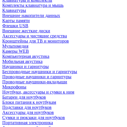
Клавиатуры и комплекты
Комплекты клавиатура и мышь
Клавиатуры
Внешние накопители данных
Карты памяти
Флешки USB
Внешние жесткие диски
Аксессуары и чистящие средства
Кронштейны для ТВ и мониторов
Мультимедия
Камеры WEB
Компьютерная акустика
Мобильная акустика
Наушники и гарнитуры
Беспроводные наушники и гарнитуры
Проводные наушники и гарнитуры
Проводные наушники-вкладыши
Микрофоны
Ноутбуки, аксессуары и сумки к ним
Батареи для ноутбуков
Блоки питания к ноутбукам
Подставки для ноутбуков
Аксессуары для ноутбуков
Сумки и рюкзаки для ноутбуков
Портативная электроника