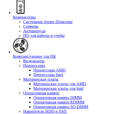
Компьютеры
Системные блоки Domcomp
Серверы
Антивирусы
ПО для работы и учебы
Комплектующие для ПК
Видеокарты
Процессоры
Процессоры AMD
Процессоры Intel
Материнские платы
Материнские платы для AMD
Материнские платы для Intel
Оперативная память
Оперативная память DIMM
Оперативная память RDIMM
Оперативная память SO-DIMM
Накопители HDD и SSD