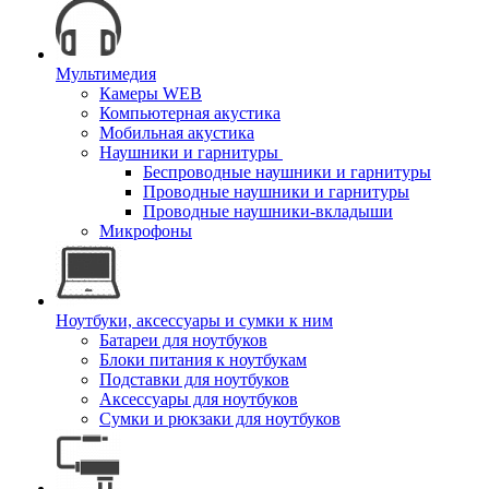
Мультимедия
Камеры WEB
Компьютерная акустика
Мобильная акустика
Наушники и гарнитуры
Беспроводные наушники и гарнитуры
Проводные наушники и гарнитуры
Проводные наушники-вкладыши
Микрофоны
Ноутбуки, аксессуары и сумки к ним
Батареи для ноутбуков
Блоки питания к ноутбукам
Подставки для ноутбуков
Аксессуары для ноутбуков
Сумки и рюкзаки для ноутбуков