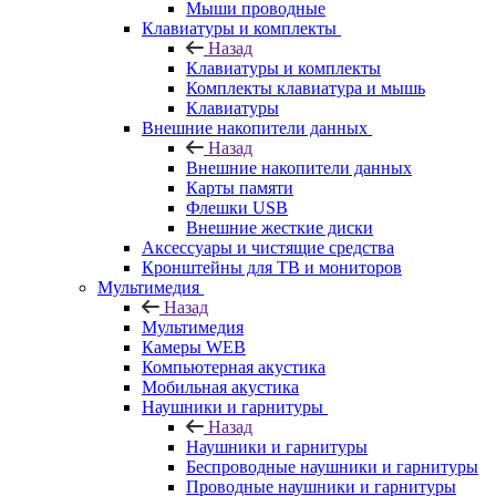
Мыши проводные
Клавиатуры и комплекты
Назад
Клавиатуры и комплекты
Комплекты клавиатура и мышь
Клавиатуры
Внешние накопители данных
Назад
Внешние накопители данных
Карты памяти
Флешки USB
Внешние жесткие диски
Аксессуары и чистящие средства
Кронштейны для ТВ и мониторов
Мультимедия
Назад
Мультимедия
Камеры WEB
Компьютерная акустика
Мобильная акустика
Наушники и гарнитуры
Назад
Наушники и гарнитуры
Беспроводные наушники и гарнитуры
Проводные наушники и гарнитуры