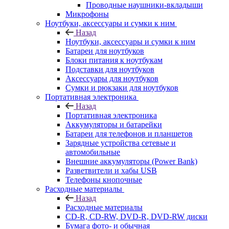
Проводные наушники-вкладыши
Микрофоны
Ноутбуки, аксессуары и сумки к ним
Назад
Ноутбуки, аксессуары и сумки к ним
Батареи для ноутбуков
Блоки питания к ноутбукам
Подставки для ноутбуков
Аксессуары для ноутбуков
Сумки и рюкзаки для ноутбуков
Портативная электроника
Назад
Портативная электроника
Аккумуляторы и батарейки
Батареи для телефонов и планшетов
Зарядные устройства сетевые и
автомобильные
Внешние аккумуляторы (Power Bank)
Разветвители и хабы USB
Телефоны кнопочные
Расходные материалы
Назад
Расходные материалы
CD-R, CD-RW, DVD-R, DVD-RW диски
Бумага фото- и обычная