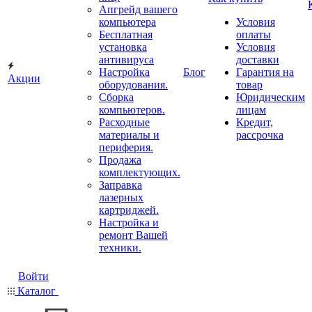
Апгрейд вашего
компьютера
Условия
Бесплатная
оплаты
установка
Условия
антивируса
доставки
Настройка
Блог
Гарантия на
Акции
оборудования.
товар
Сборка
Юридическим
компьютеров.
лицам
Расходные
Кредит,
материалы и
рассрочка
периферия.
Продажа
комплектующих.
Заправка
лазерных
картриджей.
Настройка и
ремонт Вашей
техники.
Войти
Каталог