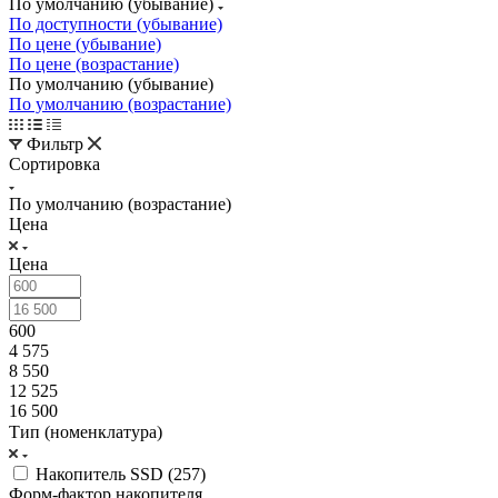
По умолчанию (убывание)
По доступности (убывание)
По цене (убывание)
По цене (возрастание)
По умолчанию (убывание)
По умолчанию (возрастание)
Фильтр
Сортировка
По умолчанию (возрастание)
Цена
Цена
600
4 575
8 550
12 525
16 500
Тип (номенклатура)
Накопитель SSD (
257
)
Форм-фактор накопителя