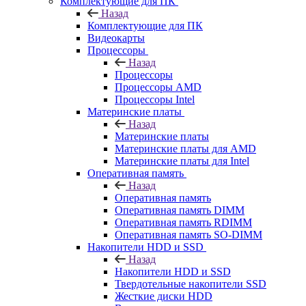
Комплектующие для ПК
Назад
Комплектующие для ПК
Видеокарты
Процессоры
Назад
Процессоры
Процессоры AMD
Процессоры Intel
Материнские платы
Назад
Материнские платы
Материнские платы для AMD
Материнские платы для Intel
Оперативная память
Назад
Оперативная память
Оперативная память DIMM
Оперативная память RDIMM
Оперативная память SO-DIMM
Накопители HDD и SSD
Назад
Накопители HDD и SSD
Твердотельные накопители SSD
Жесткие диски HDD