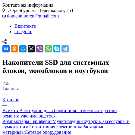
Контактная информация
г. Оренбург, ул. Терешковой, 251
domcomporen@gmail.com
Вконтакте
Telegram
Накопители SSD для системных
блоков, моноблоков и ноутбуков
258
Главная
—
Каталог
—
Все что Вам нужно для сборки нового компьютера или
ремонта уже имеющегося
Компьютеры
Периферия
Мультимедия
Ноутбуки, аксессуары и
сумки к ним
Портативная электроника
Расходные
материалы
Сетевое оборудование