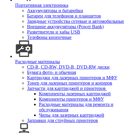
Портативная электроника
Аккумуляторы и батарейки
Батареи для телефонов и планшетов
Зарядные устройства сетевые и автомобильные
Внешние аккумуляторы (Power Bank)
Разветвители и хабы USB
Телефоны кнопочные
Расходные материалы
CD-R, CD-RW, DVD-R, DVD-RW диски
Бумага фото- и обычная
Картриджи для лазерных принтеров и МФУ
Тонер для лазерных принтеров и копиров
Запчасти для картриджей и принтеров
Компоненты лазерных картриджей
Компоненты принтеров и МФУ
Расходные материалы для ремонта и
обслуживания
Чипы для лазерных картриджей
Заправки для струйных принтеров