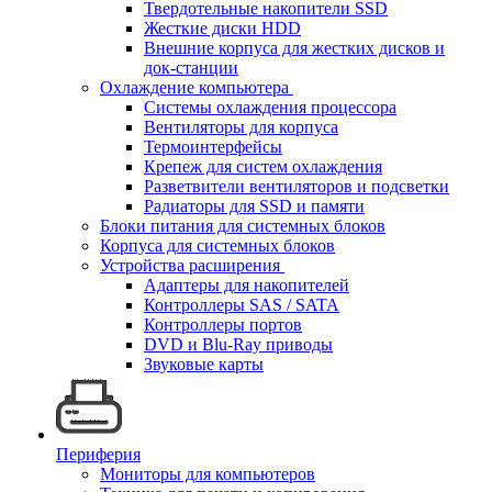
Твердотельные накопители SSD
Жесткие диски HDD
Внешние корпуса для жестких дисков и
док-станции
Охлаждение компьютера
Системы охлаждения процессора
Вентиляторы для корпуса
Термоинтерфейсы
Крепеж для систем охлаждения
Разветвители вентиляторов и подсветки
Радиаторы для SSD и памяти
Блоки питания для системных блоков
Корпуса для системных блоков
Устройства расширения
Адаптеры для накопителей
Контроллеры SAS / SATA
Контроллеры портов
DVD и Blu-Ray приводы
Звуковые карты
Периферия
Мониторы для компьютеров