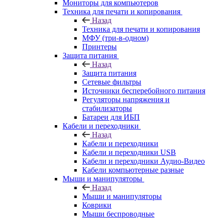
Мониторы для компьютеров
Техника для печати и копирования
Назад
Техника для печати и копирования
МФУ (три-в-одном)
Принтеры
Защита питания
Назад
Защита питания
Сетевые фильтры
Источники бесперебойного питания
Регуляторы напряжения и
стабилизаторы
Батареи для ИБП
Кабели и переходники
Назад
Кабели и переходники
Кабели и переходники USB
Кабели и переходники Аудио-Видео
Кабели компьютерные разные
Мыши и манипуляторы
Назад
Мыши и манипуляторы
Коврики
Мыши беспроводные