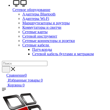
Сетевое оборудование
Адаптеры Bluetooth
Адаптеры Wi-Fi
Маршрутизаторы и роутеры
Коммутаторы и свитчи
Сетевые карты
Сетевой инструмент
Сетевые коннекторы и розетки
Сетевые кабели
Патч-корды
Сетевой кабель бухтами и метражом
Сравнение
0
Избранные товары
0
Корзина
0