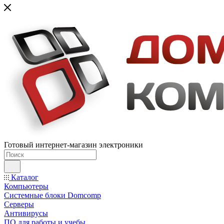
Готовый интернет-магазин электроники
Каталог
Компьютеры
Системные блоки Domcomp
Серверы
Антивирусы
ПО для работы и учебы