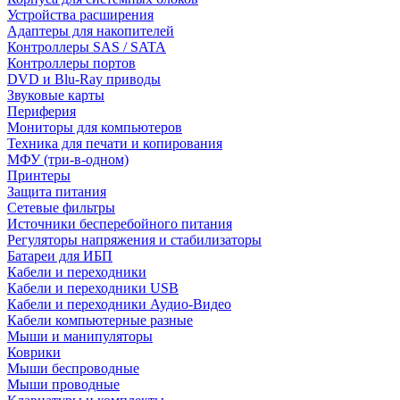
Устройства расширения
Адаптеры для накопителей
Контроллеры SAS / SATA
Контроллеры портов
DVD и Blu-Ray приводы
Звуковые карты
Периферия
Мониторы для компьютеров
Техника для печати и копирования
МФУ (три-в-одном)
Принтеры
Защита питания
Сетевые фильтры
Источники бесперебойного питания
Регуляторы напряжения и стабилизаторы
Батареи для ИБП
Кабели и переходники
Кабели и переходники USB
Кабели и переходники Аудио-Видео
Кабели компьютерные разные
Мыши и манипуляторы
Коврики
Мыши беспроводные
Мыши проводные