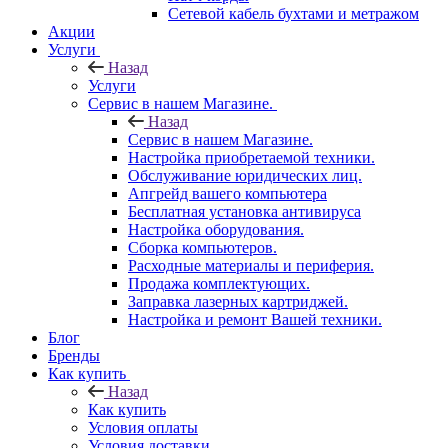
Сетевой кабель бухтами и метражом
Акции
Услуги
Назад
Услуги
Сервис в нашем Магазине.
Назад
Сервис в нашем Магазине.
Настройка приобретаемой техники.
Обслуживание юридических лиц.
Апгрейд вашего компьютера
Бесплатная установка антивируса
Настройка оборудования.
Сборка компьютеров.
Расходные материалы и периферия.
Продажа комплектующих.
Заправка лазерных картриджей.
Настройка и ремонт Вашей техники.
Блог
Бренды
Как купить
Назад
Как купить
Условия оплаты
Условия доставки