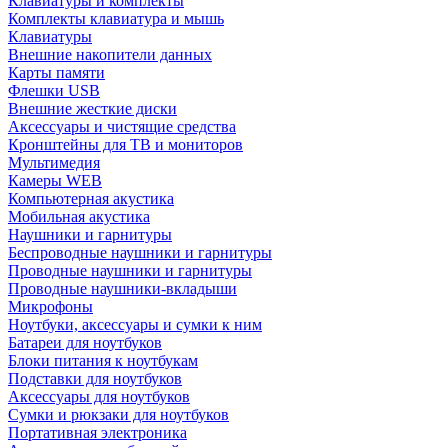
Клавиатуры и комплекты
Комплекты клавиатура и мышь
Клавиатуры
Внешние накопители данных
Карты памяти
Флешки USB
Внешние жесткие диски
Аксессуары и чистящие средства
Кронштейны для ТВ и мониторов
Мультимедия
Камеры WEB
Компьютерная акустика
Мобильная акустика
Наушники и гарнитуры
Беспроводные наушники и гарнитуры
Проводные наушники и гарнитуры
Проводные наушники-вкладыши
Микрофоны
Ноутбуки, аксессуары и сумки к ним
Батареи для ноутбуков
Блоки питания к ноутбукам
Подставки для ноутбуков
Аксессуары для ноутбуков
Сумки и рюкзаки для ноутбуков
Портативная электроника