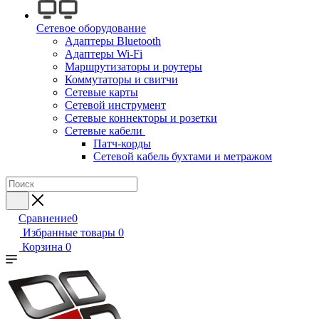
Сетевое оборудование
Адаптеры Bluetooth
Адаптеры Wi-Fi
Маршрутизаторы и роутеры
Коммутаторы и свитчи
Сетевые карты
Сетевой инструмент
Сетевые коннекторы и розетки
Сетевые кабели
Патч-корды
Сетевой кабель бухтами и метражом
Сравнение
0
Избранные товары
0
Корзина
0