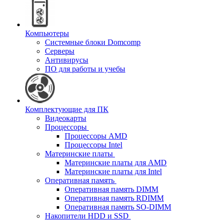
Компьютеры
Системные блоки Domcomp
Серверы
Антивирусы
ПО для работы и учебы
Комплектующие для ПК
Видеокарты
Процессоры
Процессоры AMD
Процессоры Intel
Материнские платы
Материнские платы для AMD
Материнские платы для Intel
Оперативная память
Оперативная память DIMM
Оперативная память RDIMM
Оперативная память SO-DIMM
Накопители HDD и SSD