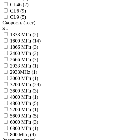
CL46 (
2
)
CL6 (
9
)
CL9 (
5
)
Скорость (тест)
1333 МГц (
2
)
1600 МГц (
14
)
1866 МГц (
3
)
2400 МГц (
3
)
2666 МГц (
7
)
2933 МГц (
1
)
2933MHz (
1
)
3000 МГц (
1
)
3200 МГц (
29
)
3600 МГц (
3
)
4000 МГц (
1
)
4800 МГц (
5
)
5200 МГц (
1
)
5600 МГц (
5
)
6000 МГц (
3
)
6800 МГц (
1
)
800 МГц (
9
)