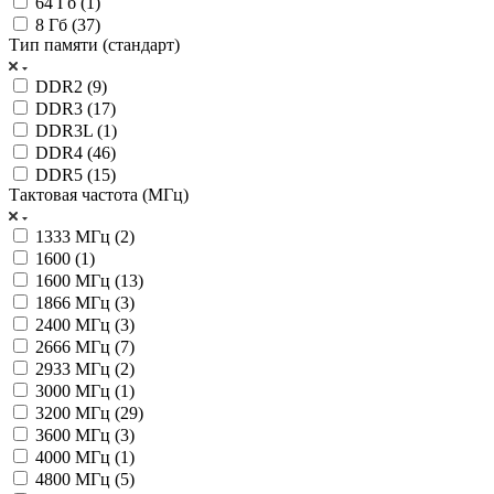
64 Гб (
1
)
8 Гб (
37
)
Тип памяти (стандарт)
DDR2 (
9
)
DDR3 (
17
)
DDR3L (
1
)
DDR4 (
46
)
DDR5 (
15
)
Тактовая частота (МГц)
1333 МГц (
2
)
1600 (
1
)
1600 МГц (
13
)
1866 МГц (
3
)
2400 МГц (
3
)
2666 МГц (
7
)
2933 МГц (
2
)
3000 МГц (
1
)
3200 МГц (
29
)
3600 МГц (
3
)
4000 МГц (
1
)
4800 МГц (
5
)