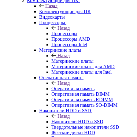
Комплектующие для ПК
Назад
Комплектующие для ПК
Видеокарты
Процессоры
Назад
Процессоры
Процессоры AMD
Процессоры Intel
Материнские платы
Назад
Материнские платы
Материнские платы для AMD
Материнские платы для Intel
Оперативная память
Назад
Оперативная память
Оперативная память DIMM
Оперативная память RDIMM
Оперативная память SO-DIMM
Накопители HDD и SSD
Назад
Накопители HDD и SSD
Твердотельные накопители SSD
Жесткие диски HDD