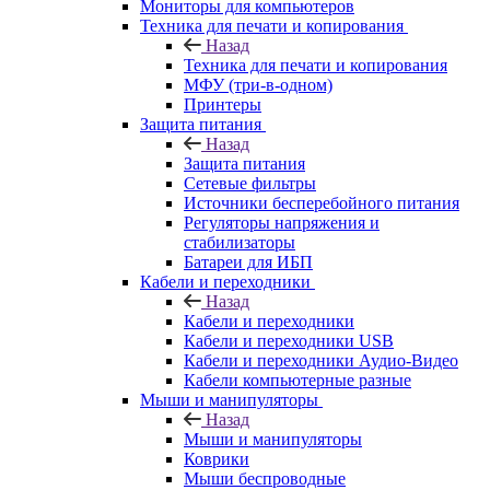
Мониторы для компьютеров
Техника для печати и копирования
Назад
Техника для печати и копирования
МФУ (три-в-одном)
Принтеры
Защита питания
Назад
Защита питания
Сетевые фильтры
Источники бесперебойного питания
Регуляторы напряжения и
стабилизаторы
Батареи для ИБП
Кабели и переходники
Назад
Кабели и переходники
Кабели и переходники USB
Кабели и переходники Аудио-Видео
Кабели компьютерные разные
Мыши и манипуляторы
Назад
Мыши и манипуляторы
Коврики
Мыши беспроводные