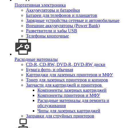
Портативная электроника
Аккумуляторы и батарейки
Батареи для телефонов и планшетов
Зарядные устройства сетевые и автомобильные
Внешние аккумуляторы (Power Bank)
Разветвители и хабы USB
Телефоны кнопочные
Расходные материалы
CD-R, CD-RW, DVD-R, DVD-RW диски
Бумага фото- и обычная
Картриджи для лазерных принтеров и МФУ
Тонер для лазерных принтеров и копиров
Запчасти для картриджей и принтеров
Компоненты лазерных картриджей
Компоненты принтеров и МФУ
Расходные материалы для ремонта и
обслуживания
Чипы для лазерных картриджей
Заправки для струйных принтеров