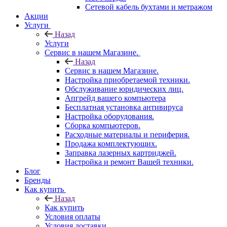
Сетевой кабель бухтами и метражом
Акции
Услуги
Назад
Услуги
Сервис в нашем Магазине.
Назад
Сервис в нашем Магазине.
Настройка приобретаемой техники.
Обслуживание юридических лиц.
Апгрейд вашего компьютера
Бесплатная установка антивируса
Настройка оборудования.
Сборка компьютеров.
Расходные материалы и периферия.
Продажа комплектующих.
Заправка лазерных картриджей.
Настройка и ремонт Вашей техники.
Блог
Бренды
Как купить
Назад
Как купить
Условия оплаты
Условия доставки