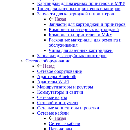
Картриджи для лазерных принтеров и МФУ
Тонер для лазерных принтеров и копиров
Запчасти для картриджей и принтеров
Назад
Запчасти для картриджей и принтеров
Компоненты лазерных картриджей
Компоненты принтеров и МФУ
Расходные материалы для ремонта и
обслуживания
Чипы для лазерных картриджей
Заправки для струйных принтеров
Сетевое оборудование
Назад
Сетевое оборудование
Адаптеры Bluetooth
Адаптеры Wi-Fi
Маршрутизаторы и роутеры
Коммутаторы и свитчи
Сетевые карты
Сетевой инструмент
Сетевые коннекторы и розетки
Сетевые кабели
Назад
Сетевые кабели
Патч-корды