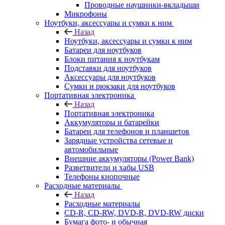
Проводные наушники-вкладыши
Микрофоны
Ноутбуки, аксессуары и сумки к ним
Назад
Ноутбуки, аксессуары и сумки к ним
Батареи для ноутбуков
Блоки питания к ноутбукам
Подставки для ноутбуков
Аксессуары для ноутбуков
Сумки и рюкзаки для ноутбуков
Портативная электроника
Назад
Портативная электроника
Аккумуляторы и батарейки
Батареи для телефонов и планшетов
Зарядные устройства сетевые и
автомобильные
Внешние аккумуляторы (Power Bank)
Разветвители и хабы USB
Телефоны кнопочные
Расходные материалы
Назад
Расходные материалы
CD-R, CD-RW, DVD-R, DVD-RW диски
Бумага фото- и обычная