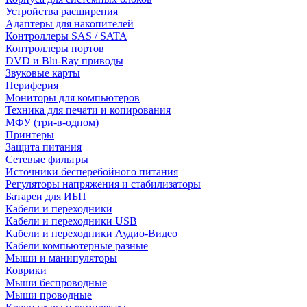
Устройства расширения
Адаптеры для накопителей
Контроллеры SAS / SATA
Контроллеры портов
DVD и Blu-Ray приводы
Звуковые карты
Периферия
Мониторы для компьютеров
Техника для печати и копирования
МФУ (три-в-одном)
Принтеры
Защита питания
Сетевые фильтры
Источники бесперебойного питания
Регуляторы напряжения и стабилизаторы
Батареи для ИБП
Кабели и переходники
Кабели и переходники USB
Кабели и переходники Аудио-Видео
Кабели компьютерные разные
Мыши и манипуляторы
Коврики
Мыши беспроводные
Мыши проводные