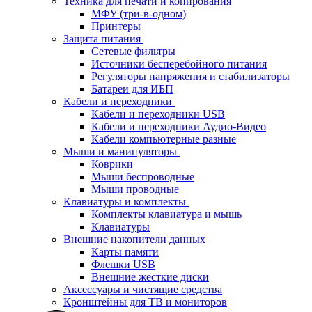
Техника для печати и копирования
МФУ (три-в-одном)
Принтеры
Защита питания
Сетевые фильтры
Источники бесперебойного питания
Регуляторы напряжения и стабилизаторы
Батареи для ИБП
Кабели и переходники
Кабели и переходники USB
Кабели и переходники Аудио-Видео
Кабели компьютерные разные
Мыши и манипуляторы
Коврики
Мыши беспроводные
Мыши проводные
Клавиатуры и комплекты
Комплекты клавиатура и мышь
Клавиатуры
Внешние накопители данных
Карты памяти
Флешки USB
Внешние жесткие диски
Аксессуары и чистящие средства
Кронштейны для ТВ и мониторов