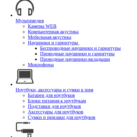
Мультимедия
Камеры WEB
Компьютерная акустика
Мобильная акустика
Наушники и гарнитуры
Беспроводные наушники и гарнитуры
Проводные наушники и гарнитуры
Проводные наушники-вкладыши
Микрофоны
Ноутбуки, аксессуары и сумки к ним
Батареи для ноутбуков
Блоки питания к ноутбукам
Подставки для ноутбуков
Аксессуары для ноутбуков
Сумки и рюкзаки для ноутбуков