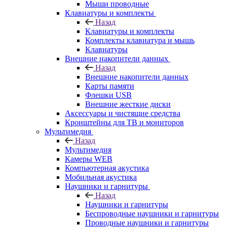
Мыши проводные
Клавиатуры и комплекты
Назад
Клавиатуры и комплекты
Комплекты клавиатура и мышь
Клавиатуры
Внешние накопители данных
Назад
Внешние накопители данных
Карты памяти
Флешки USB
Внешние жесткие диски
Аксессуары и чистящие средства
Кронштейны для ТВ и мониторов
Мультимедия
Назад
Мультимедия
Камеры WEB
Компьютерная акустика
Мобильная акустика
Наушники и гарнитуры
Назад
Наушники и гарнитуры
Беспроводные наушники и гарнитуры
Проводные наушники и гарнитуры