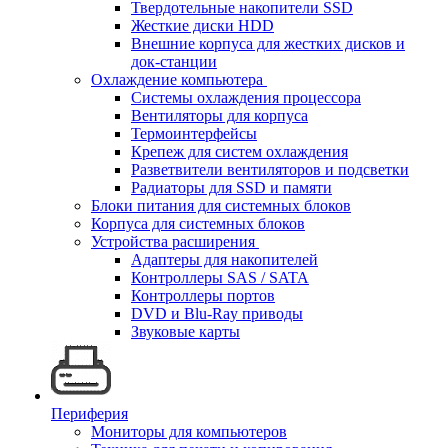
Твердотельные накопители SSD
Жесткие диски HDD
Внешние корпуса для жестких дисков и
док-станции
Охлаждение компьютера
Системы охлаждения процессора
Вентиляторы для корпуса
Термоинтерфейсы
Крепеж для систем охлаждения
Разветвители вентиляторов и подсветки
Радиаторы для SSD и памяти
Блоки питания для системных блоков
Корпуса для системных блоков
Устройства расширения
Адаптеры для накопителей
Контроллеры SAS / SATA
Контроллеры портов
DVD и Blu-Ray приводы
Звуковые карты
Периферия
Мониторы для компьютеров