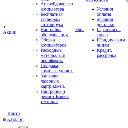
Апгрейд вашего
компьютера
Условия
Бесплатная
оплаты
установка
Условия
антивируса
доставки
Настройка
Блог
Гарантия на
Акции
оборудования.
товар
Сборка
Юридическим
компьютеров.
лицам
Расходные
Кредит,
материалы и
рассрочка
периферия.
Продажа
комплектующих.
Заправка
лазерных
картриджей.
Настройка и
ремонт Вашей
техники.
Войти
Каталог