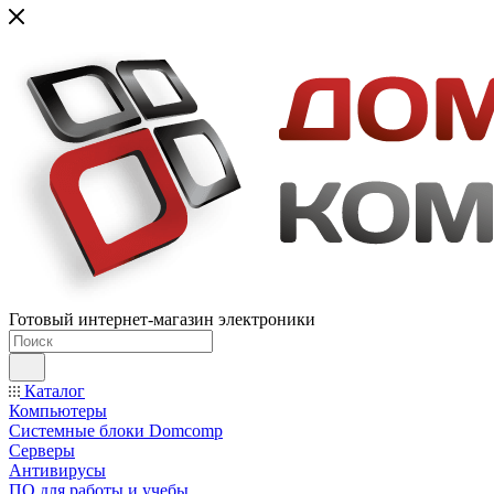
Готовый интернет-магазин электроники
Каталог
Компьютеры
Системные блоки Domcomp
Серверы
Антивирусы
ПО для работы и учебы