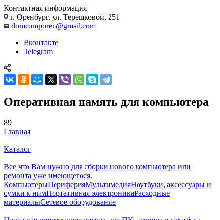
Контактная информация
г. Оренбург, ул. Терешковой, 251
domcomporen@gmail.com
Вконтакте
Telegram
Оперативная память для компьютера
89
Главная
—
Каталог
—
Все что Вам нужно для сборки нового компьютера или
ремонта уже имеющегося
Компьютеры
Периферия
Мультимедия
Ноутбуки, аксессуары и
сумки к ним
Портативная электроника
Расходные
материалы
Сетевое оборудование
—
Надежная оперативная память для ПК, сервера и ноутбука