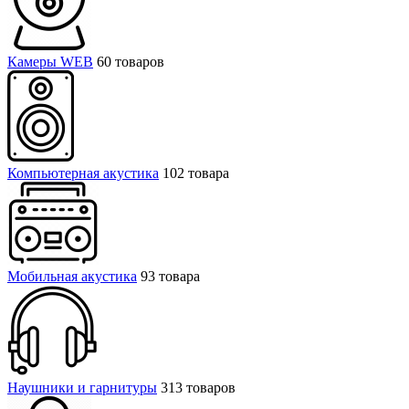
Камеры WEB
60 товаров
Компьютерная акустика
102 товара
Мобильная акустика
93 товара
Наушники и гарнитуры
313 товаров