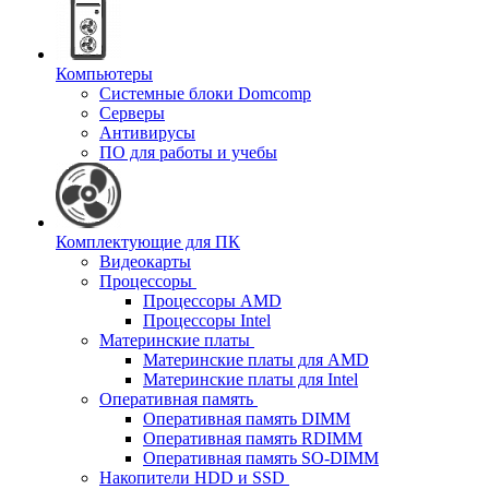
Компьютеры
Системные блоки Domcomp
Серверы
Антивирусы
ПО для работы и учебы
Комплектующие для ПК
Видеокарты
Процессоры
Процессоры AMD
Процессоры Intel
Материнские платы
Материнские платы для AMD
Материнские платы для Intel
Оперативная память
Оперативная память DIMM
Оперативная память RDIMM
Оперативная память SO-DIMM
Накопители HDD и SSD