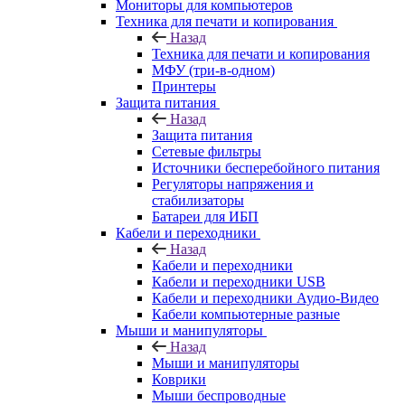
Мониторы для компьютеров
Техника для печати и копирования
Назад
Техника для печати и копирования
МФУ (три-в-одном)
Принтеры
Защита питания
Назад
Защита питания
Сетевые фильтры
Источники бесперебойного питания
Регуляторы напряжения и
стабилизаторы
Батареи для ИБП
Кабели и переходники
Назад
Кабели и переходники
Кабели и переходники USB
Кабели и переходники Аудио-Видео
Кабели компьютерные разные
Мыши и манипуляторы
Назад
Мыши и манипуляторы
Коврики
Мыши беспроводные