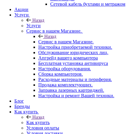
Сетевой кабель бухтами и метражом
Акции
Услуги
Назад
Услуги
Сервис в нашем Магазине.
Назад
Сервис в нашем Магазине.
Настройка приобретаемой техники.
Обслуживание юридических лиц.
Апгрейд вашего компьютера
Бесплатная установка антивируса
Настройка оборудования.
Сборка компьютеров.
Расходные материалы и периферия.
Продажа комплектующих.
Заправка лазерных картриджей.
Настройка и ремонт Вашей техники.
Блог
Бренды
Как купить
Назад
Как купить
Условия оплаты
Условия доставки