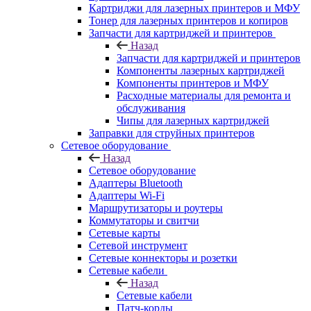
Картриджи для лазерных принтеров и МФУ
Тонер для лазерных принтеров и копиров
Запчасти для картриджей и принтеров
Назад
Запчасти для картриджей и принтеров
Компоненты лазерных картриджей
Компоненты принтеров и МФУ
Расходные материалы для ремонта и
обслуживания
Чипы для лазерных картриджей
Заправки для струйных принтеров
Сетевое оборудование
Назад
Сетевое оборудование
Адаптеры Bluetooth
Адаптеры Wi-Fi
Маршрутизаторы и роутеры
Коммутаторы и свитчи
Сетевые карты
Сетевой инструмент
Сетевые коннекторы и розетки
Сетевые кабели
Назад
Сетевые кабели
Патч-корды