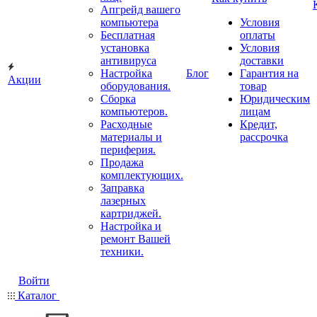
Апгрейд вашего
компьютера
Условия
Бесплатная
оплаты
установка
Условия
антивируса
доставки
Настройка
Блог
Гарантия на
Акции
оборудования.
товар
Сборка
Юридическим
компьютеров.
лицам
Расходные
Кредит,
материалы и
рассрочка
периферия.
Продажа
комплектующих.
Заправка
лазерных
картриджей.
Настройка и
ремонт Вашей
техники.
Войти
Каталог