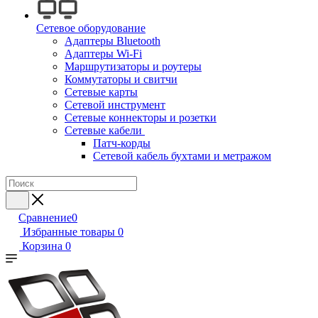
Сетевое оборудование
Адаптеры Bluetooth
Адаптеры Wi-Fi
Маршрутизаторы и роутеры
Коммутаторы и свитчи
Сетевые карты
Сетевой инструмент
Сетевые коннекторы и розетки
Сетевые кабели
Патч-корды
Сетевой кабель бухтами и метражом
Сравнение
0
Избранные товары
0
Корзина
0