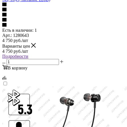
Есть в наличии
: 1
Арт.: 1280643
4 750
руб.
/шт
Варианты цен
4 750
руб.
/шт
Подробности
В корзину