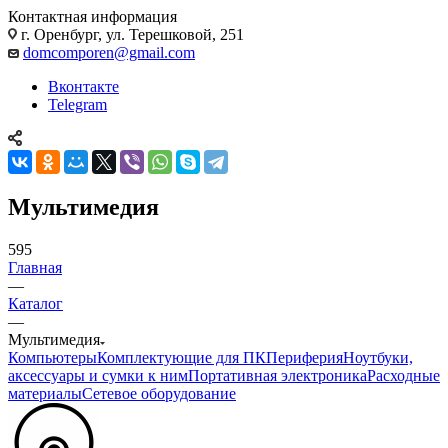
Контактная информация
г. Оренбург, ул. Терешковой, 251
domcomporen@gmail.com
Вконтакте
Telegram
Мультимедия
595
Главная
—
Каталог
—
Мультимедия
Компьютеры
Комплектующие для ПК
Периферия
Ноутбуки,
аксессуары и сумки к ним
Портативная электроника
Расходные
материалы
Сетевое оборудование