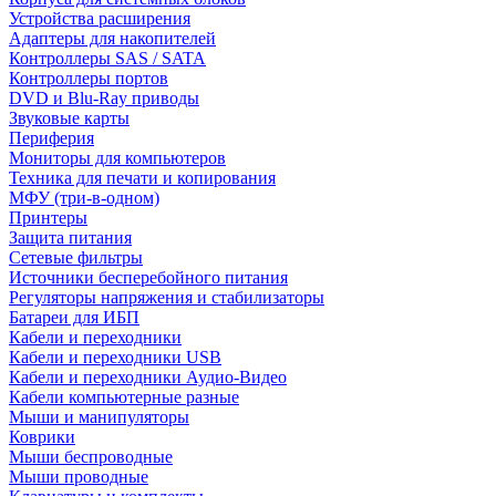
Устройства расширения
Адаптеры для накопителей
Контроллеры SAS / SATA
Контроллеры портов
DVD и Blu-Ray приводы
Звуковые карты
Периферия
Мониторы для компьютеров
Техника для печати и копирования
МФУ (три-в-одном)
Принтеры
Защита питания
Сетевые фильтры
Источники бесперебойного питания
Регуляторы напряжения и стабилизаторы
Батареи для ИБП
Кабели и переходники
Кабели и переходники USB
Кабели и переходники Аудио-Видео
Кабели компьютерные разные
Мыши и манипуляторы
Коврики
Мыши беспроводные
Мыши проводные