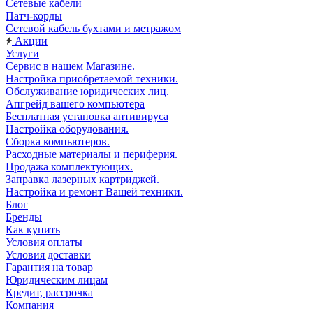
Сетевые кабели
Патч-корды
Сетевой кабель бухтами и метражом
Акции
Услуги
Сервис в нашем Магазине.
Настройка приобретаемой техники.
Обслуживание юридических лиц.
Апгрейд вашего компьютера
Бесплатная установка антивируса
Настройка оборудования.
Сборка компьютеров.
Расходные материалы и периферия.
Продажа комплектующих.
Заправка лазерных картриджей.
Настройка и ремонт Вашей техники.
Блог
Бренды
Как купить
Условия оплаты
Условия доставки
Гарантия на товар
Юридическим лицам
Кредит, рассрочка
Компания