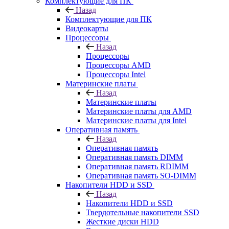
Комплектующие для ПК
Назад
Комплектующие для ПК
Видеокарты
Процессоры
Назад
Процессоры
Процессоры AMD
Процессоры Intel
Материнские платы
Назад
Материнские платы
Материнские платы для AMD
Материнские платы для Intel
Оперативная память
Назад
Оперативная память
Оперативная память DIMM
Оперативная память RDIMM
Оперативная память SO-DIMM
Накопители HDD и SSD
Назад
Накопители HDD и SSD
Твердотельные накопители SSD
Жесткие диски HDD