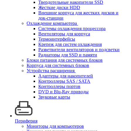
Твердотельные накопители SSD
Жесткие диски HDD
Внешние корпуса для жестких дисков и
док-станции
Охлаждение компьютера
Системы охлаждения процессора
Вентиляторы для корпуса
Термоинтерфейсы
Крепеж для систем охлаждения
Разветвители вентиляторов и подсветки
Радиаторы для SSD и памяти
Блоки питания для системных блоков
Корпуса для системных блоков
Устройства расширения
Адаптеры для накопителей
Контроллеры SAS / SATA
Контроллеры портов
DVD и Blu-Ray приводы
Звуковые карты
Периферия
Мониторы для компьютеров