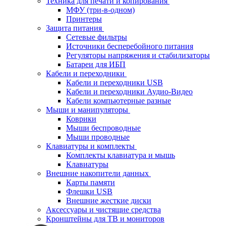
Техника для печати и копирования
МФУ (три-в-одном)
Принтеры
Защита питания
Сетевые фильтры
Источники бесперебойного питания
Регуляторы напряжения и стабилизаторы
Батареи для ИБП
Кабели и переходники
Кабели и переходники USB
Кабели и переходники Аудио-Видео
Кабели компьютерные разные
Мыши и манипуляторы
Коврики
Мыши беспроводные
Мыши проводные
Клавиатуры и комплекты
Комплекты клавиатура и мышь
Клавиатуры
Внешние накопители данных
Карты памяти
Флешки USB
Внешние жесткие диски
Аксессуары и чистящие средства
Кронштейны для ТВ и мониторов