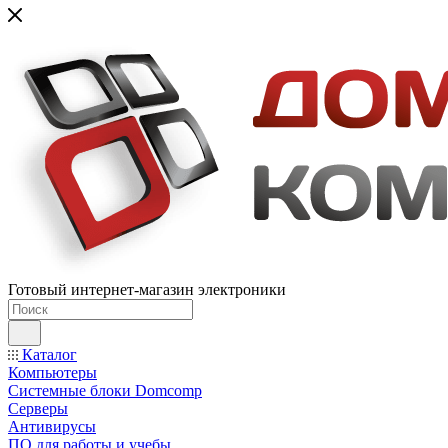
Готовый интернет-магазин электроники
Каталог
Компьютеры
Системные блоки Domcomp
Серверы
Антивирусы
ПО для работы и учебы