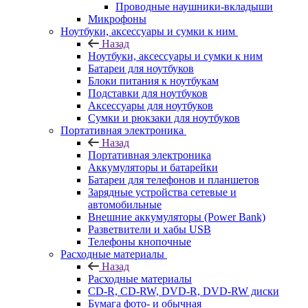
Проводные наушники-вкладыши
Микрофоны
Ноутбуки, аксессуары и сумки к ним
Назад
Ноутбуки, аксессуары и сумки к ним
Батареи для ноутбуков
Блоки питания к ноутбукам
Подставки для ноутбуков
Аксессуары для ноутбуков
Сумки и рюкзаки для ноутбуков
Портативная электроника
Назад
Портативная электроника
Аккумуляторы и батарейки
Батареи для телефонов и планшетов
Зарядные устройства сетевые и
автомобильные
Внешние аккумуляторы (Power Bank)
Разветвители и хабы USB
Телефоны кнопочные
Расходные материалы
Назад
Расходные материалы
CD-R, CD-RW, DVD-R, DVD-RW диски
Бумага фото- и обычная