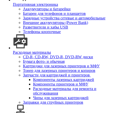
Портативная электроника
Аккумуляторы и батарейки
Батареи для телефонов и планшетов
Зарядные устройства сетевые и автомобильные
Внешние аккумуляторы (Power Bank)
Разветвители и хабы USB
Телефоны кнопочные
Расходные материалы
CD-R, CD-RW, DVD-R, DVD-RW диски
Бумага фото- и обычная
Картриджи для лазерных принтеров и МФУ
Тонер для лазерных принтеров и копиров
Запчасти для картриджей и принтеров
Компоненты лазерных картриджей
Компоненты принтеров и МФУ
Расходные материалы для ремонта и
обслуживания
Чипы для лазерных картриджей
Заправки для струйных принтеров