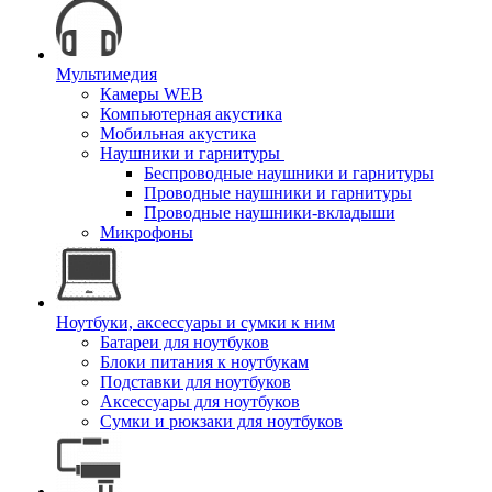
Мультимедия
Камеры WEB
Компьютерная акустика
Мобильная акустика
Наушники и гарнитуры
Беспроводные наушники и гарнитуры
Проводные наушники и гарнитуры
Проводные наушники-вкладыши
Микрофоны
Ноутбуки, аксессуары и сумки к ним
Батареи для ноутбуков
Блоки питания к ноутбукам
Подставки для ноутбуков
Аксессуары для ноутбуков
Сумки и рюкзаки для ноутбуков