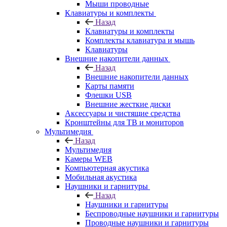
Мыши проводные
Клавиатуры и комплекты
Назад
Клавиатуры и комплекты
Комплекты клавиатура и мышь
Клавиатуры
Внешние накопители данных
Назад
Внешние накопители данных
Карты памяти
Флешки USB
Внешние жесткие диски
Аксессуары и чистящие средства
Кронштейны для ТВ и мониторов
Мультимедия
Назад
Мультимедия
Камеры WEB
Компьютерная акустика
Мобильная акустика
Наушники и гарнитуры
Назад
Наушники и гарнитуры
Беспроводные наушники и гарнитуры
Проводные наушники и гарнитуры