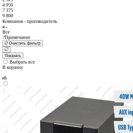
4 950
7 375
9 800
Компания - производитель
Все
?
Примечание
Очистить фильтр
Показать
Выбрать все
В корзину