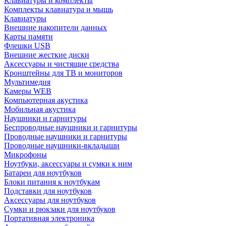
Клавиатуры и комплекты
Комплекты клавиатура и мышь
Клавиатуры
Внешние накопители данных
Карты памяти
Флешки USB
Внешние жесткие диски
Аксессуары и чистящие средства
Кронштейны для ТВ и мониторов
Мультимедия
Камеры WEB
Компьютерная акустика
Мобильная акустика
Наушники и гарнитуры
Беспроводные наушники и гарнитуры
Проводные наушники и гарнитуры
Проводные наушники-вкладыши
Микрофоны
Ноутбуки, аксессуары и сумки к ним
Батареи для ноутбуков
Блоки питания к ноутбукам
Подставки для ноутбуков
Аксессуары для ноутбуков
Сумки и рюкзаки для ноутбуков
Портативная электроника