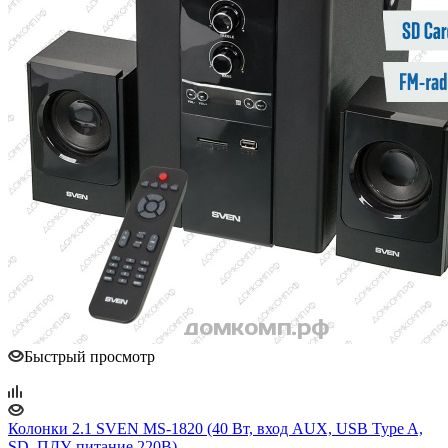
Быстрый просмотр
Колонки 2.1 SVEN MS-1820 (40 Вт, вход AUX, USB Type A,
SD, ПДУ, питание 220В)