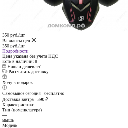
350
руб.
/шт
Варианты цен
350
руб.
/шт
Подробности
Цена указана без учета НДС
Есть в наличии
: 8
Нашли дешевле?
Рассчитать доставку
Хочу в подарок
Самовывоз сегодня - бесплатно
Доставка завтра - 390 ₽
Характеристики
Тип (номенклатура)
—
мышь
Модель