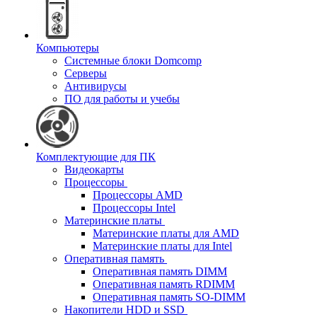
Компьютеры
Системные блоки Domcomp
Серверы
Антивирусы
ПО для работы и учебы
Комплектующие для ПК
Видеокарты
Процессоры
Процессоры AMD
Процессоры Intel
Материнские платы
Материнские платы для AMD
Материнские платы для Intel
Оперативная память
Оперативная память DIMM
Оперативная память RDIMM
Оперативная память SO-DIMM
Накопители HDD и SSD