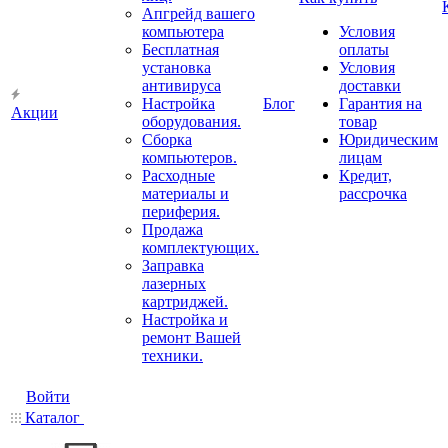
Апгрейд вашего
компьютера
Условия
Бесплатная
оплаты
установка
Условия
антивируса
доставки
Настройка
Блог
Гарантия на
Акции
оборудования.
товар
Сборка
Юридическим
компьютеров.
лицам
Расходные
Кредит,
материалы и
рассрочка
периферия.
Продажа
комплектующих.
Заправка
лазерных
картриджей.
Настройка и
ремонт Вашей
техники.
Войти
Каталог