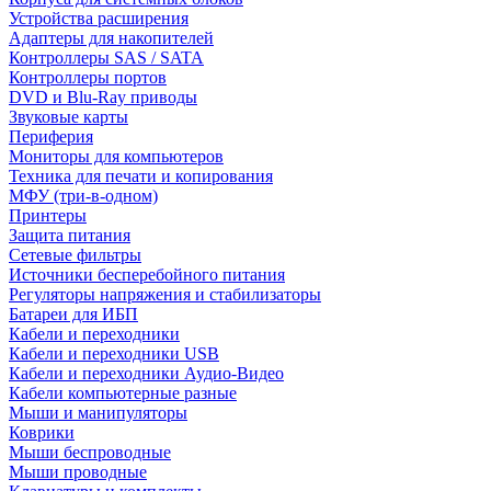
Устройства расширения
Адаптеры для накопителей
Контроллеры SAS / SATA
Контроллеры портов
DVD и Blu-Ray приводы
Звуковые карты
Периферия
Мониторы для компьютеров
Техника для печати и копирования
МФУ (три-в-одном)
Принтеры
Защита питания
Сетевые фильтры
Источники бесперебойного питания
Регуляторы напряжения и стабилизаторы
Батареи для ИБП
Кабели и переходники
Кабели и переходники USB
Кабели и переходники Аудио-Видео
Кабели компьютерные разные
Мыши и манипуляторы
Коврики
Мыши беспроводные
Мыши проводные