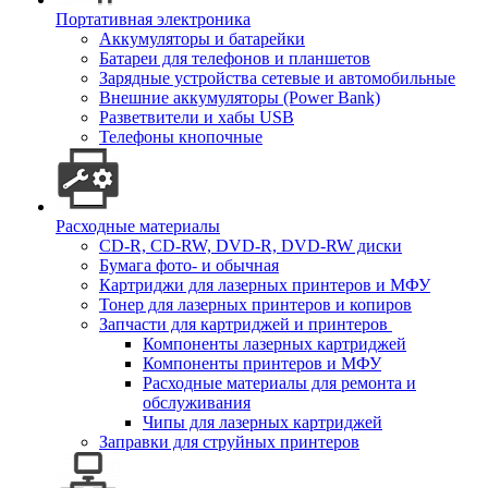
Портативная электроника
Аккумуляторы и батарейки
Батареи для телефонов и планшетов
Зарядные устройства сетевые и автомобильные
Внешние аккумуляторы (Power Bank)
Разветвители и хабы USB
Телефоны кнопочные
Расходные материалы
CD-R, CD-RW, DVD-R, DVD-RW диски
Бумага фото- и обычная
Картриджи для лазерных принтеров и МФУ
Тонер для лазерных принтеров и копиров
Запчасти для картриджей и принтеров
Компоненты лазерных картриджей
Компоненты принтеров и МФУ
Расходные материалы для ремонта и
обслуживания
Чипы для лазерных картриджей
Заправки для струйных принтеров