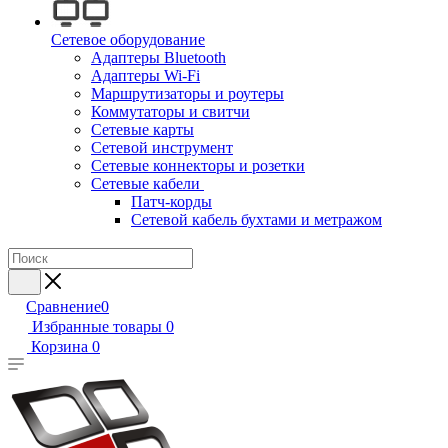
Сетевое оборудование
Адаптеры Bluetooth
Адаптеры Wi-Fi
Маршрутизаторы и роутеры
Коммутаторы и свитчи
Сетевые карты
Сетевой инструмент
Сетевые коннекторы и розетки
Сетевые кабели
Патч-корды
Сетевой кабель бухтами и метражом
Сравнение
0
Избранные товары
0
Корзина
0