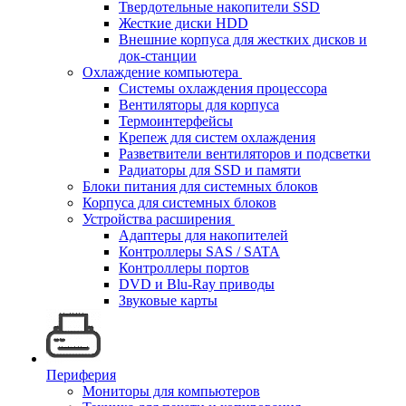
Твердотельные накопители SSD
Жесткие диски HDD
Внешние корпуса для жестких дисков и
док-станции
Охлаждение компьютера
Системы охлаждения процессора
Вентиляторы для корпуса
Термоинтерфейсы
Крепеж для систем охлаждения
Разветвители вентиляторов и подсветки
Радиаторы для SSD и памяти
Блоки питания для системных блоков
Корпуса для системных блоков
Устройства расширения
Адаптеры для накопителей
Контроллеры SAS / SATA
Контроллеры портов
DVD и Blu-Ray приводы
Звуковые карты
Периферия
Мониторы для компьютеров