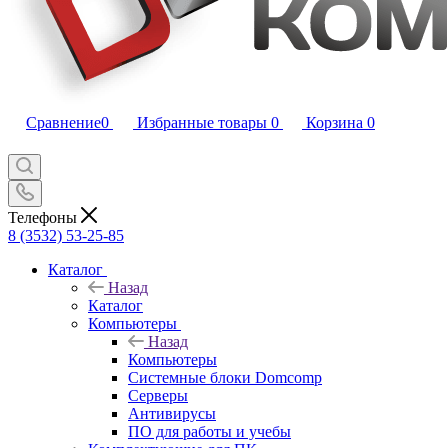
Сравнение
0
Избранные товары
0
Корзина
0
Телефоны
8 (3532) 53-25-85
Каталог
Назад
Каталог
Компьютеры
Назад
Компьютеры
Системные блоки Domcomp
Серверы
Антивирусы
ПО для работы и учебы