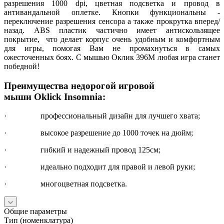
разрешения 1000 dpi, цветная подсветка и провод в
антивандальной оплетке. Кнопки функциональны -
переключение разрешения сенсора а также прокрутка вперед/
назад. ABS пластик частично имеет антискользящее
покрытие, что делает корпус очень удобным и комфортным
для игры, помогая Вам не промахнуться в самых
ожесточенных боях. С мышью Оклик 396М любая игра станет
победной!
Преимущества недорогой игровой
мыши Oklick Insomnia:
· профессиональный дизайн для лучшего хвата;
· высокое разрешение до 1000 точек на дюйм;
· гибкий и надежный провод 125см;
· идеально подходит для правой и левой руки;
· многоцветная подсветка.
Общие параметры
Тип (номенклатура)