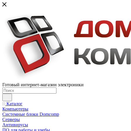
Готовый интернет-магазин электроники
Каталог
Компьютеры
Системные блоки Domcomp
Серверы
Антивирусы
ПО для работы и учебы