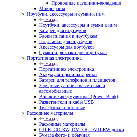
Проводные наушники-вкладыши
Микрофоны
Ноутбуки, аксессуары и сумки к ним
Назад
Ноутбуки, аксессуары и сумки к ним
Батареи для ноутбуков
Блоки питания к ноутбукам
Подставки для ноутбуков
Аксессуары для ноутбуков
Сумки и рюкзаки для ноутбуков
Портативная электроника
Назад
Портативная электроника
Аккумуляторы и батарейки
Батареи для телефонов и планшетов
Зарядные устройства сетевые и
автомобильные
Внешние аккумуляторы (Power Bank)
Разветвители и хабы USB
Телефоны кнопочные
Расходные материалы
Назад
Расходные материалы
CD-R, CD-RW, DVD-R, DVD-RW диски
Бумага фото- и обычная