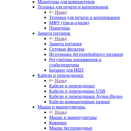
Мониторы для компьютеров
Техника для печати и копирования
Назад
Техника для печати и копирования
МФУ (три-в-одном)
Принтеры
Защита питания
Назад
Защита питания
Сетевые фильтры
Источники бесперебойного питания
Регуляторы напряжения и
стабилизаторы
Батареи для ИБП
Кабели и переходники
Назад
Кабели и переходники
Кабели и переходники USB
Кабели и переходники Аудио-Видео
Кабели компьютерные разные
Мыши и манипуляторы
Назад
Мыши и манипуляторы
Коврики
Мыши беспроводные