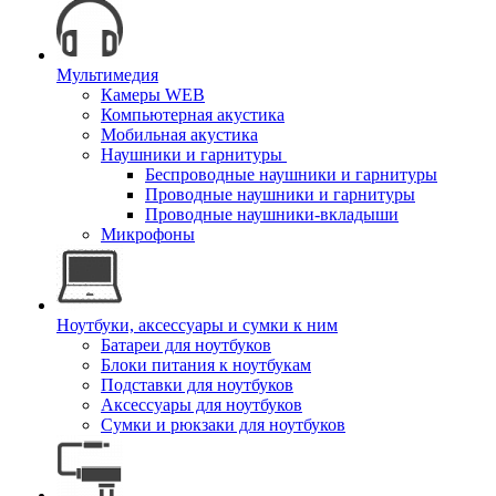
Мультимедия
Камеры WEB
Компьютерная акустика
Мобильная акустика
Наушники и гарнитуры
Беспроводные наушники и гарнитуры
Проводные наушники и гарнитуры
Проводные наушники-вкладыши
Микрофоны
Ноутбуки, аксессуары и сумки к ним
Батареи для ноутбуков
Блоки питания к ноутбукам
Подставки для ноутбуков
Аксессуары для ноутбуков
Сумки и рюкзаки для ноутбуков