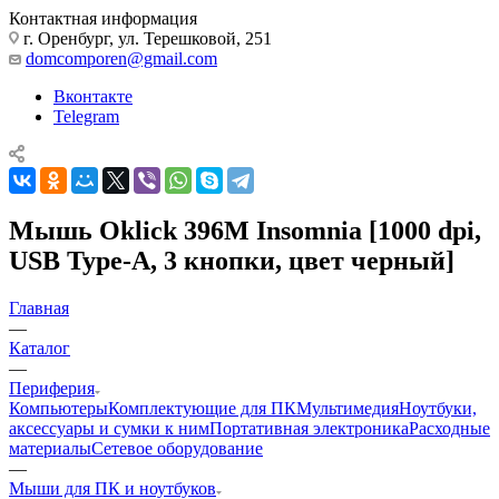
Контактная информация
г. Оренбург, ул. Терешковой, 251
domcomporen@gmail.com
Вконтакте
Telegram
Мышь Oklick 396M Insomnia [1000 dpi,
USB Type-A, 3 кнопки, цвет черный]
Главная
—
Каталог
—
Периферия
Компьютеры
Комплектующие для ПК
Мультимедия
Ноутбуки,
аксессуары и сумки к ним
Портативная электроника
Расходные
материалы
Сетевое оборудование
—
Мыши для ПК и ноутбуков