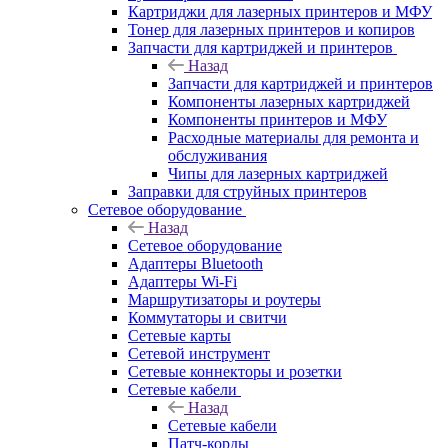
Картриджи для лазерных принтеров и МФУ
Тонер для лазерных принтеров и копиров
Запчасти для картриджей и принтеров
Назад
Запчасти для картриджей и принтеров
Компоненты лазерных картриджей
Компоненты принтеров и МФУ
Расходные материалы для ремонта и
обслуживания
Чипы для лазерных картриджей
Заправки для струйных принтеров
Сетевое оборудование
Назад
Сетевое оборудование
Адаптеры Bluetooth
Адаптеры Wi-Fi
Маршрутизаторы и роутеры
Коммутаторы и свитчи
Сетевые карты
Сетевой инструмент
Сетевые коннекторы и розетки
Сетевые кабели
Назад
Сетевые кабели
Патч-корды