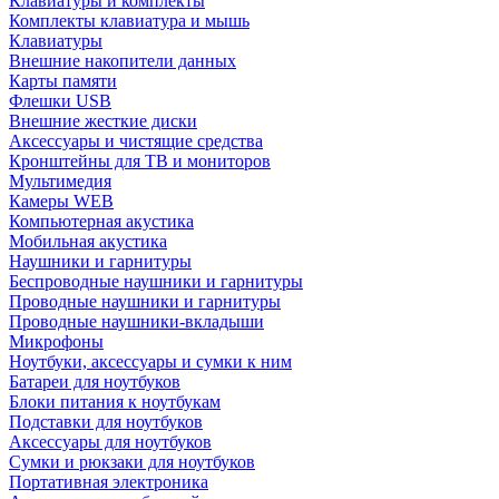
Клавиатуры и комплекты
Комплекты клавиатура и мышь
Клавиатуры
Внешние накопители данных
Карты памяти
Флешки USB
Внешние жесткие диски
Аксессуары и чистящие средства
Кронштейны для ТВ и мониторов
Мультимедия
Камеры WEB
Компьютерная акустика
Мобильная акустика
Наушники и гарнитуры
Беспроводные наушники и гарнитуры
Проводные наушники и гарнитуры
Проводные наушники-вкладыши
Микрофоны
Ноутбуки, аксессуары и сумки к ним
Батареи для ноутбуков
Блоки питания к ноутбукам
Подставки для ноутбуков
Аксессуары для ноутбуков
Сумки и рюкзаки для ноутбуков
Портативная электроника