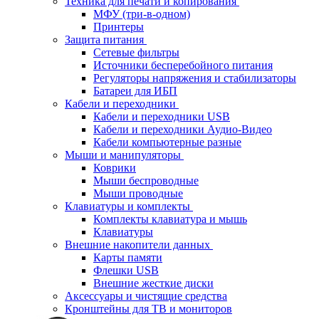
Техника для печати и копирования
МФУ (три-в-одном)
Принтеры
Защита питания
Сетевые фильтры
Источники бесперебойного питания
Регуляторы напряжения и стабилизаторы
Батареи для ИБП
Кабели и переходники
Кабели и переходники USB
Кабели и переходники Аудио-Видео
Кабели компьютерные разные
Мыши и манипуляторы
Коврики
Мыши беспроводные
Мыши проводные
Клавиатуры и комплекты
Комплекты клавиатура и мышь
Клавиатуры
Внешние накопители данных
Карты памяти
Флешки USB
Внешние жесткие диски
Аксессуары и чистящие средства
Кронштейны для ТВ и мониторов