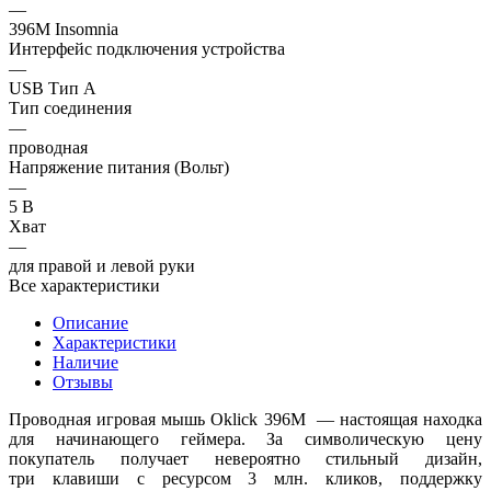
—
396M Insomnia
Интерфейс подключения устройства
—
USB Тип А
Тип соединения
—
проводная
Напряжение питания (Вольт)
—
5 В
Хват
—
для правой и левой руки
Все характеристики
Описание
Характеристики
Наличие
Отзывы
Проводная игровая мышь Oklick 396M — настоящая находка
для начинающего геймера. За символическую цену
покупатель получает невероятно стильный дизайн,
три клавиши с ресурсом 3 млн. кликов, поддержку