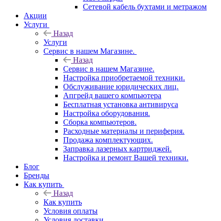
Сетевой кабель бухтами и метражом
Акции
Услуги
Назад
Услуги
Сервис в нашем Магазине.
Назад
Сервис в нашем Магазине.
Настройка приобретаемой техники.
Обслуживание юридических лиц.
Апгрейд вашего компьютера
Бесплатная установка антивируса
Настройка оборудования.
Сборка компьютеров.
Расходные материалы и периферия.
Продажа комплектующих.
Заправка лазерных картриджей.
Настройка и ремонт Вашей техники.
Блог
Бренды
Как купить
Назад
Как купить
Условия оплаты
Условия доставки