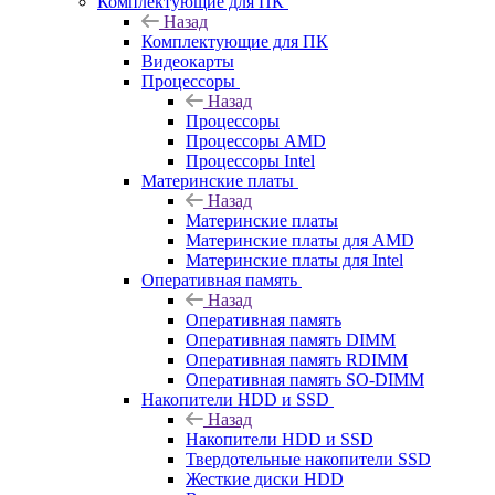
Комплектующие для ПК
Назад
Комплектующие для ПК
Видеокарты
Процессоры
Назад
Процессоры
Процессоры AMD
Процессоры Intel
Материнские платы
Назад
Материнские платы
Материнские платы для AMD
Материнские платы для Intel
Оперативная память
Назад
Оперативная память
Оперативная память DIMM
Оперативная память RDIMM
Оперативная память SO-DIMM
Накопители HDD и SSD
Назад
Накопители HDD и SSD
Твердотельные накопители SSD
Жесткие диски HDD