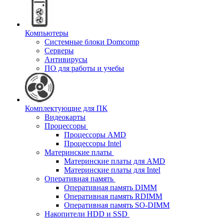
Компьютеры
Системные блоки Domcomp
Серверы
Антивирусы
ПО для работы и учебы
Комплектующие для ПК
Видеокарты
Процессоры
Процессоры AMD
Процессоры Intel
Материнские платы
Материнские платы для AMD
Материнские платы для Intel
Оперативная память
Оперативная память DIMM
Оперативная память RDIMM
Оперативная память SO-DIMM
Накопители HDD и SSD