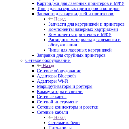
Картриджи для лазерных принтеров и МФУ
Тонер для лазерных принтеров и копиров
Запчасти для картриджей и принтеров
Назад
Запчасти для картриджей и принтеров
Компоненты лазерных картриджей
Компоненты принтеров и МФУ
Расходные материалы для ремонта и
обслуживания
Чипы для лазерных картриджей
Заправки для струйных принтеров
Сетевое оборудование
Назад
Сетевое оборудование
Адаптеры Bluetooth
Адаптеры Wi-Fi
Маршрутизаторы и роутеры
Коммутаторы и свитчи
Сетевые карты
Сетевой инструмент
Сетевые коннекторы и розетки
Сетевые кабели
Назад
Сетевые кабели
Патч-корды