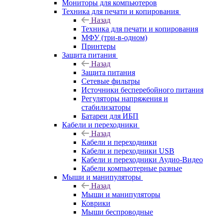
Мониторы для компьютеров
Техника для печати и копирования
Назад
Техника для печати и копирования
МФУ (три-в-одном)
Принтеры
Защита питания
Назад
Защита питания
Сетевые фильтры
Источники бесперебойного питания
Регуляторы напряжения и
стабилизаторы
Батареи для ИБП
Кабели и переходники
Назад
Кабели и переходники
Кабели и переходники USB
Кабели и переходники Аудио-Видео
Кабели компьютерные разные
Мыши и манипуляторы
Назад
Мыши и манипуляторы
Коврики
Мыши беспроводные