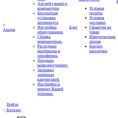
Апгрейд вашего
компьютера
Условия
Бесплатная
оплаты
установка
Условия
антивируса
доставки
Настройка
Блог
Гарантия на
Акции
оборудования.
товар
Сборка
Юридическим
компьютеров.
лицам
Расходные
Кредит,
материалы и
рассрочка
периферия.
Продажа
комплектующих.
Заправка
лазерных
картриджей.
Настройка и
ремонт Вашей
техники.
Войти
Каталог