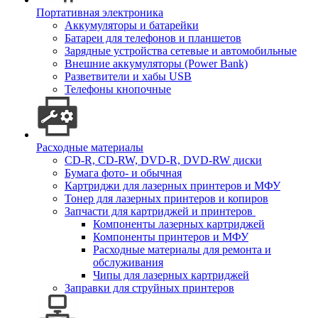
Портативная электроника
Аккумуляторы и батарейки
Батареи для телефонов и планшетов
Зарядные устройства сетевые и автомобильные
Внешние аккумуляторы (Power Bank)
Разветвители и хабы USB
Телефоны кнопочные
Расходные материалы
CD-R, CD-RW, DVD-R, DVD-RW диски
Бумага фото- и обычная
Картриджи для лазерных принтеров и МФУ
Тонер для лазерных принтеров и копиров
Запчасти для картриджей и принтеров
Компоненты лазерных картриджей
Компоненты принтеров и МФУ
Расходные материалы для ремонта и
обслуживания
Чипы для лазерных картриджей
Заправки для струйных принтеров