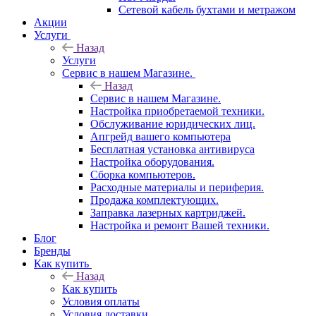
Сетевой кабель бухтами и метражом
Акции
Услуги
Назад
Услуги
Сервис в нашем Магазине.
Назад
Сервис в нашем Магазине.
Настройка приобретаемой техники.
Обслуживание юридических лиц.
Апгрейд вашего компьютера
Бесплатная установка антивируса
Настройка оборудования.
Сборка компьютеров.
Расходные материалы и периферия.
Продажа комплектующих.
Заправка лазерных картриджей.
Настройка и ремонт Вашей техники.
Блог
Бренды
Как купить
Назад
Как купить
Условия оплаты
Условия доставки