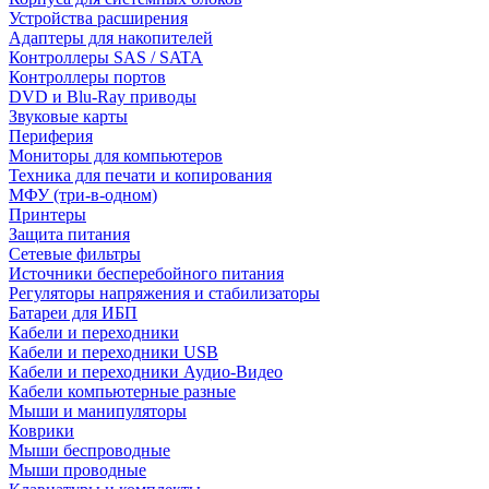
Устройства расширения
Адаптеры для накопителей
Контроллеры SAS / SATA
Контроллеры портов
DVD и Blu-Ray приводы
Звуковые карты
Периферия
Мониторы для компьютеров
Техника для печати и копирования
МФУ (три-в-одном)
Принтеры
Защита питания
Сетевые фильтры
Источники бесперебойного питания
Регуляторы напряжения и стабилизаторы
Батареи для ИБП
Кабели и переходники
Кабели и переходники USB
Кабели и переходники Аудио-Видео
Кабели компьютерные разные
Мыши и манипуляторы
Коврики
Мыши беспроводные
Мыши проводные