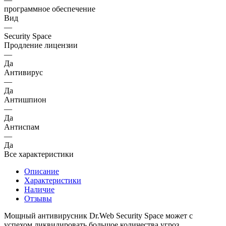
программное обеспечение
Вид
—
Security Space
Продление лицензии
—
Да
Антивирус
—
Да
Антишпион
—
Да
Антиспам
—
Да
Все характеристики
Описание
Характеристики
Наличие
Отзывы
Мощный антивирусник Dr.Web Security Space может с
успехом ликвидировать большое количества угроз,