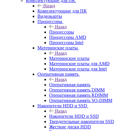
Комплектующие для ПК
Назад
Комплектующие для ПК
Видеокарты
Процессоры
Назад
Процессоры
Процессоры AMD
Процессоры Intel
Материнские платы
Назад
Материнские платы
Материнские платы для AMD
Материнские платы для Intel
Оперативная память
Назад
Оперативная память
Оперативная память DIMM
Оперативная память RDIMM
Оперативная память SO-DIMM
Накопители HDD и SSD
Назад
Накопители HDD и SSD
Твердотельные накопители SSD
Жесткие диски HDD