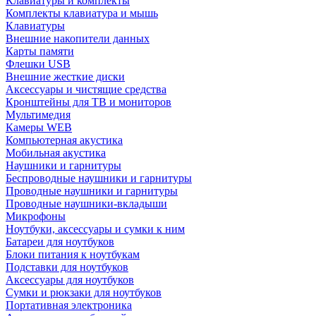
Клавиатуры и комплекты
Комплекты клавиатура и мышь
Клавиатуры
Внешние накопители данных
Карты памяти
Флешки USB
Внешние жесткие диски
Аксессуары и чистящие средства
Кронштейны для ТВ и мониторов
Мультимедия
Камеры WEB
Компьютерная акустика
Мобильная акустика
Наушники и гарнитуры
Беспроводные наушники и гарнитуры
Проводные наушники и гарнитуры
Проводные наушники-вкладыши
Микрофоны
Ноутбуки, аксессуары и сумки к ним
Батареи для ноутбуков
Блоки питания к ноутбукам
Подставки для ноутбуков
Аксессуары для ноутбуков
Сумки и рюкзаки для ноутбуков
Портативная электроника