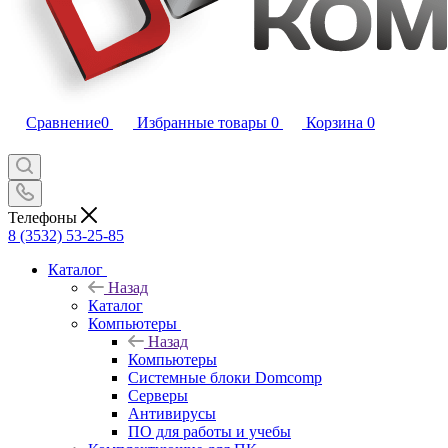
Сравнение
0
Избранные товары
0
Корзина
0
Телефоны
8 (3532) 53-25-85
Каталог
Назад
Каталог
Компьютеры
Назад
Компьютеры
Системные блоки Domcomp
Серверы
Антивирусы
ПО для работы и учебы