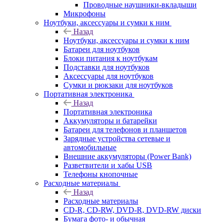
Проводные наушники-вкладыши
Микрофоны
Ноутбуки, аксессуары и сумки к ним
Назад
Ноутбуки, аксессуары и сумки к ним
Батареи для ноутбуков
Блоки питания к ноутбукам
Подставки для ноутбуков
Аксессуары для ноутбуков
Сумки и рюкзаки для ноутбуков
Портативная электроника
Назад
Портативная электроника
Аккумуляторы и батарейки
Батареи для телефонов и планшетов
Зарядные устройства сетевые и
автомобильные
Внешние аккумуляторы (Power Bank)
Разветвители и хабы USB
Телефоны кнопочные
Расходные материалы
Назад
Расходные материалы
CD-R, CD-RW, DVD-R, DVD-RW диски
Бумага фото- и обычная