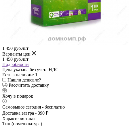
1 450
руб.
/шт
Варианты цен
1 450
руб.
/шт
Подробности
Цена указана без учета НДС
Есть в наличии
: 1
Нашли дешевле?
Рассчитать доставку
Хочу в подарок
Самовывоз сегодня - бесплатно
Доставка завтра - 390 ₽
Характеристики
Тип (номенклатура)
—