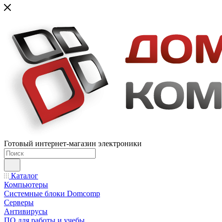
Готовый интернет-магазин электроники
Каталог
Компьютеры
Системные блоки Domcomp
Серверы
Антивирусы
ПО для работы и учебы