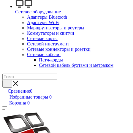
Сетевое оборудование
Адаптеры Bluetooth
Адаптеры Wi-Fi
Маршрутизаторы и роутеры
Коммутаторы и свитчи
Сетевые карты
Сетевой инструмент
Сетевые коннекторы и розетки
Сетевые кабели
Патч-корды
Сетевой кабель бухтами и метражом
Сравнение
0
Избранные товары
0
Корзина
0