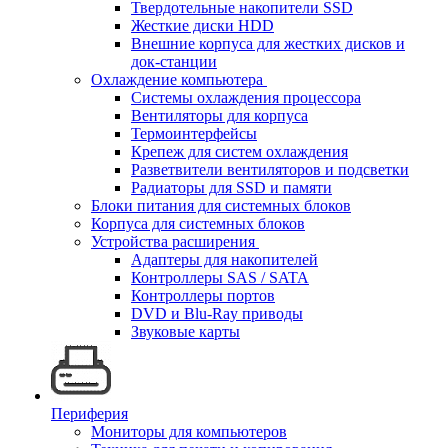
Твердотельные накопители SSD
Жесткие диски HDD
Внешние корпуса для жестких дисков и
док-станции
Охлаждение компьютера
Системы охлаждения процессора
Вентиляторы для корпуса
Термоинтерфейсы
Крепеж для систем охлаждения
Разветвители вентиляторов и подсветки
Радиаторы для SSD и памяти
Блоки питания для системных блоков
Корпуса для системных блоков
Устройства расширения
Адаптеры для накопителей
Контроллеры SAS / SATA
Контроллеры портов
DVD и Blu-Ray приводы
Звуковые карты
Периферия
Мониторы для компьютеров