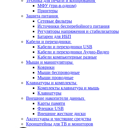
Техника для печати и копирования
МФУ (три-в-одном)
Принтеры
Защита питания
Сетевые фильтры
Источники бесперебойного питания
Регуляторы напряжения и стабилизаторы
Батареи для ИБП
Кабели и переходники
Кабели и переходники USB
Кабели и переходники Аудио-Видео
Кабели компьютерные разные
Мыши и манипуляторы
Коврики
Мыши беспроводные
Мыши проводные
Клавиатуры и комплекты
Комплекты клавиатура и мышь
Клавиатуры
Внешние накопители данных
Карты памяти
Флешки USB
Внешние жесткие диски
Аксессуары и чистящие средства
Кронштейны для ТВ и мониторов