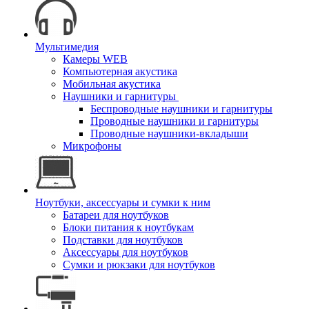
Мультимедия
Камеры WEB
Компьютерная акустика
Мобильная акустика
Наушники и гарнитуры
Беспроводные наушники и гарнитуры
Проводные наушники и гарнитуры
Проводные наушники-вкладыши
Микрофоны
Ноутбуки, аксессуары и сумки к ним
Батареи для ноутбуков
Блоки питания к ноутбукам
Подставки для ноутбуков
Аксессуары для ноутбуков
Сумки и рюкзаки для ноутбуков