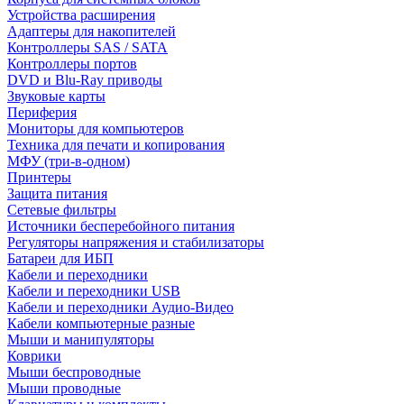
Устройства расширения
Адаптеры для накопителей
Контроллеры SAS / SATA
Контроллеры портов
DVD и Blu-Ray приводы
Звуковые карты
Периферия
Мониторы для компьютеров
Техника для печати и копирования
МФУ (три-в-одном)
Принтеры
Защита питания
Сетевые фильтры
Источники бесперебойного питания
Регуляторы напряжения и стабилизаторы
Батареи для ИБП
Кабели и переходники
Кабели и переходники USB
Кабели и переходники Аудио-Видео
Кабели компьютерные разные
Мыши и манипуляторы
Коврики
Мыши беспроводные
Мыши проводные