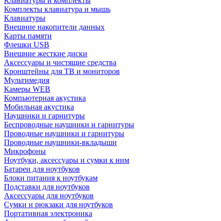
Клавиатуры и комплекты
Комплекты клавиатура и мышь
Клавиатуры
Внешние накопители данных
Карты памяти
Флешки USB
Внешние жесткие диски
Аксессуары и чистящие средства
Кронштейны для ТВ и мониторов
Мультимедия
Камеры WEB
Компьютерная акустика
Мобильная акустика
Наушники и гарнитуры
Беспроводные наушники и гарнитуры
Проводные наушники и гарнитуры
Проводные наушники-вкладыши
Микрофоны
Ноутбуки, аксессуары и сумки к ним
Батареи для ноутбуков
Блоки питания к ноутбукам
Подставки для ноутбуков
Аксессуары для ноутбуков
Сумки и рюкзаки для ноутбуков
Портативная электроника