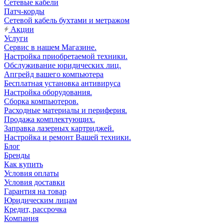
Сетевые кабели
Патч-корды
Сетевой кабель бухтами и метражом
Акции
Услуги
Сервис в нашем Магазине.
Настройка приобретаемой техники.
Обслуживание юридических лиц.
Апгрейд вашего компьютера
Бесплатная установка антивируса
Настройка оборудования.
Сборка компьютеров.
Расходные материалы и периферия.
Продажа комплектующих.
Заправка лазерных картриджей.
Настройка и ремонт Вашей техники.
Блог
Бренды
Как купить
Условия оплаты
Условия доставки
Гарантия на товар
Юридическим лицам
Кредит, рассрочка
Компания