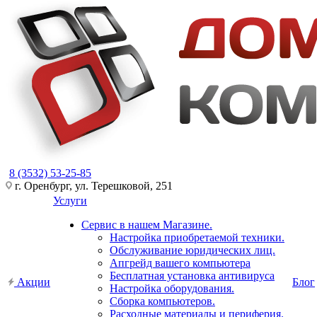
8 (3532) 53-25-85
г. Оренбург, ул. Терешковой, 251
Услуги
Сервис в нашем Магазине.
Настройка приобретаемой техники.
Обслуживание юридических лиц.
Апгрейд вашего компьютера
Бесплатная установка антивируса
Акции
Блог
Настройка оборудования.
Сборка компьютеров.
Расходные материалы и периферия.