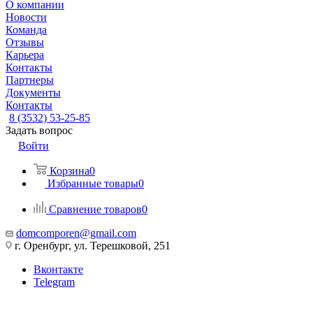
О компании
Новости
Команда
Отзывы
Карьера
Контакты
Партнеры
Документы
Контакты
8 (3532) 53-25-85
Задать вопрос
Войти
Корзина
0
Избранные товары
0
Сравнение товаров
0
domcomporen@gmail.com
г. Оренбург, ул. Терешковой, 251
Вконтакте
Telegram