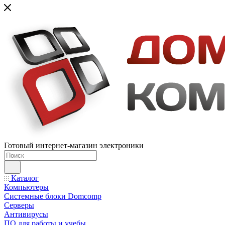
Готовый интернет-магазин электроники
Каталог
Компьютеры
Системные блоки Domcomp
Серверы
Антивирусы
ПО для работы и учебы