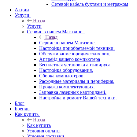
Сетевой кабель бухтами и метражом
Акции
Услуги
Назад
Услуги
Сервис в нашем Магазине.
Назад
Сервис в нашем Магазине.
Настройка приобретаемой техники.
Обслуживание юридических лиц.
Апгрейд вашего компьютера
Бесплатная установка антивируса
Настройка оборудования.
Сборка компьютеров.
Расходные материалы и периферия.
Продажа комплектующих.
Заправка лазерных картриджей.
Настройка и ремонт Вашей техники.
Блог
Бренды
Как купить
Назад
Как купить
Условия оплаты
Условия доставки