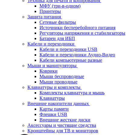
Техника для печати и копирования
МФУ (три-в-одном)
Принтеры
Защита питания
Сетевые фильтры
Источники бесперебойного питания
Регуляторы напряжения и стабилизаторы
Батареи для ИБП
Кабели и переходники
Кабели и переходники USB
Кабели и переходники Аудио-Видео
Кабели компьютерные разные
Мыши и манипуляторы
Коврики
Мыши беспроводные
Мыши проводные
Клавиатуры и комплекты
Комплекты клавиатура и мышь
Клавиатуры
Внешние накопители данных
Карты памяти
Флешки USB
Внешние жесткие диски
Аксессуары и чистящие средства
Кронштейны для ТВ и мониторов