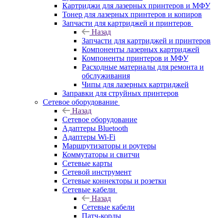
Картриджи для лазерных принтеров и МФУ
Тонер для лазерных принтеров и копиров
Запчасти для картриджей и принтеров
Назад
Запчасти для картриджей и принтеров
Компоненты лазерных картриджей
Компоненты принтеров и МФУ
Расходные материалы для ремонта и
обслуживания
Чипы для лазерных картриджей
Заправки для струйных принтеров
Сетевое оборудование
Назад
Сетевое оборудование
Адаптеры Bluetooth
Адаптеры Wi-Fi
Маршрутизаторы и роутеры
Коммутаторы и свитчи
Сетевые карты
Сетевой инструмент
Сетевые коннекторы и розетки
Сетевые кабели
Назад
Сетевые кабели
Патч-корды