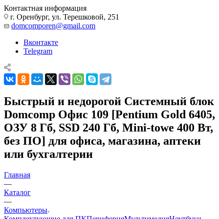
Контактная информация
г. Оренбург, ул. Терешковой, 251
domcomporen@gmail.com
Вконтакте
Telegram
Быстрый и недорогой Системный блок
Domcomp Офис 109 [Pentium Gold 6405,
ОЗУ 8 Гб, SSD 240 Гб, Mini-towe 400 Вт,
без ПО] для офиса, магазина, аптеки
или бухгалтерии
Главная
—
Каталог
—
Компьютеры
Комплектующие для ПК
Периферия
Мультимедия
Ноутбуки,