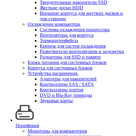
Твердотельные накопители SSD
Жесткие диски HDD
Внешние корпуса для жестких дисков и
док-станции
Охлаждение компьютера
Системы охлаждения процессора
Вентиляторы для корпуса
Термоинтерфейсы
Крепеж для систем охлаждения
Разветвители вентиляторов и подсветки
Радиаторы для SSD и памяти
Блоки питания для системных блоков
Корпуса для системных блоков
Устройства расширения
Адаптеры для накопителей
Контроллеры SAS / SATA
Контроллеры портов
DVD и Blu-Ray приводы
Звуковые карты
Периферия
Мониторы для компьютеров