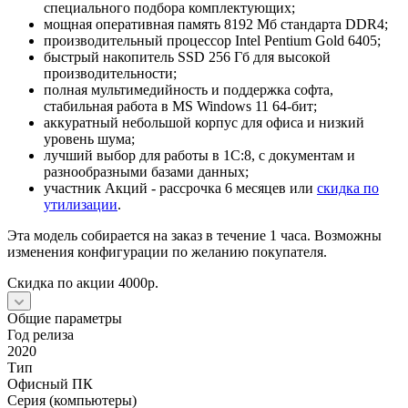
специального подбора комплектующих;
мощная оперативная память 8192 Мб стандарта DDR4;
производительный процессор Intel Pentium Gold 6405;
быстрый накопитель SSD 256 Гб для высокой
производительности;
полная мультимедийность и поддержка софта,
стабильная работа в MS Windows 11 64-бит;
аккуратный небольшой корпус для офиса и низкий
уровень шума;
лучший выбор для работы в 1С:8, с документам и
разнообразными базами данных;
участник Акций - рассрочка 6 месяцев или
скидка по
утилизации
.
Эта модель собирается на заказ в течение 1 часа. Возможны
изменения конфигурации по желанию покупателя.
Скидка по акции 4000р.
Общие параметры
Год релиза
2020
Тип
Офисный ПК
Серия (компьютеры)