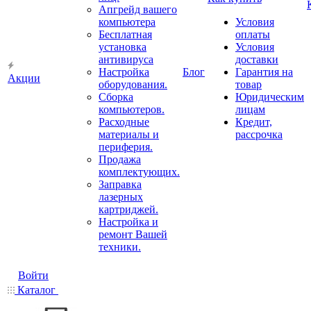
Апгрейд вашего
компьютера
Условия
Бесплатная
оплаты
установка
Условия
антивируса
доставки
Настройка
Блог
Гарантия на
Акции
оборудования.
товар
Сборка
Юридическим
компьютеров.
лицам
Расходные
Кредит,
материалы и
рассрочка
периферия.
Продажа
комплектующих.
Заправка
лазерных
картриджей.
Настройка и
ремонт Вашей
техники.
Войти
Каталог