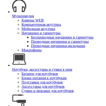
Мультимедия
Камеры WEB
Компьютерная акустика
Мобильная акустика
Наушники и гарнитуры
Беспроводные наушники и гарнитуры
Проводные наушники и гарнитуры
Проводные наушники-вкладыши
Микрофоны
Ноутбуки, аксессуары и сумки к ним
Батареи для ноутбуков
Блоки питания к ноутбукам
Подставки для ноутбуков
Аксессуары для ноутбуков
Сумки и рюкзаки для ноутбуков