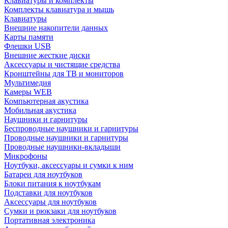
Клавиатуры и комплекты
Комплекты клавиатура и мышь
Клавиатуры
Внешние накопители данных
Карты памяти
Флешки USB
Внешние жесткие диски
Аксессуары и чистящие средства
Кронштейны для ТВ и мониторов
Мультимедия
Камеры WEB
Компьютерная акустика
Мобильная акустика
Наушники и гарнитуры
Беспроводные наушники и гарнитуры
Проводные наушники и гарнитуры
Проводные наушники-вкладыши
Микрофоны
Ноутбуки, аксессуары и сумки к ним
Батареи для ноутбуков
Блоки питания к ноутбукам
Подставки для ноутбуков
Аксессуары для ноутбуков
Сумки и рюкзаки для ноутбуков
Портативная электроника