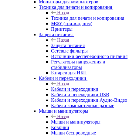
Мониторы для компьютеров
Техника для печати и копирования
Назад
Техника для печати и копирования
МФУ (три-в-одном)
Принтеры
Защита питания
Назад
Защита питания
Сетевые фильтры
Источники бесперебойного питания
Регуляторы напряжения и
стабилизаторы
Батареи для ИБП
Кабели и переходники
Назад
Кабели и переходники
Кабели и переходники USB
Кабели и переходники Аудио-Видео
Кабели компьютерные разные
Мыши и манипуляторы
Назад
Мыши и манипуляторы
Коврики
Мыши беспроводные