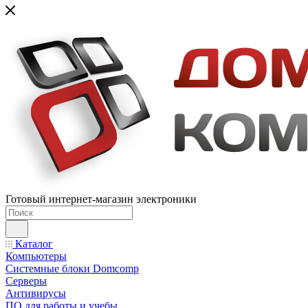
Готовый интернет-магазин электроники
Каталог
Компьютеры
Системные блоки Domcomp
Серверы
Антивирусы
ПО для работы и учебы