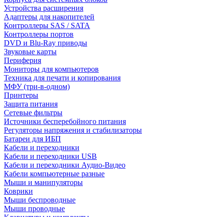
Устройства расширения
Адаптеры для накопителей
Контроллеры SAS / SATA
Контроллеры портов
DVD и Blu-Ray приводы
Звуковые карты
Периферия
Мониторы для компьютеров
Техника для печати и копирования
МФУ (три-в-одном)
Принтеры
Защита питания
Сетевые фильтры
Источники бесперебойного питания
Регуляторы напряжения и стабилизаторы
Батареи для ИБП
Кабели и переходники
Кабели и переходники USB
Кабели и переходники Аудио-Видео
Кабели компьютерные разные
Мыши и манипуляторы
Коврики
Мыши беспроводные
Мыши проводные