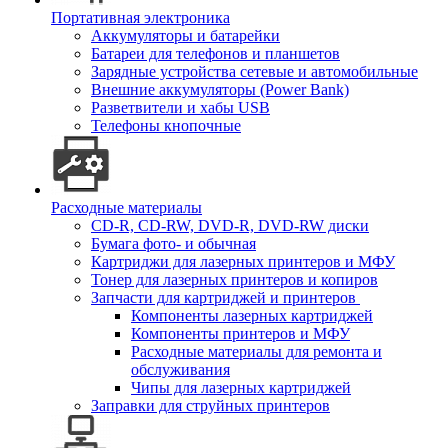
Портативная электроника
Аккумуляторы и батарейки
Батареи для телефонов и планшетов
Зарядные устройства сетевые и автомобильные
Внешние аккумуляторы (Power Bank)
Разветвители и хабы USB
Телефоны кнопочные
Расходные материалы
CD-R, CD-RW, DVD-R, DVD-RW диски
Бумага фото- и обычная
Картриджи для лазерных принтеров и МФУ
Тонер для лазерных принтеров и копиров
Запчасти для картриджей и принтеров
Компоненты лазерных картриджей
Компоненты принтеров и МФУ
Расходные материалы для ремонта и
обслуживания
Чипы для лазерных картриджей
Заправки для струйных принтеров