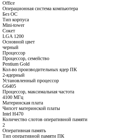
Office
Операционная система компьютера
Без ОС
Тип корпуса
Mini-tower
Сокет
LGA 1200
Основной цвет
черный
Процессор
Процессор, семейство
Pentium Gold
Кол-во производительных ядер ПК
2-ядерный
Установленный процессор
G6405
Процессор, максимальная частота
4100 МГц
Материнская плата
Чипсет материнской платы
Intel H470
Количество слотов оперативной памяти
2
Оперативная память
Тип оперативной памяти ПК