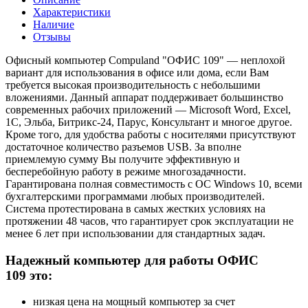
Характеристики
Наличие
Отзывы
Офисный компьютер Compuland "ОФИС 109" — неплохой
вариант для использования в офисе или дома, если Вам
требуется высокая производительность с небольшими
вложениями. Данный аппарат поддерживает большинство
современных рабочих приложений — Microsoft Word, Excel,
1C, Эльба, Битрикс-24, Парус, Консультант и многое другое.
Кроме того, для удобства работы с носителями присутствуют
достаточное количество разъемов USB. За вполне
приемлемую сумму Вы получите эффективную и
бесперебойную работу в режиме многозадачности.
Гарантирована полная совместимость с ОС Windows 10, всеми
бухгалтерскими программами любых производителей.
Система протестирована в самых жестких условиях на
протяжении 48 часов, что гарантирует срок эксплуатации не
менее 6 лет при использовании для стандартных задач.
Надежный компьютер для работы ОФИС
109 это:
низкая цена на мощный компьютер за счет