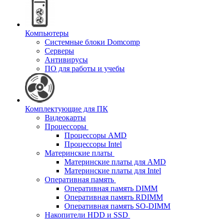
Компьютеры
Системные блоки Domcomp
Серверы
Антивирусы
ПО для работы и учебы
Комплектующие для ПК
Видеокарты
Процессоры
Процессоры AMD
Процессоры Intel
Материнские платы
Материнские платы для AMD
Материнские платы для Intel
Оперативная память
Оперативная память DIMM
Оперативная память RDIMM
Оперативная память SO-DIMM
Накопители HDD и SSD