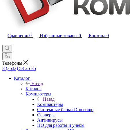
Сравнение
0
Избранные товары
0
Корзина
0
Телефоны
8 (3532) 53-25-85
Каталог
Назад
Каталог
Компьютеры
Назад
Компьютеры
Системные блоки Domcomp
Серверы
Антивирусы
ПО для работы и учебы