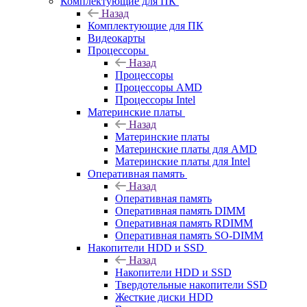
Комплектующие для ПК
Назад
Комплектующие для ПК
Видеокарты
Процессоры
Назад
Процессоры
Процессоры AMD
Процессоры Intel
Материнские платы
Назад
Материнские платы
Материнские платы для AMD
Материнские платы для Intel
Оперативная память
Назад
Оперативная память
Оперативная память DIMM
Оперативная память RDIMM
Оперативная память SO-DIMM
Накопители HDD и SSD
Назад
Накопители HDD и SSD
Твердотельные накопители SSD
Жесткие диски HDD