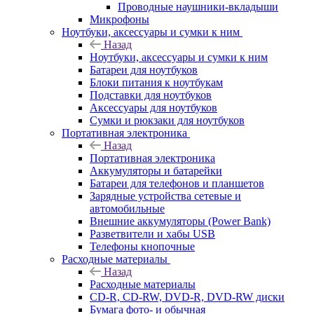
Проводные наушники-вкладыши
Микрофоны
Ноутбуки, аксессуары и сумки к ним
Назад
Ноутбуки, аксессуары и сумки к ним
Батареи для ноутбуков
Блоки питания к ноутбукам
Подставки для ноутбуков
Аксессуары для ноутбуков
Сумки и рюкзаки для ноутбуков
Портативная электроника
Назад
Портативная электроника
Аккумуляторы и батарейки
Батареи для телефонов и планшетов
Зарядные устройства сетевые и
автомобильные
Внешние аккумуляторы (Power Bank)
Разветвители и хабы USB
Телефоны кнопочные
Расходные материалы
Назад
Расходные материалы
CD-R, CD-RW, DVD-R, DVD-RW диски
Бумага фото- и обычная