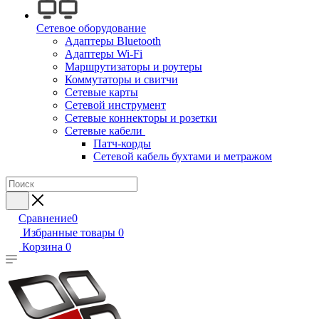
Сетевое оборудование
Адаптеры Bluetooth
Адаптеры Wi-Fi
Маршрутизаторы и роутеры
Коммутаторы и свитчи
Сетевые карты
Сетевой инструмент
Сетевые коннекторы и розетки
Сетевые кабели
Патч-корды
Сетевой кабель бухтами и метражом
Сравнение
0
Избранные товары
0
Корзина
0