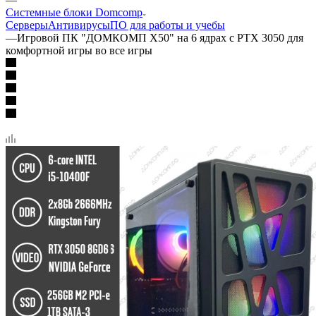
Системные блоки Domcomp
Серверы
Антивирусы
ПО для работы и учебы
—
Игровой ПК "ДОМКОМП Х50" на 6 ядрах с РТХ 3050 для
комфортной игры во все игры