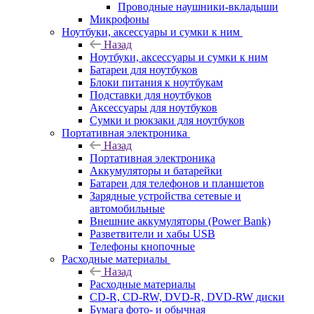
Проводные наушники-вкладыши
Микрофоны
Ноутбуки, аксессуары и сумки к ним
Назад
Ноутбуки, аксессуары и сумки к ним
Батареи для ноутбуков
Блоки питания к ноутбукам
Подставки для ноутбуков
Аксессуары для ноутбуков
Сумки и рюкзаки для ноутбуков
Портативная электроника
Назад
Портативная электроника
Аккумуляторы и батарейки
Батареи для телефонов и планшетов
Зарядные устройства сетевые и
автомобильные
Внешние аккумуляторы (Power Bank)
Разветвители и хабы USB
Телефоны кнопочные
Расходные материалы
Назад
Расходные материалы
CD-R, CD-RW, DVD-R, DVD-RW диски
Бумага фото- и обычная