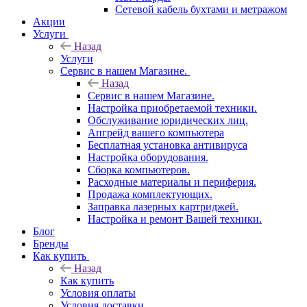
Сетевой кабель бухтами и метражом
Акции
Услуги
Назад
Услуги
Сервис в нашем Магазине.
Назад
Сервис в нашем Магазине.
Настройка приобретаемой техники.
Обслуживание юридических лиц.
Апгрейд вашего компьютера
Бесплатная установка антивируса
Настройка оборудования.
Сборка компьютеров.
Расходные материалы и периферия.
Продажа комплектующих.
Заправка лазерных картриджей.
Настройка и ремонт Вашей техники.
Блог
Бренды
Как купить
Назад
Как купить
Условия оплаты
Условия доставки