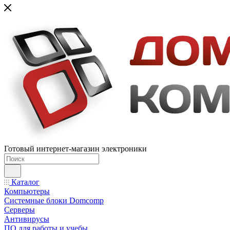
Готовый интернет-магазин электроники
Каталог
Компьютеры
Системные блоки Domcomp
Серверы
Антивирусы
ПО для работы и учебы