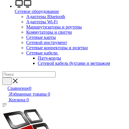
Сетевое оборудование
Адаптеры Bluetooth
Адаптеры Wi-Fi
Маршрутизаторы и роутеры
Коммутаторы и свитчи
Сетевые карты
Сетевой инструмент
Сетевые коннекторы и розетки
Сетевые кабели
Патч-корды
Сетевой кабель бухтами и метражом
Сравнение
0
Избранные товары
0
Корзина
0