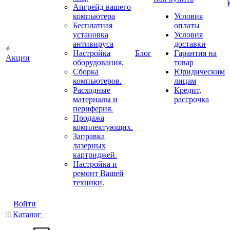
Апгрейд вашего
компьютера
Условия
Бесплатная
оплаты
установка
Условия
антивируса
доставки
Настройка
Блог
Гарантия на
Акции
оборудования.
товар
Сборка
Юридическим
компьютеров.
лицам
Расходные
Кредит,
материалы и
рассрочка
периферия.
Продажа
комплектующих.
Заправка
лазерных
картриджей.
Настройка и
ремонт Вашей
техники.
Войти
Каталог