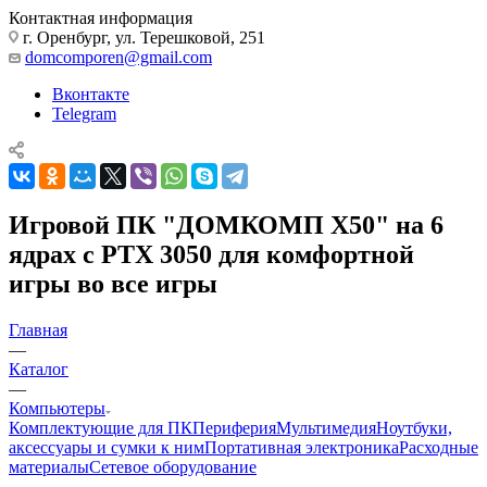
Контактная информация
г. Оренбург, ул. Терешковой, 251
domcomporen@gmail.com
Вконтакте
Telegram
Игровой ПК "ДОМКОМП Х50" на 6
ядрах с РТХ 3050 для комфортной
игры во все игры
Главная
—
Каталог
—
Компьютеры
Комплектующие для ПК
Периферия
Мультимедия
Ноутбуки,
аксессуары и сумки к ним
Портативная электроника
Расходные
материалы
Сетевое оборудование
—