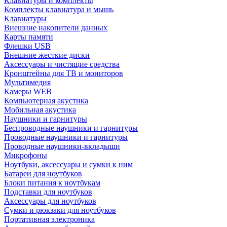
Клавиатуры и комплекты
Комплекты клавиатура и мышь
Клавиатуры
Внешние накопители данных
Карты памяти
Флешки USB
Внешние жесткие диски
Аксессуары и чистящие средства
Кронштейны для ТВ и мониторов
Мультимедия
Камеры WEB
Компьютерная акустика
Мобильная акустика
Наушники и гарнитуры
Беспроводные наушники и гарнитуры
Проводные наушники и гарнитуры
Проводные наушники-вкладыши
Микрофоны
Ноутбуки, аксессуары и сумки к ним
Батареи для ноутбуков
Блоки питания к ноутбукам
Подставки для ноутбуков
Аксессуары для ноутбуков
Сумки и рюкзаки для ноутбуков
Портативная электроника