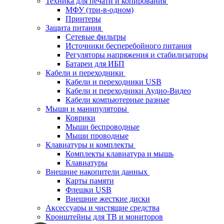
Техника для печати и копирования
МФУ (три-в-одном)
Принтеры
Защита питания
Сетевые фильтры
Источники бесперебойного питания
Регуляторы напряжения и стабилизаторы
Батареи для ИБП
Кабели и переходники
Кабели и переходники USB
Кабели и переходники Аудио-Видео
Кабели компьютерные разные
Мыши и манипуляторы
Коврики
Мыши беспроводные
Мыши проводные
Клавиатуры и комплекты
Комплекты клавиатура и мышь
Клавиатуры
Внешние накопители данных
Карты памяти
Флешки USB
Внешние жесткие диски
Аксессуары и чистящие средства
Кронштейны для ТВ и мониторов