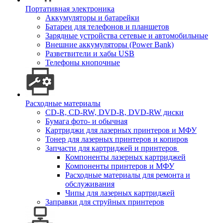
Портативная электроника
Аккумуляторы и батарейки
Батареи для телефонов и планшетов
Зарядные устройства сетевые и автомобильные
Внешние аккумуляторы (Power Bank)
Разветвители и хабы USB
Телефоны кнопочные
Расходные материалы
CD-R, CD-RW, DVD-R, DVD-RW диски
Бумага фото- и обычная
Картриджи для лазерных принтеров и МФУ
Тонер для лазерных принтеров и копиров
Запчасти для картриджей и принтеров
Компоненты лазерных картриджей
Компоненты принтеров и МФУ
Расходные материалы для ремонта и
обслуживания
Чипы для лазерных картриджей
Заправки для струйных принтеров