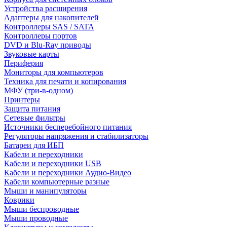
Устройства расширения
Адаптеры для накопителей
Контроллеры SAS / SATA
Контроллеры портов
DVD и Blu-Ray приводы
Звуковые карты
Периферия
Мониторы для компьютеров
Техника для печати и копирования
МФУ (три-в-одном)
Принтеры
Защита питания
Сетевые фильтры
Источники бесперебойного питания
Регуляторы напряжения и стабилизаторы
Батареи для ИБП
Кабели и переходники
Кабели и переходники USB
Кабели и переходники Аудио-Видео
Кабели компьютерные разные
Мыши и манипуляторы
Коврики
Мыши беспроводные
Мыши проводные