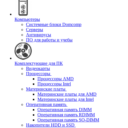
Компьютеры
Системные блоки Domcomp
Серверы
Антивирусы
ПО для работы и учебы
Комплектующие для ПК
Видеокарты
Процессоры
Процессоры AMD
Процессоры Intel
Материнские платы
Материнские платы для AMD
Материнские платы для Intel
Оперативная память
Оперативная память DIMM
Оперативная память RDIMM
Оперативная память SO-DIMM
Накопители HDD и SSD