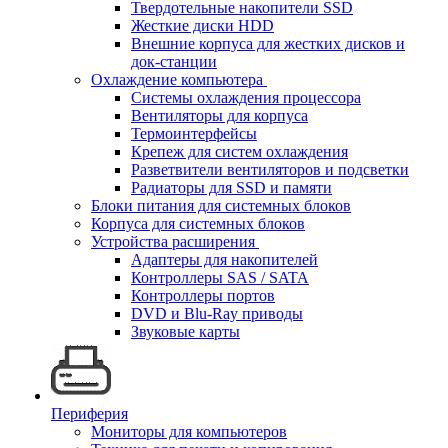
Твердотельные накопители SSD
Жесткие диски HDD
Внешние корпуса для жестких дисков и
док-станции
Охлаждение компьютера
Системы охлаждения процессора
Вентиляторы для корпуса
Термоинтерфейсы
Крепеж для систем охлаждения
Разветвители вентиляторов и подсветки
Радиаторы для SSD и памяти
Блоки питания для системных блоков
Корпуса для системных блоков
Устройства расширения
Адаптеры для накопителей
Контроллеры SAS / SATA
Контроллеры портов
DVD и Blu-Ray приводы
Звуковые карты
Периферия
Мониторы для компьютеров