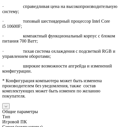
· справедливая цена на высокопроизводительную
систему;
· топовый шестиядерный процессор Intel Core
i5 10600F;
· компактный функциональный корпус с блоком
питания 700 Ватт;
· тихая система охлаждения с подсветкой RGB и
управлением оборотами;
· широкие возможности апгрейда и изменений
конфигурации.
* Конфигурация компьютера может быть изменена
производителем без уведомления, также состав
комплектующих может быть изменен по желанию
покупателя.
Общие параметры
Тип
Игровой ПК
Серия (компьютеры)