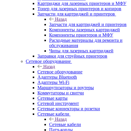
Картриджи для лазерных принтеров и МФУ
Тонер для лазерных принтеров и копиров
Запчасти для картриджей и принтеров
Назад
Запчасти для картриджей и принтеров
Компоненты лазерных картриджей
Компоненты принтеров и МФУ
Расходные материалы для ремонта и
обслуживания
Чипы для лазерных картриджей
Заправки для струйных принтеров
Сетевое оборудование
Назад
Сетевое оборудование
Адаптеры Bluetooth
Адаптеры Wi-Fi
Маршрутизаторы и роутеры
Коммутаторы и свитчи
Сетевые карты
Сетевой инструмент
Сетевые коннекторы и розетки
Сетевые кабели
Назад
Сетевые кабели
Патч-корды