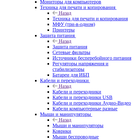
Мониторы для компьютеров
Техника для печати и копирования
Назад
Техника для печати и копирования
МФУ (три-в-одном)
Принтеры
Защита питания
Назад
Защита питания
Сетевые фильтры
Источники бесперебойного питания
Регуляторы напряжения и
стабилизаторы
Батареи для ИБП
Кабели и переходники
Назад
Кабели и переходники
Кабели и переходники USB
Кабели и переходники Аудио-Видео
Кабели компьютерные разные
Мыши и манипуляторы
Назад
Мыши и манипуляторы
Коврики
Мыши беспроводные