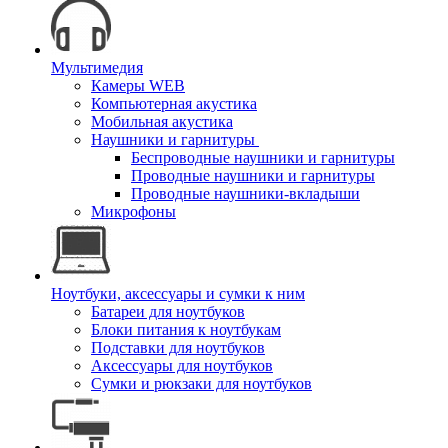
Мультимедия
Камеры WEB
Компьютерная акустика
Мобильная акустика
Наушники и гарнитуры
Беспроводные наушники и гарнитуры
Проводные наушники и гарнитуры
Проводные наушники-вкладыши
Микрофоны
Ноутбуки, аксессуары и сумки к ним
Батареи для ноутбуков
Блоки питания к ноутбукам
Подставки для ноутбуков
Аксессуары для ноутбуков
Сумки и рюкзаки для ноутбуков