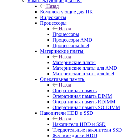
Комплектующие для ПК
Назад
Комплектующие для ПК
Видеокарты
Процессоры
Назад
Процессоры
Процессоры AMD
Процессоры Intel
Материнские платы
Назад
Материнские платы
Материнские платы для AMD
Материнские платы для Intel
Оперативная память
Назад
Оперативная память
Оперативная память DIMM
Оперативная память RDIMM
Оперативная память SO-DIMM
Накопители HDD и SSD
Назад
Накопители HDD и SSD
Твердотельные накопители SSD
Жесткие диски HDD