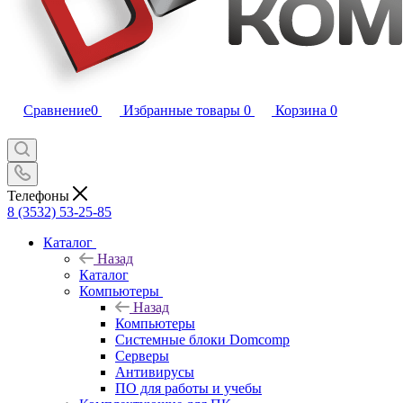
Сравнение
0
Избранные товары
0
Корзина
0
Телефоны
8 (3532) 53-25-85
Каталог
Назад
Каталог
Компьютеры
Назад
Компьютеры
Системные блоки Domcomp
Серверы
Антивирусы
ПО для работы и учебы