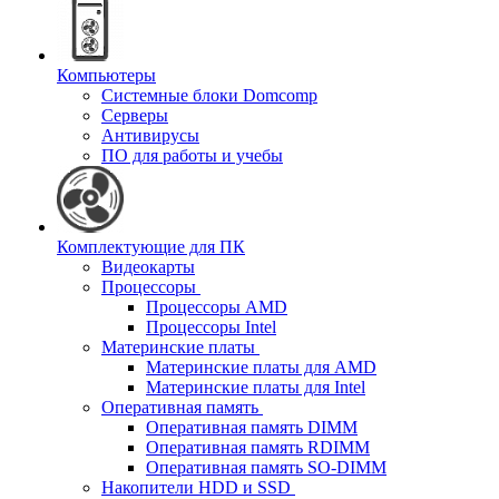
Компьютеры
Системные блоки Domcomp
Серверы
Антивирусы
ПО для работы и учебы
Комплектующие для ПК
Видеокарты
Процессоры
Процессоры AMD
Процессоры Intel
Материнские платы
Материнские платы для AMD
Материнские платы для Intel
Оперативная память
Оперативная память DIMM
Оперативная память RDIMM
Оперативная память SO-DIMM
Накопители HDD и SSD