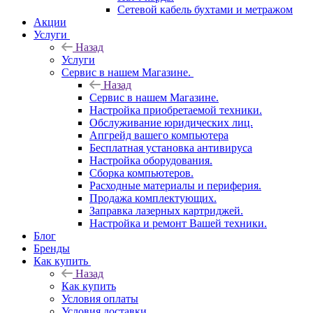
Сетевой кабель бухтами и метражом
Акции
Услуги
Назад
Услуги
Сервис в нашем Магазине.
Назад
Сервис в нашем Магазине.
Настройка приобретаемой техники.
Обслуживание юридических лиц.
Апгрейд вашего компьютера
Бесплатная установка антивируса
Настройка оборудования.
Сборка компьютеров.
Расходные материалы и периферия.
Продажа комплектующих.
Заправка лазерных картриджей.
Настройка и ремонт Вашей техники.
Блог
Бренды
Как купить
Назад
Как купить
Условия оплаты
Условия доставки