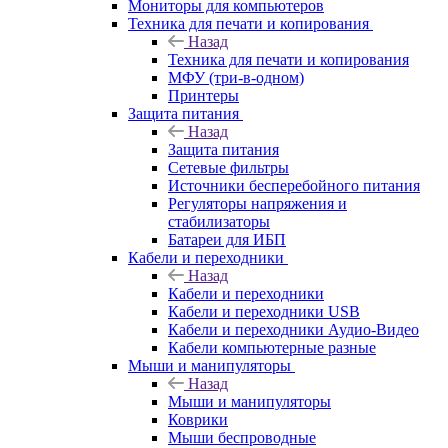
Мониторы для компьютеров
Техника для печати и копирования
Назад
Техника для печати и копирования
МФУ (три-в-одном)
Принтеры
Защита питания
Назад
Защита питания
Сетевые фильтры
Источники бесперебойного питания
Регуляторы напряжения и
стабилизаторы
Батареи для ИБП
Кабели и переходники
Назад
Кабели и переходники
Кабели и переходники USB
Кабели и переходники Аудио-Видео
Кабели компьютерные разные
Мыши и манипуляторы
Назад
Мыши и манипуляторы
Коврики
Мыши беспроводные