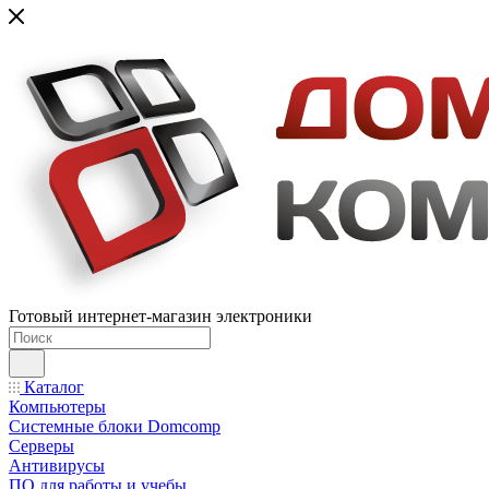
Готовый интернет-магазин электроники
Каталог
Компьютеры
Системные блоки Domcomp
Серверы
Антивирусы
ПО для работы и учебы