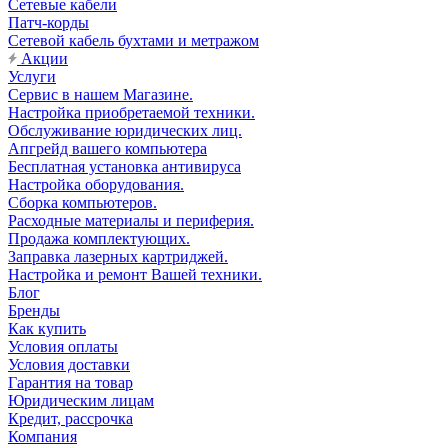
Сетевые кабели
Патч-корды
Сетевой кабель бухтами и метражом
Акции
Услуги
Сервис в нашем Магазине.
Настройка приобретаемой техники.
Обслуживание юридических лиц.
Апгрейд вашего компьютера
Бесплатная установка антивируса
Настройка оборудования.
Сборка компьютеров.
Расходные материалы и периферия.
Продажа комплектующих.
Заправка лазерных картриджей.
Настройка и ремонт Вашей техники.
Блог
Бренды
Как купить
Условия оплаты
Условия доставки
Гарантия на товар
Юридическим лицам
Кредит, рассрочка
Компания