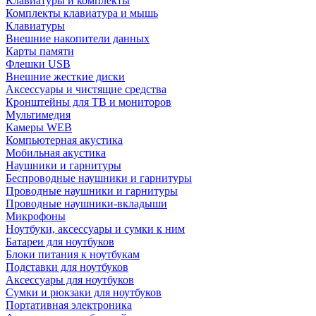
Клавиатуры и комплекты
Комплекты клавиатура и мышь
Клавиатуры
Внешние накопители данных
Карты памяти
Флешки USB
Внешние жесткие диски
Аксессуары и чистящие средства
Кронштейны для ТВ и мониторов
Мультимедия
Камеры WEB
Компьютерная акустика
Мобильная акустика
Наушники и гарнитуры
Беспроводные наушники и гарнитуры
Проводные наушники и гарнитуры
Проводные наушники-вкладыши
Микрофоны
Ноутбуки, аксессуары и сумки к ним
Батареи для ноутбуков
Блоки питания к ноутбукам
Подставки для ноутбуков
Аксессуары для ноутбуков
Сумки и рюкзаки для ноутбуков
Портативная электроника