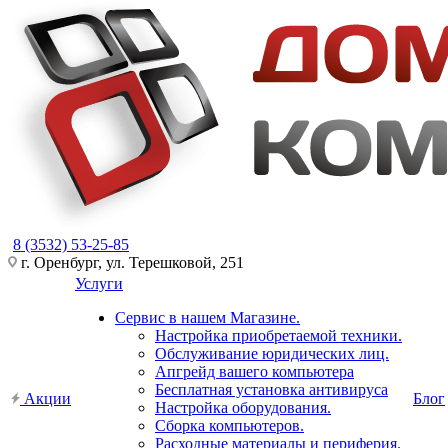
8 (3532) 53-25-85
г. Оренбург, ул. Терешковой, 251
Услуги
Сервис в нашем Магазине.
Настройка приобретаемой техники.
Обслуживание юридических лиц.
Апгрейд вашего компьютера
Бесплатная установка антивируса
Акции
Блог
Настройка оборудования.
Сборка компьютеров.
Расходные материалы и периферия.