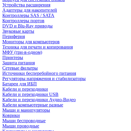
Устройства расширения
Адаптеры для накопителей
Контроллеры SAS / SATA
Контроллеры портов
DVD и Blu-Ray приводы
Звуковые карты
Периферия
Мониторы для компьютеров
Техника для печати и копирования
МФУ (три-в-одном)
Принтеры
Защита питания
Сетевые фильтры
Источники бесперебойного питания
Регуляторы напряжения и стабилизаторы
Батареи для ИБП
Кабели и переходники
Кабели и переходники USB
Кабели и переходники Аудио-Видео
Кабели компьютерные разные
Мыши и манипуляторы
Коврики
Мыши беспроводные
Мыши проводные