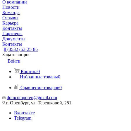
О компании
Новости
Команда
Отзывы
Карьера
Контакты
Партнеры
Документы
Контакты
8 (3532) 53-25-85
Задать вопрос
Войти
Корзина
0
Избранные товары
0
Сравнение товаров
0
domcomporen@gmail.com
г. Оренбург, ул. Терешковой, 251
Вконтакте
Telegram