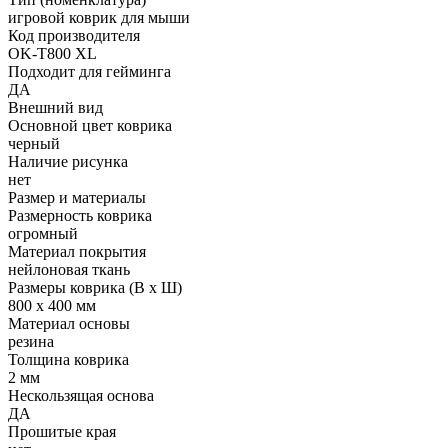
игровой коврик для мыши
Код производителя
OK-T800 XL
Подходит для гейминга
ДА
Внешний вид
Основной цвет коврика
черный
Наличие рисунка
нет
Размер и материалы
Размерность коврика
огромный
Материал покрытия
нейлоновая ткань
Размеры коврика (В х Ш)
800 х 400 мм
Материал основы
резина
Толщина коврика
2 мм
Нескользящая основа
ДА
Прошитые края