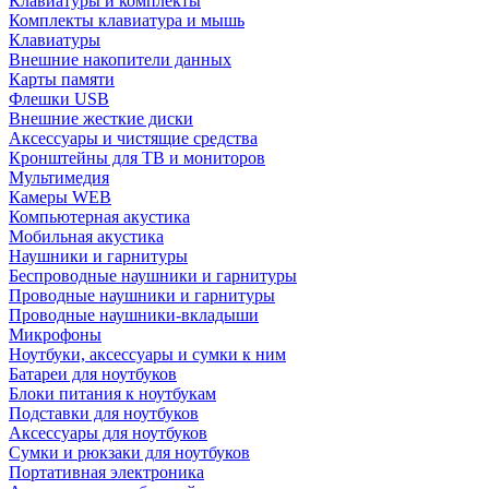
Клавиатуры и комплекты
Комплекты клавиатура и мышь
Клавиатуры
Внешние накопители данных
Карты памяти
Флешки USB
Внешние жесткие диски
Аксессуары и чистящие средства
Кронштейны для ТВ и мониторов
Мультимедия
Камеры WEB
Компьютерная акустика
Мобильная акустика
Наушники и гарнитуры
Беспроводные наушники и гарнитуры
Проводные наушники и гарнитуры
Проводные наушники-вкладыши
Микрофоны
Ноутбуки, аксессуары и сумки к ним
Батареи для ноутбуков
Блоки питания к ноутбукам
Подставки для ноутбуков
Аксессуары для ноутбуков
Сумки и рюкзаки для ноутбуков
Портативная электроника