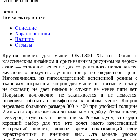
Материал основы
—
резина
Все характеристики
Описание
Характеристики
Наличие
Отзывы
Крутой коврик для мыши OK-T800 XL от Оклик с
классическим дизайном и оригинальным рисунком на черном
фоне — отличное решение для современного пользователя,
желающего получить лучший товар по бюджетной цене.
Изготавливаясь из гипоаллергенной вспененной резины с
тканевым покрытием, коврик для мыши не впитывает влагу,
не скользит, не дает бликов и служит не менее пяти лет.
Покрытие долговечно, не закатывается и не ломается,
позволяя работать с комфортом в любом месте. Коврик
нереально большого размера 800 × 400 при удобной толщине
2 мм - эти характеристики оптимально подойдут большинству
геймеров, студентам и школьникам. Рекомендуем, это будет
хороший выбор для тех, кто хочет иметь качественный
матерчатый коврик, долгое время сохраняющий свои
характеристики и внешний вид. Эта модель удобно
подойдет для одновременного размещения клавиатуры и