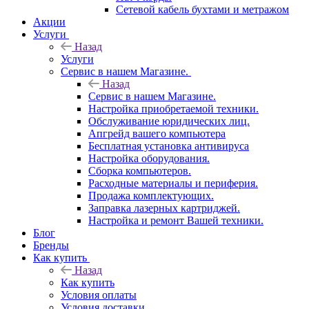
Сетевой кабель бухтами и метражом
Акции
Услуги
Назад
Услуги
Сервис в нашем Магазине.
Назад
Сервис в нашем Магазине.
Настройка приобретаемой техники.
Обслуживание юридических лиц.
Апгрейд вашего компьютера
Бесплатная установка антивируса
Настройка оборудования.
Сборка компьютеров.
Расходные материалы и периферия.
Продажа комплектующих.
Заправка лазерных картриджей.
Настройка и ремонт Вашей техники.
Блог
Бренды
Как купить
Назад
Как купить
Условия оплаты
Условия доставки