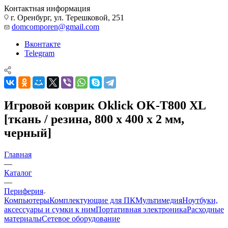
Контактная информация
г. Оренбург, ул. Терешковой, 251
domcomporen@gmail.com
Вконтакте
Telegram
Игровой коврик Oklick OK-T800 XL
[ткань / резина, 800 х 400 х 2 мм,
черный]
Главная
—
Каталог
—
Периферия
Компьютеры
Комплектующие для ПК
Мультимедия
Ноутбуки,
аксессуары и сумки к ним
Портативная электроника
Расходные
материалы
Сетевое оборудование
—