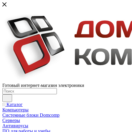
Готовый интернет-магазин электроники
Каталог
Компьютеры
Системные блоки Domcomp
Серверы
Антивирусы
ПО для работы и учебы