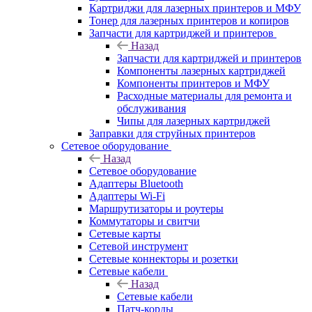
Картриджи для лазерных принтеров и МФУ
Тонер для лазерных принтеров и копиров
Запчасти для картриджей и принтеров
Назад
Запчасти для картриджей и принтеров
Компоненты лазерных картриджей
Компоненты принтеров и МФУ
Расходные материалы для ремонта и
обслуживания
Чипы для лазерных картриджей
Заправки для струйных принтеров
Сетевое оборудование
Назад
Сетевое оборудование
Адаптеры Bluetooth
Адаптеры Wi-Fi
Маршрутизаторы и роутеры
Коммутаторы и свитчи
Сетевые карты
Сетевой инструмент
Сетевые коннекторы и розетки
Сетевые кабели
Назад
Сетевые кабели
Патч-корды