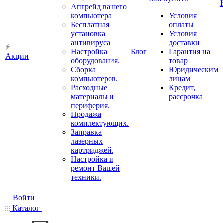
Апгрейд вашего
компьютера
Условия
Бесплатная
оплаты
установка
Условия
антивируса
доставки
Настройка
Блог
Гарантия на
Акции
оборудования.
товар
Сборка
Юридическим
компьютеров.
лицам
Расходные
Кредит,
материалы и
рассрочка
периферия.
Продажа
комплектующих.
Заправка
лазерных
картриджей.
Настройка и
ремонт Вашей
техники.
Войти
Каталог