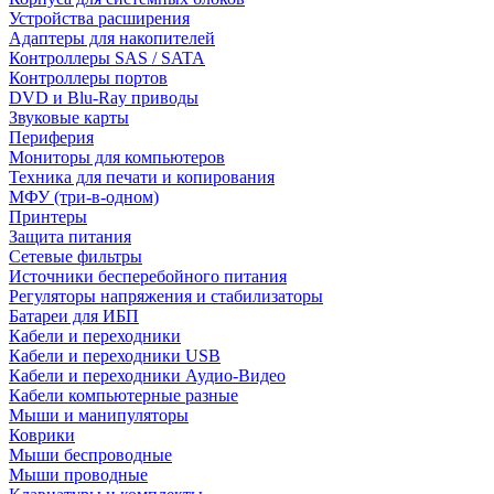
Устройства расширения
Адаптеры для накопителей
Контроллеры SAS / SATA
Контроллеры портов
DVD и Blu-Ray приводы
Звуковые карты
Периферия
Мониторы для компьютеров
Техника для печати и копирования
МФУ (три-в-одном)
Принтеры
Защита питания
Сетевые фильтры
Источники бесперебойного питания
Регуляторы напряжения и стабилизаторы
Батареи для ИБП
Кабели и переходники
Кабели и переходники USB
Кабели и переходники Аудио-Видео
Кабели компьютерные разные
Мыши и манипуляторы
Коврики
Мыши беспроводные
Мыши проводные