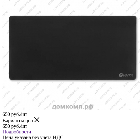
650
руб.
/шт
Варианты цен
650
руб.
/шт
Подробности
Цена указана без учета НДС