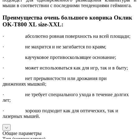
мыши в соответствии с последними тенденциями гейминга.
Преимущества очень большого коврика Оклик
OK-T800 XL size-XXL:
· абсолютно ровная поверхность на всей площади;
· не махрится и не загибается по краям;
· каучуковое противоскользящее основание;
· может использоваться как для игр, так и в быту;
· нет прерывистости или дрожания при
движениях мышкой;
· не требует специального ухода в течение долгих
лет;
· хорошо подходит как для оптических, так и
лазерных мышей.
Общие параметры
Тип (номенклатура)