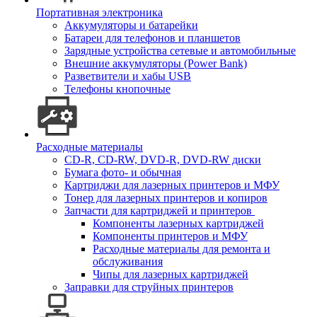
Портативная электроника
Аккумуляторы и батарейки
Батареи для телефонов и планшетов
Зарядные устройства сетевые и автомобильные
Внешние аккумуляторы (Power Bank)
Разветвители и хабы USB
Телефоны кнопочные
Расходные материалы
CD-R, CD-RW, DVD-R, DVD-RW диски
Бумага фото- и обычная
Картриджи для лазерных принтеров и МФУ
Тонер для лазерных принтеров и копиров
Запчасти для картриджей и принтеров
Компоненты лазерных картриджей
Компоненты принтеров и МФУ
Расходные материалы для ремонта и
обслуживания
Чипы для лазерных картриджей
Заправки для струйных принтеров