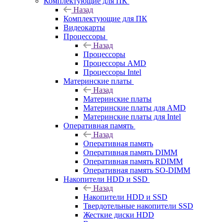
Комплектующие для ПК
Назад
Комплектующие для ПК
Видеокарты
Процессоры
Назад
Процессоры
Процессоры AMD
Процессоры Intel
Материнские платы
Назад
Материнские платы
Материнские платы для AMD
Материнские платы для Intel
Оперативная память
Назад
Оперативная память
Оперативная память DIMM
Оперативная память RDIMM
Оперативная память SO-DIMM
Накопители HDD и SSD
Назад
Накопители HDD и SSD
Твердотельные накопители SSD
Жесткие диски HDD