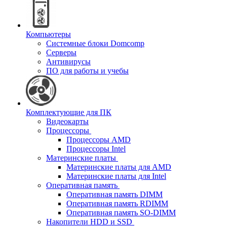
Компьютеры
Системные блоки Domcomp
Серверы
Антивирусы
ПО для работы и учебы
Комплектующие для ПК
Видеокарты
Процессоры
Процессоры AMD
Процессоры Intel
Материнские платы
Материнские платы для AMD
Материнские платы для Intel
Оперативная память
Оперативная память DIMM
Оперативная память RDIMM
Оперативная память SO-DIMM
Накопители HDD и SSD