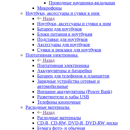
Проводные наушники-вкладыши
Микрофоны
Ноутбуки, аксессуары и сумки к ним
Назад
Ноутбуки, аксессуары и сумки к ним
Батареи для ноутбуков
Блоки питания к ноутбукам
Подставки для ноутбуков
Аксессуары для ноутбуков
Сумки и рюкзаки для ноутбуков
Портативная электроника
Назад
Портативная электроника
Аккумуляторы и батарейки
Батареи для телефонов и планшетов
Зарядные устройства сетевые и
автомобильные
Внешние аккумуляторы (Power Bank)
Разветвители и хабы USB
Телефоны кнопочные
Расходные материалы
Назад
Расходные материалы
CD-R, CD-RW, DVD-R, DVD-RW диски
Бумага фото- и обычная