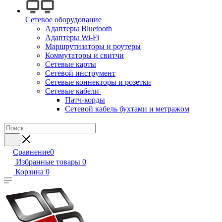
Сетевое оборудование
Адаптеры Bluetooth
Адаптеры Wi-Fi
Маршрутизаторы и роутеры
Коммутаторы и свитчи
Сетевые карты
Сетевой инструмент
Сетевые коннекторы и розетки
Сетевые кабели
Патч-корды
Сетевой кабель бухтами и метражом
Сравнение
0
Избранные товары
0
Корзина
0