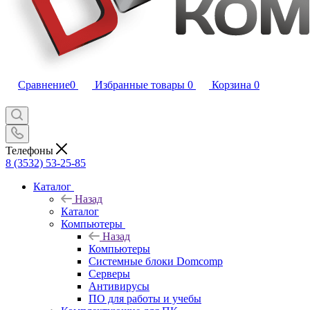
Сравнение
0
Избранные товары
0
Корзина
0
Телефоны
8 (3532) 53-25-85
Каталог
Назад
Каталог
Компьютеры
Назад
Компьютеры
Системные блоки Domcomp
Серверы
Антивирусы
ПО для работы и учебы