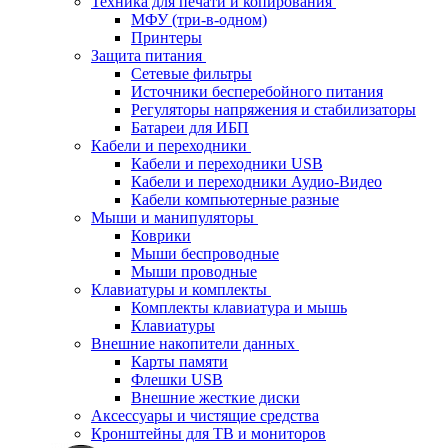
Техника для печати и копирования
МФУ (три-в-одном)
Принтеры
Защита питания
Сетевые фильтры
Источники бесперебойного питания
Регуляторы напряжения и стабилизаторы
Батареи для ИБП
Кабели и переходники
Кабели и переходники USB
Кабели и переходники Аудио-Видео
Кабели компьютерные разные
Мыши и манипуляторы
Коврики
Мыши беспроводные
Мыши проводные
Клавиатуры и комплекты
Комплекты клавиатура и мышь
Клавиатуры
Внешние накопители данных
Карты памяти
Флешки USB
Внешние жесткие диски
Аксессуары и чистящие средства
Кронштейны для ТВ и мониторов