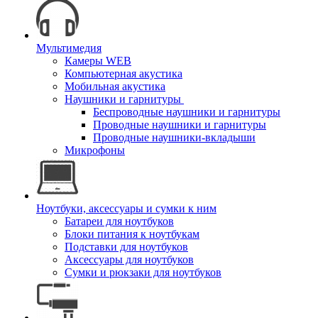
Мультимедия
Камеры WEB
Компьютерная акустика
Мобильная акустика
Наушники и гарнитуры
Беспроводные наушники и гарнитуры
Проводные наушники и гарнитуры
Проводные наушники-вкладыши
Микрофоны
Ноутбуки, аксессуары и сумки к ним
Батареи для ноутбуков
Блоки питания к ноутбукам
Подставки для ноутбуков
Аксессуары для ноутбуков
Сумки и рюкзаки для ноутбуков