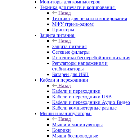
Мониторы для компьютеров
Техника для печати и копирования
Назад
Техника для печати и копирования
МФУ (три-в-одном)
Принтеры
Защита питания
Назад
Защита питания
Сетевые фильтры
Источники бесперебойного питания
Регуляторы напряжения и
стабилизаторы
Батареи для ИБП
Кабели и переходники
Назад
Кабели и переходники
Кабели и переходники USB
Кабели и переходники Аудио-Видео
Кабели компьютерные разные
Мыши и манипуляторы
Назад
Мыши и манипуляторы
Коврики
Мыши беспроводные