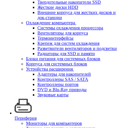
Твердотельные накопители SSD
Жесткие диски HDD
Внешние корпуса для жестких дисков и
док-станции
Охлаждение компьютера
Системы охлаждения процессора
Вентиляторы для корпуса
Термоинтерфейсы
Крепеж для систем охлаждения
Разветвители вентиляторов и подсветки
Радиаторы для SSD и памяти
Блоки питания для системных блоков
Корпуса для системных блоков
Устройства расширения
Адаптеры для накопителей
Контроллеры SAS / SATA
Контроллеры портов
DVD и Blu-Ray приводы
Звуковые карты
Периферия
Мониторы для компьютеров