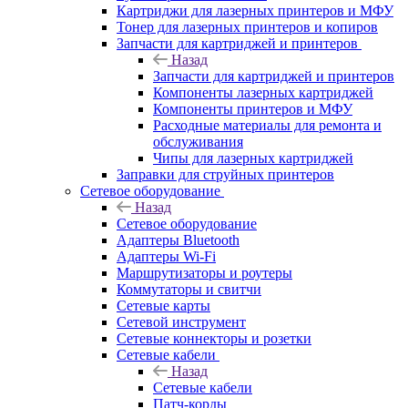
Картриджи для лазерных принтеров и МФУ
Тонер для лазерных принтеров и копиров
Запчасти для картриджей и принтеров
Назад
Запчасти для картриджей и принтеров
Компоненты лазерных картриджей
Компоненты принтеров и МФУ
Расходные материалы для ремонта и
обслуживания
Чипы для лазерных картриджей
Заправки для струйных принтеров
Сетевое оборудование
Назад
Сетевое оборудование
Адаптеры Bluetooth
Адаптеры Wi-Fi
Маршрутизаторы и роутеры
Коммутаторы и свитчи
Сетевые карты
Сетевой инструмент
Сетевые коннекторы и розетки
Сетевые кабели
Назад
Сетевые кабели
Патч-корды