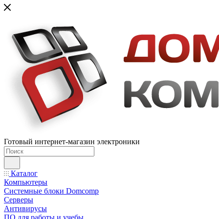
Готовый интернет-магазин электроники
Каталог
Компьютеры
Системные блоки Domcomp
Серверы
Антивирусы
ПО для работы и учебы