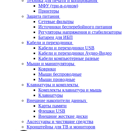
Техника для печати и копирования
МФУ (три-в-одном)
Принтеры
Защита питания
Сетевые фильтры
Источники бесперебойного питания
Регуляторы напряжения и стабилизаторы
Батареи для ИБП
Кабели и переходники
Кабели и переходники USB
Кабели и переходники Аудио-Видео
Кабели компьютерные разные
Мыши и манипуляторы
Коврики
Мыши беспроводные
Мыши проводные
Клавиатуры и комплекты
Комплекты клавиатура и мышь
Клавиатуры
Внешние накопители данных
Карты памяти
Флешки USB
Внешние жесткие диски
Аксессуары и чистящие средства
Кронштейны для ТВ и мониторов