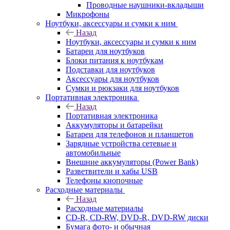
Проводные наушники-вкладыши
Микрофоны
Ноутбуки, аксессуары и сумки к ним
Назад
Ноутбуки, аксессуары и сумки к ним
Батареи для ноутбуков
Блоки питания к ноутбукам
Подставки для ноутбуков
Аксессуары для ноутбуков
Сумки и рюкзаки для ноутбуков
Портативная электроника
Назад
Портативная электроника
Аккумуляторы и батарейки
Батареи для телефонов и планшетов
Зарядные устройства сетевые и
автомобильные
Внешние аккумуляторы (Power Bank)
Разветвители и хабы USB
Телефоны кнопочные
Расходные материалы
Назад
Расходные материалы
CD-R, CD-RW, DVD-R, DVD-RW диски
Бумага фото- и обычная