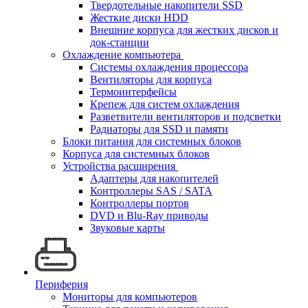
Твердотельные накопители SSD
Жесткие диски HDD
Внешние корпуса для жестких дисков и
док-станции
Охлаждение компьютера
Системы охлаждения процессора
Вентиляторы для корпуса
Термоинтерфейсы
Крепеж для систем охлаждения
Разветвители вентиляторов и подсветки
Радиаторы для SSD и памяти
Блоки питания для системных блоков
Корпуса для системных блоков
Устройства расширения
Адаптеры для накопителей
Контроллеры SAS / SATA
Контроллеры портов
DVD и Blu-Ray приводы
Звуковые карты
Периферия
Мониторы для компьютеров