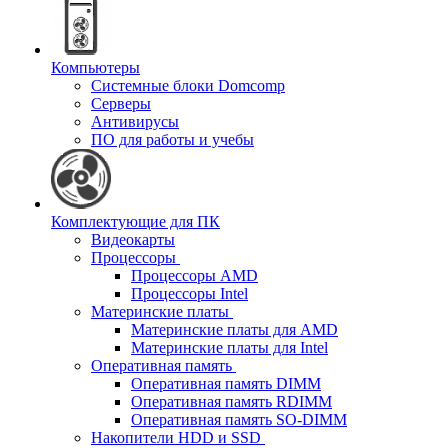
Компьютеры
Системные блоки Domcomp
Серверы
Антивирусы
ПО для работы и учебы
Комплектующие для ПК
Видеокарты
Процессоры
Процессоры AMD
Процессоры Intel
Материнские платы
Материнские платы для AMD
Материнские платы для Intel
Оперативная память
Оперативная память DIMM
Оперативная память RDIMM
Оперативная память SO-DIMM
Накопители HDD и SSD