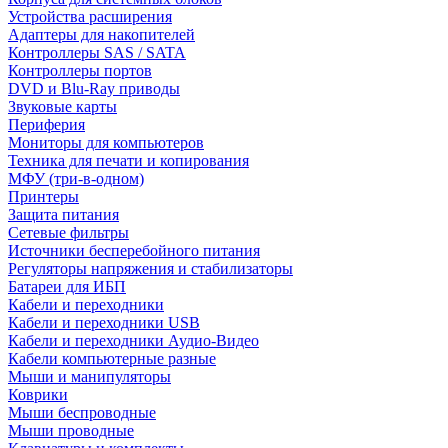
Устройства расширения
Адаптеры для накопителей
Контроллеры SAS / SATA
Контроллеры портов
DVD и Blu-Ray приводы
Звуковые карты
Периферия
Мониторы для компьютеров
Техника для печати и копирования
МФУ (три-в-одном)
Принтеры
Защита питания
Сетевые фильтры
Источники бесперебойного питания
Регуляторы напряжения и стабилизаторы
Батареи для ИБП
Кабели и переходники
Кабели и переходники USB
Кабели и переходники Аудио-Видео
Кабели компьютерные разные
Мыши и манипуляторы
Коврики
Мыши беспроводные
Мыши проводные