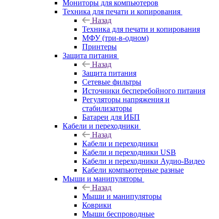
Мониторы для компьютеров
Техника для печати и копирования
Назад
Техника для печати и копирования
МФУ (три-в-одном)
Принтеры
Защита питания
Назад
Защита питания
Сетевые фильтры
Источники бесперебойного питания
Регуляторы напряжения и
стабилизаторы
Батареи для ИБП
Кабели и переходники
Назад
Кабели и переходники
Кабели и переходники USB
Кабели и переходники Аудио-Видео
Кабели компьютерные разные
Мыши и манипуляторы
Назад
Мыши и манипуляторы
Коврики
Мыши беспроводные