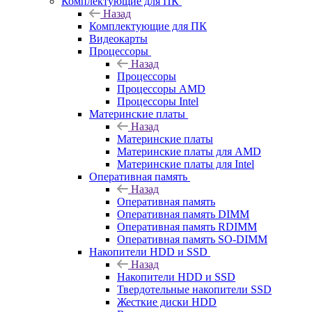
Комплектующие для ПК
Назад
Комплектующие для ПК
Видеокарты
Процессоры
Назад
Процессоры
Процессоры AMD
Процессоры Intel
Материнские платы
Назад
Материнские платы
Материнские платы для AMD
Материнские платы для Intel
Оперативная память
Назад
Оперативная память
Оперативная память DIMM
Оперативная память RDIMM
Оперативная память SO-DIMM
Накопители HDD и SSD
Назад
Накопители HDD и SSD
Твердотельные накопители SSD
Жесткие диски HDD