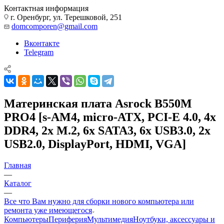
Контактная информация
г. Оренбург, ул. Терешковой, 251
domcomporen@gmail.com
Вконтакте
Telegram
Материнская плата Asrock B550M
PRO4 [s-AM4, micro-ATX, PCI-E 4.0, 4x
DDR4, 2x M.2, 6x SATA3, 6x USB3.0, 2x
USB2.0, DisplayPort, HDMI, VGA]
Главная
—
Каталог
—
Все что Вам нужно для сборки нового компьютера или
ремонта уже имеющегося
Компьютеры
Периферия
Мультимедия
Ноутбуки, аксессуары и