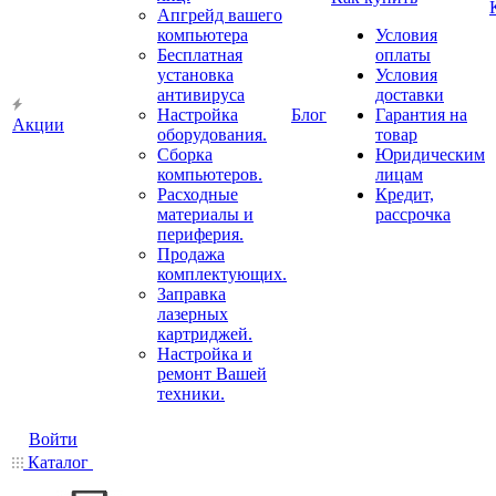
Апгрейд вашего
компьютера
Условия
Бесплатная
оплаты
установка
Условия
антивируса
доставки
Настройка
Блог
Гарантия на
Акции
оборудования.
товар
Сборка
Юридическим
компьютеров.
лицам
Расходные
Кредит,
материалы и
рассрочка
периферия.
Продажа
комплектующих.
Заправка
лазерных
картриджей.
Настройка и
ремонт Вашей
техники.
Войти
Каталог