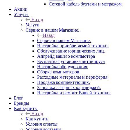
Сетевой кабель бухтами и метражом
Акции
Услуги
Назад
Услуги
Сервис в нашем Магазине.
Назад
Сервис в нашем Магазине.
Настройка приобретаемой техники.
Обслуживание юридических лиц.
Апгрейд вашего компьютера
Бесплатная установка антивируса
Настройка оборудования.
Сборка компьютеров.
Расходные материалы и периферия.
Продажа комплектующих.
Заправка лазерных картриджей.
Настройка и ремонт Вашей техники.
Блог
Бренды
Как купить
Назад
Как купить
Условия оплаты
Условия доставки