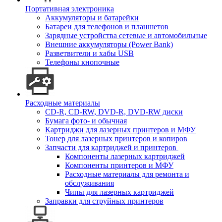
Портативная электроника
Аккумуляторы и батарейки
Батареи для телефонов и планшетов
Зарядные устройства сетевые и автомобильные
Внешние аккумуляторы (Power Bank)
Разветвители и хабы USB
Телефоны кнопочные
Расходные материалы
CD-R, CD-RW, DVD-R, DVD-RW диски
Бумага фото- и обычная
Картриджи для лазерных принтеров и МФУ
Тонер для лазерных принтеров и копиров
Запчасти для картриджей и принтеров
Компоненты лазерных картриджей
Компоненты принтеров и МФУ
Расходные материалы для ремонта и
обслуживания
Чипы для лазерных картриджей
Заправки для струйных принтеров