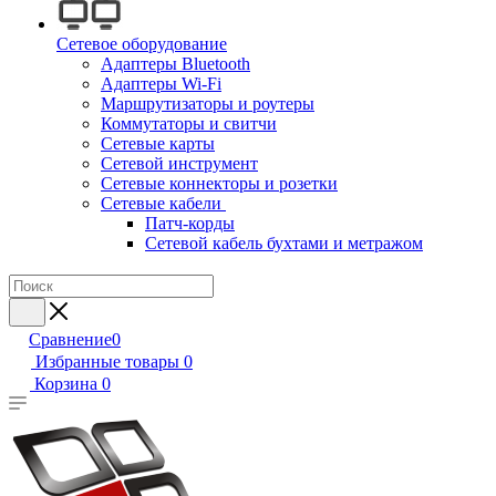
Сетевое оборудование
Адаптеры Bluetooth
Адаптеры Wi-Fi
Маршрутизаторы и роутеры
Коммутаторы и свитчи
Сетевые карты
Сетевой инструмент
Сетевые коннекторы и розетки
Сетевые кабели
Патч-корды
Сетевой кабель бухтами и метражом
Сравнение
0
Избранные товары
0
Корзина
0