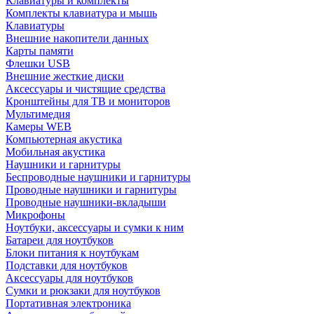
Клавиатуры и комплекты
Комплекты клавиатура и мышь
Клавиатуры
Внешние накопители данных
Карты памяти
Флешки USB
Внешние жесткие диски
Аксессуары и чистящие средства
Кронштейны для ТВ и мониторов
Мультимедия
Камеры WEB
Компьютерная акустика
Мобильная акустика
Наушники и гарнитуры
Беспроводные наушники и гарнитуры
Проводные наушники и гарнитуры
Проводные наушники-вкладыши
Микрофоны
Ноутбуки, аксессуары и сумки к ним
Батареи для ноутбуков
Блоки питания к ноутбукам
Подставки для ноутбуков
Аксессуары для ноутбуков
Сумки и рюкзаки для ноутбуков
Портативная электроника