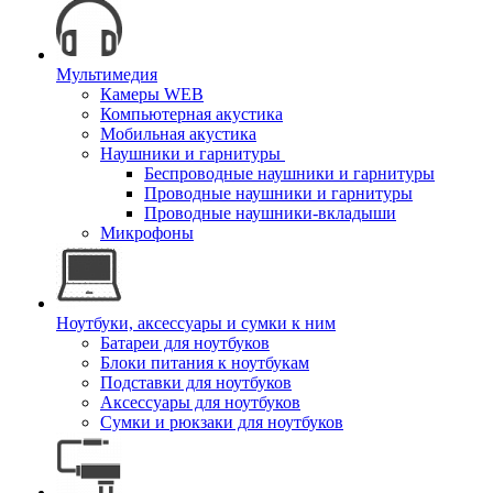
Мультимедия
Камеры WEB
Компьютерная акустика
Мобильная акустика
Наушники и гарнитуры
Беспроводные наушники и гарнитуры
Проводные наушники и гарнитуры
Проводные наушники-вкладыши
Микрофоны
Ноутбуки, аксессуары и сумки к ним
Батареи для ноутбуков
Блоки питания к ноутбукам
Подставки для ноутбуков
Аксессуары для ноутбуков
Сумки и рюкзаки для ноутбуков