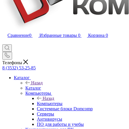
Сравнение
0
Избранные товары
0
Корзина
0
Телефоны
8 (3532) 53-25-85
Каталог
Назад
Каталог
Компьютеры
Назад
Компьютеры
Системные блоки Domcomp
Серверы
Антивирусы
ПО для работы и учебы