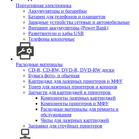
Портативная электроника
Аккумуляторы и батарейки
Батареи для телефонов и планшетов
Зарядные устройства сетевые и автомобильные
Внешние аккумуляторы (Power Bank)
Разветвители и хабы USB
Телефоны кнопочные
Расходные материалы
CD-R, CD-RW, DVD-R, DVD-RW диски
Бумага фото- и обычная
Картриджи для лазерных принтеров и МФУ
Тонер для лазерных принтеров и копиров
Запчасти для картриджей и принтеров
Компоненты лазерных картриджей
Компоненты принтеров и МФУ
Расходные материалы для ремонта и
обслуживания
Чипы для лазерных картриджей
Заправки для струйных принтеров