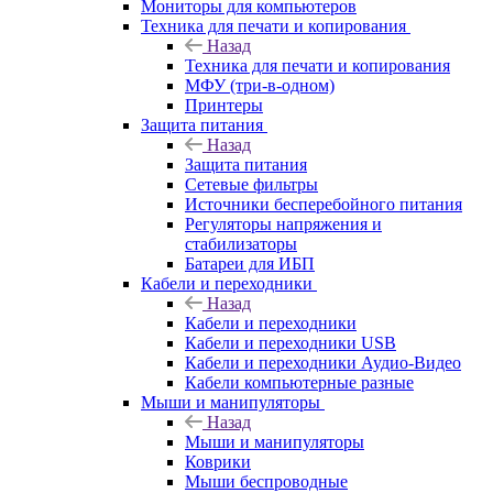
Мониторы для компьютеров
Техника для печати и копирования
Назад
Техника для печати и копирования
МФУ (три-в-одном)
Принтеры
Защита питания
Назад
Защита питания
Сетевые фильтры
Источники бесперебойного питания
Регуляторы напряжения и
стабилизаторы
Батареи для ИБП
Кабели и переходники
Назад
Кабели и переходники
Кабели и переходники USB
Кабели и переходники Аудио-Видео
Кабели компьютерные разные
Мыши и манипуляторы
Назад
Мыши и манипуляторы
Коврики
Мыши беспроводные