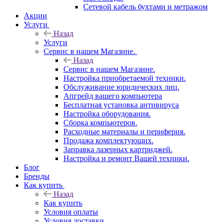
Сетевой кабель бухтами и метражом
Акции
Услуги
Назад
Услуги
Сервис в нашем Магазине.
Назад
Сервис в нашем Магазине.
Настройка приобретаемой техники.
Обслуживание юридических лиц.
Апгрейд вашего компьютера
Бесплатная установка антивируса
Настройка оборудования.
Сборка компьютеров.
Расходные материалы и периферия.
Продажа комплектующих.
Заправка лазерных картриджей.
Настройка и ремонт Вашей техники.
Блог
Бренды
Как купить
Назад
Как купить
Условия оплаты
Условия доставки