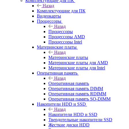
Комплектующие для ПК
Назад
Комплектующие для ПК
Видеокарты
Процессоры
Назад
Процессоры
Процессоры AMD
Процессоры Intel
Материнские платы
Назад
Материнские платы
Материнские платы для AMD
Материнские платы для Intel
Оперативная память
Назад
Оперативная память
Оперативная память DIMM
Оперативная память RDIMM
Оперативная память SO-DIMM
Накопители HDD и SSD
Назад
Накопители HDD и SSD
Твердотельные накопители SSD
Жесткие диски HDD