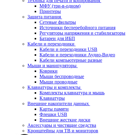
Техника для печати и копирования
МФУ (три-в-одном)
Принтеры
Защита питания
Сетевые фильтры
Источники бесперебойного питания
Регуляторы напряжения и стабилизаторы
Батареи для ИБП
Кабели и переходники
Кабели и переходники USB
Кабели и переходники Аудио-Видео
Кабели компьютерные разные
Мыши и манипуляторы
Коврики
Мыши беспроводные
Мыши проводные
Клавиатуры и комплекты
Комплекты клавиатура и мышь
Клавиатуры
Внешние накопители данных
Карты памяти
Флешки USB
Внешние жесткие диски
Аксессуары и чистящие средства
Кронштейны для ТВ и мониторов