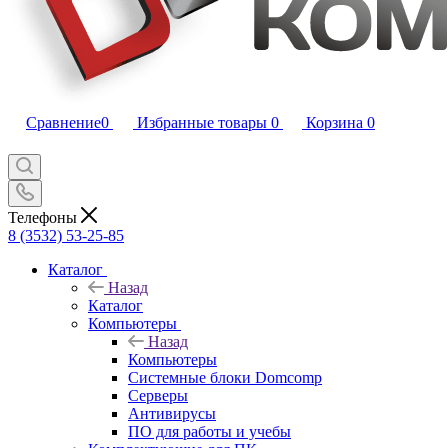
Сравнение
0
Избранные товары
0
Корзина
0
Телефоны
8 (3532) 53-25-85
Каталог
Назад
Каталог
Компьютеры
Назад
Компьютеры
Системные блоки Domcomp
Серверы
Антивирусы
ПО для работы и учебы