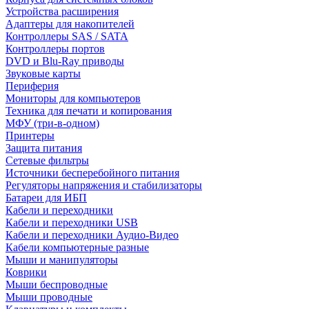
Устройства расширения
Адаптеры для накопителей
Контроллеры SAS / SATA
Контроллеры портов
DVD и Blu-Ray приводы
Звуковые карты
Периферия
Мониторы для компьютеров
Техника для печати и копирования
МФУ (три-в-одном)
Принтеры
Защита питания
Сетевые фильтры
Источники бесперебойного питания
Регуляторы напряжения и стабилизаторы
Батареи для ИБП
Кабели и переходники
Кабели и переходники USB
Кабели и переходники Аудио-Видео
Кабели компьютерные разные
Мыши и манипуляторы
Коврики
Мыши беспроводные
Мыши проводные