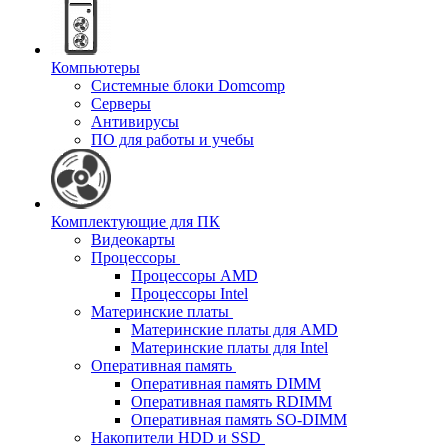
Компьютеры
Системные блоки Domcomp
Серверы
Антивирусы
ПО для работы и учебы
Комплектующие для ПК
Видеокарты
Процессоры
Процессоры AMD
Процессоры Intel
Материнские платы
Материнские платы для AMD
Материнские платы для Intel
Оперативная память
Оперативная память DIMM
Оперативная память RDIMM
Оперативная память SO-DIMM
Накопители HDD и SSD