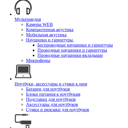
Мультимедия
Камеры WEB
Компьютерная акустика
Мобильная акустика
Наушники и гарнитуры
Беспроводные наушники и гарнитуры
Проводные наушники и гарнитуры
Проводные наушники-вкладыши
Микрофоны
Ноутбуки, аксессуары и сумки к ним
Батареи для ноутбуков
Блоки питания к ноутбукам
Подставки для ноутбуков
Аксессуары для ноутбуков
Сумки и рюкзаки для ноутбуков