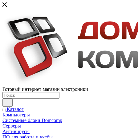
Готовый интернет-магазин электроники
Каталог
Компьютеры
Системные блоки Domcomp
Серверы
Антивирусы
ПО для работы и учебы