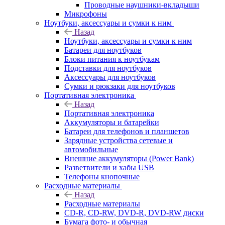
Проводные наушники-вкладыши
Микрофоны
Ноутбуки, аксессуары и сумки к ним
Назад
Ноутбуки, аксессуары и сумки к ним
Батареи для ноутбуков
Блоки питания к ноутбукам
Подставки для ноутбуков
Аксессуары для ноутбуков
Сумки и рюкзаки для ноутбуков
Портативная электроника
Назад
Портативная электроника
Аккумуляторы и батарейки
Батареи для телефонов и планшетов
Зарядные устройства сетевые и
автомобильные
Внешние аккумуляторы (Power Bank)
Разветвители и хабы USB
Телефоны кнопочные
Расходные материалы
Назад
Расходные материалы
CD-R, CD-RW, DVD-R, DVD-RW диски
Бумага фото- и обычная