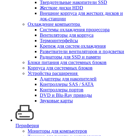
Твердотельные накопители SSD
Жесткие диски HDD
Внешние корпуса для жестких дисков и
док-станции
Охлаждение компьютера
Системы охлаждения процессора
Вентиляторы для корпуса
Термоинтерфейсы
Крепеж для систем охлаждения
Разветвители вентиляторов и подсветки
Радиаторы для SSD и памяти
Блоки питания для системных блоков
Корпуса для системных блоков
Устройства расширения
Адаптеры для накопителей
Контроллеры SAS / SATA
Контроллеры портов
DVD и Blu-Ray приводы
Звуковые карты
Периферия
Мониторы для компьютеров