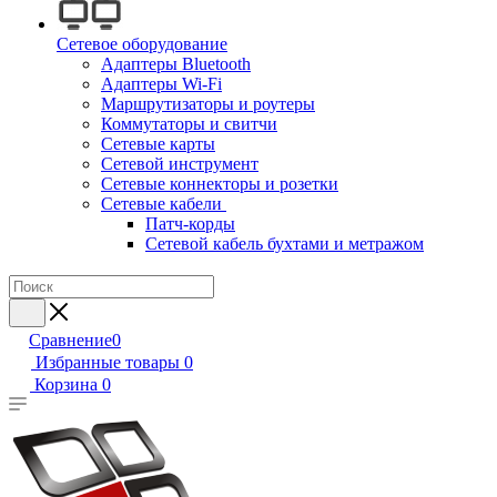
Сетевое оборудование
Адаптеры Bluetooth
Адаптеры Wi-Fi
Маршрутизаторы и роутеры
Коммутаторы и свитчи
Сетевые карты
Сетевой инструмент
Сетевые коннекторы и розетки
Сетевые кабели
Патч-корды
Сетевой кабель бухтами и метражом
Сравнение
0
Избранные товары
0
Корзина
0