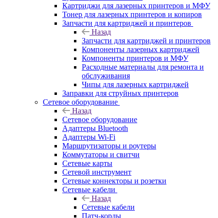
Картриджи для лазерных принтеров и МФУ
Тонер для лазерных принтеров и копиров
Запчасти для картриджей и принтеров
Назад
Запчасти для картриджей и принтеров
Компоненты лазерных картриджей
Компоненты принтеров и МФУ
Расходные материалы для ремонта и
обслуживания
Чипы для лазерных картриджей
Заправки для струйных принтеров
Сетевое оборудование
Назад
Сетевое оборудование
Адаптеры Bluetooth
Адаптеры Wi-Fi
Маршрутизаторы и роутеры
Коммутаторы и свитчи
Сетевые карты
Сетевой инструмент
Сетевые коннекторы и розетки
Сетевые кабели
Назад
Сетевые кабели
Патч-корды