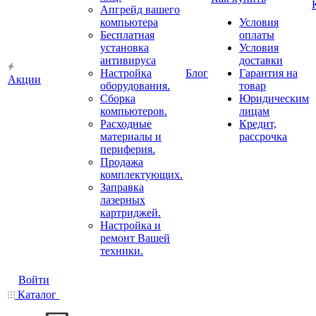
Апгрейд вашего
компьютера
Условия
Бесплатная
оплаты
установка
Условия
антивируса
доставки
Настройка
Блог
Гарантия на
Акции
оборудования.
товар
Сборка
Юридическим
компьютеров.
лицам
Расходные
Кредит,
материалы и
рассрочка
периферия.
Продажа
комплектующих.
Заправка
лазерных
картриджей.
Настройка и
ремонт Вашей
техники.
Войти
Каталог