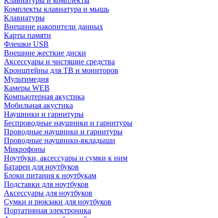
Клавиатуры и комплекты
Комплекты клавиатура и мышь
Клавиатуры
Внешние накопители данных
Карты памяти
Флешки USB
Внешние жесткие диски
Аксессуары и чистящие средства
Кронштейны для ТВ и мониторов
Мультимедия
Камеры WEB
Компьютерная акустика
Мобильная акустика
Наушники и гарнитуры
Беспроводные наушники и гарнитуры
Проводные наушники и гарнитуры
Проводные наушники-вкладыши
Микрофоны
Ноутбуки, аксессуары и сумки к ним
Батареи для ноутбуков
Блоки питания к ноутбукам
Подставки для ноутбуков
Аксессуары для ноутбуков
Сумки и рюкзаки для ноутбуков
Портативная электроника