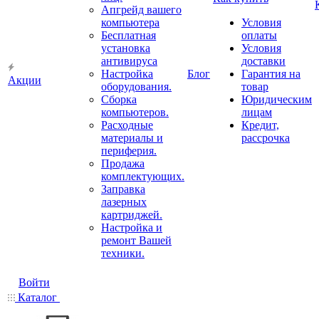
Апгрейд вашего
компьютера
Условия
Бесплатная
оплаты
установка
Условия
антивируса
доставки
Настройка
Блог
Гарантия на
Акции
оборудования.
товар
Сборка
Юридическим
компьютеров.
лицам
Расходные
Кредит,
материалы и
рассрочка
периферия.
Продажа
комплектующих.
Заправка
лазерных
картриджей.
Настройка и
ремонт Вашей
техники.
Войти
Каталог