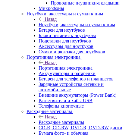
Проводные наушники-вкладыши
Микрофоны
Ноутбуки, аксессуары и сумки к ним
Назад
Ноутбуки, аксессуары и сумки к ним
Батареи для ноутбуков
Блоки питания к ноутбукам
Подставки для ноутбуков
Аксессуары для ноутбуков
Сумки и рюкзаки для ноутбуков
Портативная электроника
Назад
Портативная электроника
Аккумуляторы и батарейки
Батареи для телефонов и планшетов
Зарядные устройства сетевые и
автомобильные
Внешние аккумуляторы (Power Bank)
Разветвители и хабы USB
Телефоны кнопочные
Расходные материалы
Назад
Расходные материалы
CD-R, CD-RW, DVD-R, DVD-RW диски
Бумага фото- и обычная