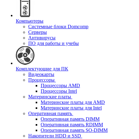
Компьютеры
Системные блоки Domcomp
Серверы
Антивирусы
ПО для работы и учебы
Комплектующие для ПК
Видеокарты
Процессоры
Процессоры AMD
Процессоры Intel
Материнские платы
Материнские платы для AMD
Материнские платы для Intel
Оперативная память
Оперативная память DIMM
Оперативная память RDIMM
Оперативная память SO-DIMM
Накопители HDD и SSD