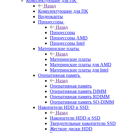
Комплектующие для ПК
Назад
Комплектующие для ПК
Видеокарты
Процессоры
Назад
Процессоры
Процессоры AMD
Процессоры Intel
Материнские платы
Назад
Материнские платы
Материнские платы для AMD
Материнские платы для Intel
Оперативная память
Назад
Оперативная память
Оперативная память DIMM
Оперативная память RDIMM
Оперативная память SO-DIMM
Накопители HDD и SSD
Назад
Накопители HDD и SSD
Твердотельные накопители SSD
Жесткие диски HDD