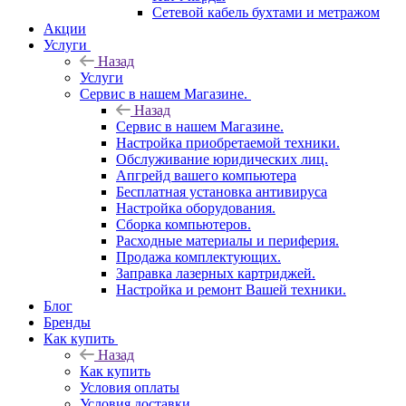
Сетевой кабель бухтами и метражом
Акции
Услуги
Назад
Услуги
Сервис в нашем Магазине.
Назад
Сервис в нашем Магазине.
Настройка приобретаемой техники.
Обслуживание юридических лиц.
Апгрейд вашего компьютера
Бесплатная установка антивируса
Настройка оборудования.
Сборка компьютеров.
Расходные материалы и периферия.
Продажа комплектующих.
Заправка лазерных картриджей.
Настройка и ремонт Вашей техники.
Блог
Бренды
Как купить
Назад
Как купить
Условия оплаты
Условия доставки