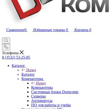
Сравнение
0
Избранные товары
0
Корзина
0
Телефоны
8 (3532) 53-25-85
Каталог
Назад
Каталог
Компьютеры
Назад
Компьютеры
Системные блоки Domcomp
Серверы
Антивирусы
ПО для работы и учебы