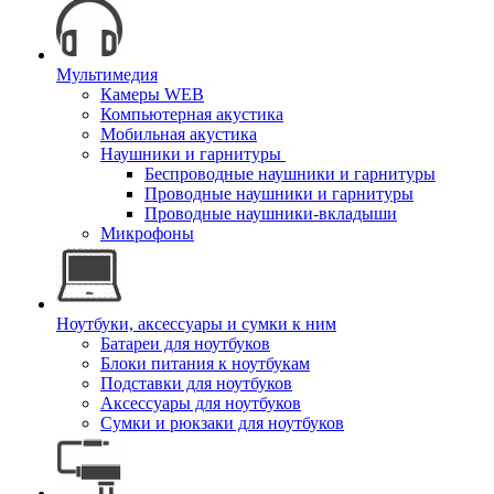
Мультимедия
Камеры WEB
Компьютерная акустика
Мобильная акустика
Наушники и гарнитуры
Беспроводные наушники и гарнитуры
Проводные наушники и гарнитуры
Проводные наушники-вкладыши
Микрофоны
Ноутбуки, аксессуары и сумки к ним
Батареи для ноутбуков
Блоки питания к ноутбукам
Подставки для ноутбуков
Аксессуары для ноутбуков
Сумки и рюкзаки для ноутбуков