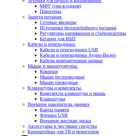
Техника для печати и копирования
МФУ (три-в-одном)
Принтеры
Защита питания
Сетевые фильтры
Источники бесперебойного питания
Регуляторы напряжения и стабилизаторы
Батареи для ИБП
Кабели и переходники
Кабели и переходники USB
Кабели и переходники Аудио-Видео
Кабели компьютерные разные
Мыши и манипуляторы
Коврики
Мыши беспроводные
Мыши проводные
Клавиатуры и комплекты
Комплекты клавиатура и мышь
Клавиатуры
Внешние накопители данных
Карты памяти
Флешки USB
Внешние жесткие диски
Аксессуары и чистящие средства
Кронштейны для ТВ и мониторов