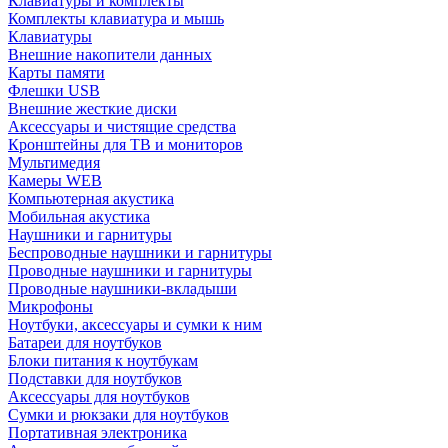
Клавиатуры и комплекты
Комплекты клавиатура и мышь
Клавиатуры
Внешние накопители данных
Карты памяти
Флешки USB
Внешние жесткие диски
Аксессуары и чистящие средства
Кронштейны для ТВ и мониторов
Мультимедия
Камеры WEB
Компьютерная акустика
Мобильная акустика
Наушники и гарнитуры
Беспроводные наушники и гарнитуры
Проводные наушники и гарнитуры
Проводные наушники-вкладыши
Микрофоны
Ноутбуки, аксессуары и сумки к ним
Батареи для ноутбуков
Блоки питания к ноутбукам
Подставки для ноутбуков
Аксессуары для ноутбуков
Сумки и рюкзаки для ноутбуков
Портативная электроника