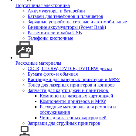
Портативная электроника
Аккумуляторы и батарейки
Батареи для телефонов и планшетов
Зарядные устройства сетевые и автомобильные
Внешние аккумуляторы (Power Bank)
Разветвители и хабы USB
Телефоны кнопочные
Расходные материалы
CD-R, CD-RW, DVD-R, DVD-RW диски
Бумага фото- и обычная
Картриджи для лазерных принтеров и МФУ
Тонер для лазерных принтеров и копиров
Запчасти для картриджей и принтеров
Компоненты лазерных картриджей
Компоненты принтеров и МФУ
Расходные материалы для ремонта и
обслуживания
Чипы для лазерных картриджей
Заправки для струйных принтеров