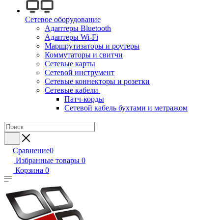
Сетевое оборудование
Адаптеры Bluetooth
Адаптеры Wi-Fi
Маршрутизаторы и роутеры
Коммутаторы и свитчи
Сетевые карты
Сетевой инструмент
Сетевые коннекторы и розетки
Сетевые кабели
Патч-корды
Сетевой кабель бухтами и метражом
Сравнение
0
Избранные товары
0
Корзина
0