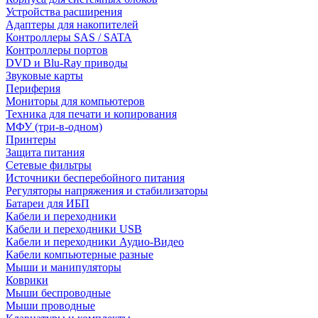
Устройства расширения
Адаптеры для накопителей
Контроллеры SAS / SATA
Контроллеры портов
DVD и Blu-Ray приводы
Звуковые карты
Периферия
Мониторы для компьютеров
Техника для печати и копирования
МФУ (три-в-одном)
Принтеры
Защита питания
Сетевые фильтры
Источники бесперебойного питания
Регуляторы напряжения и стабилизаторы
Батареи для ИБП
Кабели и переходники
Кабели и переходники USB
Кабели и переходники Аудио-Видео
Кабели компьютерные разные
Мыши и манипуляторы
Коврики
Мыши беспроводные
Мыши проводные