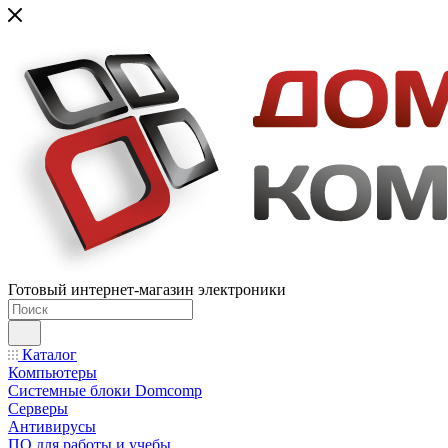
Готовый интернет-магазин электроники
Каталог
Компьютеры
Системные блоки Domcomp
Серверы
Антивирусы
ПО для работы и учебы