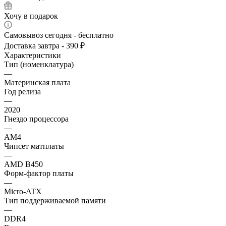
Хочу в подарок
Самовывоз сегодня - бесплатно
Доставка завтра - 390 ₽
Характеристики
Тип (номенклатура)
—
Материнская плата
Год релиза
—
2020
Гнездо процессора
—
AM4
Чипсет матплаты
—
AMD B450
Форм-фактор платы
—
Micro-ATX
Тип поддерживаемой памяти
—
DDR4