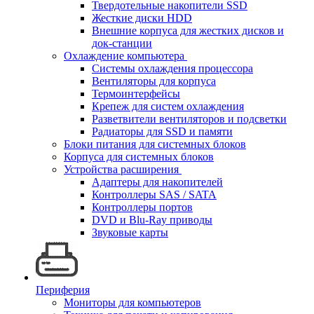
Твердотельные накопители SSD
Жесткие диски HDD
Внешние корпуса для жестких дисков и
док-станции
Охлаждение компьютера
Системы охлаждения процессора
Вентиляторы для корпуса
Термоинтерфейсы
Крепеж для систем охлаждения
Разветвители вентиляторов и подсветки
Радиаторы для SSD и памяти
Блоки питания для системных блоков
Корпуса для системных блоков
Устройства расширения
Адаптеры для накопителей
Контроллеры SAS / SATA
Контроллеры портов
DVD и Blu-Ray приводы
Звуковые карты
Периферия
Мониторы для компьютеров