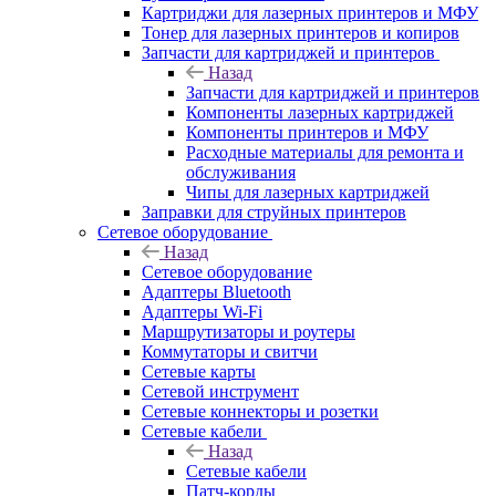
Картриджи для лазерных принтеров и МФУ
Тонер для лазерных принтеров и копиров
Запчасти для картриджей и принтеров
Назад
Запчасти для картриджей и принтеров
Компоненты лазерных картриджей
Компоненты принтеров и МФУ
Расходные материалы для ремонта и
обслуживания
Чипы для лазерных картриджей
Заправки для струйных принтеров
Сетевое оборудование
Назад
Сетевое оборудование
Адаптеры Bluetooth
Адаптеры Wi-Fi
Маршрутизаторы и роутеры
Коммутаторы и свитчи
Сетевые карты
Сетевой инструмент
Сетевые коннекторы и розетки
Сетевые кабели
Назад
Сетевые кабели
Патч-корды