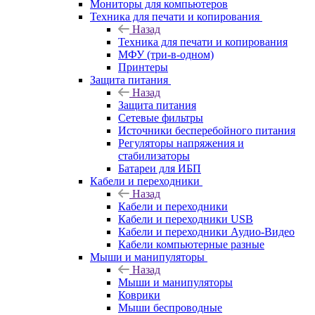
Мониторы для компьютеров
Техника для печати и копирования
Назад
Техника для печати и копирования
МФУ (три-в-одном)
Принтеры
Защита питания
Назад
Защита питания
Сетевые фильтры
Источники бесперебойного питания
Регуляторы напряжения и
стабилизаторы
Батареи для ИБП
Кабели и переходники
Назад
Кабели и переходники
Кабели и переходники USB
Кабели и переходники Аудио-Видео
Кабели компьютерные разные
Мыши и манипуляторы
Назад
Мыши и манипуляторы
Коврики
Мыши беспроводные