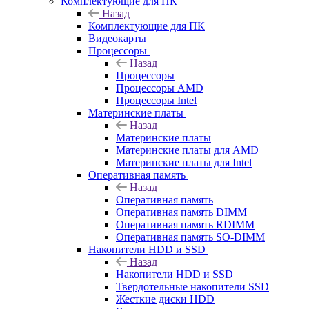
Комплектующие для ПК
Назад
Комплектующие для ПК
Видеокарты
Процессоры
Назад
Процессоры
Процессоры AMD
Процессоры Intel
Материнские платы
Назад
Материнские платы
Материнские платы для AMD
Материнские платы для Intel
Оперативная память
Назад
Оперативная память
Оперативная память DIMM
Оперативная память RDIMM
Оперативная память SO-DIMM
Накопители HDD и SSD
Назад
Накопители HDD и SSD
Твердотельные накопители SSD
Жесткие диски HDD