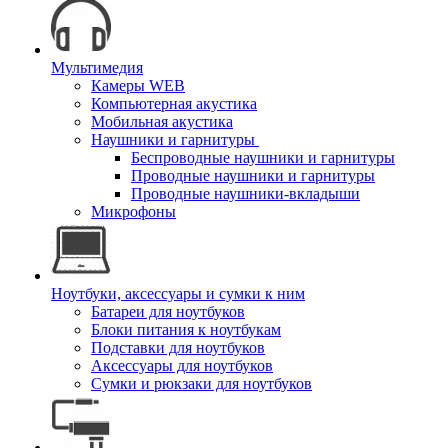
Мультимедия
Камеры WEB
Компьютерная акустика
Мобильная акустика
Наушники и гарнитуры
Беспроводные наушники и гарнитуры
Проводные наушники и гарнитуры
Проводные наушники-вкладыши
Микрофоны
Ноутбуки, аксессуары и сумки к ним
Батареи для ноутбуков
Блоки питания к ноутбукам
Подставки для ноутбуков
Аксессуары для ноутбуков
Сумки и рюкзаки для ноутбуков