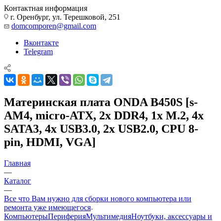
Контактная информация
г. Оренбург, ул. Терешковой, 251
domcomporen@gmail.com
Вконтакте
Telegram
Материнская плата ONDA B450S [s-
AM4, micro-ATX, 2x DDR4, 1x M.2, 4x
SATA3, 4x USB3.0, 2x USB2.0, CPU 8-
pin, HDMI, VGA]
Главная
—
Каталог
—
Все что Вам нужно для сборки нового компьютера или
ремонта уже имеющегося
Компьютеры
Периферия
Мультимедия
Ноутбуки, аксессуары и