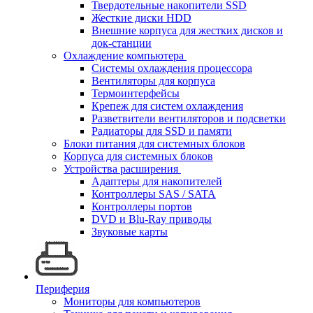
Твердотельные накопители SSD
Жесткие диски HDD
Внешние корпуса для жестких дисков и
док-станции
Охлаждение компьютера
Системы охлаждения процессора
Вентиляторы для корпуса
Термоинтерфейсы
Крепеж для систем охлаждения
Разветвители вентиляторов и подсветки
Радиаторы для SSD и памяти
Блоки питания для системных блоков
Корпуса для системных блоков
Устройства расширения
Адаптеры для накопителей
Контроллеры SAS / SATA
Контроллеры портов
DVD и Blu-Ray приводы
Звуковые карты
Периферия
Мониторы для компьютеров