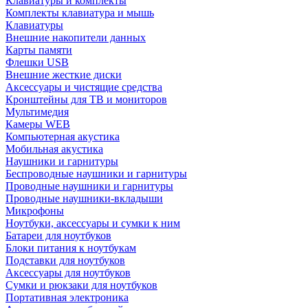
Клавиатуры и комплекты
Комплекты клавиатура и мышь
Клавиатуры
Внешние накопители данных
Карты памяти
Флешки USB
Внешние жесткие диски
Аксессуары и чистящие средства
Кронштейны для ТВ и мониторов
Мультимедия
Камеры WEB
Компьютерная акустика
Мобильная акустика
Наушники и гарнитуры
Беспроводные наушники и гарнитуры
Проводные наушники и гарнитуры
Проводные наушники-вкладыши
Микрофоны
Ноутбуки, аксессуары и сумки к ним
Батареи для ноутбуков
Блоки питания к ноутбукам
Подставки для ноутбуков
Аксессуары для ноутбуков
Сумки и рюкзаки для ноутбуков
Портативная электроника