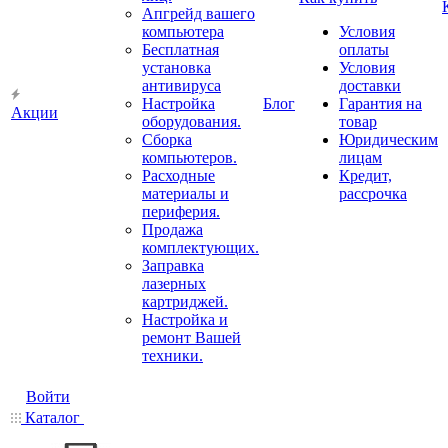
Апгрейд вашего
компьютера
Условия
Бесплатная
оплаты
установка
Условия
антивируса
доставки
Настройка
Блог
Гарантия на
Акции
оборудования.
товар
Сборка
Юридическим
компьютеров.
лицам
Расходные
Кредит,
материалы и
рассрочка
периферия.
Продажа
комплектующих.
Заправка
лазерных
картриджей.
Настройка и
ремонт Вашей
техники.
Войти
Каталог