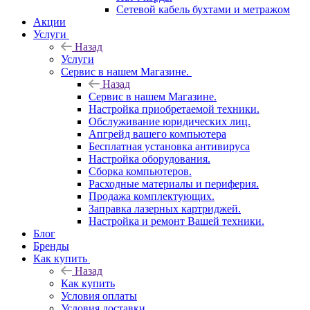
Сетевой кабель бухтами и метражом
Акции
Услуги
Назад
Услуги
Сервис в нашем Магазине.
Назад
Сервис в нашем Магазине.
Настройка приобретаемой техники.
Обслуживание юридических лиц.
Апгрейд вашего компьютера
Бесплатная установка антивируса
Настройка оборудования.
Сборка компьютеров.
Расходные материалы и периферия.
Продажа комплектующих.
Заправка лазерных картриджей.
Настройка и ремонт Вашей техники.
Блог
Бренды
Как купить
Назад
Как купить
Условия оплаты
Условия доставки