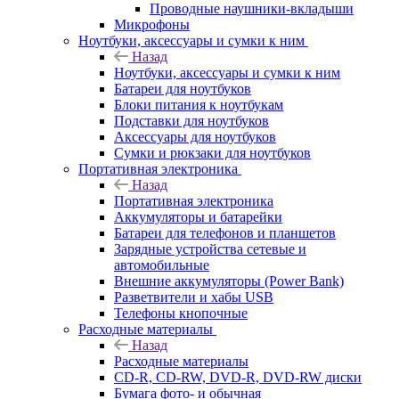
Проводные наушники-вкладыши
Микрофоны
Ноутбуки, аксессуары и сумки к ним
Назад
Ноутбуки, аксессуары и сумки к ним
Батареи для ноутбуков
Блоки питания к ноутбукам
Подставки для ноутбуков
Аксессуары для ноутбуков
Сумки и рюкзаки для ноутбуков
Портативная электроника
Назад
Портативная электроника
Аккумуляторы и батарейки
Батареи для телефонов и планшетов
Зарядные устройства сетевые и
автомобильные
Внешние аккумуляторы (Power Bank)
Разветвители и хабы USB
Телефоны кнопочные
Расходные материалы
Назад
Расходные материалы
CD-R, CD-RW, DVD-R, DVD-RW диски
Бумага фото- и обычная