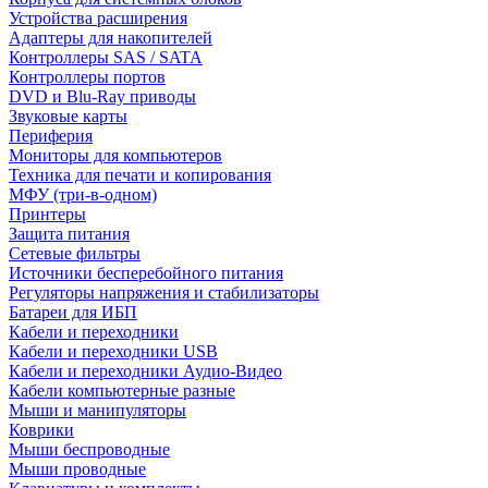
Устройства расширения
Адаптеры для накопителей
Контроллеры SAS / SATA
Контроллеры портов
DVD и Blu-Ray приводы
Звуковые карты
Периферия
Мониторы для компьютеров
Техника для печати и копирования
МФУ (три-в-одном)
Принтеры
Защита питания
Сетевые фильтры
Источники бесперебойного питания
Регуляторы напряжения и стабилизаторы
Батареи для ИБП
Кабели и переходники
Кабели и переходники USB
Кабели и переходники Аудио-Видео
Кабели компьютерные разные
Мыши и манипуляторы
Коврики
Мыши беспроводные
Мыши проводные