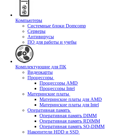
Компьютеры
Системные блоки Domcomp
Серверы
Антивирусы
ПО для работы и учебы
Комплектующие для ПК
Видеокарты
Процессоры
Процессоры AMD
Процессоры Intel
Материнские платы
Материнские платы для AMD
Материнские платы для Intel
Оперативная память
Оперативная память DIMM
Оперативная память RDIMM
Оперативная память SO-DIMM
Накопители HDD и SSD