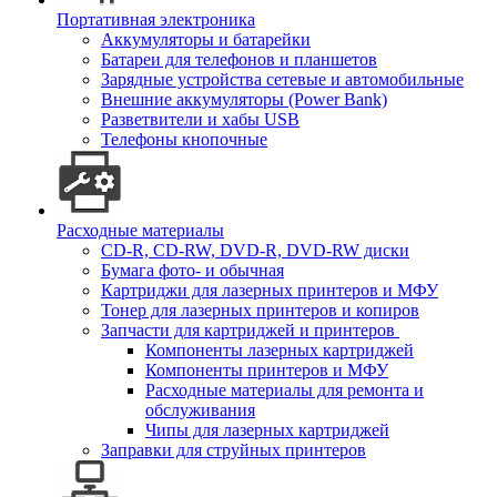
Портативная электроника
Аккумуляторы и батарейки
Батареи для телефонов и планшетов
Зарядные устройства сетевые и автомобильные
Внешние аккумуляторы (Power Bank)
Разветвители и хабы USB
Телефоны кнопочные
Расходные материалы
CD-R, CD-RW, DVD-R, DVD-RW диски
Бумага фото- и обычная
Картриджи для лазерных принтеров и МФУ
Тонер для лазерных принтеров и копиров
Запчасти для картриджей и принтеров
Компоненты лазерных картриджей
Компоненты принтеров и МФУ
Расходные материалы для ремонта и
обслуживания
Чипы для лазерных картриджей
Заправки для струйных принтеров