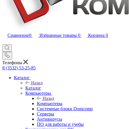
Сравнение
0
Избранные товары
0
Корзина
0
Телефоны
8 (3532) 53-25-85
Каталог
Назад
Каталог
Компьютеры
Назад
Компьютеры
Системные блоки Domcomp
Серверы
Антивирусы
ПО для работы и учебы