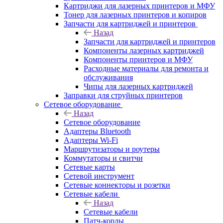
Картриджи для лазерных принтеров и МФУ
Тонер для лазерных принтеров и копиров
Запчасти для картриджей и принтеров
Назад
Запчасти для картриджей и принтеров
Компоненты лазерных картриджей
Компоненты принтеров и МФУ
Расходные материалы для ремонта и
обслуживания
Чипы для лазерных картриджей
Заправки для струйных принтеров
Сетевое оборудование
Назад
Сетевое оборудование
Адаптеры Bluetooth
Адаптеры Wi-Fi
Маршрутизаторы и роутеры
Коммутаторы и свитчи
Сетевые карты
Сетевой инструмент
Сетевые коннекторы и розетки
Сетевые кабели
Назад
Сетевые кабели
Патч-корды