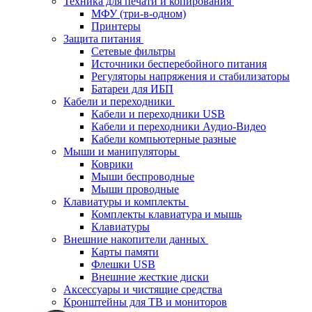
Техника для печати и копирования
МФУ (три-в-одном)
Принтеры
Защита питания
Сетевые фильтры
Источники бесперебойного питания
Регуляторы напряжения и стабилизаторы
Батареи для ИБП
Кабели и переходники
Кабели и переходники USB
Кабели и переходники Аудио-Видео
Кабели компьютерные разные
Мыши и манипуляторы
Коврики
Мыши беспроводные
Мыши проводные
Клавиатуры и комплекты
Комплекты клавиатура и мышь
Клавиатуры
Внешние накопители данных
Карты памяти
Флешки USB
Внешние жесткие диски
Аксессуары и чистящие средства
Кронштейны для ТВ и мониторов