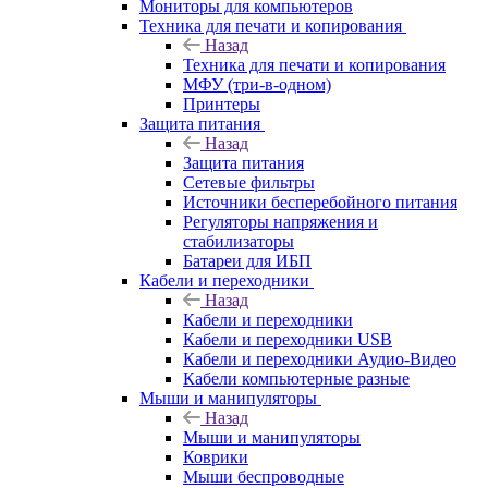
Мониторы для компьютеров
Техника для печати и копирования
Назад
Техника для печати и копирования
МФУ (три-в-одном)
Принтеры
Защита питания
Назад
Защита питания
Сетевые фильтры
Источники бесперебойного питания
Регуляторы напряжения и
стабилизаторы
Батареи для ИБП
Кабели и переходники
Назад
Кабели и переходники
Кабели и переходники USB
Кабели и переходники Аудио-Видео
Кабели компьютерные разные
Мыши и манипуляторы
Назад
Мыши и манипуляторы
Коврики
Мыши беспроводные