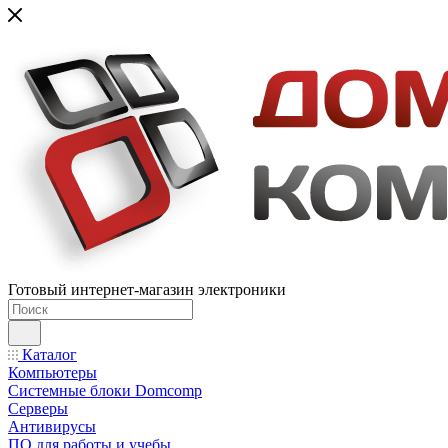
Готовый интернет-магазин электроники
Каталог
Компьютеры
Системные блоки Domcomp
Серверы
Антивирусы
ПО для работы и учебы