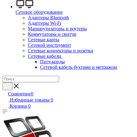
Сетевое оборудование
Адаптеры Bluetooth
Адаптеры Wi-Fi
Маршрутизаторы и роутеры
Коммутаторы и свитчи
Сетевые карты
Сетевой инструмент
Сетевые коннекторы и розетки
Сетевые кабели
Патч-корды
Сетевой кабель бухтами и метражом
Сравнение
0
Избранные товары
0
Корзина
0