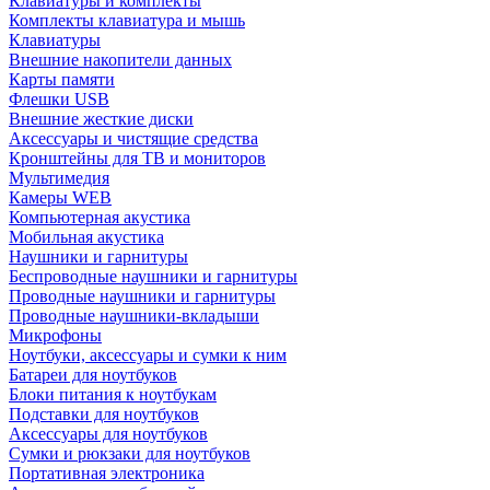
Клавиатуры и комплекты
Комплекты клавиатура и мышь
Клавиатуры
Внешние накопители данных
Карты памяти
Флешки USB
Внешние жесткие диски
Аксессуары и чистящие средства
Кронштейны для ТВ и мониторов
Мультимедия
Камеры WEB
Компьютерная акустика
Мобильная акустика
Наушники и гарнитуры
Беспроводные наушники и гарнитуры
Проводные наушники и гарнитуры
Проводные наушники-вкладыши
Микрофоны
Ноутбуки, аксессуары и сумки к ним
Батареи для ноутбуков
Блоки питания к ноутбукам
Подставки для ноутбуков
Аксессуары для ноутбуков
Сумки и рюкзаки для ноутбуков
Портативная электроника