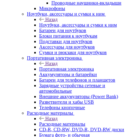
Проводные наушники-вкладыши
Микрофоны
Ноутбуки, аксессуары и сумки к ним
Назад
Ноутбуки, аксессуары и сумки к ним
Батареи для ноутбуков
Блоки питания к ноутбукам
Подставки для ноутбуков
Аксессуары для ноутбуков
Сумки и рюкзаки для ноутбуков
Портативная электроника
Назад
Портативная электроника
Аккумуляторы и батарейки
Батареи для телефонов и планшетов
Зарядные устройства сетевые и
автомобильные
Внешние аккумуляторы (Power Bank)
Разветвители и хабы USB
Телефоны кнопочные
Расходные материалы
Назад
Расходные материалы
CD-R, CD-RW, DVD-R, DVD-RW диски
Бумага фото- и обычная