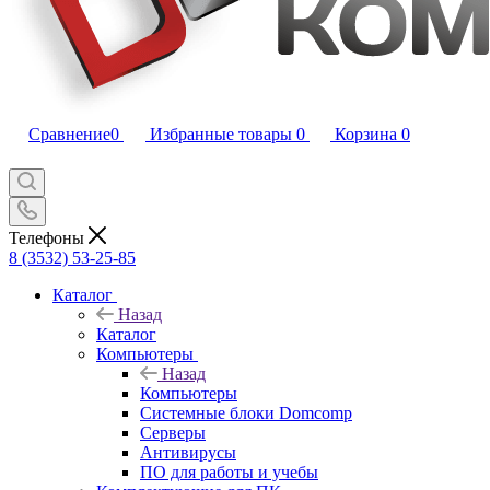
Сравнение
0
Избранные товары
0
Корзина
0
Телефоны
8 (3532) 53-25-85
Каталог
Назад
Каталог
Компьютеры
Назад
Компьютеры
Системные блоки Domcomp
Серверы
Антивирусы
ПО для работы и учебы