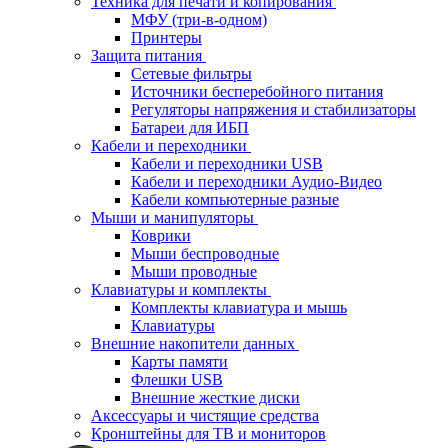
Техника для печати и копирования
МФУ (три-в-одном)
Принтеры
Защита питания
Сетевые фильтры
Источники бесперебойного питания
Регуляторы напряжения и стабилизаторы
Батареи для ИБП
Кабели и переходники
Кабели и переходники USB
Кабели и переходники Аудио-Видео
Кабели компьютерные разные
Мыши и манипуляторы
Коврики
Мыши беспроводные
Мыши проводные
Клавиатуры и комплекты
Комплекты клавиатура и мышь
Клавиатуры
Внешние накопители данных
Карты памяти
Флешки USB
Внешние жесткие диски
Аксессуары и чистящие средства
Кронштейны для ТВ и мониторов