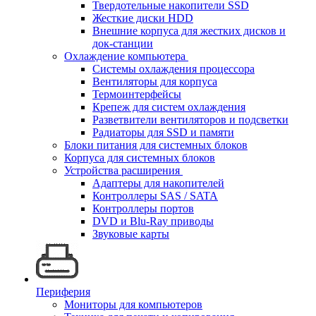
Твердотельные накопители SSD
Жесткие диски HDD
Внешние корпуса для жестких дисков и
док-станции
Охлаждение компьютера
Системы охлаждения процессора
Вентиляторы для корпуса
Термоинтерфейсы
Крепеж для систем охлаждения
Разветвители вентиляторов и подсветки
Радиаторы для SSD и памяти
Блоки питания для системных блоков
Корпуса для системных блоков
Устройства расширения
Адаптеры для накопителей
Контроллеры SAS / SATA
Контроллеры портов
DVD и Blu-Ray приводы
Звуковые карты
Периферия
Мониторы для компьютеров