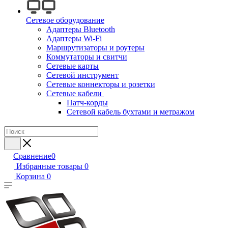
Сетевое оборудование
Адаптеры Bluetooth
Адаптеры Wi-Fi
Маршрутизаторы и роутеры
Коммутаторы и свитчи
Сетевые карты
Сетевой инструмент
Сетевые коннекторы и розетки
Сетевые кабели
Патч-корды
Сетевой кабель бухтами и метражом
Сравнение
0
Избранные товары
0
Корзина
0