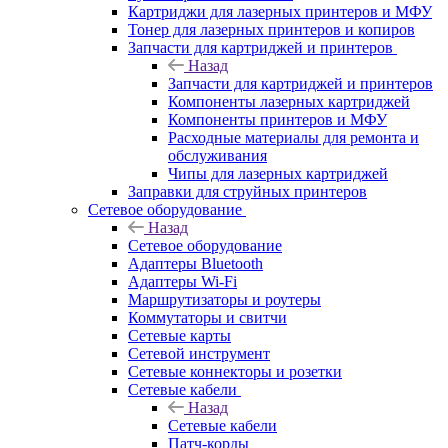
Картриджи для лазерных принтеров и МФУ
Тонер для лазерных принтеров и копиров
Запчасти для картриджей и принтеров
Назад
Запчасти для картриджей и принтеров
Компоненты лазерных картриджей
Компоненты принтеров и МФУ
Расходные материалы для ремонта и
обслуживания
Чипы для лазерных картриджей
Заправки для струйных принтеров
Сетевое оборудование
Назад
Сетевое оборудование
Адаптеры Bluetooth
Адаптеры Wi-Fi
Маршрутизаторы и роутеры
Коммутаторы и свитчи
Сетевые карты
Сетевой инструмент
Сетевые коннекторы и розетки
Сетевые кабели
Назад
Сетевые кабели
Патч-корды