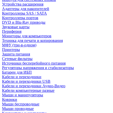
Устройства расширения
Адаптеры для накопителей
Контроллеры SAS / SATA
Контроллеры портов
DVD и Blu-Ray приводы
Звуковые карты
Периферия
Мониторы для компьютеров
Техника для печати и копирования
МФУ (три-в-одном)
Принтеры
Защита питания
Сетевые фильтры
Источники бесперебойного питания
Регуляторы напряжения и стабилизаторы
Батареи для ИБП
Кабели и переходники
Кабели и переходники USB
Кабели и переходники Аудио-Видео
Кабели компьютерные разные
Мыши и манипуляторы
Коврики
Мыши беспроводные
Мыши проводные