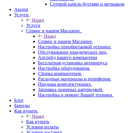
Сетевой кабель бухтами и метражом
Акции
Услуги
Назад
Услуги
Сервис в нашем Магазине.
Назад
Сервис в нашем Магазине.
Настройка приобретаемой техники.
Обслуживание юридических лиц.
Апгрейд вашего компьютера
Бесплатная установка антивируса
Настройка оборудования.
Сборка компьютеров.
Расходные материалы и периферия.
Продажа комплектующих.
Заправка лазерных картриджей.
Настройка и ремонт Вашей техники.
Блог
Бренды
Как купить
Назад
Как купить
Условия оплаты
Условия доставки