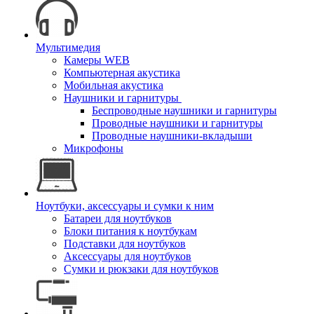
Мультимедия
Камеры WEB
Компьютерная акустика
Мобильная акустика
Наушники и гарнитуры
Беспроводные наушники и гарнитуры
Проводные наушники и гарнитуры
Проводные наушники-вкладыши
Микрофоны
Ноутбуки, аксессуары и сумки к ним
Батареи для ноутбуков
Блоки питания к ноутбукам
Подставки для ноутбуков
Аксессуары для ноутбуков
Сумки и рюкзаки для ноутбуков