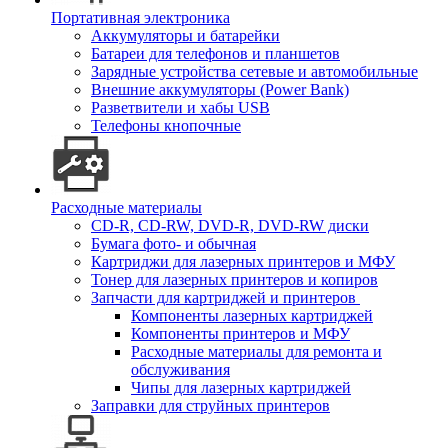
Портативная электроника
Аккумуляторы и батарейки
Батареи для телефонов и планшетов
Зарядные устройства сетевые и автомобильные
Внешние аккумуляторы (Power Bank)
Разветвители и хабы USB
Телефоны кнопочные
Расходные материалы
CD-R, CD-RW, DVD-R, DVD-RW диски
Бумага фото- и обычная
Картриджи для лазерных принтеров и МФУ
Тонер для лазерных принтеров и копиров
Запчасти для картриджей и принтеров
Компоненты лазерных картриджей
Компоненты принтеров и МФУ
Расходные материалы для ремонта и
обслуживания
Чипы для лазерных картриджей
Заправки для струйных принтеров