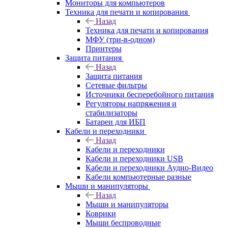
Мониторы для компьютеров
Техника для печати и копирования
Назад
Техника для печати и копирования
МФУ (три-в-одном)
Принтеры
Защита питания
Назад
Защита питания
Сетевые фильтры
Источники бесперебойного питания
Регуляторы напряжения и
стабилизаторы
Батареи для ИБП
Кабели и переходники
Назад
Кабели и переходники
Кабели и переходники USB
Кабели и переходники Аудио-Видео
Кабели компьютерные разные
Мыши и манипуляторы
Назад
Мыши и манипуляторы
Коврики
Мыши беспроводные