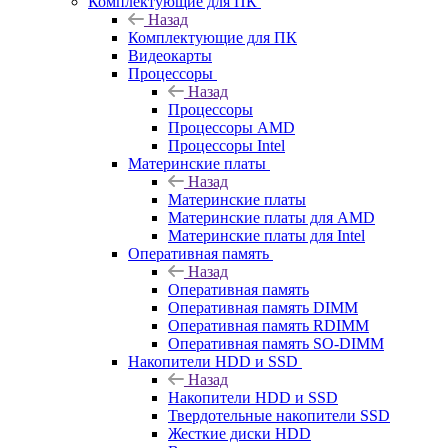
Комплектующие для ПК
Назад
Комплектующие для ПК
Видеокарты
Процессоры
Назад
Процессоры
Процессоры AMD
Процессоры Intel
Материнские платы
Назад
Материнские платы
Материнские платы для AMD
Материнские платы для Intel
Оперативная память
Назад
Оперативная память
Оперативная память DIMM
Оперативная память RDIMM
Оперативная память SO-DIMM
Накопители HDD и SSD
Назад
Накопители HDD и SSD
Твердотельные накопители SSD
Жесткие диски HDD