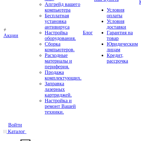
Апгрейд вашего
компьютера
Условия
Бесплатная
оплаты
установка
Условия
антивируса
доставки
Настройка
Блог
Гарантия на
Акции
оборудования.
товар
Сборка
Юридическим
компьютеров.
лицам
Расходные
Кредит,
материалы и
рассрочка
периферия.
Продажа
комплектующих.
Заправка
лазерных
картриджей.
Настройка и
ремонт Вашей
техники.
Войти
Каталог