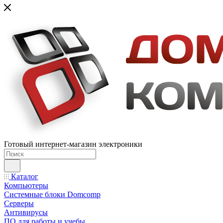
Готовый интернет-магазин электроники
Каталог
Компьютеры
Системные блоки Domcomp
Серверы
Антивирусы
ПО для работы и учебы