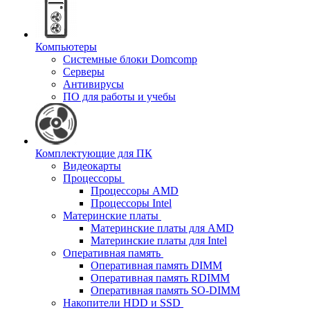
Компьютеры
Системные блоки Domcomp
Серверы
Антивирусы
ПО для работы и учебы
Комплектующие для ПК
Видеокарты
Процессоры
Процессоры AMD
Процессоры Intel
Материнские платы
Материнские платы для AMD
Материнские платы для Intel
Оперативная память
Оперативная память DIMM
Оперативная память RDIMM
Оперативная память SO-DIMM
Накопители HDD и SSD