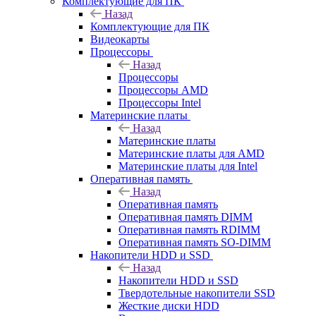
Комплектующие для ПК
Назад
Комплектующие для ПК
Видеокарты
Процессоры
Назад
Процессоры
Процессоры AMD
Процессоры Intel
Материнские платы
Назад
Материнские платы
Материнские платы для AMD
Материнские платы для Intel
Оперативная память
Назад
Оперативная память
Оперативная память DIMM
Оперативная память RDIMM
Оперативная память SO-DIMM
Накопители HDD и SSD
Назад
Накопители HDD и SSD
Твердотельные накопители SSD
Жесткие диски HDD