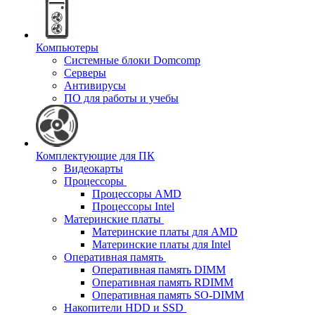
Компьютеры
Системные блоки Domcomp
Серверы
Антивирусы
ПО для работы и учебы
Комплектующие для ПК
Видеокарты
Процессоры
Процессоры AMD
Процессоры Intel
Материнские платы
Материнские платы для AMD
Материнские платы для Intel
Оперативная память
Оперативная память DIMM
Оперативная память RDIMM
Оперативная память SO-DIMM
Накопители HDD и SSD