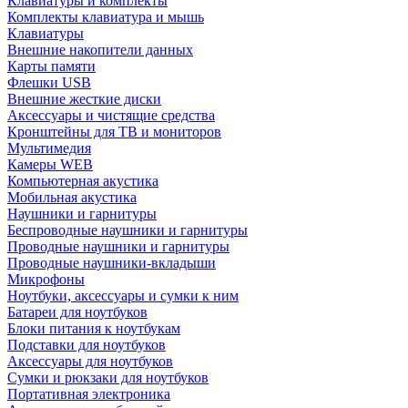
Клавиатуры и комплекты
Комплекты клавиатура и мышь
Клавиатуры
Внешние накопители данных
Карты памяти
Флешки USB
Внешние жесткие диски
Аксессуары и чистящие средства
Кронштейны для ТВ и мониторов
Мультимедия
Камеры WEB
Компьютерная акустика
Мобильная акустика
Наушники и гарнитуры
Беспроводные наушники и гарнитуры
Проводные наушники и гарнитуры
Проводные наушники-вкладыши
Микрофоны
Ноутбуки, аксессуары и сумки к ним
Батареи для ноутбуков
Блоки питания к ноутбукам
Подставки для ноутбуков
Аксессуары для ноутбуков
Сумки и рюкзаки для ноутбуков
Портативная электроника