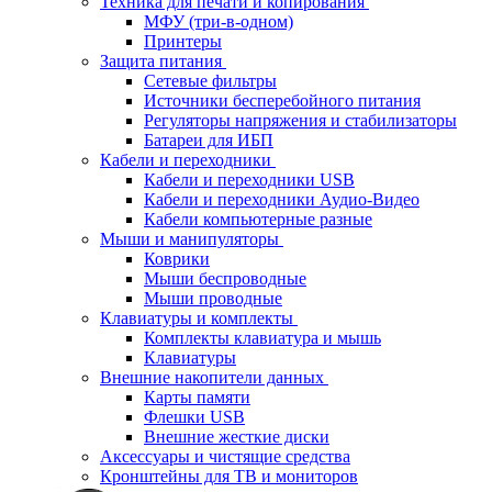
Техника для печати и копирования
МФУ (три-в-одном)
Принтеры
Защита питания
Сетевые фильтры
Источники бесперебойного питания
Регуляторы напряжения и стабилизаторы
Батареи для ИБП
Кабели и переходники
Кабели и переходники USB
Кабели и переходники Аудио-Видео
Кабели компьютерные разные
Мыши и манипуляторы
Коврики
Мыши беспроводные
Мыши проводные
Клавиатуры и комплекты
Комплекты клавиатура и мышь
Клавиатуры
Внешние накопители данных
Карты памяти
Флешки USB
Внешние жесткие диски
Аксессуары и чистящие средства
Кронштейны для ТВ и мониторов