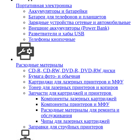
Портативная электроника
Аккумуляторы и батарейки
Батареи для телефонов и планшетов
Зарядные устройства сетевые и автомобильные
Внешние аккумуляторы (Power Bank)
Разветвители и хабы USB
Телефоны кнопочные
Расходные материалы
CD-R, CD-RW, DVD-R, DVD-RW диски
Бумага фото- и обычная
Картриджи для лазерных принтеров и МФУ
Тонер для лазерных принтеров и копиров
Запчасти для картриджей и принтеров
Компоненты лазерных картриджей
Компоненты принтеров и МФУ
Расходные материалы для ремонта и
обслуживания
Чипы для лазерных картриджей
Заправки для струйных принтеров