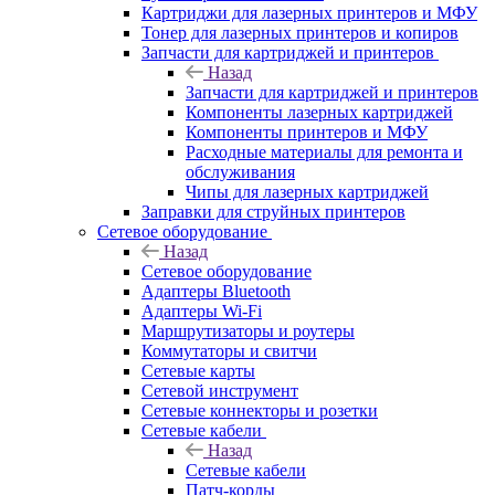
Картриджи для лазерных принтеров и МФУ
Тонер для лазерных принтеров и копиров
Запчасти для картриджей и принтеров
Назад
Запчасти для картриджей и принтеров
Компоненты лазерных картриджей
Компоненты принтеров и МФУ
Расходные материалы для ремонта и
обслуживания
Чипы для лазерных картриджей
Заправки для струйных принтеров
Сетевое оборудование
Назад
Сетевое оборудование
Адаптеры Bluetooth
Адаптеры Wi-Fi
Маршрутизаторы и роутеры
Коммутаторы и свитчи
Сетевые карты
Сетевой инструмент
Сетевые коннекторы и розетки
Сетевые кабели
Назад
Сетевые кабели
Патч-корды