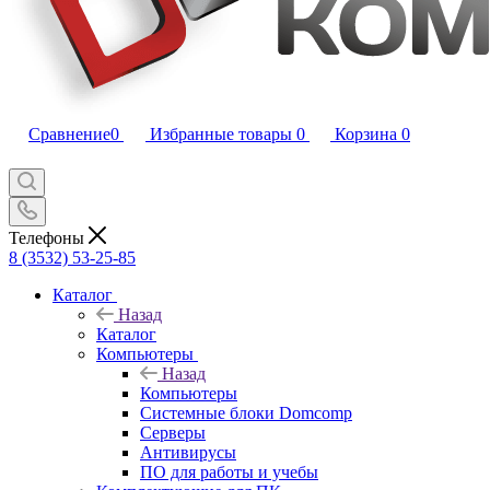
Сравнение
0
Избранные товары
0
Корзина
0
Телефоны
8 (3532) 53-25-85
Каталог
Назад
Каталог
Компьютеры
Назад
Компьютеры
Системные блоки Domcomp
Серверы
Антивирусы
ПО для работы и учебы