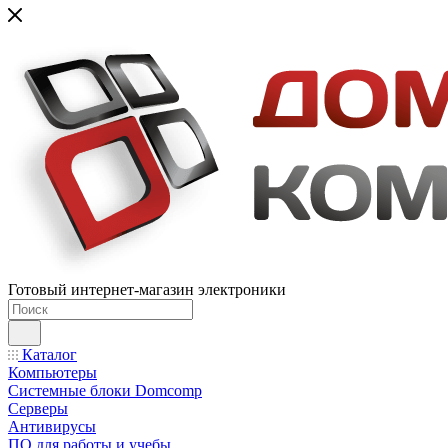
Готовый интернет-магазин электроники
Каталог
Компьютеры
Системные блоки Domcomp
Серверы
Антивирусы
ПО для работы и учебы