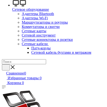
Сетевое оборудование
Адаптеры Bluetooth
Адаптеры Wi-Fi
Маршрутизаторы и роутеры
Коммутаторы и свитчи
Сетевые карты
Сетевой инструмент
Сетевые коннекторы и розетки
Сетевые кабели
Патч-корды
Сетевой кабель бухтами и метражом
Сравнение
0
Избранные товары
0
Корзина
0