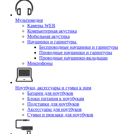
Мультимедия
Камеры WEB
Компьютерная акустика
Мобильная акустика
Наушники и гарнитуры
Беспроводные наушники и гарнитуры
Проводные наушники и гарнитуры
Проводные наушники-вкладыши
Микрофоны
Ноутбуки, аксессуары и сумки к ним
Батареи для ноутбуков
Блоки питания к ноутбукам
Подставки для ноутбуков
Аксессуары для ноутбуков
Сумки и рюкзаки для ноутбуков