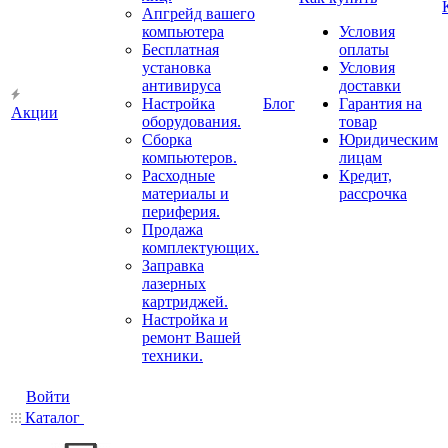
Апгрейд вашего
компьютера
Условия
Бесплатная
оплаты
установка
Условия
антивируса
доставки
Настройка
Блог
Гарантия на
Акции
оборудования.
товар
Сборка
Юридическим
компьютеров.
лицам
Расходные
Кредит,
материалы и
рассрочка
периферия.
Продажа
комплектующих.
Заправка
лазерных
картриджей.
Настройка и
ремонт Вашей
техники.
Войти
Каталог