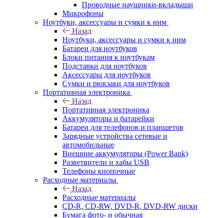
Проводные наушники-вкладыши
Микрофоны
Ноутбуки, аксессуары и сумки к ним
Назад
Ноутбуки, аксессуары и сумки к ним
Батареи для ноутбуков
Блоки питания к ноутбукам
Подставки для ноутбуков
Аксессуары для ноутбуков
Сумки и рюкзаки для ноутбуков
Портативная электроника
Назад
Портативная электроника
Аккумуляторы и батарейки
Батареи для телефонов и планшетов
Зарядные устройства сетевые и
автомобильные
Внешние аккумуляторы (Power Bank)
Разветвители и хабы USB
Телефоны кнопочные
Расходные материалы
Назад
Расходные материалы
CD-R, CD-RW, DVD-R, DVD-RW диски
Бумага фото- и обычная