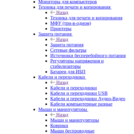
Мониторы для компьютеров
Техника для печати и копирования
Назад
Техника для печати и копирования
МФУ (три-в-одном)
Принтеры
Защита питания
Назад
Защита питания
Сетевые фильтры
Источники бесперебойного питания
Регуляторы напряжения и
стабилизаторы
Батареи для ИБП
Кабели и переходники
Назад
Кабели и переходники
Кабели и переходники USB
Кабели и переходники Аудио-Видео
Кабели компьютерные разные
Мыши и манипуляторы
Назад
Мыши и манипуляторы
Коврики
Мыши беспроводные