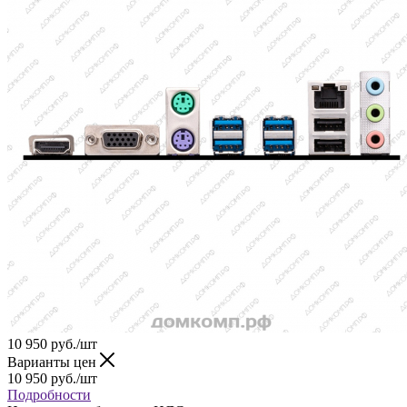
10 950
руб.
/шт
Варианты цен
10 950
руб.
/шт
Подробности