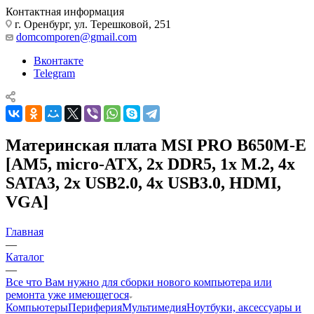
Контактная информация
г. Оренбург, ул. Терешковой, 251
domcomporen@gmail.com
Вконтакте
Telegram
Материнская плата MSI PRO B650M-E
[AM5, micro-ATX, 2x DDR5, 1x M.2, 4x
SATA3, 2x USB2.0, 4x USB3.0, HDMI,
VGA]
Главная
—
Каталог
—
Все что Вам нужно для сборки нового компьютера или
ремонта уже имеющегося
Компьютеры
Периферия
Мультимедия
Ноутбуки, аксессуары и