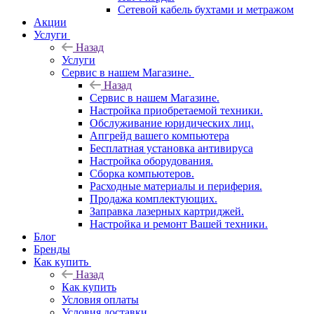
Сетевой кабель бухтами и метражом
Акции
Услуги
Назад
Услуги
Сервис в нашем Магазине.
Назад
Сервис в нашем Магазине.
Настройка приобретаемой техники.
Обслуживание юридических лиц.
Апгрейд вашего компьютера
Бесплатная установка антивируса
Настройка оборудования.
Сборка компьютеров.
Расходные материалы и периферия.
Продажа комплектующих.
Заправка лазерных картриджей.
Настройка и ремонт Вашей техники.
Блог
Бренды
Как купить
Назад
Как купить
Условия оплаты
Условия доставки