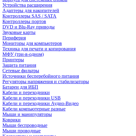
Устройства расширения
Адаптеры для накопителей
Контроллеры SAS / SATA
Контроллеры портов
DVD и Blu-Ray приводы
Звуковые карты
Периферия
Мониторы для компьютеров
Техника для печати и копирования
МФУ (три-в-одном)
Принтеры
Защита питания
Сетевые фильтры
Источники бесперебойного питания
Регуляторы напряжения и стабилизаторы
Батареи для ИБП
Кабели и переходники
Кабели и переходники USB
Кабели и переходники Аудио-Видео
Кабели компьютерные разные
Мыши и манипуляторы
Коврики
Мыши беспроводные
Мыши проводные