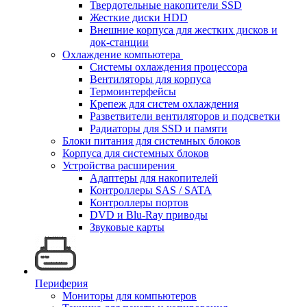
Твердотельные накопители SSD
Жесткие диски HDD
Внешние корпуса для жестких дисков и
док-станции
Охлаждение компьютера
Системы охлаждения процессора
Вентиляторы для корпуса
Термоинтерфейсы
Крепеж для систем охлаждения
Разветвители вентиляторов и подсветки
Радиаторы для SSD и памяти
Блоки питания для системных блоков
Корпуса для системных блоков
Устройства расширения
Адаптеры для накопителей
Контроллеры SAS / SATA
Контроллеры портов
DVD и Blu-Ray приводы
Звуковые карты
Периферия
Мониторы для компьютеров