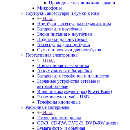
Проводные наушники-вкладыши
Микрофоны
Ноутбуки, аксессуары и сумки к ним
Назад
Ноутбуки, аксессуары и сумки к ним
Батареи для ноутбуков
Блоки питания к ноутбукам
Подставки для ноутбуков
Аксессуары для ноутбуков
Сумки и рюкзаки для ноутбуков
Портативная электроника
Назад
Портативная электроника
Аккумуляторы и батарейки
Батареи для телефонов и планшетов
Зарядные устройства сетевые и
автомобильные
Внешние аккумуляторы (Power Bank)
Разветвители и хабы USB
Телефоны кнопочные
Расходные материалы
Назад
Расходные материалы
CD-R, CD-RW, DVD-R, DVD-RW диски
Бумага фото- и обычная