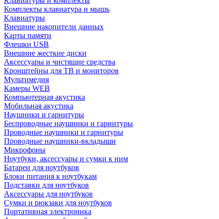
Клавиатуры и комплекты
Комплекты клавиатура и мышь
Клавиатуры
Внешние накопители данных
Карты памяти
Флешки USB
Внешние жесткие диски
Аксессуары и чистящие средства
Кронштейны для ТВ и мониторов
Мультимедия
Камеры WEB
Компьютерная акустика
Мобильная акустика
Наушники и гарнитуры
Беспроводные наушники и гарнитуры
Проводные наушники и гарнитуры
Проводные наушники-вкладыши
Микрофоны
Ноутбуки, аксессуары и сумки к ним
Батареи для ноутбуков
Блоки питания к ноутбукам
Подставки для ноутбуков
Аксессуары для ноутбуков
Сумки и рюкзаки для ноутбуков
Портативная электроника