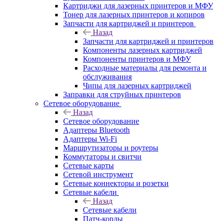
Картриджи для лазерных принтеров и МФУ
Тонер для лазерных принтеров и копиров
Запчасти для картриджей и принтеров
Назад
Запчасти для картриджей и принтеров
Компоненты лазерных картриджей
Компоненты принтеров и МФУ
Расходные материалы для ремонта и
обслуживания
Чипы для лазерных картриджей
Заправки для струйных принтеров
Сетевое оборудование
Назад
Сетевое оборудование
Адаптеры Bluetooth
Адаптеры Wi-Fi
Маршрутизаторы и роутеры
Коммутаторы и свитчи
Сетевые карты
Сетевой инструмент
Сетевые коннекторы и розетки
Сетевые кабели
Назад
Сетевые кабели
Патч-корды