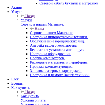
Сетевой кабель бухтами и метражом
Акции
Услуги
Назад
Услуги
Сервис в нашем Магазине.
Назад
Сервис в нашем Магазине.
Настройка приобретаемой техники.
Обслуживание юридических лиц.
Апгрейд вашего компьютера
Бесплатная установка антивируса
Настройка оборудования.
Сборка компьютеров.
Расходные материалы и периферия.
Продажа комплектующих.
Заправка лазерных картриджей.
Настройка и ремонт Вашей техники.
Блог
Бренды
Как купить
Назад
Как купить
Условия оплаты
Условия доставки