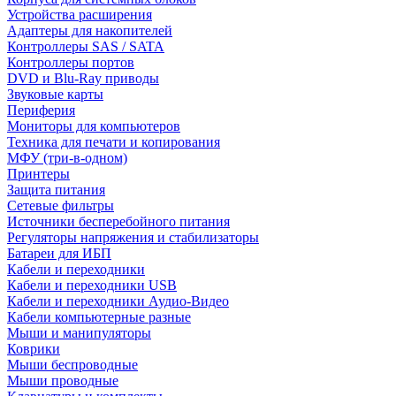
Устройства расширения
Адаптеры для накопителей
Контроллеры SAS / SATA
Контроллеры портов
DVD и Blu-Ray приводы
Звуковые карты
Периферия
Мониторы для компьютеров
Техника для печати и копирования
МФУ (три-в-одном)
Принтеры
Защита питания
Сетевые фильтры
Источники бесперебойного питания
Регуляторы напряжения и стабилизаторы
Батареи для ИБП
Кабели и переходники
Кабели и переходники USB
Кабели и переходники Аудио-Видео
Кабели компьютерные разные
Мыши и манипуляторы
Коврики
Мыши беспроводные
Мыши проводные