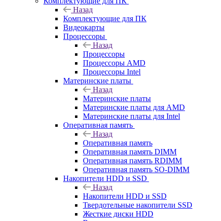
Комплектующие для ПК
Назад
Комплектующие для ПК
Видеокарты
Процессоры
Назад
Процессоры
Процессоры AMD
Процессоры Intel
Материнские платы
Назад
Материнские платы
Материнские платы для AMD
Материнские платы для Intel
Оперативная память
Назад
Оперативная память
Оперативная память DIMM
Оперативная память RDIMM
Оперативная память SO-DIMM
Накопители HDD и SSD
Назад
Накопители HDD и SSD
Твердотельные накопители SSD
Жесткие диски HDD