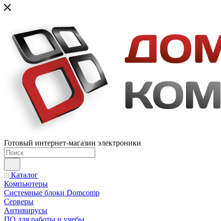
Готовый интернет-магазин электроники
Каталог
Компьютеры
Системные блоки Domcomp
Серверы
Антивирусы
ПО для работы и учебы