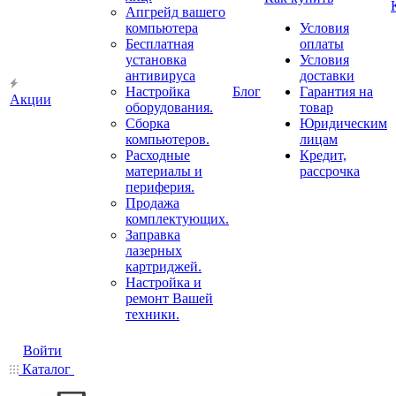
Апгрейд вашего
компьютера
Условия
Бесплатная
оплаты
установка
Условия
антивируса
доставки
Настройка
Блог
Гарантия на
Акции
оборудования.
товар
Сборка
Юридическим
компьютеров.
лицам
Расходные
Кредит,
материалы и
рассрочка
периферия.
Продажа
комплектующих.
Заправка
лазерных
картриджей.
Настройка и
ремонт Вашей
техники.
Войти
Каталог