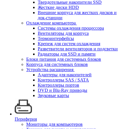
Твердотельные накопители SSD
Жесткие диски HDD
Внешние корпуса для жестких дисков и
док-станции
Охлаждение компьютера
Системы охлаждения процессора
Вентиляторы для корпуса
Термоинтерфейсы
Крепеж для систем охлаждения
Разветвители вентиляторов и подсветки
Радиаторы для SSD и памяти
Блоки питания для системных блоков
Корпуса для системных блоков
Устройства расширения
Адаптеры для накопителей
Контроллеры SAS / SATA
Контроллеры портов
DVD и Blu-Ray приводы
Звуковые карты
Периферия
Мониторы для компьютеров