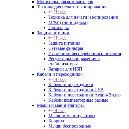
Мониторы для компьютеров
Техника для печати и копирования
Назад
Техника для печати и копирования
МФУ (три-в-одном)
Принтеры
Защита питания
Назад
Защита питания
Сетевые фильтры
Источники бесперебойного питания
Регуляторы напряжения и
стабилизаторы
Батареи для ИБП
Кабели и переходники
Назад
Кабели и переходники
Кабели и переходники USB
Кабели и переходники Аудио-Видео
Кабели компьютерные разные
Мыши и манипуляторы
Назад
Мыши и манипуляторы
Коврики
Мыши беспроводные