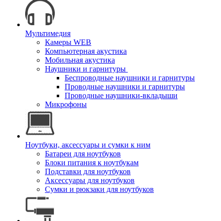
Мультимедия
Камеры WEB
Компьютерная акустика
Мобильная акустика
Наушники и гарнитуры
Беспроводные наушники и гарнитуры
Проводные наушники и гарнитуры
Проводные наушники-вкладыши
Микрофоны
Ноутбуки, аксессуары и сумки к ним
Батареи для ноутбуков
Блоки питания к ноутбукам
Подставки для ноутбуков
Аксессуары для ноутбуков
Сумки и рюкзаки для ноутбуков