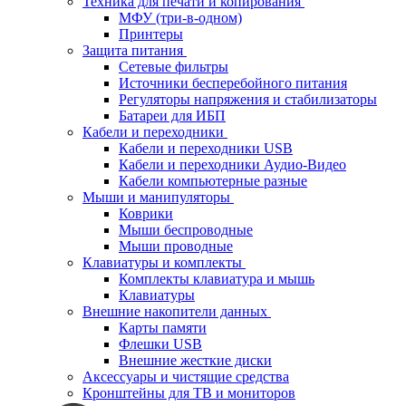
Техника для печати и копирования
МФУ (три-в-одном)
Принтеры
Защита питания
Сетевые фильтры
Источники бесперебойного питания
Регуляторы напряжения и стабилизаторы
Батареи для ИБП
Кабели и переходники
Кабели и переходники USB
Кабели и переходники Аудио-Видео
Кабели компьютерные разные
Мыши и манипуляторы
Коврики
Мыши беспроводные
Мыши проводные
Клавиатуры и комплекты
Комплекты клавиатура и мышь
Клавиатуры
Внешние накопители данных
Карты памяти
Флешки USB
Внешние жесткие диски
Аксессуары и чистящие средства
Кронштейны для ТВ и мониторов