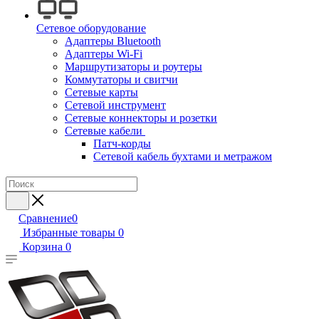
Сетевое оборудование
Адаптеры Bluetooth
Адаптеры Wi-Fi
Маршрутизаторы и роутеры
Коммутаторы и свитчи
Сетевые карты
Сетевой инструмент
Сетевые коннекторы и розетки
Сетевые кабели
Патч-корды
Сетевой кабель бухтами и метражом
Сравнение
0
Избранные товары
0
Корзина
0