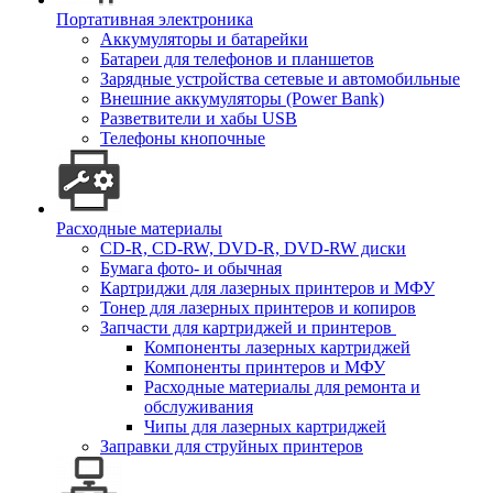
Портативная электроника
Аккумуляторы и батарейки
Батареи для телефонов и планшетов
Зарядные устройства сетевые и автомобильные
Внешние аккумуляторы (Power Bank)
Разветвители и хабы USB
Телефоны кнопочные
Расходные материалы
CD-R, CD-RW, DVD-R, DVD-RW диски
Бумага фото- и обычная
Картриджи для лазерных принтеров и МФУ
Тонер для лазерных принтеров и копиров
Запчасти для картриджей и принтеров
Компоненты лазерных картриджей
Компоненты принтеров и МФУ
Расходные материалы для ремонта и
обслуживания
Чипы для лазерных картриджей
Заправки для струйных принтеров