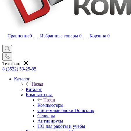
Сравнение
0
Избранные товары
0
Корзина
0
Телефоны
8 (3532) 53-25-85
Каталог
Назад
Каталог
Компьютеры
Назад
Компьютеры
Системные блоки Domcomp
Серверы
Антивирусы
ПО для работы и учебы