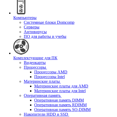
Компьютеры
Системные блоки Domcomp
Серверы
Антивирусы
ПО для работы и учебы
Комплектующие для ПК
Видеокарты
Процессоры
Процессоры AMD
Процессоры Intel
Материнские платы
Материнские платы для AMD
Материнские платы для Intel
Оперативная память
Оперативная память DIMM
Оперативная память RDIMM
Оперативная память SO-DIMM
Накопители HDD и SSD