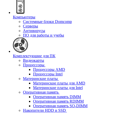
Компьютеры
Системные блоки Domcomp
Серверы
Антивирусы
ПО для работы и учебы
Комплектующие для ПК
Видеокарты
Процессоры
Процессоры AMD
Процессоры Intel
Материнские платы
Материнские платы для AMD
Материнские платы для Intel
Оперативная память
Оперативная память DIMM
Оперативная память RDIMM
Оперативная память SO-DIMM
Накопители HDD и SSD