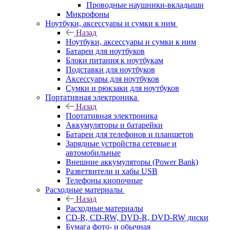
Проводные наушники-вкладыши
Микрофоны
Ноутбуки, аксессуары и сумки к ним
Назад
Ноутбуки, аксессуары и сумки к ним
Батареи для ноутбуков
Блоки питания к ноутбукам
Подставки для ноутбуков
Аксессуары для ноутбуков
Сумки и рюкзаки для ноутбуков
Портативная электроника
Назад
Портативная электроника
Аккумуляторы и батарейки
Батареи для телефонов и планшетов
Зарядные устройства сетевые и
автомобильные
Внешние аккумуляторы (Power Bank)
Разветвители и хабы USB
Телефоны кнопочные
Расходные материалы
Назад
Расходные материалы
CD-R, CD-RW, DVD-R, DVD-RW диски
Бумага фото- и обычная