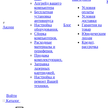
Апгрейд вашего
компьютера
Условия
Бесплатная
оплаты
установка
Условия
антивируса
доставки
Настройка
Блог
Гарантия на
Акции
оборудования.
товар
Сборка
Юридическим
компьютеров.
лицам
Расходные
Кредит,
материалы и
рассрочка
периферия.
Продажа
комплектующих.
Заправка
лазерных
картриджей.
Настройка и
ремонт Вашей
техники.
Войти
Каталог