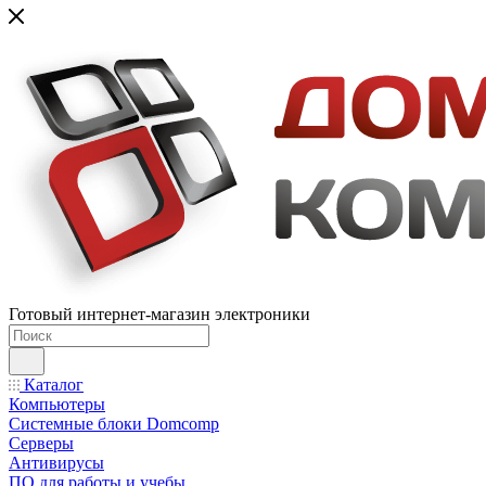
Готовый интернет-магазин электроники
Каталог
Компьютеры
Системные блоки Domcomp
Серверы
Антивирусы
ПО для работы и учебы