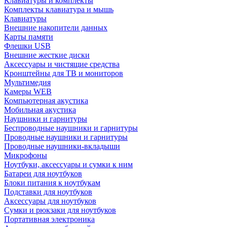
Клавиатуры и комплекты
Комплекты клавиатура и мышь
Клавиатуры
Внешние накопители данных
Карты памяти
Флешки USB
Внешние жесткие диски
Аксессуары и чистящие средства
Кронштейны для ТВ и мониторов
Мультимедия
Камеры WEB
Компьютерная акустика
Мобильная акустика
Наушники и гарнитуры
Беспроводные наушники и гарнитуры
Проводные наушники и гарнитуры
Проводные наушники-вкладыши
Микрофоны
Ноутбуки, аксессуары и сумки к ним
Батареи для ноутбуков
Блоки питания к ноутбукам
Подставки для ноутбуков
Аксессуары для ноутбуков
Сумки и рюкзаки для ноутбуков
Портативная электроника