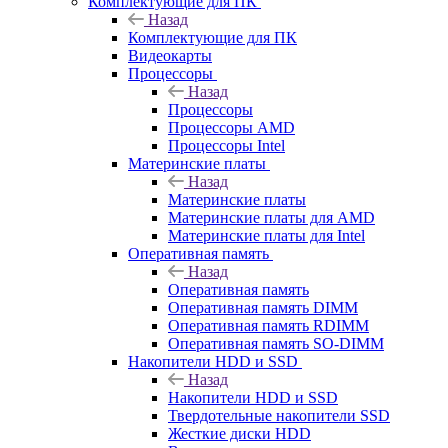
Комплектующие для ПК
Назад
Комплектующие для ПК
Видеокарты
Процессоры
Назад
Процессоры
Процессоры AMD
Процессоры Intel
Материнские платы
Назад
Материнские платы
Материнские платы для AMD
Материнские платы для Intel
Оперативная память
Назад
Оперативная память
Оперативная память DIMM
Оперативная память RDIMM
Оперативная память SO-DIMM
Накопители HDD и SSD
Назад
Накопители HDD и SSD
Твердотельные накопители SSD
Жесткие диски HDD