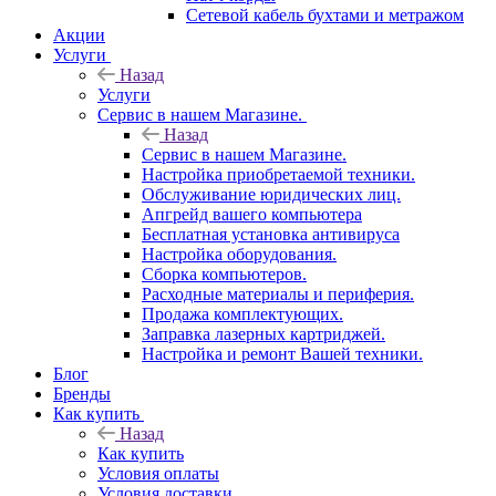
Сетевой кабель бухтами и метражом
Акции
Услуги
Назад
Услуги
Сервис в нашем Магазине.
Назад
Сервис в нашем Магазине.
Настройка приобретаемой техники.
Обслуживание юридических лиц.
Апгрейд вашего компьютера
Бесплатная установка антивируса
Настройка оборудования.
Сборка компьютеров.
Расходные материалы и периферия.
Продажа комплектующих.
Заправка лазерных картриджей.
Настройка и ремонт Вашей техники.
Блог
Бренды
Как купить
Назад
Как купить
Условия оплаты
Условия доставки