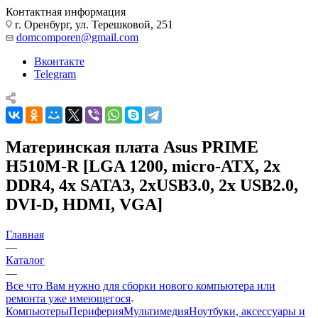
Контактная информация
г. Оренбург, ул. Терешковой, 251
domcomporen@gmail.com
Вконтакте
Telegram
Материнская плата Asus PRIME
H510M-R [LGA 1200, micro-ATX, 2x
DDR4, 4x SATA3, 2xUSB3.0, 2x USB2.0,
DVI-D, HDMI, VGA]
Главная
—
Каталог
—
Все что Вам нужно для сборки нового компьютера или
ремонта уже имеющегося
Компьютеры
Периферия
Мультимедия
Ноутбуки, аксессуары и