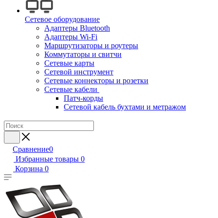
Сетевое оборудование
Адаптеры Bluetooth
Адаптеры Wi-Fi
Маршрутизаторы и роутеры
Коммутаторы и свитчи
Сетевые карты
Сетевой инструмент
Сетевые коннекторы и розетки
Сетевые кабели
Патч-корды
Сетевой кабель бухтами и метражом
Сравнение
0
Избранные товары
0
Корзина
0