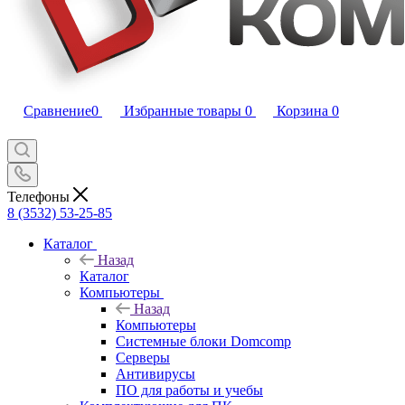
Сравнение
0
Избранные товары
0
Корзина
0
Телефоны
8 (3532) 53-25-85
Каталог
Назад
Каталог
Компьютеры
Назад
Компьютеры
Системные блоки Domcomp
Серверы
Антивирусы
ПО для работы и учебы