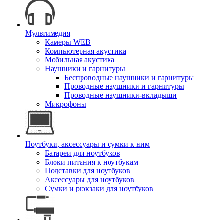
Мультимедия
Камеры WEB
Компьютерная акустика
Мобильная акустика
Наушники и гарнитуры
Беспроводные наушники и гарнитуры
Проводные наушники и гарнитуры
Проводные наушники-вкладыши
Микрофоны
Ноутбуки, аксессуары и сумки к ним
Батареи для ноутбуков
Блоки питания к ноутбукам
Подставки для ноутбуков
Аксессуары для ноутбуков
Сумки и рюкзаки для ноутбуков