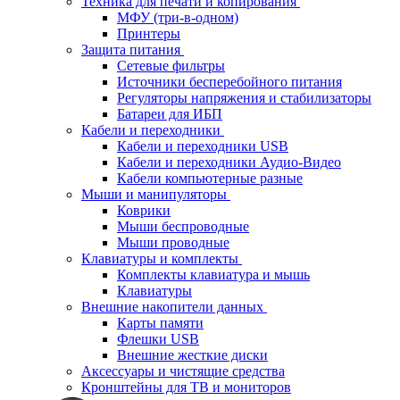
Техника для печати и копирования
МФУ (три-в-одном)
Принтеры
Защита питания
Сетевые фильтры
Источники бесперебойного питания
Регуляторы напряжения и стабилизаторы
Батареи для ИБП
Кабели и переходники
Кабели и переходники USB
Кабели и переходники Аудио-Видео
Кабели компьютерные разные
Мыши и манипуляторы
Коврики
Мыши беспроводные
Мыши проводные
Клавиатуры и комплекты
Комплекты клавиатура и мышь
Клавиатуры
Внешние накопители данных
Карты памяти
Флешки USB
Внешние жесткие диски
Аксессуары и чистящие средства
Кронштейны для ТВ и мониторов