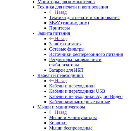
Мониторы для компьютеров
Техника для печати и копирования
Назад
Техника для печати и копирования
МФУ (три-в-одном)
Принтеры
Защита питания
Назад
Защита питания
Сетевые фильтры
Источники бесперебойного питания
Регуляторы напряжения и
стабилизаторы
Батареи для ИБП
Кабели и переходники
Назад
Кабели и переходники
Кабели и переходники USB
Кабели и переходники Аудио-Видео
Кабели компьютерные разные
Мыши и манипуляторы
Назад
Мыши и манипуляторы
Коврики
Мыши беспроводные