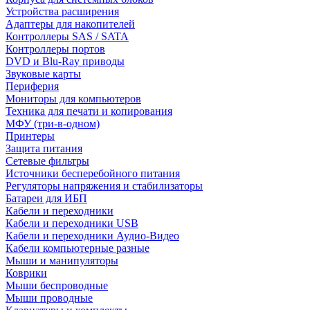
Устройства расширения
Адаптеры для накопителей
Контроллеры SAS / SATA
Контроллеры портов
DVD и Blu-Ray приводы
Звуковые карты
Периферия
Мониторы для компьютеров
Техника для печати и копирования
МФУ (три-в-одном)
Принтеры
Защита питания
Сетевые фильтры
Источники бесперебойного питания
Регуляторы напряжения и стабилизаторы
Батареи для ИБП
Кабели и переходники
Кабели и переходники USB
Кабели и переходники Аудио-Видео
Кабели компьютерные разные
Мыши и манипуляторы
Коврики
Мыши беспроводные
Мыши проводные