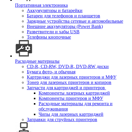
Портативная электроника
Аккумуляторы и батарейки
Батареи для телефонов и планшетов
Зарядные устройства сетевые и автомобильные
Внешние аккумуляторы (Power Bank)
Разветвители и хабы USB
Телефоны кнопочные
Расходные материалы
CD-R, CD-RW, DVD-R, DVD-RW диски
Бумага фото- и обычная
Картриджи для лазерных принтеров и МФУ
Тонер для лазерных принтеров и копиров
Запчасти для картриджей и принтеров
Компоненты лазерных картриджей
Компоненты принтеров и МФУ
Расходные материалы для ремонта и
обслуживания
Чипы для лазерных картриджей
Заправки для струйных принтеров