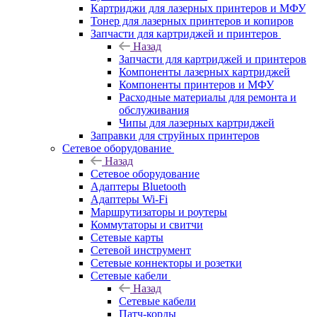
Картриджи для лазерных принтеров и МФУ
Тонер для лазерных принтеров и копиров
Запчасти для картриджей и принтеров
Назад
Запчасти для картриджей и принтеров
Компоненты лазерных картриджей
Компоненты принтеров и МФУ
Расходные материалы для ремонта и
обслуживания
Чипы для лазерных картриджей
Заправки для струйных принтеров
Сетевое оборудование
Назад
Сетевое оборудование
Адаптеры Bluetooth
Адаптеры Wi-Fi
Маршрутизаторы и роутеры
Коммутаторы и свитчи
Сетевые карты
Сетевой инструмент
Сетевые коннекторы и розетки
Сетевые кабели
Назад
Сетевые кабели
Патч-корды