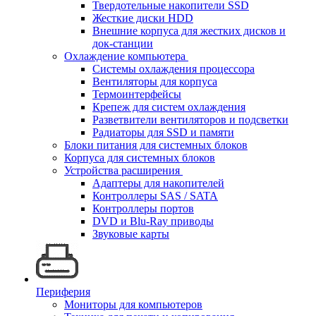
Твердотельные накопители SSD
Жесткие диски HDD
Внешние корпуса для жестких дисков и
док-станции
Охлаждение компьютера
Системы охлаждения процессора
Вентиляторы для корпуса
Термоинтерфейсы
Крепеж для систем охлаждения
Разветвители вентиляторов и подсветки
Радиаторы для SSD и памяти
Блоки питания для системных блоков
Корпуса для системных блоков
Устройства расширения
Адаптеры для накопителей
Контроллеры SAS / SATA
Контроллеры портов
DVD и Blu-Ray приводы
Звуковые карты
Периферия
Мониторы для компьютеров