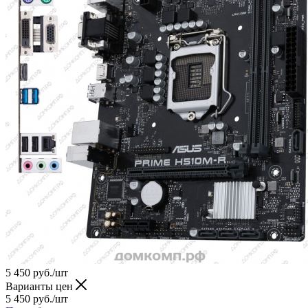
5 450
руб.
/шт
Варианты цен
5 450
руб.
/шт