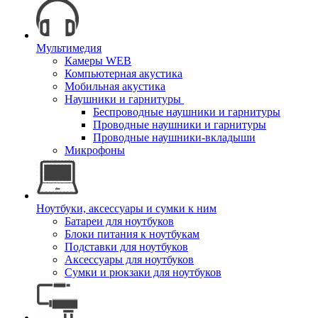
Мультимедия
Камеры WEB
Компьютерная акустика
Мобильная акустика
Наушники и гарнитуры
Беспроводные наушники и гарнитуры
Проводные наушники и гарнитуры
Проводные наушники-вкладыши
Микрофоны
Ноутбуки, аксессуары и сумки к ним
Батареи для ноутбуков
Блоки питания к ноутбукам
Подставки для ноутбуков
Аксессуары для ноутбуков
Сумки и рюкзаки для ноутбуков