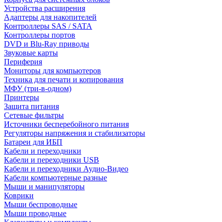
Устройства расширения
Адаптеры для накопителей
Контроллеры SAS / SATA
Контроллеры портов
DVD и Blu-Ray приводы
Звуковые карты
Периферия
Мониторы для компьютеров
Техника для печати и копирования
МФУ (три-в-одном)
Принтеры
Защита питания
Сетевые фильтры
Источники бесперебойного питания
Регуляторы напряжения и стабилизаторы
Батареи для ИБП
Кабели и переходники
Кабели и переходники USB
Кабели и переходники Аудио-Видео
Кабели компьютерные разные
Мыши и манипуляторы
Коврики
Мыши беспроводные
Мыши проводные