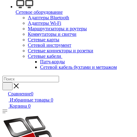
Сетевое оборудование
Адаптеры Bluetooth
Адаптеры Wi-Fi
Маршрутизаторы и роутеры
Коммутаторы и свитчи
Сетевые карты
Сетевой инструмент
Сетевые коннекторы и розетки
Сетевые кабели
Патч-корды
Сетевой кабель бухтами и метражом
Сравнение
0
Избранные товары
0
Корзина
0