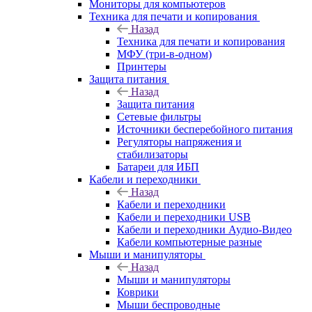
Мониторы для компьютеров
Техника для печати и копирования
Назад
Техника для печати и копирования
МФУ (три-в-одном)
Принтеры
Защита питания
Назад
Защита питания
Сетевые фильтры
Источники бесперебойного питания
Регуляторы напряжения и
стабилизаторы
Батареи для ИБП
Кабели и переходники
Назад
Кабели и переходники
Кабели и переходники USB
Кабели и переходники Аудио-Видео
Кабели компьютерные разные
Мыши и манипуляторы
Назад
Мыши и манипуляторы
Коврики
Мыши беспроводные