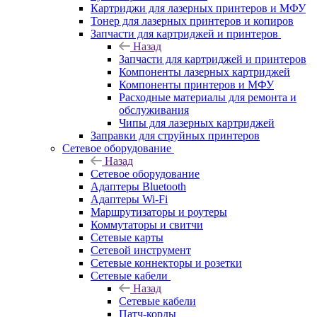
Картриджи для лазерных принтеров и МФУ
Тонер для лазерных принтеров и копиров
Запчасти для картриджей и принтеров
Назад
Запчасти для картриджей и принтеров
Компоненты лазерных картриджей
Компоненты принтеров и МФУ
Расходные материалы для ремонта и
обслуживания
Чипы для лазерных картриджей
Заправки для струйных принтеров
Сетевое оборудование
Назад
Сетевое оборудование
Адаптеры Bluetooth
Адаптеры Wi-Fi
Маршрутизаторы и роутеры
Коммутаторы и свитчи
Сетевые карты
Сетевой инструмент
Сетевые коннекторы и розетки
Сетевые кабели
Назад
Сетевые кабели
Патч-корды