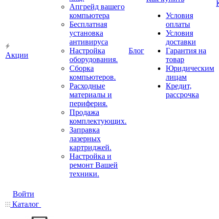
Апгрейд вашего
компьютера
Условия
Бесплатная
оплаты
установка
Условия
антивируса
доставки
Настройка
Блог
Гарантия на
Акции
оборудования.
товар
Сборка
Юридическим
компьютеров.
лицам
Расходные
Кредит,
материалы и
рассрочка
периферия.
Продажа
комплектующих.
Заправка
лазерных
картриджей.
Настройка и
ремонт Вашей
техники.
Войти
Каталог