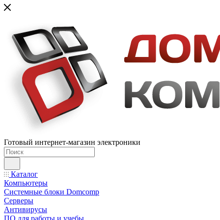
Готовый интернет-магазин электроники
Каталог
Компьютеры
Системные блоки Domcomp
Серверы
Антивирусы
ПО для работы и учебы