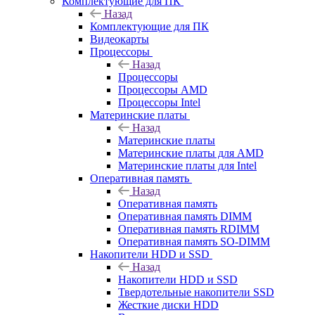
Комплектующие для ПК
Назад
Комплектующие для ПК
Видеокарты
Процессоры
Назад
Процессоры
Процессоры AMD
Процессоры Intel
Материнские платы
Назад
Материнские платы
Материнские платы для AMD
Материнские платы для Intel
Оперативная память
Назад
Оперативная память
Оперативная память DIMM
Оперативная память RDIMM
Оперативная память SO-DIMM
Накопители HDD и SSD
Назад
Накопители HDD и SSD
Твердотельные накопители SSD
Жесткие диски HDD