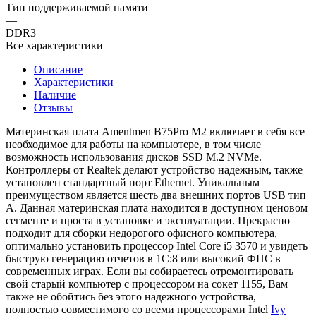
Тип поддерживаемой памяти
—
DDR3
Все характеристики
Описание
Характеристики
Наличие
Отзывы
Материнская плата Amentmen B75Pro M2 включает в себя все
необходимое для работы на компьютере, в том числе
возможность использования дисков SSD M.2 NVMe.
Контроллеры от Realtek делают устройство надежным, также
установлен стандартный порт Ethernet. Уникальным
преимуществом является шесть два внешних портов USB тип
А. Данная материнская плата находится в доступном ценовом
сегменте и проста в установке и эксплуатации. Прекрасно
подходит для сборки недорогого офисного компьютера,
оптимально установить процессор Intel Core i5 3570 и увидеть
быструю генерацию отчетов в 1С:8 или высокий ФПС в
современных играх. Если вы собираетесь отремонтировать
свой старый компьютер с процессором на сокет 1155, Вам
также не обойтись без этого надежного устройства,
полностью совместимого со всеми процессорами Intel
Ivy