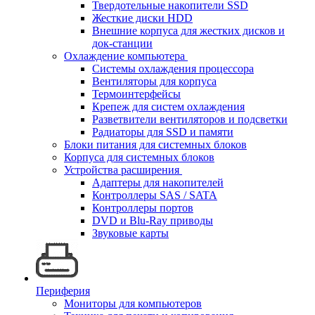
Твердотельные накопители SSD
Жесткие диски HDD
Внешние корпуса для жестких дисков и
док-станции
Охлаждение компьютера
Системы охлаждения процессора
Вентиляторы для корпуса
Термоинтерфейсы
Крепеж для систем охлаждения
Разветвители вентиляторов и подсветки
Радиаторы для SSD и памяти
Блоки питания для системных блоков
Корпуса для системных блоков
Устройства расширения
Адаптеры для накопителей
Контроллеры SAS / SATA
Контроллеры портов
DVD и Blu-Ray приводы
Звуковые карты
Периферия
Мониторы для компьютеров