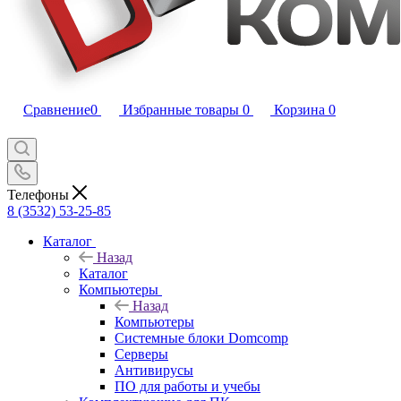
Сравнение
0
Избранные товары
0
Корзина
0
Телефоны
8 (3532) 53-25-85
Каталог
Назад
Каталог
Компьютеры
Назад
Компьютеры
Системные блоки Domcomp
Серверы
Антивирусы
ПО для работы и учебы