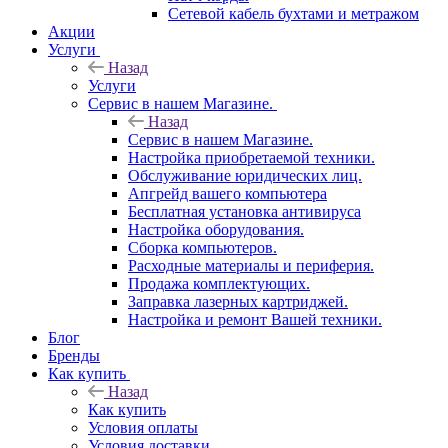
Сетевой кабель бухтами и метражом
Акции
Услуги
Назад
Услуги
Сервис в нашем Магазине.
Назад
Сервис в нашем Магазине.
Настройка приобретаемой техники.
Обслуживание юридических лиц.
Апгрейд вашего компьютера
Бесплатная установка антивируса
Настройка оборудования.
Сборка компьютеров.
Расходные материалы и периферия.
Продажа комплектующих.
Заправка лазерных картриджей.
Настройка и ремонт Вашей техники.
Блог
Бренды
Как купить
Назад
Как купить
Условия оплаты
Условия доставки