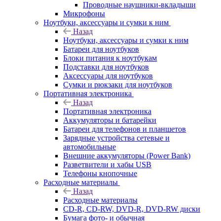
Проводные наушники-вкладыши
Микрофоны
Ноутбуки, аксессуары и сумки к ним
Назад
Ноутбуки, аксессуары и сумки к ним
Батареи для ноутбуков
Блоки питания к ноутбукам
Подставки для ноутбуков
Аксессуары для ноутбуков
Сумки и рюкзаки для ноутбуков
Портативная электроника
Назад
Портативная электроника
Аккумуляторы и батарейки
Батареи для телефонов и планшетов
Зарядные устройства сетевые и
автомобильные
Внешние аккумуляторы (Power Bank)
Разветвители и хабы USB
Телефоны кнопочные
Расходные материалы
Назад
Расходные материалы
CD-R, CD-RW, DVD-R, DVD-RW диски
Бумага фото- и обычная