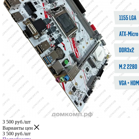
3 500
руб.
/шт
Варианты цен
3 500
руб.
/шт