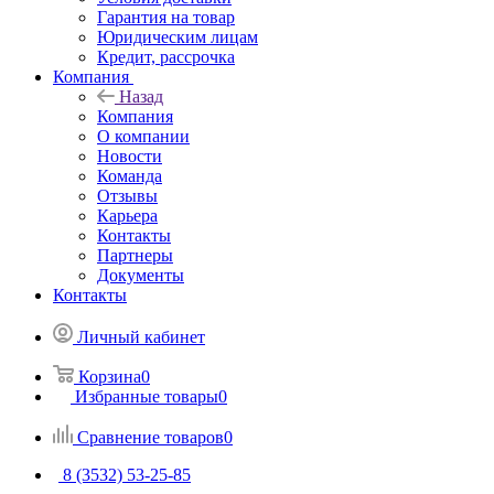
Гарантия на товар
Юридическим лицам
Кредит, рассрочка
Компания
Назад
Компания
О компании
Новости
Команда
Отзывы
Карьера
Контакты
Партнеры
Документы
Контакты
Личный кабинет
Корзина
0
Избранные товары
0
Сравнение товаров
0
8 (3532) 53-25-85