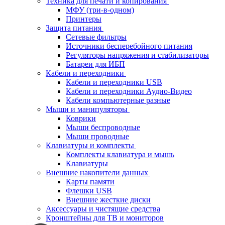
Техника для печати и копирования
МФУ (три-в-одном)
Принтеры
Защита питания
Сетевые фильтры
Источники бесперебойного питания
Регуляторы напряжения и стабилизаторы
Батареи для ИБП
Кабели и переходники
Кабели и переходники USB
Кабели и переходники Аудио-Видео
Кабели компьютерные разные
Мыши и манипуляторы
Коврики
Мыши беспроводные
Мыши проводные
Клавиатуры и комплекты
Комплекты клавиатура и мышь
Клавиатуры
Внешние накопители данных
Карты памяти
Флешки USB
Внешние жесткие диски
Аксессуары и чистящие средства
Кронштейны для ТВ и мониторов