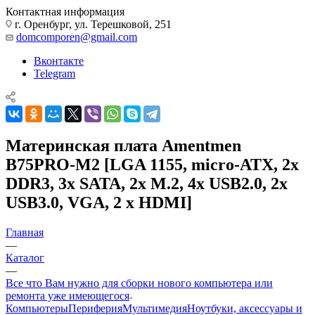
Контактная информация
г. Оренбург, ул. Терешковой, 251
domcomporen@gmail.com
Вконтакте
Telegram
Материнская плата Amentmen
B75PRO-M2 [LGA 1155, micro-ATX, 2x
DDR3, 3x SATA, 2x M.2, 4x USB2.0, 2x
USB3.0, VGA, 2 x HDMI]
Главная
—
Каталог
—
Все что Вам нужно для сборки нового компьютера или
ремонта уже имеющегося
Компьютеры
Периферия
Мультимедия
Ноутбуки, аксессуары и