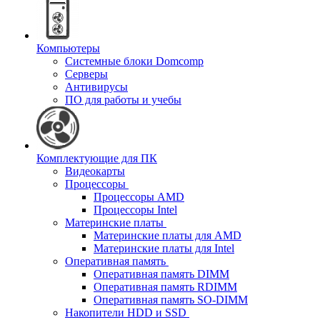
Компьютеры
Системные блоки Domcomp
Серверы
Антивирусы
ПО для работы и учебы
Комплектующие для ПК
Видеокарты
Процессоры
Процессоры AMD
Процессоры Intel
Материнские платы
Материнские платы для AMD
Материнские платы для Intel
Оперативная память
Оперативная память DIMM
Оперативная память RDIMM
Оперативная память SO-DIMM
Накопители HDD и SSD