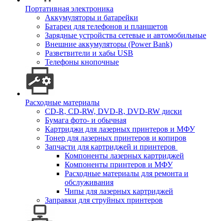
Портативная электроника
Аккумуляторы и батарейки
Батареи для телефонов и планшетов
Зарядные устройства сетевые и автомобильные
Внешние аккумуляторы (Power Bank)
Разветвители и хабы USB
Телефоны кнопочные
Расходные материалы
CD-R, CD-RW, DVD-R, DVD-RW диски
Бумага фото- и обычная
Картриджи для лазерных принтеров и МФУ
Тонер для лазерных принтеров и копиров
Запчасти для картриджей и принтеров
Компоненты лазерных картриджей
Компоненты принтеров и МФУ
Расходные материалы для ремонта и
обслуживания
Чипы для лазерных картриджей
Заправки для струйных принтеров