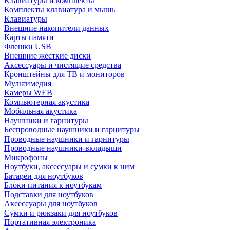
Клавиатуры и комплекты
Комплекты клавиатура и мышь
Клавиатуры
Внешние накопители данных
Карты памяти
Флешки USB
Внешние жесткие диски
Аксессуары и чистящие средства
Кронштейны для ТВ и мониторов
Мультимедия
Камеры WEB
Компьютерная акустика
Мобильная акустика
Наушники и гарнитуры
Беспроводные наушники и гарнитуры
Проводные наушники и гарнитуры
Проводные наушники-вкладыши
Микрофоны
Ноутбуки, аксессуары и сумки к ним
Батареи для ноутбуков
Блоки питания к ноутбукам
Подставки для ноутбуков
Аксессуары для ноутбуков
Сумки и рюкзаки для ноутбуков
Портативная электроника