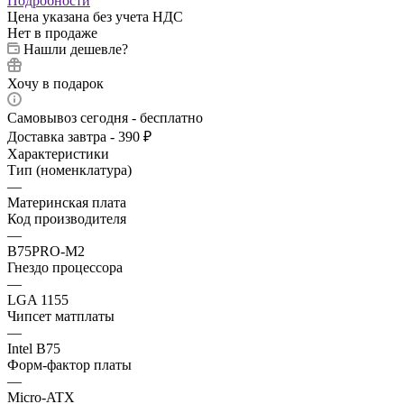
Подробности
Цена указана без учета НДС
Нет в продаже
Нашли дешевле?
Хочу в подарок
Самовывоз сегодня - бесплатно
Доставка завтра - 390 ₽
Характеристики
Тип (номенклатура)
—
Материнская плата
Код производителя
—
B75PRO-M2
Гнездо процессора
—
LGA 1155
Чипсет матплаты
—
Intel B75
Форм-фактор платы
—
Micro-ATX