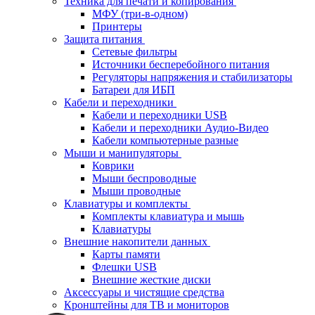
Техника для печати и копирования
МФУ (три-в-одном)
Принтеры
Защита питания
Сетевые фильтры
Источники бесперебойного питания
Регуляторы напряжения и стабилизаторы
Батареи для ИБП
Кабели и переходники
Кабели и переходники USB
Кабели и переходники Аудио-Видео
Кабели компьютерные разные
Мыши и манипуляторы
Коврики
Мыши беспроводные
Мыши проводные
Клавиатуры и комплекты
Комплекты клавиатура и мышь
Клавиатуры
Внешние накопители данных
Карты памяти
Флешки USB
Внешние жесткие диски
Аксессуары и чистящие средства
Кронштейны для ТВ и мониторов