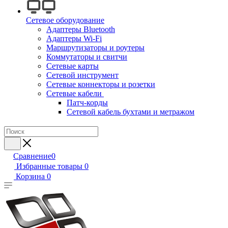
Сетевое оборудование
Адаптеры Bluetooth
Адаптеры Wi-Fi
Маршрутизаторы и роутеры
Коммутаторы и свитчи
Сетевые карты
Сетевой инструмент
Сетевые коннекторы и розетки
Сетевые кабели
Патч-корды
Сетевой кабель бухтами и метражом
Сравнение
0
Избранные товары
0
Корзина
0