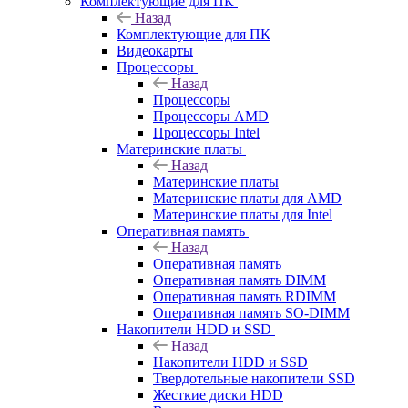
Комплектующие для ПК
Назад
Комплектующие для ПК
Видеокарты
Процессоры
Назад
Процессоры
Процессоры AMD
Процессоры Intel
Материнские платы
Назад
Материнские платы
Материнские платы для AMD
Материнские платы для Intel
Оперативная память
Назад
Оперативная память
Оперативная память DIMM
Оперативная память RDIMM
Оперативная память SO-DIMM
Накопители HDD и SSD
Назад
Накопители HDD и SSD
Твердотельные накопители SSD
Жесткие диски HDD