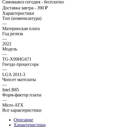
Самовывоз сегодня - бесплатно
Доставка завтра - 390 ₽
Характеристики
Тип (номенклатура)
—
Материнская плата
Год релиза
—
2022
Модель
—
TG-X99HG671
Гнездо процессора
—
LGA 2011-3
Чипсет матплаты
—
Intel B85
Форм-фактор платы
—
Micro-ATX
Все характеристики
Описание
Характеристики