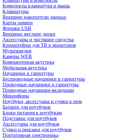
Клавиатуры и комплекты
Комплекты клавиатура и мышь
Клавиатуры
Внешние накопители данных
Карты памяти
Флешки USB
Внешние жесткие диски
Аксессуары и чистящие средства
Кронштейны для ТВ и мониторов
Мультимедия
Камеры WEB
Компьютерная акустика
Мобильная акустика
Наушники и гарнитуры
Беспроводные наушники и гарнитуры
Проводные наушники и гарнитуры
Проводные наушники-вкладыши
Микрофоны
Ноутбуки, аксессуары и сумки к ним
Батареи для ноутбуков
Блоки питания к ноутбукам
Подставки для ноутбуков
Аксессуары для ноутбуков
Сумки и рюкзаки для ноутбуков
Портативная электроника