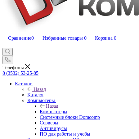
Сравнение
0
Избранные товары
0
Корзина
0
Телефоны
8 (3532) 53-25-85
Каталог
Назад
Каталог
Компьютеры
Назад
Компьютеры
Системные блоки Domcomp
Серверы
Антивирусы
ПО для работы и учебы