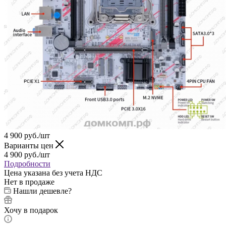
4 900
руб.
/шт
Варианты цен
4 900
руб.
/шт
Подробности
Цена указана без учета НДС
Нет в продаже
Нашли дешевле?
Хочу в подарок