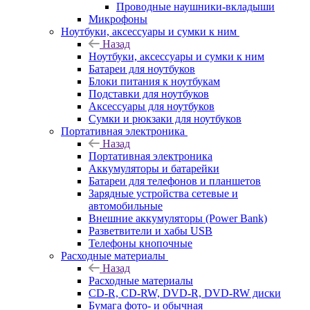
Проводные наушники-вкладыши
Микрофоны
Ноутбуки, аксессуары и сумки к ним
Назад
Ноутбуки, аксессуары и сумки к ним
Батареи для ноутбуков
Блоки питания к ноутбукам
Подставки для ноутбуков
Аксессуары для ноутбуков
Сумки и рюкзаки для ноутбуков
Портативная электроника
Назад
Портативная электроника
Аккумуляторы и батарейки
Батареи для телефонов и планшетов
Зарядные устройства сетевые и
автомобильные
Внешние аккумуляторы (Power Bank)
Разветвители и хабы USB
Телефоны кнопочные
Расходные материалы
Назад
Расходные материалы
CD-R, CD-RW, DVD-R, DVD-RW диски
Бумага фото- и обычная