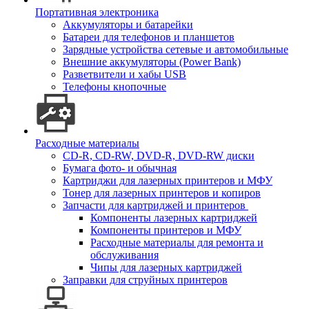
Портативная электроника
Аккумуляторы и батарейки
Батареи для телефонов и планшетов
Зарядные устройства сетевые и автомобильные
Внешние аккумуляторы (Power Bank)
Разветвители и хабы USB
Телефоны кнопочные
Расходные материалы
CD-R, CD-RW, DVD-R, DVD-RW диски
Бумага фото- и обычная
Картриджи для лазерных принтеров и МФУ
Тонер для лазерных принтеров и копиров
Запчасти для картриджей и принтеров
Компоненты лазерных картриджей
Компоненты принтеров и МФУ
Расходные материалы для ремонта и
обслуживания
Чипы для лазерных картриджей
Заправки для струйных принтеров