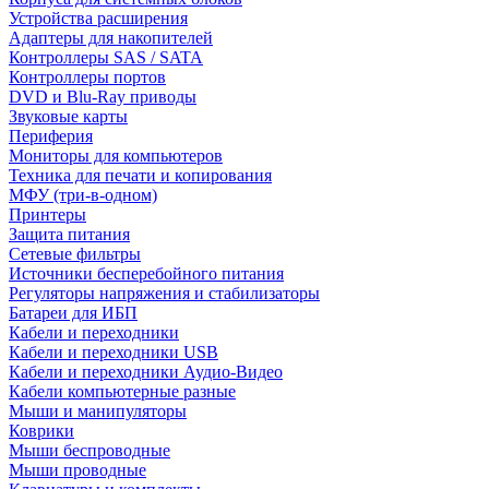
Устройства расширения
Адаптеры для накопителей
Контроллеры SAS / SATA
Контроллеры портов
DVD и Blu-Ray приводы
Звуковые карты
Периферия
Мониторы для компьютеров
Техника для печати и копирования
МФУ (три-в-одном)
Принтеры
Защита питания
Сетевые фильтры
Источники бесперебойного питания
Регуляторы напряжения и стабилизаторы
Батареи для ИБП
Кабели и переходники
Кабели и переходники USB
Кабели и переходники Аудио-Видео
Кабели компьютерные разные
Мыши и манипуляторы
Коврики
Мыши беспроводные
Мыши проводные