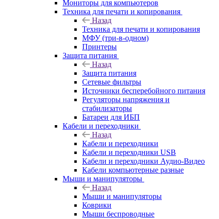
Мониторы для компьютеров
Техника для печати и копирования
Назад
Техника для печати и копирования
МФУ (три-в-одном)
Принтеры
Защита питания
Назад
Защита питания
Сетевые фильтры
Источники бесперебойного питания
Регуляторы напряжения и
стабилизаторы
Батареи для ИБП
Кабели и переходники
Назад
Кабели и переходники
Кабели и переходники USB
Кабели и переходники Аудио-Видео
Кабели компьютерные разные
Мыши и манипуляторы
Назад
Мыши и манипуляторы
Коврики
Мыши беспроводные