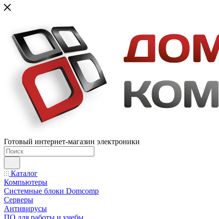
Готовый интернет-магазин электроники
Каталог
Компьютеры
Системные блоки Domcomp
Серверы
Антивирусы
ПО для работы и учебы