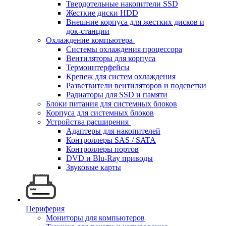
Твердотельные накопители SSD
Жесткие диски HDD
Внешние корпуса для жестких дисков и
док-станции
Охлаждение компьютера
Системы охлаждения процессора
Вентиляторы для корпуса
Термоинтерфейсы
Крепеж для систем охлаждения
Разветвители вентиляторов и подсветки
Радиаторы для SSD и памяти
Блоки питания для системных блоков
Корпуса для системных блоков
Устройства расширения
Адаптеры для накопителей
Контроллеры SAS / SATA
Контроллеры портов
DVD и Blu-Ray приводы
Звуковые карты
Периферия
Мониторы для компьютеров