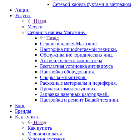
Сетевой кабель бухтами и метражом
Акции
Услуги
Назад
Услуги
Сервис в нашем Магазине.
Назад
Сервис в нашем Магазине.
Настройка приобретаемой техники.
Обслуживание юридических лиц.
Апгрейд вашего компьютера
Бесплатная установка антивируса
Настройка оборудования.
Сборка компьютеров.
Расходные материалы и периферия.
Продажа комплектующих.
Заправка лазерных картриджей.
Настройка и ремонт Вашей техники.
Блог
Бренды
Как купить
Назад
Как купить
Условия оплаты
Условия доставки