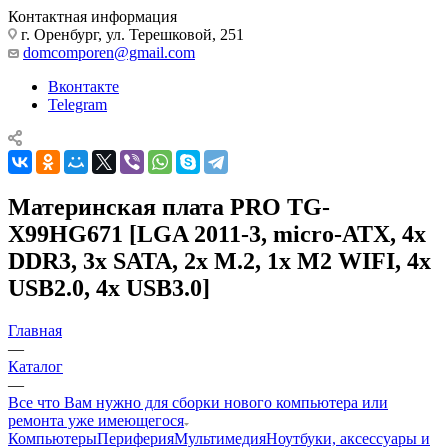
Контактная информация
г. Оренбург, ул. Терешковой, 251
domcomporen@gmail.com
Вконтакте
Telegram
Материнская плата PRO TG-
X99HG671 [LGA 2011-3, micro-ATX, 4x
DDR3, 3x SATA, 2x M.2, 1x M2 WIFI, 4x
USB2.0, 4x USB3.0]
Главная
—
Каталог
—
Все что Вам нужно для сборки нового компьютера или
ремонта уже имеющегося
Компьютеры
Периферия
Мультимедия
Ноутбуки, аксессуары и