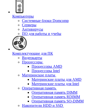
Компьютеры
Системные блоки Domcomp
Серверы
Антивирусы
ПО для работы и учебы
Комплектующие для ПК
Видеокарты
Процессоры
Процессоры AMD
Процессоры Intel
Материнские платы
Материнские платы для AMD
Материнские платы для Intel
Оперативная память
Оперативная память DIMM
Оперативная память RDIMM
Оперативная память SO-DIMM
Накопители HDD и SSD