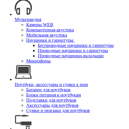
Мультимедия
Камеры WEB
Компьютерная акустика
Мобильная акустика
Наушники и гарнитуры
Беспроводные наушники и гарнитуры
Проводные наушники и гарнитуры
Проводные наушники-вкладыши
Микрофоны
Ноутбуки, аксессуары и сумки к ним
Батареи для ноутбуков
Блоки питания к ноутбукам
Подставки для ноутбуков
Аксессуары для ноутбуков
Сумки и рюкзаки для ноутбуков