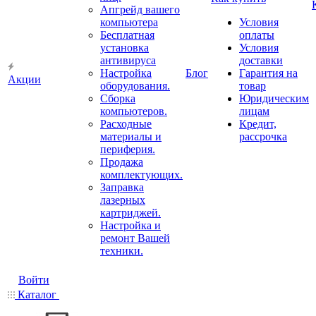
Апгрейд вашего
компьютера
Условия
Бесплатная
оплаты
установка
Условия
антивируса
доставки
Настройка
Блог
Гарантия на
Акции
оборудования.
товар
Сборка
Юридическим
компьютеров.
лицам
Расходные
Кредит,
материалы и
рассрочка
периферия.
Продажа
комплектующих.
Заправка
лазерных
картриджей.
Настройка и
ремонт Вашей
техники.
Войти
Каталог