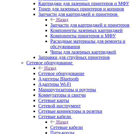
Картриджи для лазерных принтеров и МФУ
Тонер для лазерных принтеров и копиров
Запчасти для картриджей и принтеров
Назад
Запчасти для картриджей и принтеров
Компоненты лазерных картриджей
Компоненты принтеров и МФУ
Расходные материалы для ремонта и
обслуживания
Чипы для лазерных картриджей
Заправки для струйных принтеров
Сетевое оборудование
Назад
Сетевое оборудование
Адаптеры Bluetooth
Адаптеры Wi-Fi
Маршрутизаторы и роутеры
Коммутаторы и свитчи
Сетевые карты
Сетевой инструмент
Сетевые коннекторы и розетки
Сетевые кабели
Назад
Сетевые кабели
Патч-корды