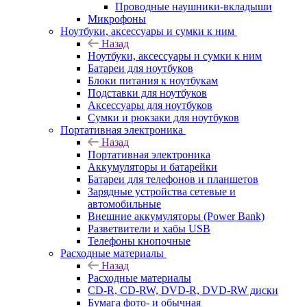
Проводные наушники-вкладыши
Микрофоны
Ноутбуки, аксессуары и сумки к ним
Назад
Ноутбуки, аксессуары и сумки к ним
Батареи для ноутбуков
Блоки питания к ноутбукам
Подставки для ноутбуков
Аксессуары для ноутбуков
Сумки и рюкзаки для ноутбуков
Портативная электроника
Назад
Портативная электроника
Аккумуляторы и батарейки
Батареи для телефонов и планшетов
Зарядные устройства сетевые и
автомобильные
Внешние аккумуляторы (Power Bank)
Разветвители и хабы USB
Телефоны кнопочные
Расходные материалы
Назад
Расходные материалы
CD-R, CD-RW, DVD-R, DVD-RW диски
Бумага фото- и обычная