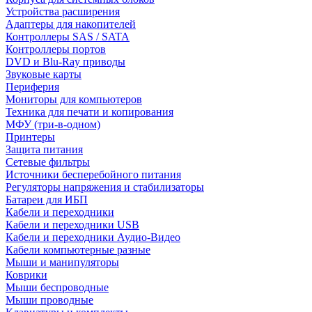
Устройства расширения
Адаптеры для накопителей
Контроллеры SAS / SATA
Контроллеры портов
DVD и Blu-Ray приводы
Звуковые карты
Периферия
Мониторы для компьютеров
Техника для печати и копирования
МФУ (три-в-одном)
Принтеры
Защита питания
Сетевые фильтры
Источники бесперебойного питания
Регуляторы напряжения и стабилизаторы
Батареи для ИБП
Кабели и переходники
Кабели и переходники USB
Кабели и переходники Аудио-Видео
Кабели компьютерные разные
Мыши и манипуляторы
Коврики
Мыши беспроводные
Мыши проводные