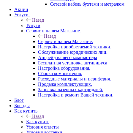
Сетевой кабель бухтами и метражом
Акции
Услуги
Назад
Услуги
Сервис в нашем Магазине.
Назад
Сервис в нашем Магазине.
Настройка приобретаемой техники.
Обслуживание юридических лиц.
Апгрейд вашего компьютера
Бесплатная установка антивируса
Настройка оборудования.
Сборка компьютеров.
Расходные материалы и периферия.
Продажа комплектующих.
Заправка лазерных картриджей.
Настройка и ремонт Вашей техники.
Блог
Бренды
Как купить
Назад
Как купить
Условия оплаты
Условия доставки