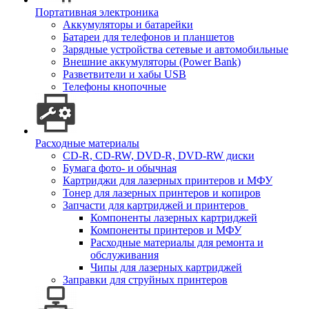
Портативная электроника
Аккумуляторы и батарейки
Батареи для телефонов и планшетов
Зарядные устройства сетевые и автомобильные
Внешние аккумуляторы (Power Bank)
Разветвители и хабы USB
Телефоны кнопочные
Расходные материалы
CD-R, CD-RW, DVD-R, DVD-RW диски
Бумага фото- и обычная
Картриджи для лазерных принтеров и МФУ
Тонер для лазерных принтеров и копиров
Запчасти для картриджей и принтеров
Компоненты лазерных картриджей
Компоненты принтеров и МФУ
Расходные материалы для ремонта и
обслуживания
Чипы для лазерных картриджей
Заправки для струйных принтеров