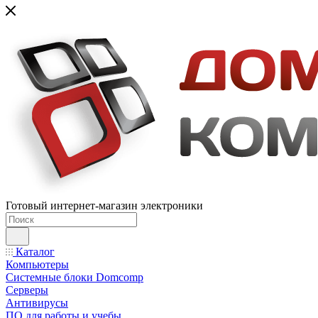
Готовый интернет-магазин электроники
Каталог
Компьютеры
Системные блоки Domcomp
Серверы
Антивирусы
ПО для работы и учебы