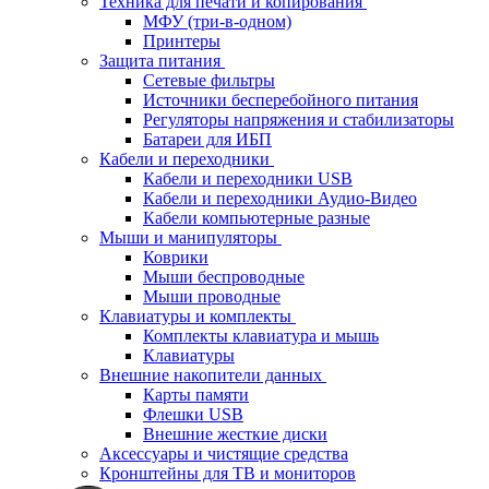
Техника для печати и копирования
МФУ (три-в-одном)
Принтеры
Защита питания
Сетевые фильтры
Источники бесперебойного питания
Регуляторы напряжения и стабилизаторы
Батареи для ИБП
Кабели и переходники
Кабели и переходники USB
Кабели и переходники Аудио-Видео
Кабели компьютерные разные
Мыши и манипуляторы
Коврики
Мыши беспроводные
Мыши проводные
Клавиатуры и комплекты
Комплекты клавиатура и мышь
Клавиатуры
Внешние накопители данных
Карты памяти
Флешки USB
Внешние жесткие диски
Аксессуары и чистящие средства
Кронштейны для ТВ и мониторов