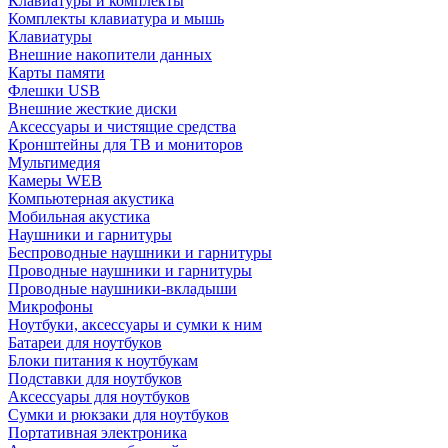
Клавиатуры и комплекты
Комплекты клавиатура и мышь
Клавиатуры
Внешние накопители данных
Карты памяти
Флешки USB
Внешние жесткие диски
Аксессуары и чистящие средства
Кронштейны для ТВ и мониторов
Мультимедия
Камеры WEB
Компьютерная акустика
Мобильная акустика
Наушники и гарнитуры
Беспроводные наушники и гарнитуры
Проводные наушники и гарнитуры
Проводные наушники-вкладыши
Микрофоны
Ноутбуки, аксессуары и сумки к ним
Батареи для ноутбуков
Блоки питания к ноутбукам
Подставки для ноутбуков
Аксессуары для ноутбуков
Сумки и рюкзаки для ноутбуков
Портативная электроника