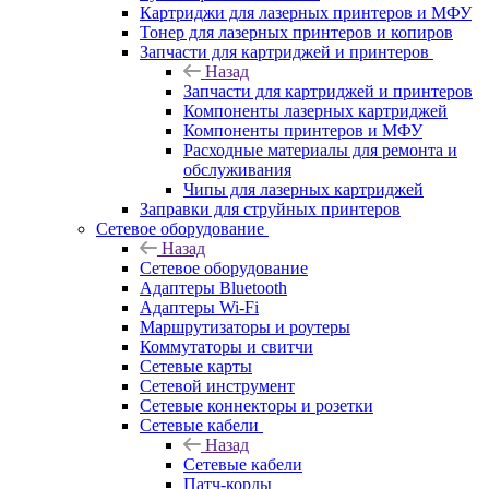
Картриджи для лазерных принтеров и МФУ
Тонер для лазерных принтеров и копиров
Запчасти для картриджей и принтеров
Назад
Запчасти для картриджей и принтеров
Компоненты лазерных картриджей
Компоненты принтеров и МФУ
Расходные материалы для ремонта и
обслуживания
Чипы для лазерных картриджей
Заправки для струйных принтеров
Сетевое оборудование
Назад
Сетевое оборудование
Адаптеры Bluetooth
Адаптеры Wi-Fi
Маршрутизаторы и роутеры
Коммутаторы и свитчи
Сетевые карты
Сетевой инструмент
Сетевые коннекторы и розетки
Сетевые кабели
Назад
Сетевые кабели
Патч-корды