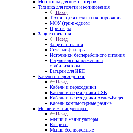
Мониторы для компьютеров
Техника для печати и копирования
Назад
Техника для печати и копирования
МФУ (три-в-одном)
Принтеры
Защита питания
Назад
Защита питания
Сетевые фильтры
Источники бесперебойного питания
Регуляторы напряжения и
стабилизаторы
Батареи для ИБП
Кабели и переходники
Назад
Кабели и переходники
Кабели и переходники USB
Кабели и переходники Аудио-Видео
Кабели компьютерные разные
Мыши и манипуляторы
Назад
Мыши и манипуляторы
Коврики
Мыши беспроводные