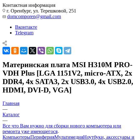
Контактная информация
г. Оренбург, ул. Терешковой, 251
domcomporen@gmail.com
Вконтакте
Telegram
Материнская плата MSI H310M PRO-
VDH Plus [LGA 1151V2, micro-ATX, 2x
DDR4, 4x SATA3, 2x USB3.0, 4x USB2.0,
HDMI, DVI-D, VGA]
Главная
—
Каталог
—
Все что Вам нужно для сборки нового компьютера или
ремонта уже имеющегося
Компьютеры
Периферия
Мультимедия
Ноутбуки, аксессуары и