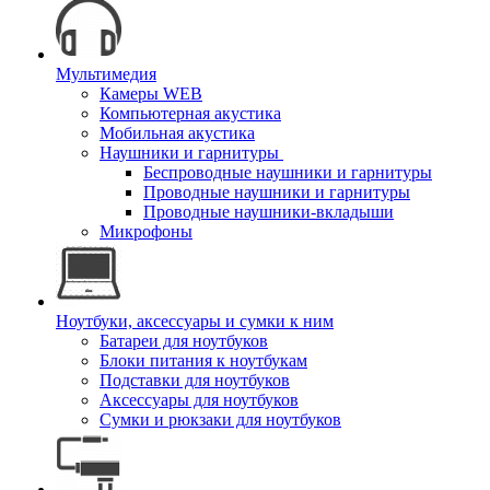
Мультимедия
Камеры WEB
Компьютерная акустика
Мобильная акустика
Наушники и гарнитуры
Беспроводные наушники и гарнитуры
Проводные наушники и гарнитуры
Проводные наушники-вкладыши
Микрофоны
Ноутбуки, аксессуары и сумки к ним
Батареи для ноутбуков
Блоки питания к ноутбукам
Подставки для ноутбуков
Аксессуары для ноутбуков
Сумки и рюкзаки для ноутбуков