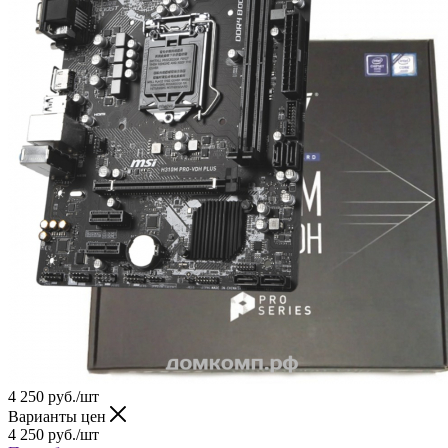
4 250
руб.
/шт
Варианты цен
4 250
руб.
/шт