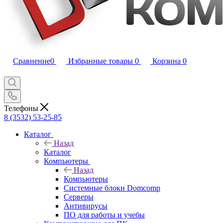
Сравнение
0
Избранные товары
0
Корзина
0
Телефоны
8 (3532) 53-25-85
Каталог
Назад
Каталог
Компьютеры
Назад
Компьютеры
Системные блоки Domcomp
Серверы
Антивирусы
ПО для работы и учебы