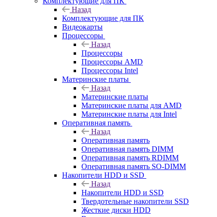
Комплектующие для ПК
Назад
Комплектующие для ПК
Видеокарты
Процессоры
Назад
Процессоры
Процессоры AMD
Процессоры Intel
Материнские платы
Назад
Материнские платы
Материнские платы для AMD
Материнские платы для Intel
Оперативная память
Назад
Оперативная память
Оперативная память DIMM
Оперативная память RDIMM
Оперативная память SO-DIMM
Накопители HDD и SSD
Назад
Накопители HDD и SSD
Твердотельные накопители SSD
Жесткие диски HDD