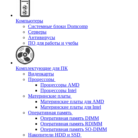
Компьютеры
Системные блоки Domcomp
Серверы
Антивирусы
ПО для работы и учебы
Комплектующие для ПК
Видеокарты
Процессоры
Процессоры AMD
Процессоры Intel
Материнские платы
Материнские платы для AMD
Материнские платы для Intel
Оперативная память
Оперативная память DIMM
Оперативная память RDIMM
Оперативная память SO-DIMM
Накопители HDD и SSD