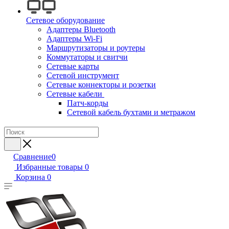
Сетевое оборудование
Адаптеры Bluetooth
Адаптеры Wi-Fi
Маршрутизаторы и роутеры
Коммутаторы и свитчи
Сетевые карты
Сетевой инструмент
Сетевые коннекторы и розетки
Сетевые кабели
Патч-корды
Сетевой кабель бухтами и метражом
Сравнение
0
Избранные товары
0
Корзина
0