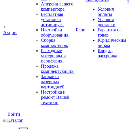
Апгрейд вашего
компьютера
Условия
Бесплатная
оплаты
установка
Условия
антивируса
доставки
Настройка
Блог
Гарантия на
Акции
оборудования.
товар
Сборка
Юридическим
компьютеров.
лицам
Расходные
Кредит,
материалы и
рассрочка
периферия.
Продажа
комплектующих.
Заправка
лазерных
картриджей.
Настройка и
ремонт Вашей
техники.
Войти
Каталог