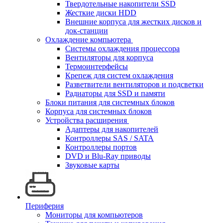
Твердотельные накопители SSD
Жесткие диски HDD
Внешние корпуса для жестких дисков и
док-станции
Охлаждение компьютера
Системы охлаждения процессора
Вентиляторы для корпуса
Термоинтерфейсы
Крепеж для систем охлаждения
Разветвители вентиляторов и подсветки
Радиаторы для SSD и памяти
Блоки питания для системных блоков
Корпуса для системных блоков
Устройства расширения
Адаптеры для накопителей
Контроллеры SAS / SATA
Контроллеры портов
DVD и Blu-Ray приводы
Звуковые карты
Периферия
Мониторы для компьютеров