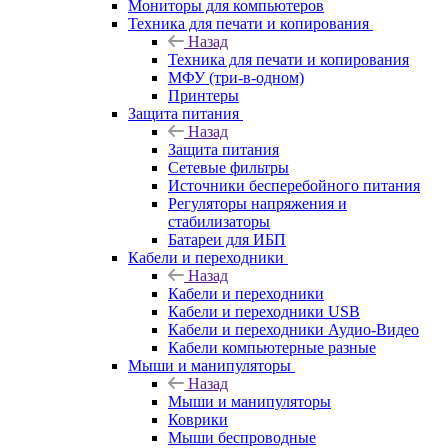
Мониторы для компьютеров
Техника для печати и копирования
Назад
Техника для печати и копирования
МФУ (три-в-одном)
Принтеры
Защита питания
Назад
Защита питания
Сетевые фильтры
Источники бесперебойного питания
Регуляторы напряжения и
стабилизаторы
Батареи для ИБП
Кабели и переходники
Назад
Кабели и переходники
Кабели и переходники USB
Кабели и переходники Аудио-Видео
Кабели компьютерные разные
Мыши и манипуляторы
Назад
Мыши и манипуляторы
Коврики
Мыши беспроводные