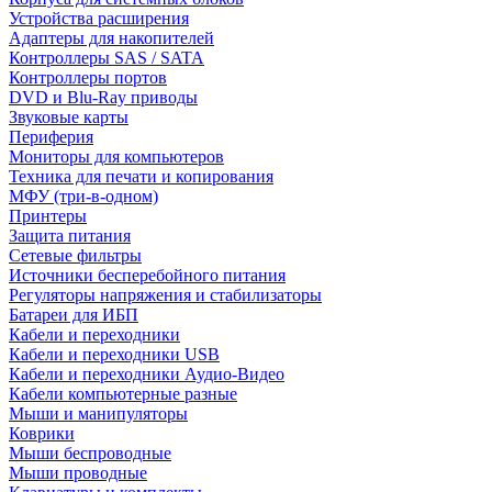
Устройства расширения
Адаптеры для накопителей
Контроллеры SAS / SATA
Контроллеры портов
DVD и Blu-Ray приводы
Звуковые карты
Периферия
Мониторы для компьютеров
Техника для печати и копирования
МФУ (три-в-одном)
Принтеры
Защита питания
Сетевые фильтры
Источники бесперебойного питания
Регуляторы напряжения и стабилизаторы
Батареи для ИБП
Кабели и переходники
Кабели и переходники USB
Кабели и переходники Аудио-Видео
Кабели компьютерные разные
Мыши и манипуляторы
Коврики
Мыши беспроводные
Мыши проводные