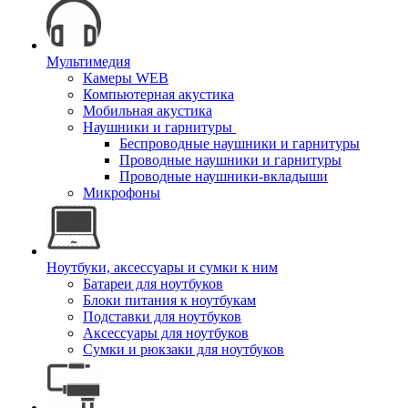
Мультимедия
Камеры WEB
Компьютерная акустика
Мобильная акустика
Наушники и гарнитуры
Беспроводные наушники и гарнитуры
Проводные наушники и гарнитуры
Проводные наушники-вкладыши
Микрофоны
Ноутбуки, аксессуары и сумки к ним
Батареи для ноутбуков
Блоки питания к ноутбукам
Подставки для ноутбуков
Аксессуары для ноутбуков
Сумки и рюкзаки для ноутбуков