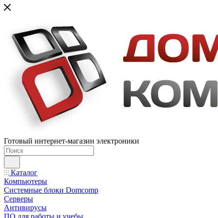
Готовый интернет-магазин электроники
Каталог
Компьютеры
Системные блоки Domcomp
Серверы
Антивирусы
ПО для работы и учебы