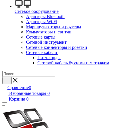
Сетевое оборудование
Адаптеры Bluetooth
Адаптеры Wi-Fi
Маршрутизаторы и роутеры
Коммутаторы и свитчи
Сетевые карты
Сетевой инструмент
Сетевые коннекторы и розетки
Сетевые кабели
Патч-корды
Сетевой кабель бухтами и метражом
Сравнение
0
Избранные товары
0
Корзина
0