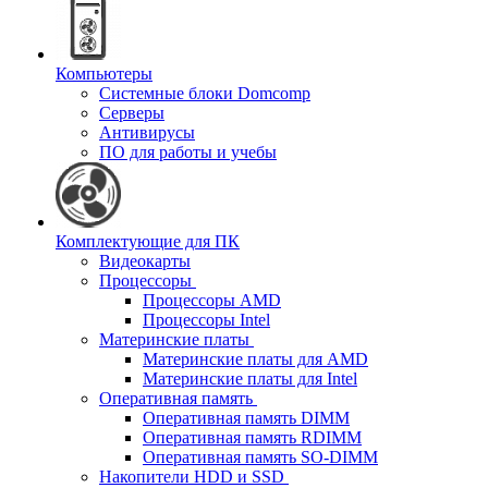
Компьютеры
Системные блоки Domcomp
Серверы
Антивирусы
ПО для работы и учебы
Комплектующие для ПК
Видеокарты
Процессоры
Процессоры AMD
Процессоры Intel
Материнские платы
Материнские платы для AMD
Материнские платы для Intel
Оперативная память
Оперативная память DIMM
Оперативная память RDIMM
Оперативная память SO-DIMM
Накопители HDD и SSD