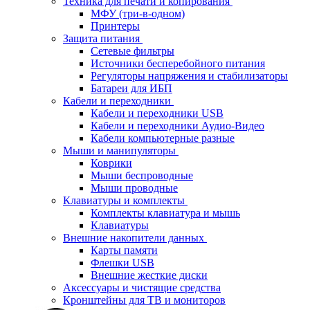
Техника для печати и копирования
МФУ (три-в-одном)
Принтеры
Защита питания
Сетевые фильтры
Источники бесперебойного питания
Регуляторы напряжения и стабилизаторы
Батареи для ИБП
Кабели и переходники
Кабели и переходники USB
Кабели и переходники Аудио-Видео
Кабели компьютерные разные
Мыши и манипуляторы
Коврики
Мыши беспроводные
Мыши проводные
Клавиатуры и комплекты
Комплекты клавиатура и мышь
Клавиатуры
Внешние накопители данных
Карты памяти
Флешки USB
Внешние жесткие диски
Аксессуары и чистящие средства
Кронштейны для ТВ и мониторов