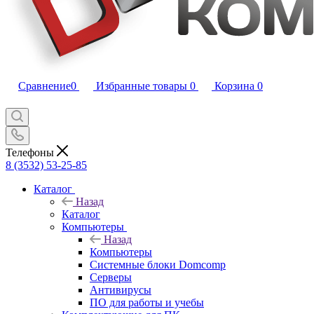
Сравнение
0
Избранные товары
0
Корзина
0
Телефоны
8 (3532) 53-25-85
Каталог
Назад
Каталог
Компьютеры
Назад
Компьютеры
Системные блоки Domcomp
Серверы
Антивирусы
ПО для работы и учебы