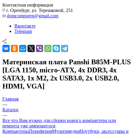
Контактная информация
г. Оренбург, ул. Терешковой, 251
domcomporen@gmail.com
Вконтакте
Telegram
Материнская плата Panshi B85M-PLUS
[LGA 1150, micro-ATX, 4x DDR3, 4x
SATA3, 1x M2, 2x USB3.0, 2x USB2.0,
HDMI, VGA]
Главная
—
Каталог
—
Все что Вам нужно для сборки нового компьютера или
ремонта уже имеющегося
Компьютеры
Периферия
Мультимедия
Ноутбуки, аксессуары и