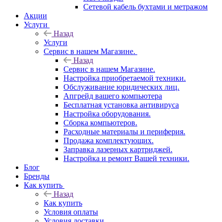
Сетевой кабель бухтами и метражом
Акции
Услуги
Назад
Услуги
Сервис в нашем Магазине.
Назад
Сервис в нашем Магазине.
Настройка приобретаемой техники.
Обслуживание юридических лиц.
Апгрейд вашего компьютера
Бесплатная установка антивируса
Настройка оборудования.
Сборка компьютеров.
Расходные материалы и периферия.
Продажа комплектующих.
Заправка лазерных картриджей.
Настройка и ремонт Вашей техники.
Блог
Бренды
Как купить
Назад
Как купить
Условия оплаты
Условия доставки