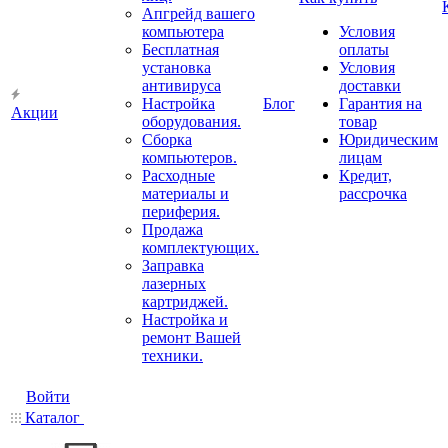
Апгрейд вашего
компьютера
Условия
Бесплатная
оплаты
установка
Условия
антивируса
доставки
Настройка
Блог
Гарантия на
Акции
оборудования.
товар
Сборка
Юридическим
компьютеров.
лицам
Расходные
Кредит,
материалы и
рассрочка
периферия.
Продажа
комплектующих.
Заправка
лазерных
картриджей.
Настройка и
ремонт Вашей
техники.
Войти
Каталог