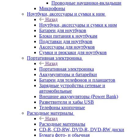
Проводные наушники-вкладыши
Микрофоны
Ноутбуки, аксессуары и сумки к ним
Назад
Ноутбуки, аксессуары и сумки к ним
Батареи для ноутбуков
Блоки питания к ноутбукам
Подставки для ноутбуков
Аксессуары для ноутбуков
Сумки и рюкзаки для ноутбуков
Портативная электроника
Назад
Портативная электроника
Аккумуляторы и батарейки
Батареи для телефонов и планшетов
Зарядные устройства сетевые и
автомобильные
Внешние аккумуляторы (Power Bank)
Разветвители и хабы USB
Телефоны кнопочные
Расходные материалы
Назад
Расходные материалы
CD-R, CD-RW, DVD-R, DVD-RW диски
Бумага фото- и обычная