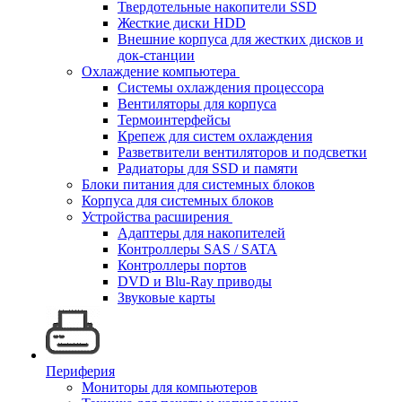
Твердотельные накопители SSD
Жесткие диски HDD
Внешние корпуса для жестких дисков и
док-станции
Охлаждение компьютера
Системы охлаждения процессора
Вентиляторы для корпуса
Термоинтерфейсы
Крепеж для систем охлаждения
Разветвители вентиляторов и подсветки
Радиаторы для SSD и памяти
Блоки питания для системных блоков
Корпуса для системных блоков
Устройства расширения
Адаптеры для накопителей
Контроллеры SAS / SATA
Контроллеры портов
DVD и Blu-Ray приводы
Звуковые карты
Периферия
Мониторы для компьютеров