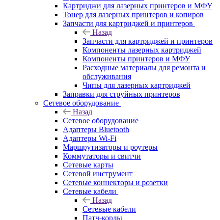
Картриджи для лазерных принтеров и МФУ
Тонер для лазерных принтеров и копиров
Запчасти для картриджей и принтеров
Назад
Запчасти для картриджей и принтеров
Компоненты лазерных картриджей
Компоненты принтеров и МФУ
Расходные материалы для ремонта и
обслуживания
Чипы для лазерных картриджей
Заправки для струйных принтеров
Сетевое оборудование
Назад
Сетевое оборудование
Адаптеры Bluetooth
Адаптеры Wi-Fi
Маршрутизаторы и роутеры
Коммутаторы и свитчи
Сетевые карты
Сетевой инструмент
Сетевые коннекторы и розетки
Сетевые кабели
Назад
Сетевые кабели
Патч-корды