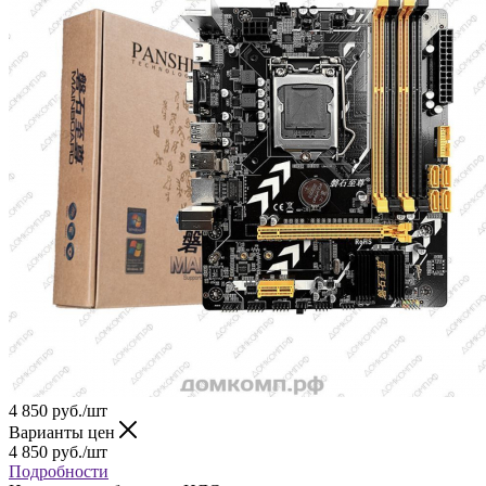
4 850
руб.
/шт
Варианты цен
4 850
руб.
/шт
Подробности