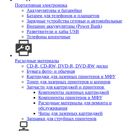
Портативная электроника
Аккумуляторы и батарейки
Батареи для телефонов и планшетов
Зарядные устройства сетевые и автомобильные
Внешние аккумуляторы (Power Bank)
Разветвители и хабы USB
Телефоны кнопочные
Расходные материалы
CD-R, CD-RW, DVD-R, DVD-RW диски
Бумага фото- и обычная
Картриджи для лазерных принтеров и МФУ
Тонер для лазерных принтеров и копиров
Запчасти для картриджей и принтеров
Компоненты лазерных картриджей
Компоненты принтеров и МФУ
Расходные материалы для ремонта и
обслуживания
Чипы для лазерных картриджей
Заправки для струйных принтеров