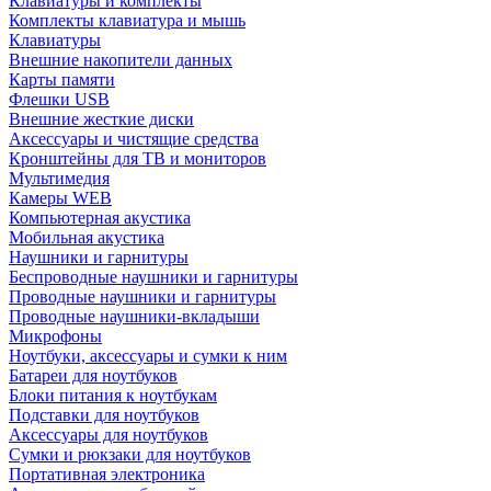
Клавиатуры и комплекты
Комплекты клавиатура и мышь
Клавиатуры
Внешние накопители данных
Карты памяти
Флешки USB
Внешние жесткие диски
Аксессуары и чистящие средства
Кронштейны для ТВ и мониторов
Мультимедия
Камеры WEB
Компьютерная акустика
Мобильная акустика
Наушники и гарнитуры
Беспроводные наушники и гарнитуры
Проводные наушники и гарнитуры
Проводные наушники-вкладыши
Микрофоны
Ноутбуки, аксессуары и сумки к ним
Батареи для ноутбуков
Блоки питания к ноутбукам
Подставки для ноутбуков
Аксессуары для ноутбуков
Сумки и рюкзаки для ноутбуков
Портативная электроника