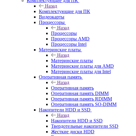
Комплектующие для ПК
Назад
Комплектующие для ПК
Видеокарты
Процессоры
Назад
Процессоры
Процессоры AMD
Процессоры Intel
Материнские платы
Назад
Материнские платы
Материнские платы для AMD
Материнские платы для Intel
Оперативная память
Назад
Оперативная память
Оперативная память DIMM
Оперативная память RDIMM
Оперативная память SO-DIMM
Накопители HDD и SSD
Назад
Накопители HDD и SSD
Твердотельные накопители SSD
Жесткие диски HDD