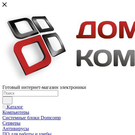
Готовый интернет-магазин электроники
Каталог
Компьютеры
Системные блоки Domcomp
Серверы
Антивирусы
ПО для работы и учебы