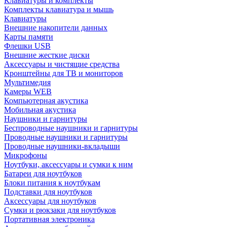
Клавиатуры и комплекты
Комплекты клавиатура и мышь
Клавиатуры
Внешние накопители данных
Карты памяти
Флешки USB
Внешние жесткие диски
Аксессуары и чистящие средства
Кронштейны для ТВ и мониторов
Мультимедия
Камеры WEB
Компьютерная акустика
Мобильная акустика
Наушники и гарнитуры
Беспроводные наушники и гарнитуры
Проводные наушники и гарнитуры
Проводные наушники-вкладыши
Микрофоны
Ноутбуки, аксессуары и сумки к ним
Батареи для ноутбуков
Блоки питания к ноутбукам
Подставки для ноутбуков
Аксессуары для ноутбуков
Сумки и рюкзаки для ноутбуков
Портативная электроника