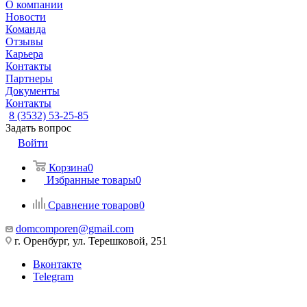
О компании
Новости
Команда
Отзывы
Карьера
Контакты
Партнеры
Документы
Контакты
8 (3532) 53-25-85
Задать вопрос
Войти
Корзина
0
Избранные товары
0
Сравнение товаров
0
domcomporen@gmail.com
г. Оренбург, ул. Терешковой, 251
Вконтакте
Telegram