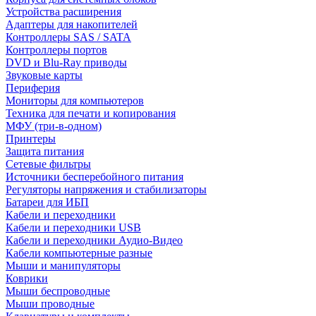
Устройства расширения
Адаптеры для накопителей
Контроллеры SAS / SATA
Контроллеры портов
DVD и Blu-Ray приводы
Звуковые карты
Периферия
Мониторы для компьютеров
Техника для печати и копирования
МФУ (три-в-одном)
Принтеры
Защита питания
Сетевые фильтры
Источники бесперебойного питания
Регуляторы напряжения и стабилизаторы
Батареи для ИБП
Кабели и переходники
Кабели и переходники USB
Кабели и переходники Аудио-Видео
Кабели компьютерные разные
Мыши и манипуляторы
Коврики
Мыши беспроводные
Мыши проводные