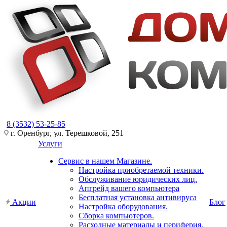
8 (3532) 53-25-85
г. Оренбург, ул. Терешковой, 251
Услуги
Сервис в нашем Магазине.
Настройка приобретаемой техники.
Обслуживание юридических лиц.
Апгрейд вашего компьютера
Бесплатная установка антивируса
Акции
Блог
Настройка оборудования.
Сборка компьютеров.
Расходные материалы и периферия.