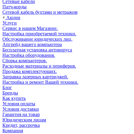
Сетевые кабели
Патч-корды
Сетевой кабель бухтами и метражом
Акции
Услуги
Сервис в нашем Магазине.
Настройка приобретаемой техники.
Обслуживание юридических лиц.
Апгрейд вашего компьютера
Бесплатная установка антивируса
Настройка оборудования.
Сборка компьютеров.
Расходные материалы и периферия.
Продажа комплектующих.
Заправка лазерных картриджей.
Настройка и ремонт Вашей техники.
Блог
Бренды
Как купить
Условия оплаты
Условия доставки
Гарантия на товар
Юридическим лицам
Кредит, рассрочка
Компания