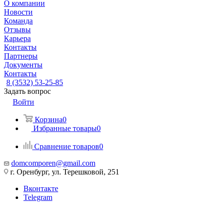
О компании
Новости
Команда
Отзывы
Карьера
Контакты
Партнеры
Документы
Контакты
8 (3532) 53-25-85
Задать вопрос
Войти
Корзина
0
Избранные товары
0
Сравнение товаров
0
domcomporen@gmail.com
г. Оренбург, ул. Терешковой, 251
Вконтакте
Telegram