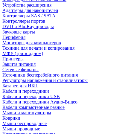
Устройства расширения
Адаптеры для накопителей
Контроллеры SAS / SATA
Контроллеры портов
DVD и Blu-Ray приводы
Звуковые карты
Периферия
Мониторы для компьютеров
Техника для печати и копирования
МФУ (три-в-одном)
Принтеры
Защита питания
Сетевые фильтры
Источники бесперебойного питания
Регуляторы напряжения и стабилизаторы
Батареи для ИБП
Кабели и переходники
Кабели и переходники USB
Кабели и переходники Аудио-Видео
Кабели компьютерные разные
Мыши и манипуляторы
Коврики
Мыши беспроводные
Мыши проводные