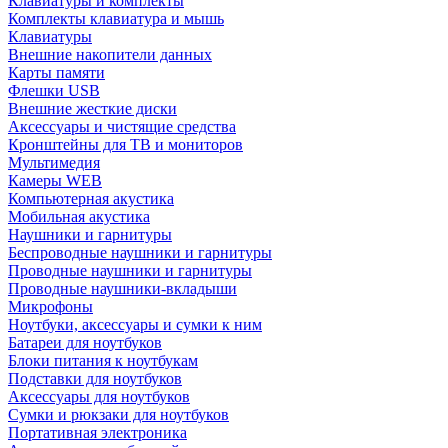
Клавиатуры и комплекты
Комплекты клавиатура и мышь
Клавиатуры
Внешние накопители данных
Карты памяти
Флешки USB
Внешние жесткие диски
Аксессуары и чистящие средства
Кронштейны для ТВ и мониторов
Мультимедия
Камеры WEB
Компьютерная акустика
Мобильная акустика
Наушники и гарнитуры
Беспроводные наушники и гарнитуры
Проводные наушники и гарнитуры
Проводные наушники-вкладыши
Микрофоны
Ноутбуки, аксессуары и сумки к ним
Батареи для ноутбуков
Блоки питания к ноутбукам
Подставки для ноутбуков
Аксессуары для ноутбуков
Сумки и рюкзаки для ноутбуков
Портативная электроника