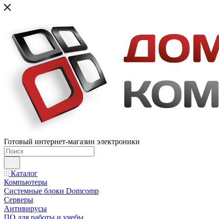
Готовый интернет-магазин электроники
Каталог
Компьютеры
Системные блоки Domcomp
Серверы
Антивирусы
ПО для работы и учебы