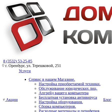
8 (3532) 53-25-85
г. Оренбург, ул. Терешковой, 251
Услуги
Сервис в нашем Магазине.
Настройка приобретаемой техники.
Обслуживание юридических лиц.
Апгрейд вашего компьютера
Бесплатная установка антивируса
Акции
Блог
Настройка оборудования.
Сборка компьютеров.
Расходные материалы и периферия.