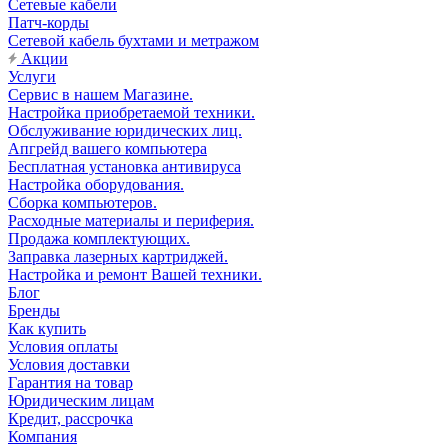
Сетевые кабели
Патч-корды
Сетевой кабель бухтами и метражом
Акции
Услуги
Сервис в нашем Магазине.
Настройка приобретаемой техники.
Обслуживание юридических лиц.
Апгрейд вашего компьютера
Бесплатная установка антивируса
Настройка оборудования.
Сборка компьютеров.
Расходные материалы и периферия.
Продажа комплектующих.
Заправка лазерных картриджей.
Настройка и ремонт Вашей техники.
Блог
Бренды
Как купить
Условия оплаты
Условия доставки
Гарантия на товар
Юридическим лицам
Кредит, рассрочка
Компания