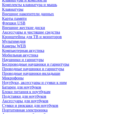
Клавиатуры и комплекты
Комплекты клавиатура и мышь
Клавиатуры
Внешние накопители данных
Карты памяти
Флешки USB
Внешние жесткие диски
Аксессуары и чистящие средства
Кронштейны для ТВ и мониторов
Мультимедия
Камеры WEB
Компьютерная акустика
Мобильная акустика
Наушники и гарнитуры
Беспроводные наушники и гарнитуры
Проводные наушники и гарнитуры
Проводные наушники-вкладыши
Микрофоны
Ноутбуки, аксессуары и сумки к ним
Батареи для ноутбуков
Блоки питания к ноутбукам
Подставки для ноутбуков
Аксессуары для ноутбуков
Сумки и рюкзаки для ноутбуков
Портативная электроника