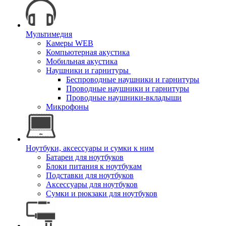
Мультимедия
Камеры WEB
Компьютерная акустика
Мобильная акустика
Наушники и гарнитуры
Беспроводные наушники и гарнитуры
Проводные наушники и гарнитуры
Проводные наушники-вкладыши
Микрофоны
Ноутбуки, аксессуары и сумки к ним
Батареи для ноутбуков
Блоки питания к ноутбукам
Подставки для ноутбуков
Аксессуары для ноутбуков
Сумки и рюкзаки для ноутбуков