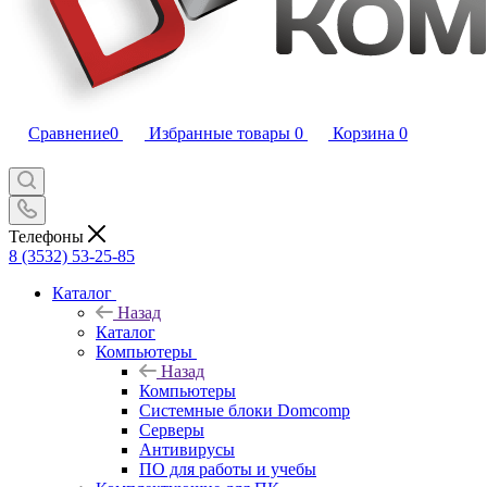
Сравнение
0
Избранные товары
0
Корзина
0
Телефоны
8 (3532) 53-25-85
Каталог
Назад
Каталог
Компьютеры
Назад
Компьютеры
Системные блоки Domcomp
Серверы
Антивирусы
ПО для работы и учебы