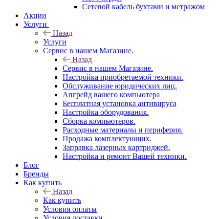
Сетевой кабель бухтами и метражом
Акции
Услуги
Назад
Услуги
Сервис в нашем Магазине.
Назад
Сервис в нашем Магазине.
Настройка приобретаемой техники.
Обслуживание юридических лиц.
Апгрейд вашего компьютера
Бесплатная установка антивируса
Настройка оборудования.
Сборка компьютеров.
Расходные материалы и периферия.
Продажа комплектующих.
Заправка лазерных картриджей.
Настройка и ремонт Вашей техники.
Блог
Бренды
Как купить
Назад
Как купить
Условия оплаты
Условия доставки