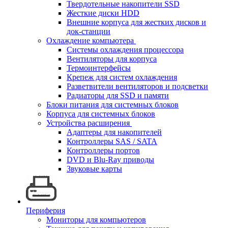
Твердотельные накопители SSD
Жесткие диски HDD
Внешние корпуса для жестких дисков и
док-станции
Охлаждение компьютера
Системы охлаждения процессора
Вентиляторы для корпуса
Термоинтерфейсы
Крепеж для систем охлаждения
Разветвители вентиляторов и подсветки
Радиаторы для SSD и памяти
Блоки питания для системных блоков
Корпуса для системных блоков
Устройства расширения
Адаптеры для накопителей
Контроллеры SAS / SATA
Контроллеры портов
DVD и Blu-Ray приводы
Звуковые карты
Периферия
Мониторы для компьютеров