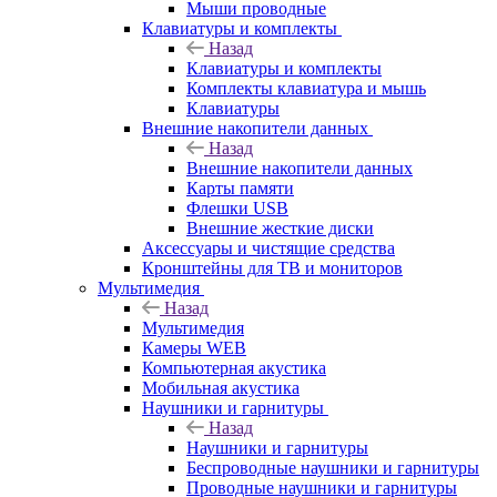
Мыши проводные
Клавиатуры и комплекты
Назад
Клавиатуры и комплекты
Комплекты клавиатура и мышь
Клавиатуры
Внешние накопители данных
Назад
Внешние накопители данных
Карты памяти
Флешки USB
Внешние жесткие диски
Аксессуары и чистящие средства
Кронштейны для ТВ и мониторов
Мультимедия
Назад
Мультимедия
Камеры WEB
Компьютерная акустика
Мобильная акустика
Наушники и гарнитуры
Назад
Наушники и гарнитуры
Беспроводные наушники и гарнитуры
Проводные наушники и гарнитуры