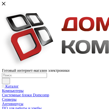
Готовый интернет-магазин электроники
Каталог
Компьютеры
Системные блоки Domcomp
Серверы
Антивирусы
ПО для работы и учебы