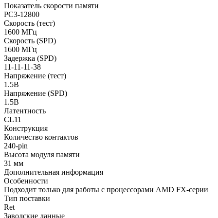
Показатель скорости памяти
PC3-12800
Скорость (тест)
1600 МГц
Скорость (SPD)
1600 МГц
Задержка (SPD)
11-11-11-38
Напряжение (тест)
1.5В
Напряжение (SPD)
1.5В
Латентность
CL11
Конструкция
Количество контактов
240-pin
Высота модуля памяти
31 мм
Дополнительная информация
Особенности
Подходит только для работы с процессорами AMD FX-серии
Тип поставки
Ret
Заводские данные