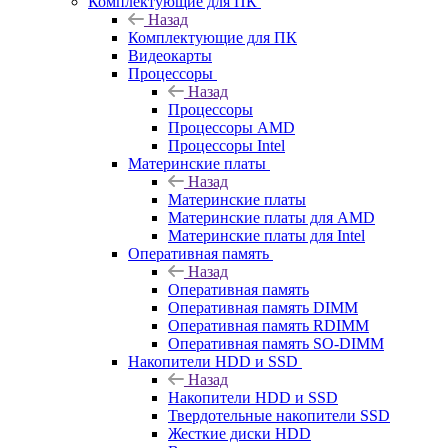
Комплектующие для ПК
Назад
Комплектующие для ПК
Видеокарты
Процессоры
Назад
Процессоры
Процессоры AMD
Процессоры Intel
Материнские платы
Назад
Материнские платы
Материнские платы для AMD
Материнские платы для Intel
Оперативная память
Назад
Оперативная память
Оперативная память DIMM
Оперативная память RDIMM
Оперативная память SO-DIMM
Накопители HDD и SSD
Назад
Накопители HDD и SSD
Твердотельные накопители SSD
Жесткие диски HDD