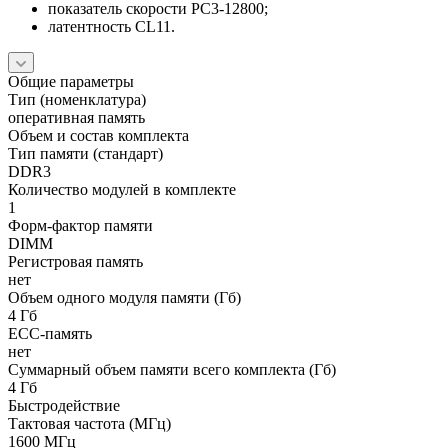
показатель скорости PC3-12800;
латентность CL11.
Общие параметры
Тип (номенклатура)
оперативная память
Объем и состав комплекта
Тип памяти (стандарт)
DDR3
Количество модулей в комплекте
1
Форм-фактор памяти
DIMM
Регистровая память
нет
Объем одного модуля памяти (Гб)
4 Гб
ECC-память
нет
Суммарный объем памяти всего комплекта (Гб)
4 Гб
Быстродействие
Тактовая частота (МГц)
1600 МГц