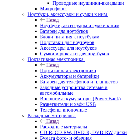
Проводные наушники-вкладыши
Микрофоны
Ноутбуки, аксессуары и сумки к ним
Назад
Ноутбуки, аксессуары и сумки к ним
Батареи для ноутбуков
Блоки питания к ноутбукам
Подставки для ноутбуков
Аксессуары для ноутбуков
Сумки и рюкзаки для ноутбуков
Портативная электроника
Назад
Портативная электроника
Аккумуляторы и батарейки
Батареи для телефонов и планшетов
Зарядные устройства сетевые и
автомобильные
Внешние аккумуляторы (Power Bank)
Разветвители и хабы USB
Телефоны кнопочные
Расходные материалы
Назад
Расходные материалы
CD-R, CD-RW, DVD-R, DVD-RW диски
Бумага фото- и обычная