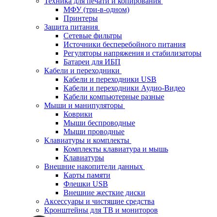
Техника для печати и копирования
МФУ (три-в-одном)
Принтеры
Защита питания
Сетевые фильтры
Источники бесперебойного питания
Регуляторы напряжения и стабилизаторы
Батареи для ИБП
Кабели и переходники
Кабели и переходники USB
Кабели и переходники Аудио-Видео
Кабели компьютерные разные
Мыши и манипуляторы
Коврики
Мыши беспроводные
Мыши проводные
Клавиатуры и комплекты
Комплекты клавиатура и мышь
Клавиатуры
Внешние накопители данных
Карты памяти
Флешки USB
Внешние жесткие диски
Аксессуары и чистящие средства
Кронштейны для ТВ и мониторов