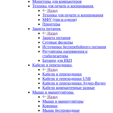
Мониторы для компьютеров
Техника для печати и копирования
Назад
Техника для печати и копирования
МФУ (три-в-одном)
Принтеры
Защита питания
Назад
Защита питания
Сетевые фильтры
Источники бесперебойного питания
Регуляторы напряжения и
стабилизаторы
Батареи для ИБП
Кабели и переходники
Назад
Кабели и переходники
Кабели и переходники USB
Кабели и переходники Аудио-Видео
Кабели компьютерные разные
Мыши и манипуляторы
Назад
Мыши и манипуляторы
Коврики
Мыши беспроводные