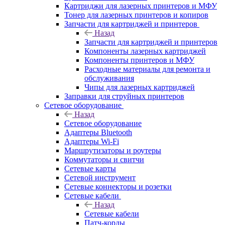
Картриджи для лазерных принтеров и МФУ
Тонер для лазерных принтеров и копиров
Запчасти для картриджей и принтеров
Назад
Запчасти для картриджей и принтеров
Компоненты лазерных картриджей
Компоненты принтеров и МФУ
Расходные материалы для ремонта и
обслуживания
Чипы для лазерных картриджей
Заправки для струйных принтеров
Сетевое оборудование
Назад
Сетевое оборудование
Адаптеры Bluetooth
Адаптеры Wi-Fi
Маршрутизаторы и роутеры
Коммутаторы и свитчи
Сетевые карты
Сетевой инструмент
Сетевые коннекторы и розетки
Сетевые кабели
Назад
Сетевые кабели
Патч-корды