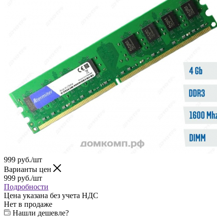
999
руб.
/шт
Варианты цен
999
руб.
/шт
Подробности
Цена указана без учета НДС
Нет в продаже
Нашли дешевле?