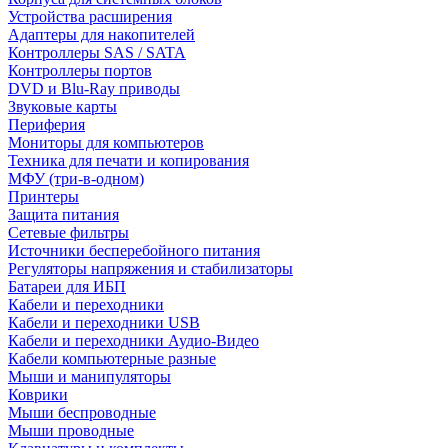
Устройства расширения
Адаптеры для накопителей
Контроллеры SAS / SATA
Контроллеры портов
DVD и Blu-Ray приводы
Звуковые карты
Периферия
Мониторы для компьютеров
Техника для печати и копирования
МФУ (три-в-одном)
Принтеры
Защита питания
Сетевые фильтры
Источники бесперебойного питания
Регуляторы напряжения и стабилизаторы
Батареи для ИБП
Кабели и переходники
Кабели и переходники USB
Кабели и переходники Аудио-Видео
Кабели компьютерные разные
Мыши и манипуляторы
Коврики
Мыши беспроводные
Мыши проводные