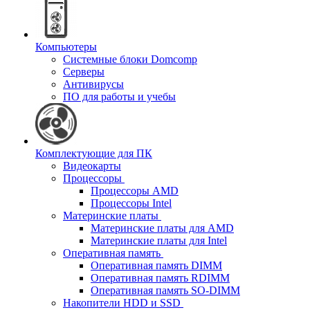
Компьютеры
Системные блоки Domcomp
Серверы
Антивирусы
ПО для работы и учебы
Комплектующие для ПК
Видеокарты
Процессоры
Процессоры AMD
Процессоры Intel
Материнские платы
Материнские платы для AMD
Материнские платы для Intel
Оперативная память
Оперативная память DIMM
Оперативная память RDIMM
Оперативная память SO-DIMM
Накопители HDD и SSD