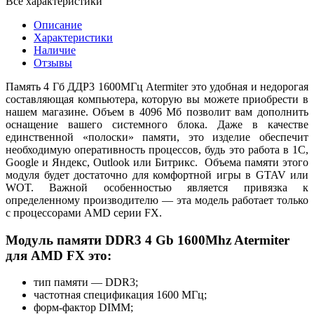
Все характеристики
Описание
Характеристики
Наличие
Отзывы
Память 4 Гб ДДР3 1600МГц Atermiter это удобная и недорогая
составляющая компьютера, которую вы можете приобрести в
нашем магазине. Объем в 4096 Мб позволит вам дополнить
оснащение вашего системного блока. Даже в качестве
единственной «полоски» памяти, это изделие обеспечит
необходимую оперативность процессов, будь это работа в 1С,
Google и Яндекс, Outlook или Битрикс. Объема памяти этого
модуля будет достаточно для комфортной игры в GTAV или
WOT. Важной особенностью является привязка к
определенному производителю — эта модель работает только
с процессорами AMD серии FX.
Модуль памяти DDR3 4 Gb 1600Mhz Atermiter
для AMD FX это:
тип памяти — DDR3;
частотная спецификация 1600 МГц;
форм-фактор DIMM;