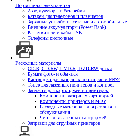
Портативная электроника
Аккумуляторы и батарейки
Батареи для телефонов и планшетов
Зарядные устройства сетевые и автомобильные
Внешние аккумуляторы (Power Bank)
Разветвители и хабы USB
Телефоны кнопочные
Расходные материалы
CD-R, CD-RW, DVD-R, DVD-RW диски
Бумага фото- и обычная
Картриджи для лазерных принтеров и МФУ
Тонер для лазерных принтеров и копиров
Запчасти для картриджей и принтеров
Компоненты лазерных картриджей
Компоненты принтеров и МФУ
Расходные материалы для ремонта и
обслуживания
Чипы для лазерных картриджей
Заправки для струйных принтеров