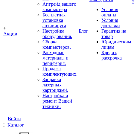
Апгрейд вашего
компьютера
Условия
Бесплатная
оплаты
установка
Условия
антивируса
доставки
Настройка
Блог
Гарантия на
Акции
оборудования.
товар
Сборка
Юридическим
компьютеров.
лицам
Расходные
Кредит,
материалы и
рассрочка
периферия.
Продажа
комплектующих.
Заправка
лазерных
картриджей.
Настройка и
ремонт Вашей
техники.
Войти
Каталог