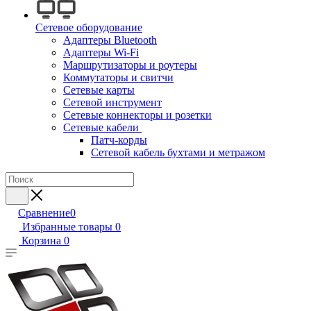
Сетевое оборудование
Адаптеры Bluetooth
Адаптеры Wi-Fi
Маршрутизаторы и роутеры
Коммутаторы и свитчи
Сетевые карты
Сетевой инструмент
Сетевые коннекторы и розетки
Сетевые кабели
Патч-корды
Сетевой кабель бухтами и метражом
Сравнение
0
Избранные товары
0
Корзина
0