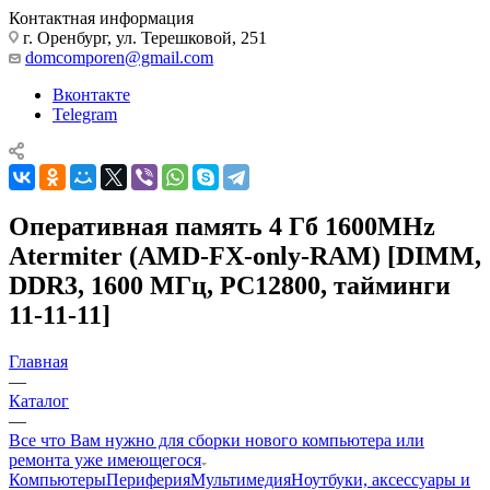
Контактная информация
г. Оренбург, ул. Терешковой, 251
domcomporen@gmail.com
Вконтакте
Telegram
Оперативная память 4 Гб 1600MHz
Atermiter (AMD-FX-only-RAM) [DIMM,
DDR3, 1600 МГц, PC12800, тайминги
11-11-11]
Главная
—
Каталог
—
Все что Вам нужно для сборки нового компьютера или
ремонта уже имеющегося
Компьютеры
Периферия
Мультимедия
Ноутбуки, аксессуары и