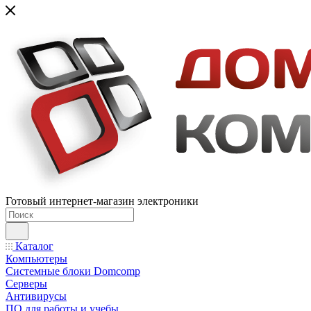
Готовый интернет-магазин электроники
Каталог
Компьютеры
Системные блоки Domcomp
Серверы
Антивирусы
ПО для работы и учебы