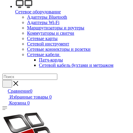
Сетевое оборудование
Адаптеры Bluetooth
Адаптеры Wi-Fi
Маршрутизаторы и роутеры
Коммутаторы и свитчи
Сетевые карты
Сетевой инструмент
Сетевые коннекторы и розетки
Сетевые кабели
Патч-корды
Сетевой кабель бухтами и метражом
Сравнение
0
Избранные товары
0
Корзина
0