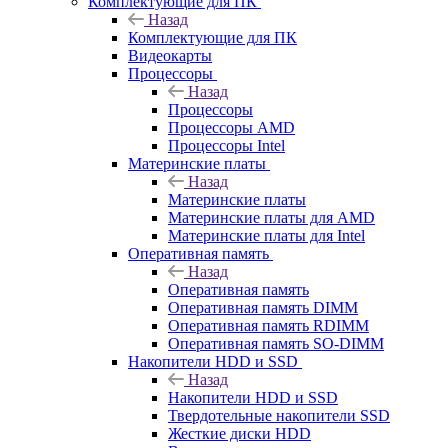
Комплектующие для ПК
Назад
Комплектующие для ПК
Видеокарты
Процессоры
Назад
Процессоры
Процессоры AMD
Процессоры Intel
Материнские платы
Назад
Материнские платы
Материнские платы для AMD
Материнские платы для Intel
Оперативная память
Назад
Оперативная память
Оперативная память DIMM
Оперативная память RDIMM
Оперативная память SO-DIMM
Накопители HDD и SSD
Назад
Накопители HDD и SSD
Твердотельные накопители SSD
Жесткие диски HDD