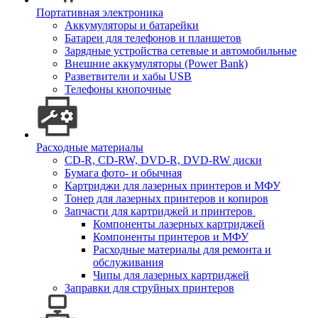
Портативная электроника
Аккумуляторы и батарейки
Батареи для телефонов и планшетов
Зарядные устройства сетевые и автомобильные
Внешние аккумуляторы (Power Bank)
Разветвители и хабы USB
Телефоны кнопочные
Расходные материалы
CD-R, CD-RW, DVD-R, DVD-RW диски
Бумага фото- и обычная
Картриджи для лазерных принтеров и МФУ
Тонер для лазерных принтеров и копиров
Запчасти для картриджей и принтеров
Компоненты лазерных картриджей
Компоненты принтеров и МФУ
Расходные материалы для ремонта и
обслуживания
Чипы для лазерных картриджей
Заправки для струйных принтеров