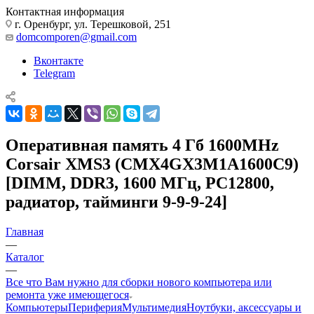
Контактная информация
г. Оренбург, ул. Терешковой, 251
domcomporen@gmail.com
Вконтакте
Telegram
Оперативная память 4 Гб 1600MHz
Corsair XMS3 (CMX4GX3M1A1600C9)
[DIMM, DDR3, 1600 МГц, PC12800,
радиатор, тайминги 9-9-9-24]
Главная
—
Каталог
—
Все что Вам нужно для сборки нового компьютера или
ремонта уже имеющегося
Компьютеры
Периферия
Мультимедия
Ноутбуки, аксессуары и