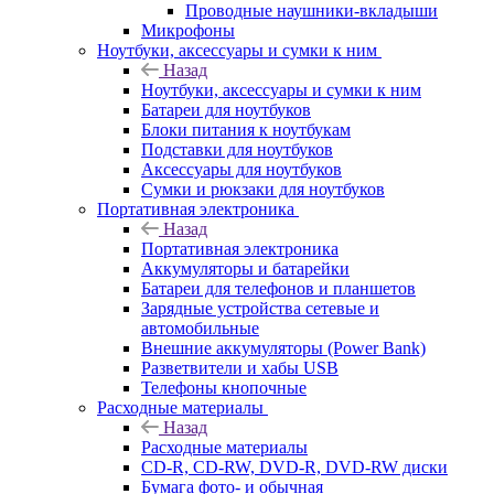
Проводные наушники-вкладыши
Микрофоны
Ноутбуки, аксессуары и сумки к ним
Назад
Ноутбуки, аксессуары и сумки к ним
Батареи для ноутбуков
Блоки питания к ноутбукам
Подставки для ноутбуков
Аксессуары для ноутбуков
Сумки и рюкзаки для ноутбуков
Портативная электроника
Назад
Портативная электроника
Аккумуляторы и батарейки
Батареи для телефонов и планшетов
Зарядные устройства сетевые и
автомобильные
Внешние аккумуляторы (Power Bank)
Разветвители и хабы USB
Телефоны кнопочные
Расходные материалы
Назад
Расходные материалы
CD-R, CD-RW, DVD-R, DVD-RW диски
Бумага фото- и обычная