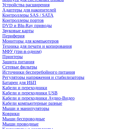
Устройства расширения
Адаптеры для накопителей
Контроллеры SAS / SATA
Контроллеры портов
DVD и Blu-Ray приводы
Звуковые карты
Периферия
Мониторы для компьютеров
Техника для печати и копирования
МФУ (три-в-одном)
Принтеры
Защита питания
Сетевые фильтры
Источники бесперебойного питания
Регуляторы напряжения и стабилизаторы
Батареи для ИБП
Кабели и переходники
Кабели и переходники USB
Кабели и переходники Аудио-Видео
Кабели компьютерные разные
Мыши и манипуляторы
Коврики
Мыши беспроводные
Мыши проводные