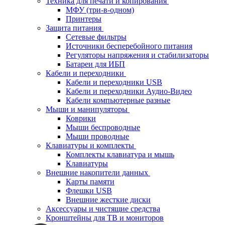
Техника для печати и копирования
МФУ (три-в-одном)
Принтеры
Защита питания
Сетевые фильтры
Источники бесперебойного питания
Регуляторы напряжения и стабилизаторы
Батареи для ИБП
Кабели и переходники
Кабели и переходники USB
Кабели и переходники Аудио-Видео
Кабели компьютерные разные
Мыши и манипуляторы
Коврики
Мыши беспроводные
Мыши проводные
Клавиатуры и комплекты
Комплекты клавиатура и мышь
Клавиатуры
Внешние накопители данных
Карты памяти
Флешки USB
Внешние жесткие диски
Аксессуары и чистящие средства
Кронштейны для ТВ и мониторов