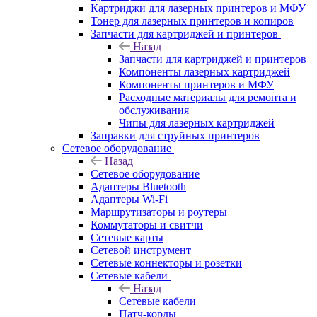
Картриджи для лазерных принтеров и МФУ
Тонер для лазерных принтеров и копиров
Запчасти для картриджей и принтеров
Назад
Запчасти для картриджей и принтеров
Компоненты лазерных картриджей
Компоненты принтеров и МФУ
Расходные материалы для ремонта и
обслуживания
Чипы для лазерных картриджей
Заправки для струйных принтеров
Сетевое оборудование
Назад
Сетевое оборудование
Адаптеры Bluetooth
Адаптеры Wi-Fi
Маршрутизаторы и роутеры
Коммутаторы и свитчи
Сетевые карты
Сетевой инструмент
Сетевые коннекторы и розетки
Сетевые кабели
Назад
Сетевые кабели
Патч-корды