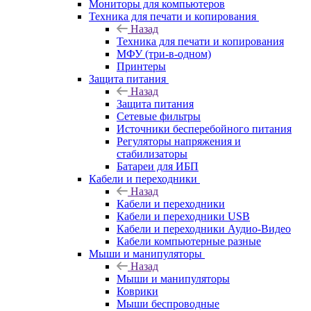
Мониторы для компьютеров
Техника для печати и копирования
Назад
Техника для печати и копирования
МФУ (три-в-одном)
Принтеры
Защита питания
Назад
Защита питания
Сетевые фильтры
Источники бесперебойного питания
Регуляторы напряжения и
стабилизаторы
Батареи для ИБП
Кабели и переходники
Назад
Кабели и переходники
Кабели и переходники USB
Кабели и переходники Аудио-Видео
Кабели компьютерные разные
Мыши и манипуляторы
Назад
Мыши и манипуляторы
Коврики
Мыши беспроводные