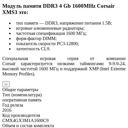
Модуль памяти DDR3 4 Gb 1600MHz Corsair
XMS3 это:
тип памяти — DDR3, напряжение питания 1.5В;
игровые алюминиевые радиаторы;
частотная спецификация 1600 МГц;
форм-фактор DIMM;
показатель скорости PC3-12800;
латентность CL9.
Специальная игровая серия от компании
Corsair характеризуется низкими таймингами 9-9-9-24,
высокой частотой 1600 МГц и поддержкой XMP (Intel Extreme
Memory Profiles).
Общие параметры
Тип (номенклатура)
оперативная память
Год релиза
2016
Код производителя
CMX4GX3M1A1600C9
Объем и состав комплекта