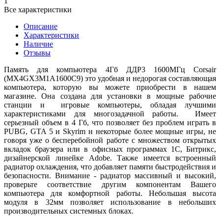
1
Все характеристики
Описание
Характеристики
Наличие
Отзывы
Память для компьютера 4Гб ДДР3 1600МГц Corsair
(MX4GX3M1A1600C9) это удобная и недорогая составляющая
компьютера, которую вы можете приобрести в нашем
магазине. Она создана для установки в мощные рабочие
станции и игровые компьютеры, обладая лучшими
характеристиками для многозадачной работы. Имеет
серьезный объем в 4 Гб, что позволяет без проблем играть в
PUBG, GTA 5 и Skyrim и некоторые более мощные игры, не
говоря уже о бесперебойной работе с множеством открытых
вкладок браузера или в офисных программах 1С, Битрикс,
дизайнерской линейке Adobe. Также имеется встроенный
радиатор охлаждения, что добавляет памяти быстродействия и
безопасности. Внимание - радиатор массивный и высокий,
проверьте соответствие другим компонентам Вашего
компьютера для комфортной работы. Небольшая высота
модуля в 32мм позволяет использование в небольших
производительных системных блоках.