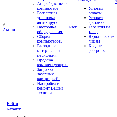
Апгрейд вашего
компьютера
Условия
Бесплатная
оплаты
установка
Условия
антивируса
доставки
Настройка
Блог
Гарантия на
Акции
оборудования.
товар
Сборка
Юридическим
компьютеров.
лицам
Расходные
Кредит,
материалы и
рассрочка
периферия.
Продажа
комплектующих.
Заправка
лазерных
картриджей.
Настройка и
ремонт Вашей
техники.
Войти
Каталог