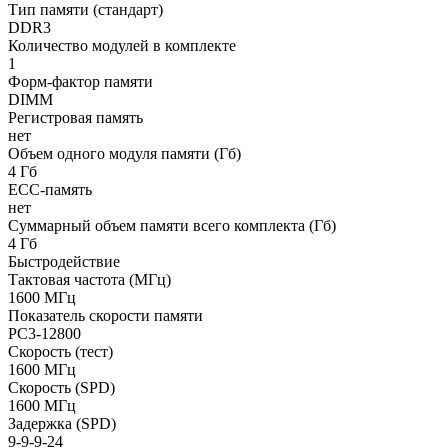
Тип памяти (стандарт)
DDR3
Количество модулей в комплекте
1
Форм-фактор памяти
DIMM
Регистровая память
нет
Объем одного модуля памяти (Гб)
4 Гб
ECC-память
нет
Суммарный объем памяти всего комплекта (Гб)
4 Гб
Быстродействие
Тактовая частота (МГц)
1600 МГц
Показатель скорости памяти
PC3-12800
Скорость (тест)
1600 МГц
Скорость (SPD)
1600 МГц
Задержка (SPD)
9-9-9-24