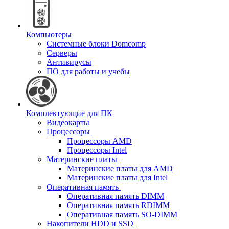
Компьютеры
Системные блоки Domcomp
Серверы
Антивирусы
ПО для работы и учебы
Комплектующие для ПК
Видеокарты
Процессоры
Процессоры AMD
Процессоры Intel
Материнские платы
Материнские платы для AMD
Материнские платы для Intel
Оперативная память
Оперативная память DIMM
Оперативная память RDIMM
Оперативная память SO-DIMM
Накопители HDD и SSD