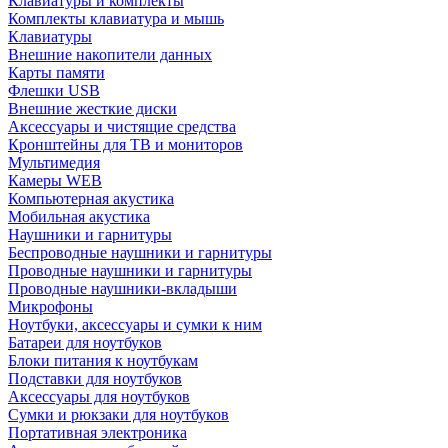
Клавиатуры и комплекты
Комплекты клавиатура и мышь
Клавиатуры
Внешние накопители данных
Карты памяти
Флешки USB
Внешние жесткие диски
Аксессуары и чистящие средства
Кронштейны для ТВ и мониторов
Мультимедия
Камеры WEB
Компьютерная акустика
Мобильная акустика
Наушники и гарнитуры
Беспроводные наушники и гарнитуры
Проводные наушники и гарнитуры
Проводные наушники-вкладыши
Микрофоны
Ноутбуки, аксессуары и сумки к ним
Батареи для ноутбуков
Блоки питания к ноутбукам
Подставки для ноутбуков
Аксессуары для ноутбуков
Сумки и рюкзаки для ноутбуков
Портативная электроника