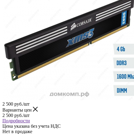
2 500
руб.
/шт
Варианты цен
2 500
руб.
/шт
Подробности
Цена указана без учета НДС
Нет в продаже