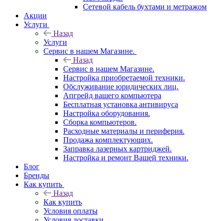
Сетевой кабель бухтами и метражом
Акции
Услуги
Назад
Услуги
Сервис в нашем Магазине.
Назад
Сервис в нашем Магазине.
Настройка приобретаемой техники.
Обслуживание юридических лиц.
Апгрейд вашего компьютера
Бесплатная установка антивируса
Настройка оборудования.
Сборка компьютеров.
Расходные материалы и периферия.
Продажа комплектующих.
Заправка лазерных картриджей.
Настройка и ремонт Вашей техники.
Блог
Бренды
Как купить
Назад
Как купить
Условия оплаты
Условия доставки