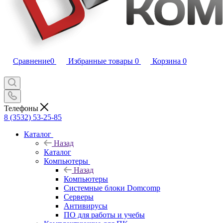
Сравнение
0
Избранные товары
0
Корзина
0
Телефоны
8 (3532) 53-25-85
Каталог
Назад
Каталог
Компьютеры
Назад
Компьютеры
Системные блоки Domcomp
Серверы
Антивирусы
ПО для работы и учебы