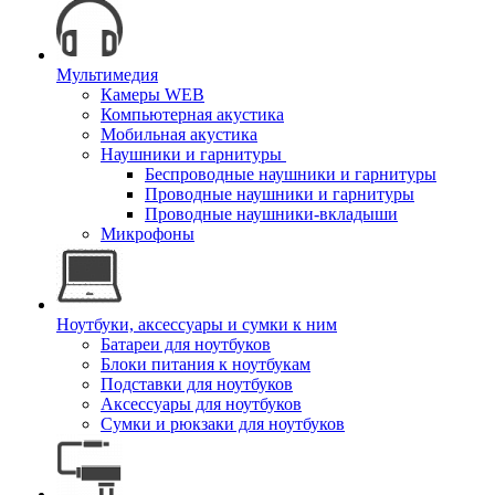
Мультимедия
Камеры WEB
Компьютерная акустика
Мобильная акустика
Наушники и гарнитуры
Беспроводные наушники и гарнитуры
Проводные наушники и гарнитуры
Проводные наушники-вкладыши
Микрофоны
Ноутбуки, аксессуары и сумки к ним
Батареи для ноутбуков
Блоки питания к ноутбукам
Подставки для ноутбуков
Аксессуары для ноутбуков
Сумки и рюкзаки для ноутбуков