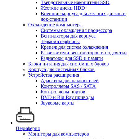
Твердотельные накопители SSD
Жесткие диски HDD
Внешние корпуса для жестких дисков и
док-станции
Охлаждение компьютера
Системы охлаждения процессора
Вентиляторы для корпуса
Термоинтерфейсы
Крепеж для систем охлаждения
Разветвители вентиляторов и подсветки
Радиаторы для SSD и памяти
Блоки питания для системных блоков
Корпуса для системных блоков
Устройства расширения
Адаптеры для накопителей
Контроллеры SAS / SATA
Контроллеры портов
DVD и Blu-Ray приводы
Звуковые карты
Периферия
Мониторы для компьютеров