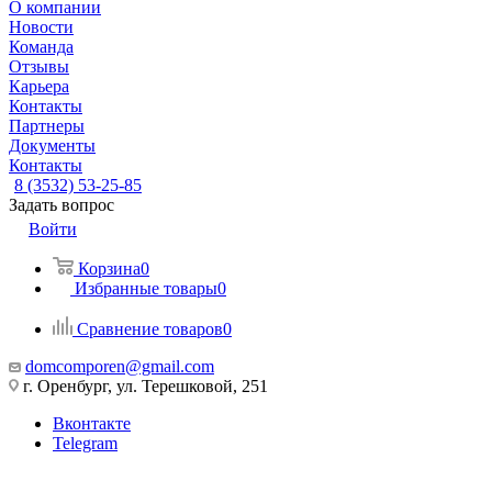
О компании
Новости
Команда
Отзывы
Карьера
Контакты
Партнеры
Документы
Контакты
8 (3532) 53-25-85
Задать вопрос
Войти
Корзина
0
Избранные товары
0
Сравнение товаров
0
domcomporen@gmail.com
г. Оренбург, ул. Терешковой, 251
Вконтакте
Telegram