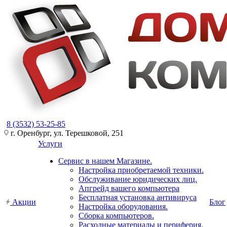
8 (3532) 53-25-85
г. Оренбург, ул. Терешковой, 251
Услуги
Сервис в нашем Магазине.
Настройка приобретаемой техники.
Обслуживание юридических лиц.
Апгрейд вашего компьютера
Бесплатная установка антивируса
Акции
Блог
Настройка оборудования.
Сборка компьютеров.
Расходные материалы и периферия.