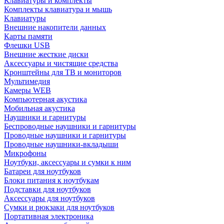
Клавиатуры и комплекты
Комплекты клавиатура и мышь
Клавиатуры
Внешние накопители данных
Карты памяти
Флешки USB
Внешние жесткие диски
Аксессуары и чистящие средства
Кронштейны для ТВ и мониторов
Мультимедия
Камеры WEB
Компьютерная акустика
Мобильная акустика
Наушники и гарнитуры
Беспроводные наушники и гарнитуры
Проводные наушники и гарнитуры
Проводные наушники-вкладыши
Микрофоны
Ноутбуки, аксессуары и сумки к ним
Батареи для ноутбуков
Блоки питания к ноутбукам
Подставки для ноутбуков
Аксессуары для ноутбуков
Сумки и рюкзаки для ноутбуков
Портативная электроника