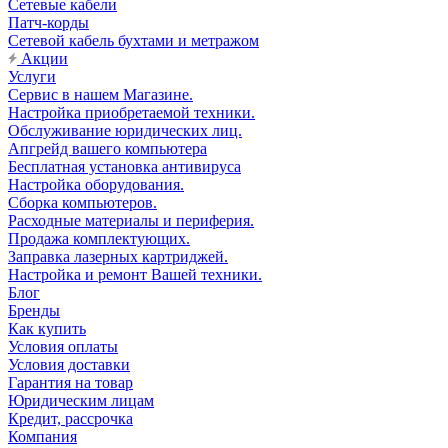
Сетевые кабели
Патч-корды
Сетевой кабель бухтами и метражом
Акции
Услуги
Сервис в нашем Магазине.
Настройка приобретаемой техники.
Обслуживание юридических лиц.
Апгрейд вашего компьютера
Бесплатная установка антивируса
Настройка оборудования.
Сборка компьютеров.
Расходные материалы и периферия.
Продажа комплектующих.
Заправка лазерных картриджей.
Настройка и ремонт Вашей техники.
Блог
Бренды
Как купить
Условия оплаты
Условия доставки
Гарантия на товар
Юридическим лицам
Кредит, рассрочка
Компания