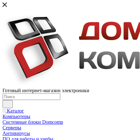
Готовый интернет-магазин электроники
Каталог
Компьютеры
Системные блоки Domcomp
Серверы
Антивирусы
ПО для работы и учебы