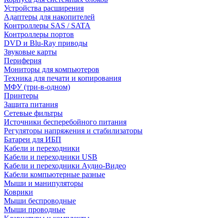
Устройства расширения
Адаптеры для накопителей
Контроллеры SAS / SATA
Контроллеры портов
DVD и Blu-Ray приводы
Звуковые карты
Периферия
Мониторы для компьютеров
Техника для печати и копирования
МФУ (три-в-одном)
Принтеры
Защита питания
Сетевые фильтры
Источники бесперебойного питания
Регуляторы напряжения и стабилизаторы
Батареи для ИБП
Кабели и переходники
Кабели и переходники USB
Кабели и переходники Аудио-Видео
Кабели компьютерные разные
Мыши и манипуляторы
Коврики
Мыши беспроводные
Мыши проводные